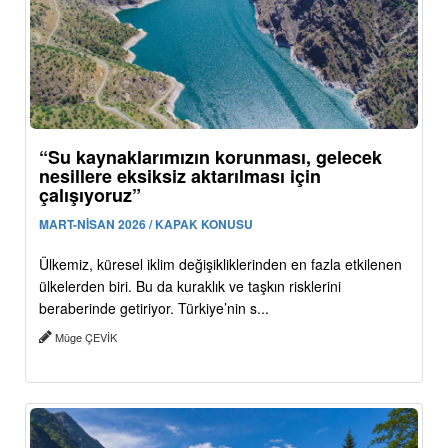
“Su kaynaklarımızın korunması, gelecek
nesillere eksiksiz aktarılması için
çalışıyoruz”
MART-NİSAN 2026 / KAPAK KONUSU
Ülkemiz, küresel iklim değişikliklerinden en fazla etkilenen
ülkelerden biri. Bu da kuraklık ve taşkın risklerini
beraberinde getiriyor. Türkiye’nin s...
Müge ÇEVİK