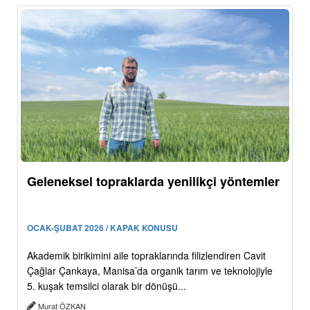
Geleneksel topraklarda yenilikçi yöntemler
OCAK-ŞUBAT 2026 / KAPAK KONUSU
Akademik birikimini aile topraklarında filizlendiren Cavit
Çağlar Çankaya, Manisa’da organik tarım ve teknolojiyle
5. kuşak temsilci olarak bir dönüşü...
Murat ÖZKAN