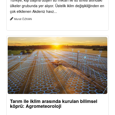
Türkiye, kişi başına düşen su miktarı ile su stresi altındaki
ülkeler grubunda yer alıyor. Üstelik iklim değişikliğinden en
çok etkilenen Akdeniz havz...
Murat ÖZKAN
Tarım ile iklim arasında kurulan bilimsel
köprü: Agrometeoroloji