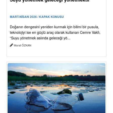
MART-NİSAN 2026 / KAPAK KONUSU
Doğanın dengesini yeniden kurmak için bilimi bir pusula,
teknolojiyi ise en güçlü araç olarak kullanan Cemre Vakfı,
“Suyu yönetmek aslında geleceği yö...
Murat ÖZKAN