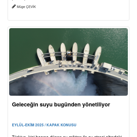
Müge ÇEVİK
Geleceğin suyu bugünden yönetiliyor
EYLÜL-EKİM 2025 / KAPAK KONUSU