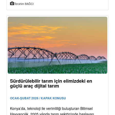
İbrahim BAĞCI
Sürdürülebilir tarım için elimizdeki en
güçlü araç dijital tarım
OCAK-ŞUBAT 2026 / KAPAK KONUSU
Konya’da, teknoloji ile verimliliği buluşturan Bilimsel
Hayvancılık, 2005 yılında tarım sektöründe başlayan