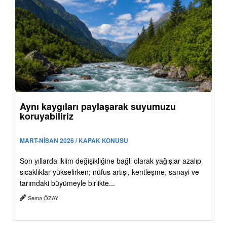
Aynı kaygıları paylaşarak suyumuzu
koruyabiliriz
MART-NİSAN 2026 / KAPAK KONUSU
Son yıllarda iklim değişikliğine bağlı olarak yağışlar azalıp
sıcaklıklar yükselirken; nüfus artışı, kentleşme, sanayi ve
tarımdaki büyümeyle birlikte...
Sema ÖZAY