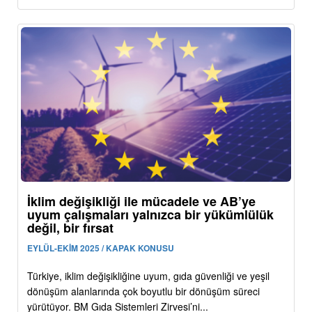
İklim değişikliği ile mücadele ve AB’ye
uyum çalışmaları yalnızca bir yükümlülük
değil, bir fırsat
EYLÜL-EKİM 2025 / KAPAK KONUSU
Türkiye, iklim değişikliğine uyum, gıda güvenliği ve yeşil
dönüşüm alanlarında çok boyutlu bir dönüşüm süreci
yürütüyor. BM Gıda Sistemleri Zirvesi’ni...