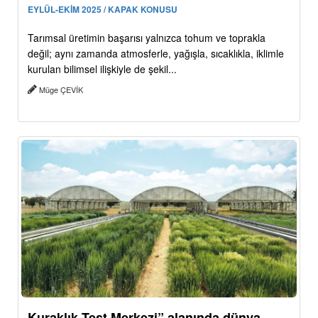
EYLÜL-EKİM 2025 / KAPAK KONUSU
Tarımsal üretimin başarısı yalnızca tohum ve toprakla
değil; aynı zamanda atmosferle, yağışla, sıcaklıkla, iklimle
kurulan bilimsel ilişkiyle de şekil...
Müge ÇEVİK
Kuraklık Test Merkezi” alanında dünya