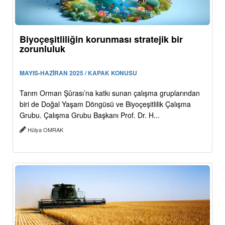
Biyoçeşitliliğin korunması stratejik bir
zorunluluk
MAYIS-HAZİRAN 2025 / KAPAK KONUSU
Tarım Orman Şûrası’na katkı sunan çalışma gruplarından
biri de Doğal Yaşam Döngüsü ve Biyoçeşitlilik Çalışma
Grubu. Çalışma Grubu Başkanı Prof. Dr. H...
Hülya OMRAK