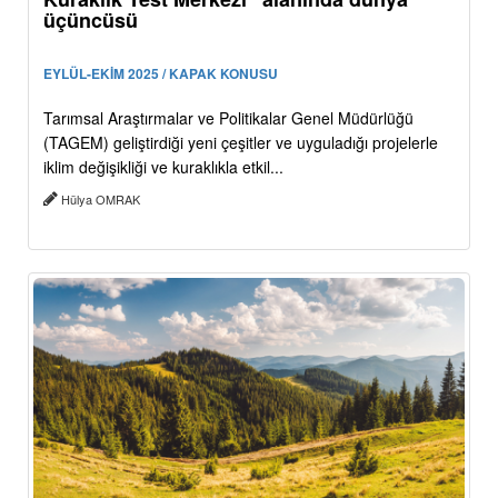
üçüncüsü
EYLÜL-EKİM 2025 / KAPAK KONUSU
Tarımsal Araştırmalar ve Politikalar Genel Müdürlüğü
(TAGEM) geliştirdiği yeni çeşitler ve uyguladığı projelerle
iklim değişikliği ve kuraklıkla etkil...
Hülya OMRAK