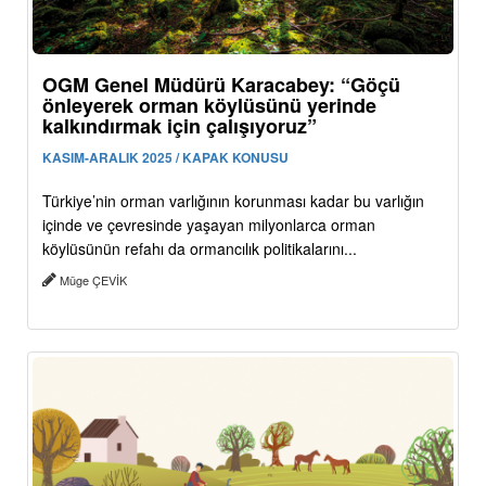
OGM Genel Müdürü Karacabey: “Göçü
önleyerek orman köylüsünü yerinde
kalkındırmak için çalışıyoruz”
KASIM-ARALIK 2025 / KAPAK KONUSU
Türkiye’nin orman varlığının korunması kadar bu varlığın
içinde ve çevresinde yaşayan milyonlarca orman
köylüsünün refahı da ormancılık politikalarını...
Müge ÇEVİK