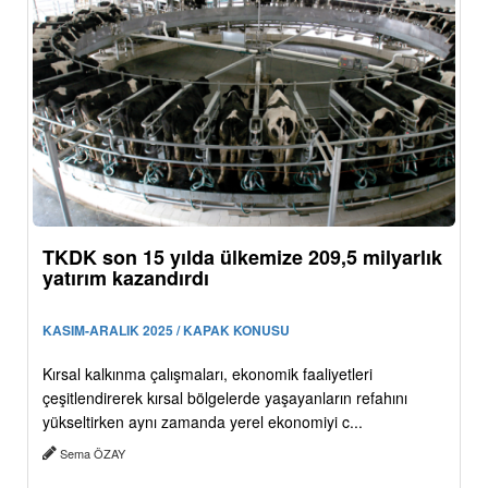
TKDK son 15 yılda ülkemize 209,5 milyarlık
yatırım kazandırdı
KASIM-ARALIK 2025 / KAPAK KONUSU
Kırsal kalkınma çalışmaları, ekonomik faaliyetleri
çeşitlendirerek kırsal bölgelerde yaşayanların refahını
yükseltirken aynı zamanda yerel ekonomiyi c...
Sema ÖZAY