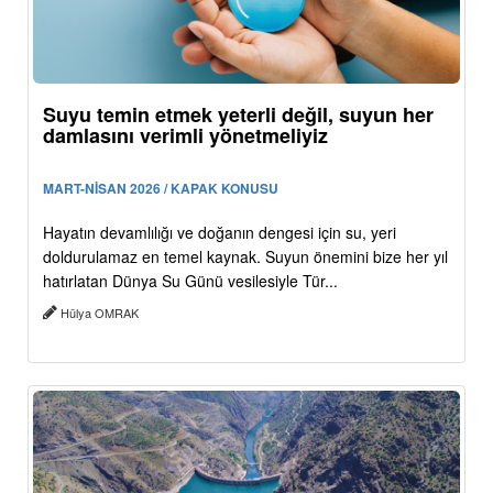
Suyu temin etmek yeterli değil, suyun her
damlasını verimli yönetmeliyiz
MART-NİSAN 2026 / KAPAK KONUSU
Hayatın devamlılığı ve doğanın dengesi için su, yeri
doldurulamaz en temel kaynak. Suyun önemini bize her yıl
hatırlatan Dünya Su Günü vesilesiyle Tür...
Hülya OMRAK