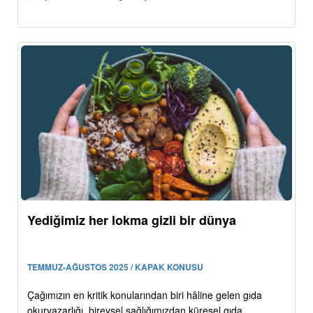
Yediğimiz her lokma gizli bir dünya
TEMMUZ-AĞUSTOS 2025 / KAPAK KONUSU
Çağımızın en kritik konularından biri hâline gelen gıda
okuryazarlığı, bireysel sağlığımızdan küresel gıda