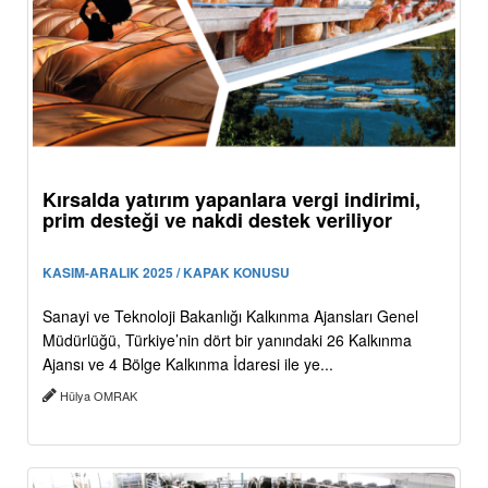
Kırsalda yatırım yapanlara vergi indirimi,
prim desteği ve nakdi destek veriliyor
KASIM-ARALIK 2025 / KAPAK KONUSU
Sanayi ve Teknoloji Bakanlığı Kalkınma Ajansları Genel
Müdürlüğü, Türkiye’nin dört bir yanındaki 26 Kalkınma
Ajansı ve 4 Bölge Kalkınma İdaresi ile ye...
Hülya OMRAK