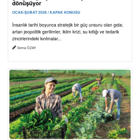
dönüşüyor
OCAK-ŞUBAT 2026 / KAPAK KONUSU
İnsanlık tarihi boyunca stratejik bir güç unsuru olan gıda;
artan jeopolitik gerilimler, iklim krizi, su kıtlığı ve tedarik
zincirlerindeki kırılmalar...
Sema ÖZAY