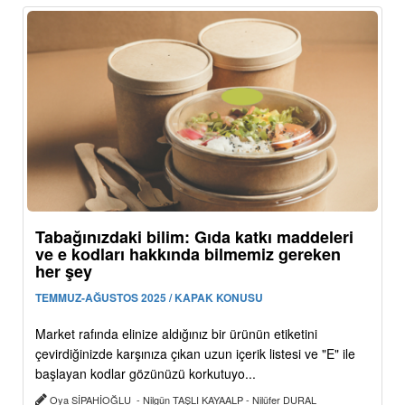
Tabağınızdaki bilim: Gıda katkı maddeleri
ve e kodları hakkında bilmemiz gereken
her şey
TEMMUZ-AĞUSTOS 2025 / KAPAK KONUSU
Market rafında elinize aldığınız bir ürünün etiketini
çevirdiğinizde karşınıza çıkan uzun içerik listesi ve "E" ile
başlayan kodlar gözünüzü korkutuyo...
Oya SİPAHİOĞLU - Nilgün TAŞLI KAYAALP - Nilüfer DURAL