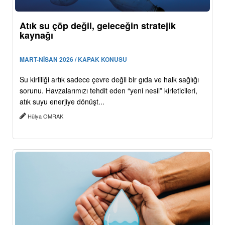
Atık su çöp değil, geleceğin stratejik
kaynağı
MART-NİSAN 2026 / KAPAK KONUSU
Su kirliliği artık sadece çevre değil bir gıda ve halk sağlığı
sorunu. Havzalarımızı tehdit eden “yeni nesil” kirleticileri,
atık suyu enerjiye dönüşt...
Hülya OMRAK