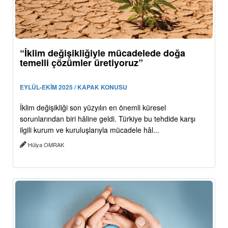
“İklim değişikliğiyle mücadelede doğa
temelli çözümler üretiyoruz”
EYLÜL-EKİM 2025 / KAPAK KONUSU
İklim değişikliği son yüzyılın en önemli küresel
sorunlarından biri hâline geldi. Türkiye bu tehdide karşı
ilgili kurum ve kuruluşlarıyla mücadele hâl...
Hülya OMRAK