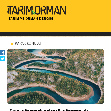
TARIM VE ORMAN DERGİSİ
KAPAK KONUSU
Suyu yönetmek geleceği yönetmektir