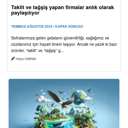
Taklit ve tağşiş yapan firmalar anlık olarak
paylaşılıyor
TEMMUZ-AĞUSTOS 2025 / KAPAK KONUSU
Sofralarımıza gelen gıdaların güvenilirliği, sağlığımız ve
cüzdanımız için hayati önem taşıyor. Ancak ne yazık ki bazı
ürünler, “taklit” ve “tağşiş” g...
Hülya OMRAK