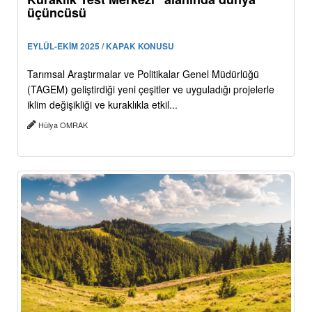
üçüncüsü
EYLÜL-EKİM 2025 / KAPAK KONUSU
Tarımsal Araştırmalar ve Politikalar Genel Müdürlüğü
(TAGEM) geliştirdiği yeni çeşitler ve uyguladığı projelerle
iklim değişikliği ve kuraklıkla etkil...
Hülya OMRAK