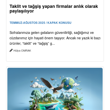
Taklit ve tağşiş yapan firmalar anlık olarak
paylaşılıyor
TEMMUZ-AĞUSTOS 2025 / KAPAK KONUSU
Sofralarımıza gelen gıdaların güvenilirliği, sağlığımız ve
cüzdanımız için hayati önem taşıyor. Ancak ne yazık ki bazı
ürünler, “taklit” ve “tağşiş” g...
Hülya OMRAK