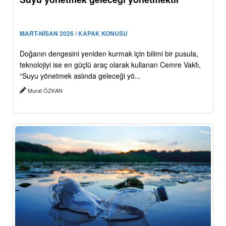
MART-NİSAN 2026 / KAPAK KONUSU
Doğanın dengesini yeniden kurmak için bilimi bir pusula,
teknolojiyi ise en güçlü araç olarak kullanan Cemre Vakfı,
“Suyu yönetmek aslında geleceği yö...
Murat ÖZKAN