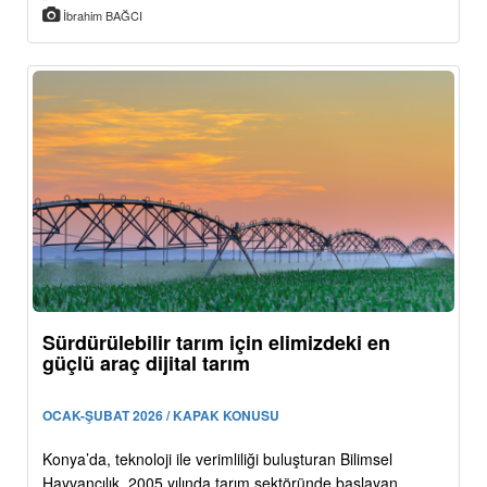
İbrahim BAĞCI
Sürdürülebilir tarım için elimizdeki en
güçlü araç dijital tarım
OCAK-ŞUBAT 2026 / KAPAK KONUSU
Konya’da, teknoloji ile verimliliği buluşturan Bilimsel
Hayvancılık, 2005 yılında tarım sektöründe başlayan