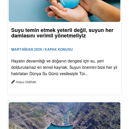
Suyu temin etmek yeterli değil, suyun her
damlasını verimli yönetmeliyiz
MART-NİSAN 2026 / KAPAK KONUSU
Hayatın devamlılığı ve doğanın dengesi için su, yeri
doldurulamaz en temel kaynak. Suyun önemini bize her yıl
hatırlatan Dünya Su Günü vesilesiyle Tür...
Hülya OMRAK