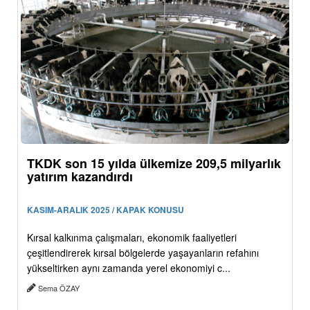
TKDK son 15 yılda ülkemize 209,5 milyarlık
yatırım kazandırdı
KASIM-ARALIK 2025 / KAPAK KONUSU
Kırsal kalkınma çalışmaları, ekonomik faaliyetleri
çeşitlendirerek kırsal bölgelerde yaşayanların refahını
yükseltirken aynı zamanda yerel ekonomiyi c...
Sema ÖZAY