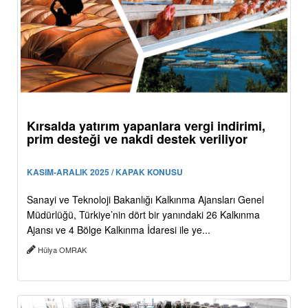
Kırsalda yatırım yapanlara vergi indirimi,
prim desteği ve nakdi destek veriliyor
KASIM-ARALIK 2025 / KAPAK KONUSU
Sanayi ve Teknoloji Bakanlığı Kalkınma Ajansları Genel
Müdürlüğü, Türkiye’nin dört bir yanındaki 26 Kalkınma
Ajansı ve 4 Bölge Kalkınma İdaresi ile ye...
Hülya OMRAK