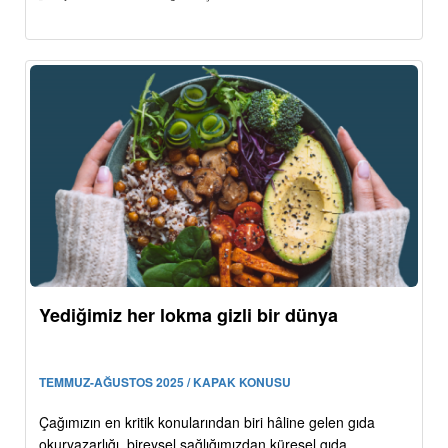
Yediğimiz her lokma gizli bir dünya
TEMMUZ-AĞUSTOS 2025 / KAPAK KONUSU
Çağımızın en kritik konularından biri hâline gelen gıda
okuryazarlığı, bireysel sağlığımızdan küresel gıda