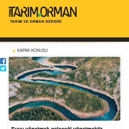
TARIM VE ORMAN DERGİSİ
KAPAK KONUSU
Suyu yönetmek geleceği yönetmektir