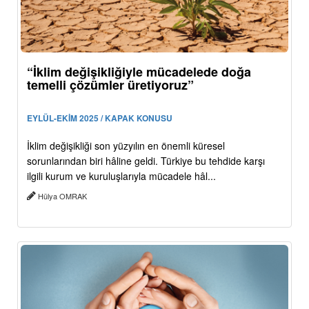
“İklim değişikliğiyle mücadelede doğa
temelli çözümler üretiyoruz”
EYLÜL-EKİM 2025 / KAPAK KONUSU
İklim değişikliği son yüzyılın en önemli küresel
sorunlarından biri hâline geldi. Türkiye bu tehdide karşı
ilgili kurum ve kuruluşlarıyla mücadele hâl...
Hülya OMRAK