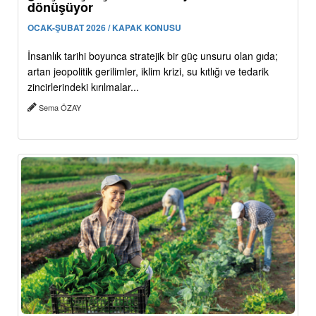
dönüşüyor
OCAK-ŞUBAT 2026 / KAPAK KONUSU
İnsanlık tarihi boyunca stratejik bir güç unsuru olan gıda;
artan jeopolitik gerilimler, iklim krizi, su kıtlığı ve tedarik
zincirlerindeki kırılmalar...
Sema ÖZAY