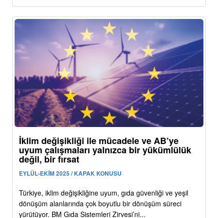
İklim değişikliği ile mücadele ve AB’ye
uyum çalışmaları yalnızca bir yükümlülük
değil, bir fırsat
EYLÜL-EKİM 2025 / KAPAK KONUSU
Türkiye, iklim değişikliğine uyum, gıda güvenliği ve yeşil
dönüşüm alanlarında çok boyutlu bir dönüşüm süreci
yürütüyor. BM Gıda Sistemleri Zirvesi’ni...