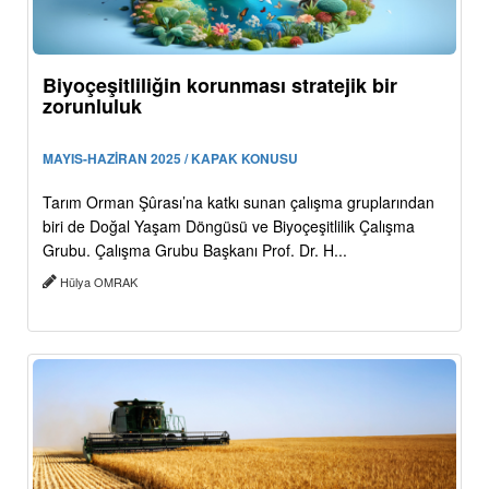
Biyoçeşitliliğin korunması stratejik bir
zorunluluk
MAYIS-HAZİRAN 2025 / KAPAK KONUSU
Tarım Orman Şûrası’na katkı sunan çalışma gruplarından
biri de Doğal Yaşam Döngüsü ve Biyoçeşitlilik Çalışma
Grubu. Çalışma Grubu Başkanı Prof. Dr. H...
Hülya OMRAK