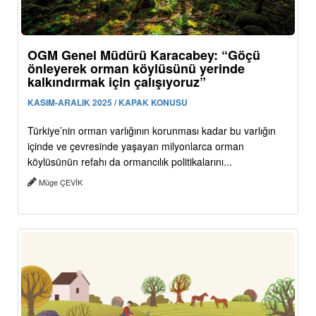
OGM Genel Müdürü Karacabey: “Göçü
önleyerek orman köylüsünü yerinde
kalkındırmak için çalışıyoruz”
KASIM-ARALIK 2025 / KAPAK KONUSU
Türkiye’nin orman varlığının korunması kadar bu varlığın
içinde ve çevresinde yaşayan milyonlarca orman
köylüsünün refahı da ormancılık politikalarını...
Müge ÇEVİK