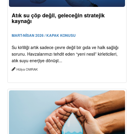
Atık su çöp değil, geleceğin stratejik
kaynağı
MART-NİSAN 2026 / KAPAK KONUSU
Su kirliliği artık sadece çevre değil bir gıda ve halk sağlığı
sorunu. Havzalarımızı tehdit eden “yeni nesil” kirleticileri,
atık suyu enerjiye dönüşt...
Hülya OMRAK