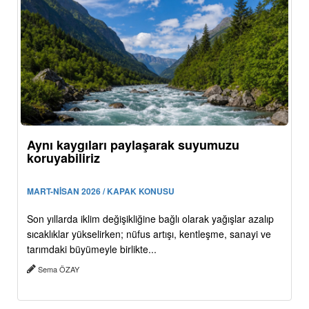
Aynı kaygıları paylaşarak suyumuzu
koruyabiliriz
MART-NİSAN 2026 / KAPAK KONUSU
Son yıllarda iklim değişikliğine bağlı olarak yağışlar azalıp
sıcaklıklar yükselirken; nüfus artışı, kentleşme, sanayi ve
tarımdaki büyümeyle birlikte...
Sema ÖZAY