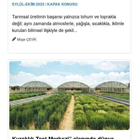
EYLÜL-EKİM 2025 / KAPAK KONUSU
Tarımsal üretimin başarısı yalnızca tohum ve toprakla
değil; aynı zamanda atmosferle, yağışla, sıcaklıkla, iklimle
kurulan bilimsel ilişkiyle de şekil...
Müge ÇEVİK
Kuraklık Test Merkezi” alanında dünya