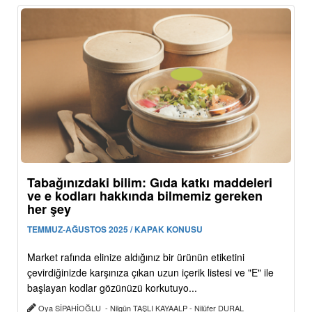
Tabağınızdaki bilim: Gıda katkı maddeleri
ve e kodları hakkında bilmemiz gereken
her şey
TEMMUZ-AĞUSTOS 2025 / KAPAK KONUSU
Market rafında elinize aldığınız bir ürünün etiketini
çevirdiğinizde karşınıza çıkan uzun içerik listesi ve "E" ile
başlayan kodlar gözünüzü korkutuyo...
Oya SİPAHİOĞLU - Nilgün TAŞLI KAYAALP - Nilüfer DURAL