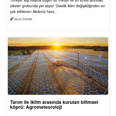
Türkiye, kişi başına düşen su miktarı ile su stresi altındaki
ülkeler grubunda yer alıyor. Üstelik iklim değişikliğinden en
çok etkilenen Akdeniz havz...
Murat ÖZKAN
Tarım ile iklim arasında kurulan bilimsel
köprü: Agrometeoroloji