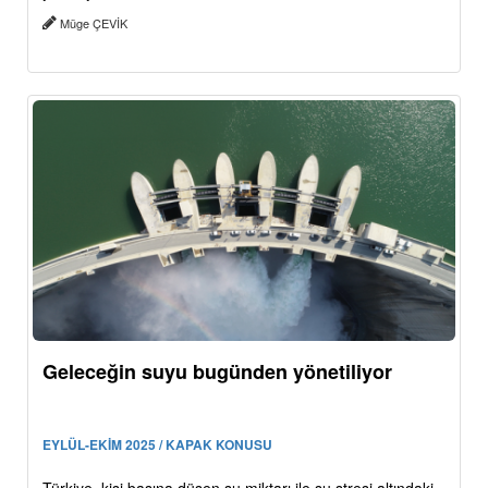
Müge ÇEVİK
Geleceğin suyu bugünden yönetiliyor
EYLÜL-EKİM 2025 / KAPAK KONUSU