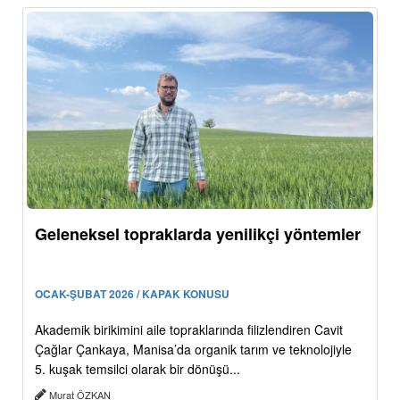
Geleneksel topraklarda yenilikçi yöntemler
OCAK-ŞUBAT 2026 / KAPAK KONUSU
Akademik birikimini aile topraklarında filizlendiren Cavit
Çağlar Çankaya, Manisa’da organik tarım ve teknolojiyle
5. kuşak temsilci olarak bir dönüşü...
Murat ÖZKAN