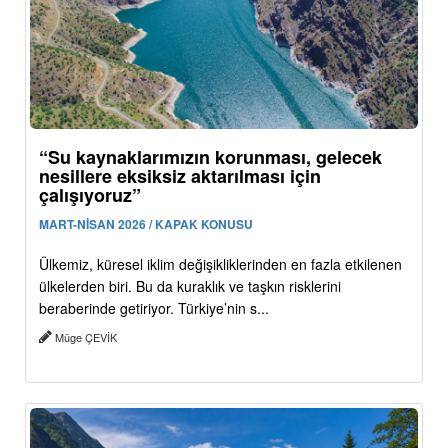
“Su kaynaklarımızın korunması, gelecek
nesillere eksiksiz aktarılması için
çalışıyoruz”
MART-NİSAN 2026 / KAPAK KONUSU
Ülkemiz, küresel iklim değişikliklerinden en fazla etkilenen
ülkelerden biri. Bu da kuraklık ve taşkın risklerini
beraberinde getiriyor. Türkiye’nin s...
Müge ÇEVİK