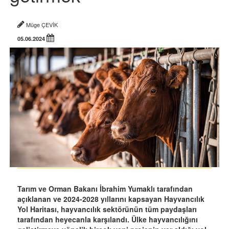
Müge ÇEVİK
05.06.2024
Tarım ve Orman Bakanı İbrahim Yumaklı tarafından
açıklanan ve 2024-2028 yıllarını kapsayan Hayvancılık
Yol Haritası, hayvancılık sektörünün tüm paydaşları
tarafından heyecanla karşılandı. Ülke hayvancılığını