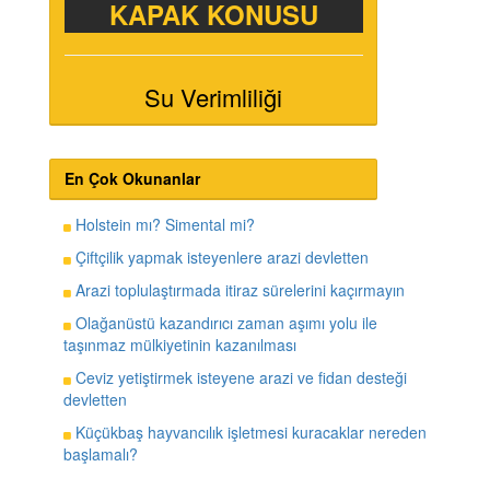
KAPAK KONUSU
Su Verimliliği
En Çok Okunanlar
Holstein mı? Simental mi?
Çiftçilik yapmak isteyenlere arazi devletten
Arazi toplulaştırmada itiraz sürelerini kaçırmayın
Olağanüstü kazandırıcı zaman aşımı yolu ile
taşınmaz mülkiyetinin kazanılması
Ceviz yetiştirmek isteyene arazi ve fidan desteği
devletten
Küçükbaş hayvancılık işletmesi kuracaklar nereden
başlamalı?