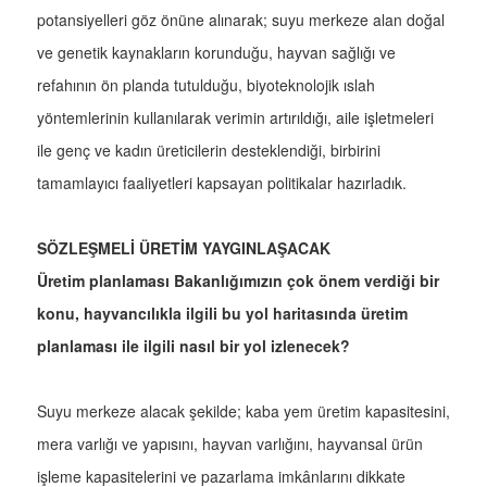
potansiyelleri göz önüne alınarak; suyu merkeze alan doğal
ve genetik kaynakların korunduğu, hayvan sağlığı ve
refahının ön planda tutulduğu, biyoteknolojik ıslah
yöntemlerinin kullanılarak verimin artırıldığı, aile işletmeleri
ile genç ve kadın üreticilerin desteklendiği, birbirini
tamamlayıcı faaliyetleri kapsayan politikalar hazırladık.
SÖZLEŞMELİ ÜRETİM YAYGINLAŞACAK
Üretim planlaması Bakanlığımızın çok önem verdiği bir
konu, hayvancılıkla ilgili bu yol haritasında üretim
planlaması ile ilgili nasıl bir yol izlenecek?
Suyu merkeze alacak şekilde; kaba yem üretim kapasitesini,
mera varlığı ve yapısını, hayvan varlığını, hayvansal ürün
işleme kapasitelerini ve pazarlama imkânlarını dikkate