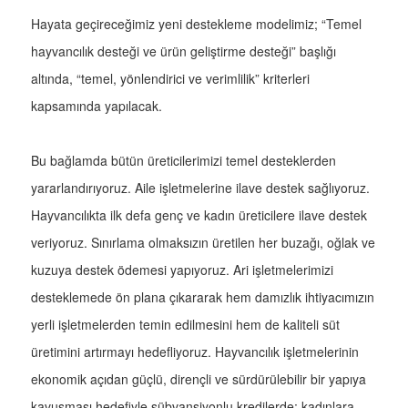
Hayata geçireceğimiz yeni destekleme modelimiz; “Temel
hayvancılık desteği ve ürün geliştirme desteği” başlığı
altında, “temel, yönlendirici ve verimlilik” kriterleri
kapsamında yapılacak.
Bu bağlamda bütün üreticilerimizi temel desteklerden
yararlandırıyoruz. Aile işletmelerine ilave destek sağlıyoruz.
Hayvancılıkta ilk defa genç ve kadın üreticilere ilave destek
veriyoruz. Sınırlama olmaksızın üretilen her buzağı, oğlak ve
kuzuya destek ödemesi yapıyoruz. Ari işletmelerimizi
desteklemede ön plana çıkararak hem damızlık ihtiyacımızın
yerli işletmelerden temin edilmesini hem de kaliteli süt
üretimini artırmayı hedefliyoruz. Hayvancılık işletmelerinin
ekonomik açıdan güçlü, dirençli ve sürdürülebilir bir yapıya
kavuşması hedefiyle sübvansiyonlu kredilerde; kadınlara,