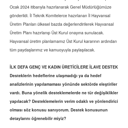
Ocak 2024 itibarıyla hazırlanarak Genel Müdürlüğümüze
gönderildi. İl Teknik Komitelerce hazırlanan İl Hayvansal
Üretim Planları ülkesel bazda değerlendirilerek Hayvansal
Üretim Planı hazırlanıp Üst Kurul onayına sunulacak.
Hayvansal üretim planlamamız Üst Kurul kararının ardından
tüm paydaşlarımız ve kamuoyuyla paylaşılacak.
İLK DEFA GENÇ VE KADIN ÜRETİCİLERE İLAVE DESTEK
Desteklerin hedeflerine ulaşmadığı ya da hedef
analizlerinin yapılamaması yönünde sektörde eleştiriler
vardı. Buna yönelik desteklemelerde ne tür değişiklikler
yapılacak? Desteklemelerin verim odaklı ve yönlendirici
olması söz konusu sanıyorum. Destek konusunun
detaylarını öğrenebilir miyiz?