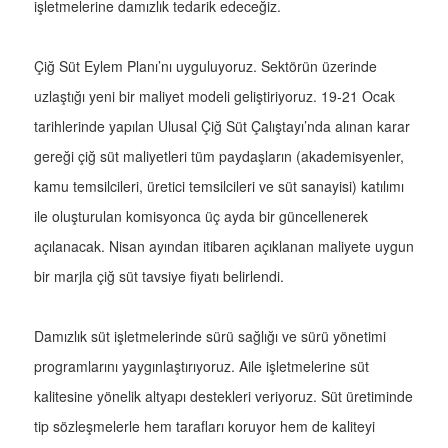
işletmelerine damızlık tedarik edeceğiz.
Çiğ Süt Eylem Planı’nı uyguluyoruz. Sektörün üzerinde
uzlaştığı yeni bir maliyet modeli geliştiriyoruz. 19-21 Ocak
tarihlerinde yapılan Ulusal Çiğ Süt Çalıştayı’nda alınan karar
gereği çiğ süt maliyetleri tüm paydaşların (akademisyenler,
kamu temsilcileri, üretici temsilcileri ve süt sanayisi) katılımı
ile oluşturulan komisyonca üç ayda bir güncellenerek
açılanacak. Nisan ayından itibaren açıklanan maliyete uygun
bir marjla çiğ süt tavsiye fiyatı belirlendi.
Damızlık süt işletmelerinde sürü sağlığı ve sürü yönetimi
programlarını yaygınlaştırıyoruz. Aile işletmelerine süt
kalitesine yönelik altyapı destekleri veriyoruz. Süt üretiminde
tip sözleşmelerle hem tarafları koruyor hem de kaliteyi