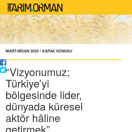
MART-NİSAN 2024 / KAPAK KONUSU
“Vizyonumuz;
Türkiye’yi
bölgesinde lider,
dünyada küresel
aktör hâline
getirmek”