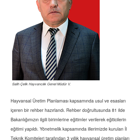
Salih Çelik Hayvancılık Genel Müdür V.
Hayvansal Üretim Planlaması kapsamında usul ve esasları
içeren bir rehber hazırlandı. Rehber doğrultusunda 81 ilde
Bakanlığımızın ilgili birimlerine eğitimler verilerek eğiticilerin
eğitimi yapıldı. Yönetmelik kapsamında illerimizde kurulan İl
Teknik Komiteleri tarafından 3 yıllık hayvansal üretim planları