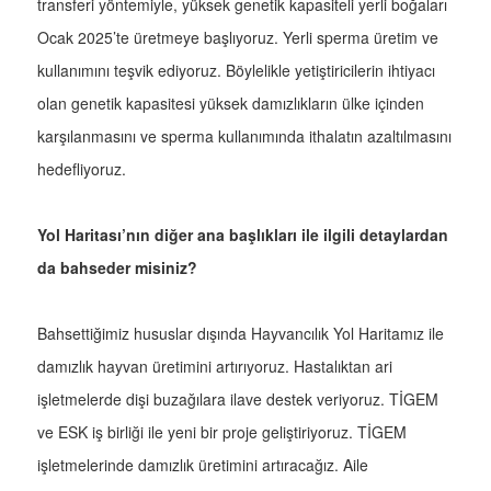
transferi yöntemiyle, yüksek genetik kapasiteli yerli boğaları
Ocak 2025’te üretmeye başlıyoruz. Yerli sperma üretim ve
kullanımını teşvik ediyoruz. Böylelikle yetiştiricilerin ihtiyacı
olan genetik kapasitesi yüksek damızlıkların ülke içinden
karşılanmasını ve sperma kullanımında ithalatın azaltılmasını
hedefliyoruz.
Yol Haritası’nın diğer ana başlıkları ile ilgili detaylardan
da bahseder misiniz?
Bahsettiğimiz hususlar dışında Hayvancılık Yol Haritamız ile
damızlık hayvan üretimini artırıyoruz. Hastalıktan ari
işletmelerde dişi buzağılara ilave destek veriyoruz. TİGEM
ve ESK iş birliği ile yeni bir proje geliştiriyoruz. TİGEM
işletmelerinde damızlık üretimini artıracağız. Aile