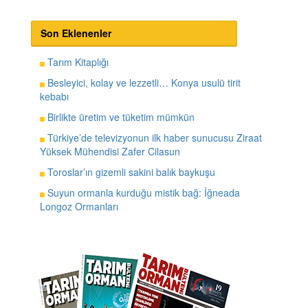
Son Eklenenler
Tarım Kitaplığı
Besleyici, kolay ve lezzetli… Konya usulü tirit
kebabı
Birlikte üretim ve tüketim mümkün
Türkiye’de televizyonun ilk haber sunucusu Ziraat
Yüksek Mühendisi Zafer Cilasun
Toroslar’ın gizemli sakini balık baykuşu
Suyun ormanla kurduğu mistik bağ: İğneada
Longoz Ormanları