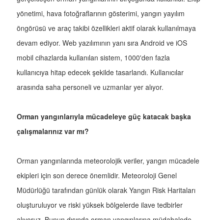
yönetimi, hava fotoğraflarının gösterimi, yangın yayılım
öngörüsü ve araç takibi özellikleri aktif olarak kullanılmaya
devam ediyor. Web yazılımının yanı sıra Android ve iOS
mobil cihazlarda kullanılan sistem, 1000'den fazla
kullanıcıya hitap edecek şekilde tasarlandı. Kullanıcılar
arasında saha personeli ve uzmanlar yer alıyor.
Orman yangınlarıyla mücadeleye güç katacak başka
çalışmalarınız var mı?
Orman yangınlarında meteorolojik veriler, yangın mücadele
ekipleri için son derece önemlidir. Meteoroloji Genel
Müdürlüğü tarafından günlük olarak Yangın Risk Haritaları
oluşturuluyor ve riski yüksek bölgelerde ilave tedbirler
alıyoruz. Bunun dışında orman yangınlarına müdahalede