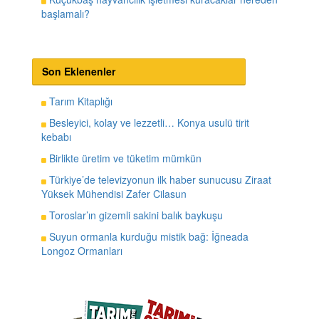
başlamalı?
Son Eklenenler
Tarım Kitaplığı
Besleyici, kolay ve lezzetli… Konya usulü tirit
kebabı
Birlikte üretim ve tüketim mümkün
Türkiye’de televizyonun ilk haber sunucusu Ziraat
Yüksek Mühendisi Zafer Cilasun
Toroslar’ın gizemli sakini balık baykuşu
Suyun ormanla kurduğu mistik bağ: İğneada
Longoz Ormanları