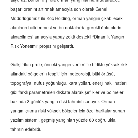
başarı oranını artırmak amacıyla son olarak Genel
Müdürlüğümüz ile Koç Holding, orman yangını çıkabilecek
alanların belirlenmesi ve bu noktalarda gerekli önlemlerin
alınabilmesi amacıyla yapay zekâ destekli “Dinamik Yangın
Risk Yönetimi” projesini geliştirdi.
Geliştirilen proje; önceki yangın verileri ile birlikte yüksek risk
altındaki bölgelerin tespiti için meteoroloji, bitki örtüsü,
topografya, nüfus yoğunluğu, kara yolları, enerji nakil hatları
gibi farklı parametreleri dikkate alarak şeflikler ve bölmeler
bazında 3 günlük yangın riski tahmini sunuyor. Orman
yangını çıkma riski yüksek bölgeler için özel haritalar sunan
yazılım sistemi, geçmiş yangınları yüzde 80 doğrulukla
tahmin edebildi.