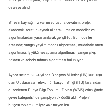
devreye alındı.
Bir esin kaynağımız var mı sorusuna cevabım; proje,
akademik literatür kaynak alınarak üretilen modeller ve
algoritmalardan yararlanılarak geliştirildi. Bu modeller
arasında; yangın yayılım modeli algoritması, müdahale öneri
algoritması, iş yükü hesaplama algoritması, yangın çıkış
noktası ve sebebi tahmin algoritması bulunuyor.
Ayrıca sistem, 2024 yılında Birleşmiş Milletler (UN) kuruluşu
olan Uluslararası Telekomünikasyon Birliği (ITU) tarafından
düzenlenen Dünya Bilgi Toplumu Zirvesi (WSIS) etkinliğinde
çevre kategorisinde şampiyonluk ödülü aldı. Projenin
bütçesi toplam 3 milyar 467 milyon lira.