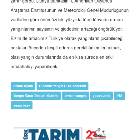
zarar gördü. Dünya Bankasının, Amerikan Okyanus
Araştırma Enstitüsünün ve Meteoroloji Genel Müdürlüğünün
verilerine göre önümüzdeki yüzyılda tüm dünyada orman
yangınlarının sayısının ve şiddetinin artacağı öngörülüyor.
Bizim de amacımız Türkiye olarak yangınların çıkabileceği
noktaları önceden tespit ederek gerekli önlemleri almak,
olası yangın durumlarında da en kısa sürede en etkili
müdahaleyi yapabilmek.
İlhami Aydın
Dinamik Yangın Risk Yönetimi
Yangın Karar Destek Yazılımı
orman yangını
yapay zeka
İHA
sema özay