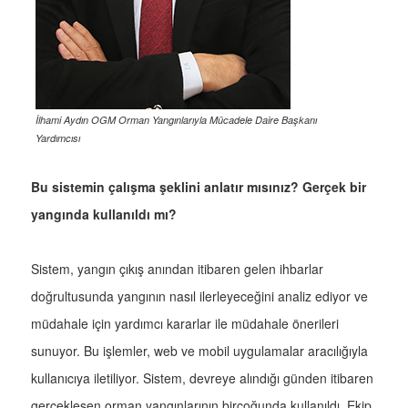
İlhami Aydın OGM Orman Yangınlarıyla Mücadele Daire Başkanı
Yardımcısı
Bu sistemin çalışma şeklini anlatır mısınız? Gerçek bir
yangında kullanıldı mı?
Sistem, yangın çıkış anından itibaren gelen ihbarlar
doğrultusunda yangının nasıl ilerleyeceğini analiz ediyor ve
müdahale için yardımcı kararlar ile müdahale önerileri
sunuyor. Bu işlemler, web ve mobil uygulamalar aracılığıyla
kullanıcıya iletiliyor. Sistem, devreye alındığı günden itibaren
gerçekleşen orman yangınlarının birçoğunda kullanıldı. Ekip