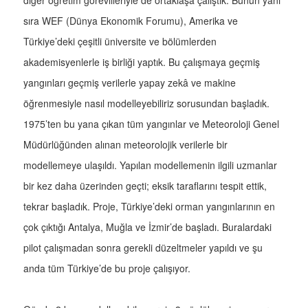
sıra WEF (Dünya Ekonomik Forumu), Amerika ve
Türkiye’deki çeşitli üniversite ve bölümlerden
akademisyenlerle iş birliği yaptık. Bu çalışmaya geçmiş
yangınları geçmiş verilerle yapay zekâ ve makine
öğrenmesiyle nasıl modelleyebiliriz sorusundan başladık.
1975’ten bu yana çıkan tüm yangınlar ve Meteoroloji Genel
Müdürlüğünden alınan meteorolojik verilerle bir
modellemeye ulaşıldı. Yapılan modellemenin ilgili uzmanlar
bir kez daha üzerinden geçti; eksik taraflarını tespit ettik,
tekrar başladık. Proje, Türkiye’deki orman yangınlarının en
çok çıktığı Antalya, Muğla ve İzmir’de başladı. Buralardaki
pilot çalışmadan sonra gerekli düzeltmeler yapıldı ve şu
anda tüm Türkiye’de bu proje çalışıyor.