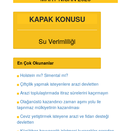
KAPAK KONUSU
Su Verimliliği
En Çok Okunanlar
Holstein mı? Simental mi?
Çiftçilik yapmak isteyenlere arazi devletten
Arazi toplulaştırmada itiraz sürelerini kaçırmayın
Olağanüstü kazandırıcı zaman aşımı yolu ile
taşınmaz mülkiyetinin kazanılması
Ceviz yetiştirmek isteyene arazi ve fidan desteği
devletten
Küçükbaş hayvancılık işletmesi kuracaklar nereden