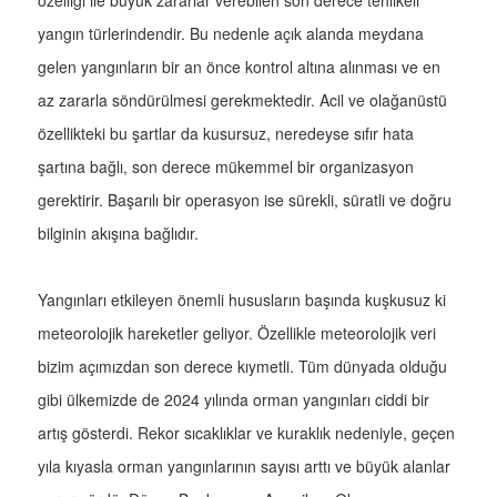
özelliği ile büyük zararlar verebilen son derece tehlikeli
yangın türlerindendir. Bu nedenle açık alanda meydana
gelen yangınların bir an önce kontrol altına alınması ve en
az zararla söndürülmesi gerekmektedir. Acil ve olağanüstü
özellikteki bu şartlar da kusursuz, neredeyse sıfır hata
şartına bağlı, son derece mükemmel bir organizasyon
gerektirir. Başarılı bir operasyon ise sürekli, süratli ve doğru
bilginin akışına bağlıdır.
Yangınları etkileyen önemli hususların başında kuşkusuz ki
meteorolojik hareketler geliyor. Özellikle meteorolojik veri
bizim açımızdan son derece kıymetli. Tüm dünyada olduğu
gibi ülkemizde de 2024 yılında orman yangınları ciddi bir
artış gösterdi. Rekor sıcaklıklar ve kuraklık nedeniyle, geçen
yıla kıyasla orman yangınlarının sayısı arttı ve büyük alanlar