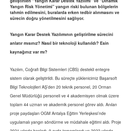
geliştirilen “Yangın Karar Destek Yazılımı” ve “Dinamik
Yangın Risk Yönetimi” yangın riski bulunan bölgelerin
tahmin edilmesini, buralarda erken tedbir alınmasını ve
sürecin doğru yönetilmesini sağlıyor.
Yangın Karar Destek Yazılımının geliştirilme sürecini
anlatır mısınız? Nasıl bir teknoloji kullanıldı? Esin
kaynağınız var mı?
Yazılım, Coğrafi Bilgi Sistemleri (CBS) destekli entegre
sistem olarak geliştirildi. Bu süreçte yüklenicimiz Başarsoft
Bilgi Teknolojileri AŞ’den 20 teknik personel, 20 Orman
Genel Müdürlüğü personeli ve 4 akademisyen olmak üzere
toplam 44 uzman ve akademik personel görev aldı. Anılan
proje paydaşları OGM Antalya Eğitim Yerleşkesi’nde
uygulamalı yangın söndürme ve müdahale eğitimi aldı. Proje
2021 yılında başladı, 9 ayda tamamlandı ve 2022 yılında