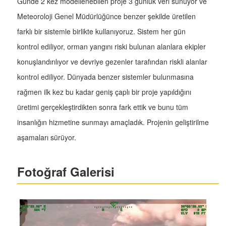
Günde 2 kez modellenebilen proje 3 günlük veri sunuyor ve
Meteoroloji Genel Müdürlüğünce benzer şekilde üretilen
farklı bir sistemle birlikte kullanıyoruz. Sistem her gün
kontrol ediliyor, orman yangını riski bulunan alanlara ekipler
konuşlandırılıyor ve devriye gezenler tarafından riskli alanlar
kontrol ediliyor. Dünyada benzer sistemler bulunmasına
rağmen ilk kez bu kadar geniş çaplı bir proje yapıldığını
üretimi gerçekleştirdikten sonra fark ettik ve bunu tüm
insanlığın hizmetine sunmayı amaçladık. Projenin geliştirilme
aşamaları sürüyor.
Fotoğraf Galerisi