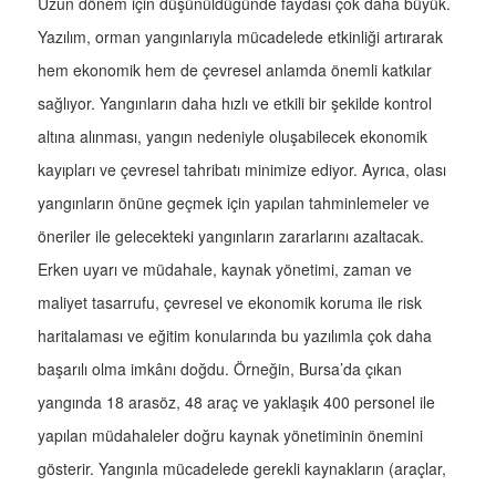
Uzun dönem için düşünüldüğünde faydası çok daha büyük.
Yazılım, orman yangınlarıyla mücadelede etkinliği artırarak
hem ekonomik hem de çevresel anlamda önemli katkılar
sağlıyor. Yangınların daha hızlı ve etkili bir şekilde kontrol
altına alınması, yangın nedeniyle oluşabilecek ekonomik
kayıpları ve çevresel tahribatı minimize ediyor. Ayrıca, olası
yangınların önüne geçmek için yapılan tahminlemeler ve
öneriler ile gelecekteki yangınların zararlarını azaltacak.
Erken uyarı ve müdahale, kaynak yönetimi, zaman ve
maliyet tasarrufu, çevresel ve ekonomik koruma ile risk
haritalaması ve eğitim konularında bu yazılımla çok daha
başarılı olma imkânı doğdu. Örneğin, Bursa’da çıkan
yangında 18 arasöz, 48 araç ve yaklaşık 400 personel ile
yapılan müdahaleler doğru kaynak yönetiminin önemini
gösterir. Yangınla mücadelede gerekli kaynakların (araçlar,