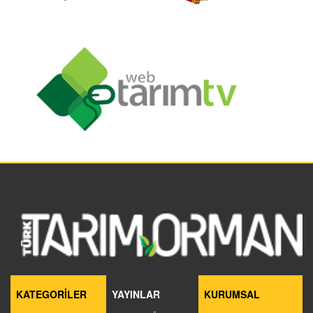
KATEGORİLER
YAYINLAR
KURUMSAL