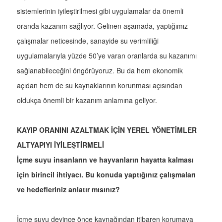
sistemlerinin iyileştirilmesi gibi uygulamalar da önemli
oranda kazanım sağlıyor. Gelinen aşamada, yaptığımız
çalışmalar neticesinde, sanayide su verimliliği
uygulamalarıyla yüzde 50’ye varan oranlarda su kazanımı
sağlanabileceğini öngörüyoruz. Bu da hem ekonomik
açıdan hem de su kaynaklarının korunması açısından
oldukça önemli bir kazanım anlamına geliyor.
KAYIP ORANINI AZALTMAK İÇİN YEREL YÖNETİMLER
ALTYAPIYI İYİLEŞTİRMELİ
İçme suyu insanların ve hayvanların hayatta kalması
için birincil ihtiyacı. Bu konuda yaptığınız çalışmaları
ve hedefleriniz anlatır mısınız?
İçme suyu deyince önce kaynağından itibaren korumaya