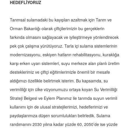
HEDEFLİYORUZ
Tarımsal sulamadaki bu kayıpları azaltmak için Tarım ve
Orman Bakanlığı olarak çiftçilerimizin bu gerçeklerin
farkında olmasını sağlayacak ve iyileştirmeye yönlendirecek
pek çok çalışma yürütüyoruz. Tarla içi sulama sistemlerinin
modernizasyonu, eskiyen hatların rehabilitasyonu, kuraklığa
karşı erken uyarı sistemleri, suyu merkeze alan planlı üretim
desteklerimiz ve çiftçi eğitimlerimizle önemli bir mesafe
aldığımızı özellikle belirtmek isterim. Bu kapsamda, su
verimliliği için ülke vizyonumuzu ortaya koyan Su Verimliliği
Strateji Belgesi ve Eylem Planımız ile tarımda suyun verimli
kullanımı için de ulusal stratejilerimizi, hedeflerimizi ve
paydaşlarımıza düşen sorumlulukları belirledik. Sulama
randımanını 2030 yılına kadar yüzde 60, 2050’de ise yüzde