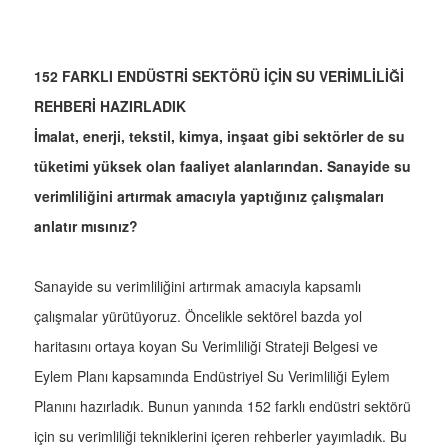
152 FARKLI ENDÜSTRİ SEKTÖRÜ İÇİN SU VERİMLİLİĞİ
REHBERİ HAZIRLADIK
İmalat, enerji, tekstil, kimya, inşaat gibi sektörler de su
tüketimi yüksek olan faaliyet alanlarından. Sanayide su
verimliliğini artırmak amacıyla yaptığınız çalışmaları
anlatır mısınız?
Sanayide su verimliliğini artırmak amacıyla kapsamlı
çalışmalar yürütüyoruz. Öncelikle sektörel bazda yol
haritasını ortaya koyan Su Verimliliği Strateji Belgesi ve
Eylem Planı kapsamında Endüstriyel Su Verimliliği Eylem
Planını hazırladık. Bunun yanında 152 farklı endüstri sektörü
için su verimliliği tekniklerini içeren rehberler yayımladık. Bu