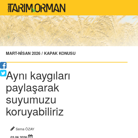
MART-NİSAN 2026 / KAPAK KONUSU
Aynı kaygıları
paylaşarak
suyumuzu
koruyabiliriz
Sema ÖZAY
03.06.2026