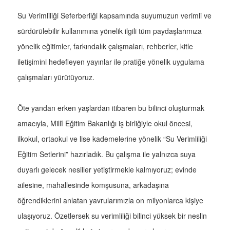
Su Verimliliği Seferberliği kapsamında suyumuzun verimli ve
sürdürülebilir kullanımına yönelik ilgili tüm paydaşlarımıza
yönelik eğitimler, farkındalık çalışmaları, rehberler, kitle
iletişimini hedefleyen yayınlar ile pratiğe yönelik uygulama
çalışmaları yürütüyoruz.
Öte yandan erken yaşlardan itibaren bu bilinci oluşturmak
amacıyla, Millî Eğitim Bakanlığı iş birliğiyle okul öncesi,
ilkokul, ortaokul ve lise kademelerine yönelik “Su Verimliliği
Eğitim Setlerini” hazırladık. Bu çalışma ile yalnızca suya
duyarlı gelecek nesiller yetiştirmekle kalmıyoruz; evinde
ailesine, mahallesinde komşusuna, arkadaşına
öğrendiklerini anlatan yavrularımızla on milyonlarca kişiye
ulaşıyoruz. Özetlersek su verimliliği bilinci yüksek bir neslin