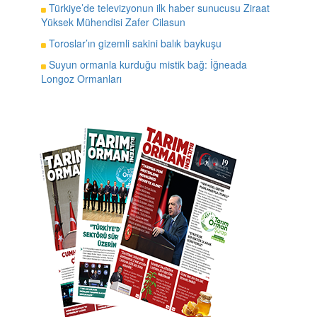
Türkiye’de televizyonun ilk haber sunucusu Ziraat
Yüksek Mühendisi Zafer Cilasun
Toroslar’ın gizemli sakini balık baykuşu
Suyun ormanla kurduğu mistik bağ: İğneada
Longoz Ormanları