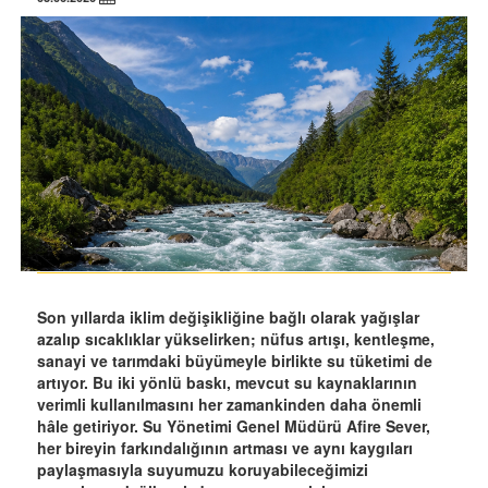
Son yıllarda iklim değişikliğine bağlı olarak yağışlar
azalıp sıcaklıklar yükselirken; nüfus artışı, kentleşme,
sanayi ve tarımdaki büyümeyle birlikte su tüketimi de
artıyor. Bu iki yönlü baskı, mevcut su kaynaklarının
verimli kullanılmasını her zamankinden daha önemli
hâle getiriyor. Su Yönetimi Genel Müdürü Afire Sever,
her bireyin farkındalığının artması ve aynı kaygıları
paylaşmasıyla suyumuzu koruyabileceğimizi