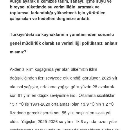
vurgulayarak ülkemizde tarım, sanayi, içme suyu ve
bireysel tüketimde su verimliliğini artırmak ve
toplumsal farkındalığı yükseltmek için yürütülen
çalışmaları ve hedefleri dergimize anlattı.
Türkiye’deki su kaynaklarının yönetiminden sorumlu
genel müdürlük olarak su verimliliği politikanızı anlatır
mısınız?
Akdeniz iklim kuşağında yer alan ülkemizin iklim
değişikliğinden ileri seviyede etkilendiği görülüyor. 2025 yılı
alansal yağışlar, ortalama yağışa göre yüzde 28 azalarak
son 61 yılın en düşük seviyesine indi. Ortalama sıcaklıklar
15,1 °C ile 1991-2020 ortalaması olan 13,9 °C’nin 1,2 °C
üzerinde gerçekleşerek son 55 yılın beşinci en sıcak yılı
oldu. Yağışlar, 2025-2026 su yılının ilk 6 ayında, uzun yıllar