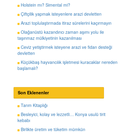
Holstein mı? Simental mi?
Çiftçilik yapmak isteyenlere arazi devletten
Arazi toplulaştırmada itiraz sürelerini kaçırmayın
Olağanüstü kazandırıcı zaman aşımı yolu ile
taşınmaz mülkiyetinin kazanılması
Ceviz yetiştirmek isteyene arazi ve fidan desteği
devletten
Küçükbaş hayvancılık işletmesi kuracaklar nereden
başlamalı?
Son Eklenenler
Tarım Kitaplığı
Besleyici, kolay ve lezzetli… Konya usulü tirit
kebabı
Birlikte üretim ve tüketim mümkün