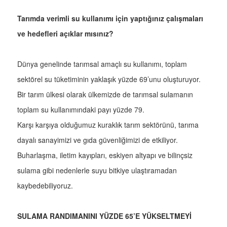
Tarımda verimli su kullanımı için yaptığınız çalışmaları
ve hedefleri açıklar mısınız?
Dünya genelinde tarımsal amaçlı su kullanımı, toplam
sektörel su tüketiminin yaklaşık yüzde 69’unu oluşturuyor.
Bir tarım ülkesi olarak ülkemizde de tarımsal sulamanın
toplam su kullanımındaki payı yüzde 79.
Karşı karşıya olduğumuz kuraklık tarım sektörünü, tarıma
dayalı sanayimizi ve gıda güvenliğimizi de etkiliyor.
Buharlaşma, iletim kayıpları, eskiyen altyapı ve bilinçsiz
sulama gibi nedenlerle suyu bitkiye ulaştıramadan
kaybedebiliyoruz.
SULAMA RANDIMANINI YÜZDE 65’E YÜKSELTMEYİ