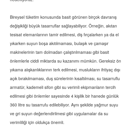
Bireysel tüketim konusunda basit görünen birçok davranış
değişikliği büyük tasarruflar sağlayabiliyor. Örneğin, akıtan
tesisat elemanlarının tamir edilmesi, diş fırçalarken ya da el
yıkarken suyun boşa akıtılmaması, bulaşık ve çamaşır
makinelerinin tam dolmadan çalıştırılmaması gibi basit
önlemlerle ciddi miktarda su kazanımı mümkün. Gereksiz ön
yıkama alışkanlıklarının terk edilmesi, muslukların ihtiyaç dışı
açık bırakılmaması, duş sürelerinin kısaltılması, su tasarruflu
armatür, kademeli sifon gibi su verimli ekipmanların tercih
edilmesi gibi önlemler sayesinde 4 kişilik bir hanede günlük
360 litre su tasarrufu edilebiliyor. Aynı şekilde yağmur suyu
ve gri suyun değerlendirilmesi gibi uygulamalar da su
verimliliği için oldukça önemli.