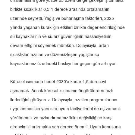
ortalamasına göre yüzde 25 üzerinde gerçekleşmiş olmakla
birlikte sıcaklıklar 0,5-1 derece arasında ortalamanın
üzerinde seyretti. Yağış ve buharlaşma faktörleri, 2025
yılında yaşanan kuraklığın etkileri birlikte değerlendirildiğinde
su kaynaklarının ve su arz güvenliğinin hassasiyetinin
devam ettiğini söylemek mümkün. Dolayısıyla, artan
sıcaklıklar, azalan ve düzensizleşen yağışlar su
kaynaklarımız üzerindeki baskıyı her geçen gün artırıyor.
Küresel ısınmada hedef 2030’a kadar 1,5 dereceyi
aşmamak. Ancak küresel ısınmanın öngörülerden hızlı
ilerlediğini görüyoruz. Dolayısıyla, azaltım programlarının
uygulanmasının yanı sıra uyum faaliyetlerini de eş zamanlı
yürütmemiz ve hızlandırmamız iklim değişikliğine karşı
direncimizi artırmakta son derece önemli. Uyum konusuna