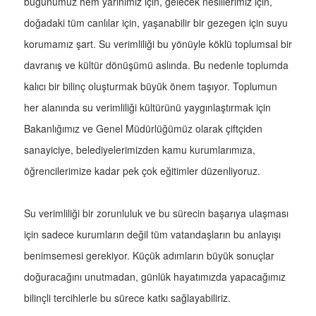
bugünümüz hem yarınımız için, gelecek nesillerimiz için,
doğadaki tüm canlılar için, yaşanabilir bir gezegen için suyu
korumamız şart. Su verimliliği bu yönüyle köklü toplumsal bir
davranış ve kültür dönüşümü aslında. Bu nedenle toplumda
kalıcı bir bilinç oluşturmak büyük önem taşıyor. Toplumun
her alanında su verimliliği kültürünü yaygınlaştırmak için
Bakanlığımız ve Genel Müdürlüğümüz olarak çiftçiden
sanayiciye, belediyelerimizden kamu kurumlarımıza,
öğrencilerimize kadar pek çok eğitimler düzenliyoruz.
Su verimliliği bir zorunluluk ve bu sürecin başarıya ulaşması
için sadece kurumların değil tüm vatandaşların bu anlayışı
benimsemesi gerekiyor. Küçük adımların büyük sonuçlar
doğuracağını unutmadan, günlük hayatımızda yapacağımız
bilinçli tercihlerle bu sürece katkı sağlayabiliriz.