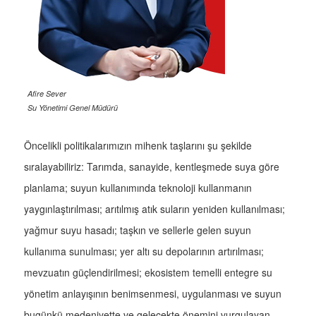
Afire Sever
Su Yönetimi Genel Müdürü
Öncelikli politikalarımızın mihenk taşlarını şu şekilde
sıralayabiliriz: Tarımda, sanayide, kentleşmede suya göre
planlama; suyun kullanımında teknoloji kullanmanın
yaygınlaştırılması; arıtılmış atık suların yeniden kullanılması;
yağmur suyu hasadı; taşkın ve sellerle gelen suyun
kullanıma sunulması; yer altı su depolarının artırılması;
mevzuatın güçlendirilmesi; ekosistem temelli entegre su
yönetim anlayışının benimsenmesi, uygulanması ve suyun
bugünkü medeniyette ve gelecekte önemini vurgulayan