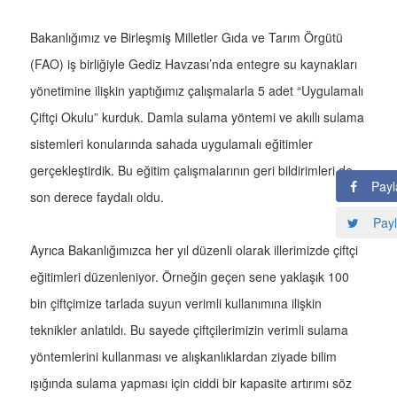
Bakanlığımız ve Birleşmiş Milletler Gıda ve Tarım Örgütü
(FAO) iş birliğiyle Gediz Havzası’nda entegre su kaynakları
yönetimine ilişkin yaptığımız çalışmalarla 5 adet “Uygulamalı
Çiftçi Okulu” kurduk. Damla sulama yöntemi ve akıllı sulama
sistemleri konularında sahada uygulamalı eğitimler
gerçekleştirdik. Bu eğitim çalışmalarının geri bildirimleri de
Payl
son derece faydalı oldu.
Payl
Ayrıca Bakanlığımızca her yıl düzenli olarak illerimizde çiftçi
eğitimleri düzenleniyor. Örneğin geçen sene yaklaşık 100
bin çiftçimize tarlada suyun verimli kullanımına ilişkin
teknikler anlatıldı. Bu sayede çiftçilerimizin verimli sulama
yöntemlerini kullanması ve alışkanlıklardan ziyade bilim
ışığında sulama yapması için ciddi bir kapasite artırımı söz