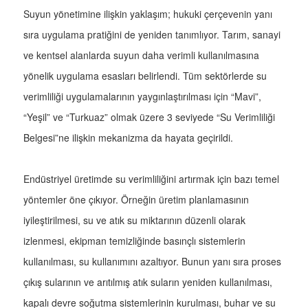
Suyun yönetimine ilişkin yaklaşım; hukuki çerçevenin yanı
sıra uygulama pratiğini de yeniden tanımlıyor. Tarım, sanayi
ve kentsel alanlarda suyun daha verimli kullanılmasına
yönelik uygulama esasları belirlendi. Tüm sektörlerde su
verimliliği uygulamalarının yaygınlaştırılması için “Mavi”,
“Yeşil” ve “Turkuaz” olmak üzere 3 seviyede “Su Verimliliği
Belgesi”ne ilişkin mekanizma da hayata geçirildi.
Endüstriyel üretimde su verimliliğini artırmak için bazı temel
yöntemler öne çıkıyor. Örneğin üretim planlamasının
iyileştirilmesi, su ve atık su miktarının düzenli olarak
izlenmesi, ekipman temizliğinde basınçlı sistemlerin
kullanılması, su kullanımını azaltıyor. Bunun yanı sıra proses
çıkış sularının ve arıtılmış atık suların yeniden kullanılması,
kapalı devre soğutma sistemlerinin kurulması, buhar ve su