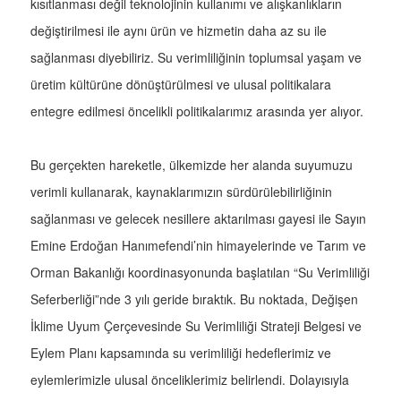
kısıtlanması değil teknolojinin kullanımı ve alışkanlıkların
değiştirilmesi ile aynı ürün ve hizmetin daha az su ile
sağlanması diyebiliriz. Su verimliliğinin toplumsal yaşam ve
üretim kültürüne dönüştürülmesi ve ulusal politikalara
entegre edilmesi öncelikli politikalarımız arasında yer alıyor.
Bu gerçekten hareketle, ülkemizde her alanda suyumuzu
verimli kullanarak, kaynaklarımızın sürdürülebilirliğinin
sağlanması ve gelecek nesillere aktarılması gayesi ile Sayın
Emine Erdoğan Hanımefendi’nin himayelerinde ve Tarım ve
Orman Bakanlığı koordinasyonunda başlatılan “Su Verimliliği
Seferberliği”nde 3 yılı geride bıraktık. Bu noktada, Değişen
İklime Uyum Çerçevesinde Su Verimliliği Strateji Belgesi ve
Eylem Planı kapsamında su verimliliği hedeflerimiz ve
eylemlerimizle ulusal önceliklerimiz belirlendi. Dolayısıyla