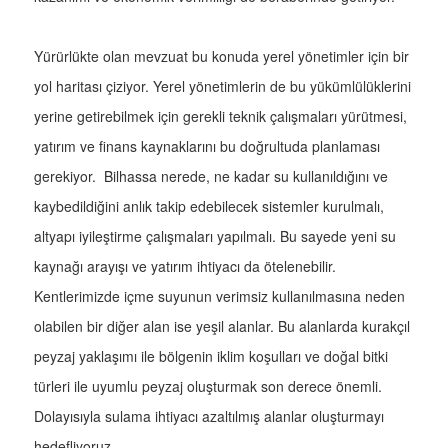
Yürürlükte olan mevzuat bu konuda yerel yönetimler için bir
yol haritası çiziyor. Yerel yönetimlerin de bu yükümlülüklerini
yerine getirebilmek için gerekli teknik çalışmaları yürütmesi,
yatırım ve finans kaynaklarını bu doğrultuda planlaması
gerekiyor. Bilhassa nerede, ne kadar su kullanıldığını ve
kaybedildiğini anlık takip edebilecek sistemler kurulmalı,
altyapı iyileştirme çalışmaları yapılmalı. Bu sayede yeni su
kaynağı arayışı ve yatırım ihtiyacı da ötelenebilir.
Kentlerimizde içme suyunun verimsiz kullanılmasına neden
olabilen bir diğer alan ise yeşil alanlar. Bu alanlarda kurakçıl
peyzaj yaklaşımı ile bölgenin iklim koşulları ve doğal bitki
türleri ile uyumlu peyzaj oluşturmak son derece önemli.
Dolayısıyla sulama ihtiyacı azaltılmış alanlar oluşturmayı
hedefliyoruz.