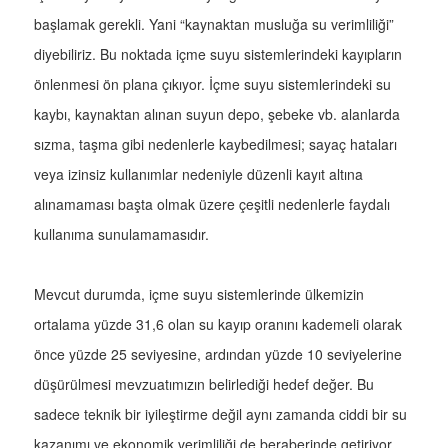
başlamak gerekli. Yani “kaynaktan musluğa su verimliliği”
diyebiliriz. Bu noktada içme suyu sistemlerindeki kayıpların
önlenmesi ön plana çıkıyor. İçme suyu sistemlerindeki su
kaybı, kaynaktan alınan suyun depo, şebeke vb. alanlarda
sızma, taşma gibi nedenlerle kaybedilmesi; sayaç hataları
veya izinsiz kullanımlar nedeniyle düzenli kayıt altına
alınamaması başta olmak üzere çeşitli nedenlerle faydalı
kullanıma sunulamamasıdır.
Mevcut durumda, içme suyu sistemlerinde ülkemizin
ortalama yüzde 31,6 olan su kayıp oranını kademeli olarak
önce yüzde 25 seviyesine, ardından yüzde 10 seviyelerine
düşürülmesi mevzuatımızın belirlediği hedef değer. Bu
sadece teknik bir iyileştirme değil aynı zamanda ciddi bir su
kazanımı ve ekonomik verimliliği de beraberinde getiriyor.