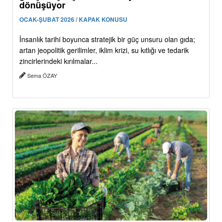
dönüşüyor
OCAK-ŞUBAT 2026 / KAPAK KONUSU
İnsanlık tarihi boyunca stratejik bir güç unsuru olan gıda;
artan jeopolitik gerilimler, iklim krizi, su kıtlığı ve tedarik
zincirlerindeki kırılmalar...
Sema ÖZAY