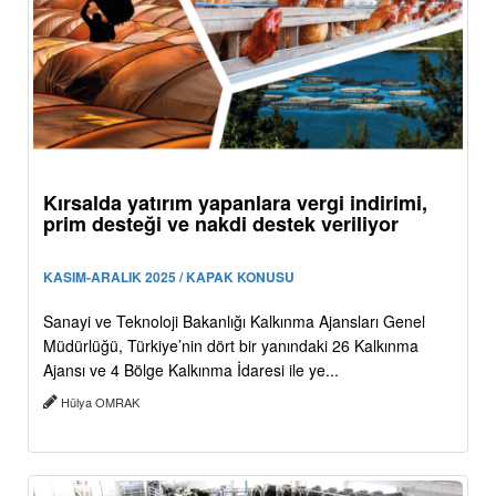
Kırsalda yatırım yapanlara vergi indirimi,
prim desteği ve nakdi destek veriliyor
KASIM-ARALIK 2025 / KAPAK KONUSU
Sanayi ve Teknoloji Bakanlığı Kalkınma Ajansları Genel
Müdürlüğü, Türkiye’nin dört bir yanındaki 26 Kalkınma
Ajansı ve 4 Bölge Kalkınma İdaresi ile ye...
Hülya OMRAK