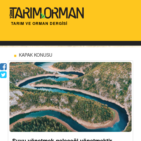
TARIM VE ORMAN DERGİSİ
KAPAK KONUSU
Suyu yönetmek geleceği yönetmektir