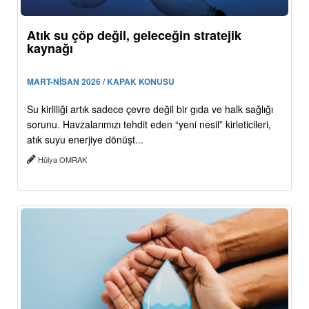
Atık su çöp değil, geleceğin stratejik
kaynağı
MART-NİSAN 2026 / KAPAK KONUSU
Su kirliliği artık sadece çevre değil bir gıda ve halk sağlığı
sorunu. Havzalarımızı tehdit eden “yeni nesil” kirleticileri,
atık suyu enerjiye dönüşt...
Hülya OMRAK