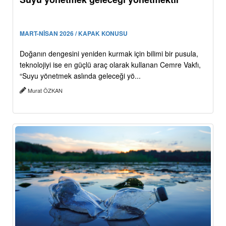
MART-NİSAN 2026 / KAPAK KONUSU
Doğanın dengesini yeniden kurmak için bilimi bir pusula,
teknolojiyi ise en güçlü araç olarak kullanan Cemre Vakfı,
“Suyu yönetmek aslında geleceği yö...
Murat ÖZKAN