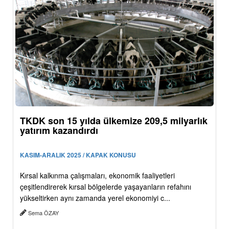
TKDK son 15 yılda ülkemize 209,5 milyarlık
yatırım kazandırdı
KASIM-ARALIK 2025 / KAPAK KONUSU
Kırsal kalkınma çalışmaları, ekonomik faaliyetleri
çeşitlendirerek kırsal bölgelerde yaşayanların refahını
yükseltirken aynı zamanda yerel ekonomiyi c...
Sema ÖZAY