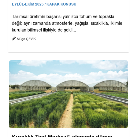
EYLÜL-EKİM 2025 / KAPAK KONUSU
Tarımsal üretimin başarısı yalnızca tohum ve toprakla
değil; aynı zamanda atmosferle, yağışla, sıcaklıkla, iklimle
kurulan bilimsel ilişkiyle de şekil...
Müge ÇEVİK
Kuraklık Test Merkezi” alanında dünya