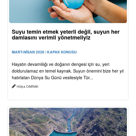
Suyu temin etmek yeterli değil, suyun her
damlasını verimli yönetmeliyiz
MART-NİSAN 2026 / KAPAK KONUSU
Hayatın devamlılığı ve doğanın dengesi için su, yeri
doldurulamaz en temel kaynak. Suyun önemini bize her yıl
hatırlatan Dünya Su Günü vesilesiyle Tür...
Hülya OMRAK