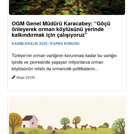
OGM Genel Müdürü Karacabey: “Göçü
önleyerek orman köylüsünü yerinde
kalkındırmak için çalışıyoruz”
KASIM-ARALIK 2025 / KAPAK KONUSU
Türkiye’nin orman varlığının korunması kadar bu varlığın
içinde ve çevresinde yaşayan milyonlarca orman
köylüsünün refahı da ormancılık politikalarını...
Müge ÇEVİK