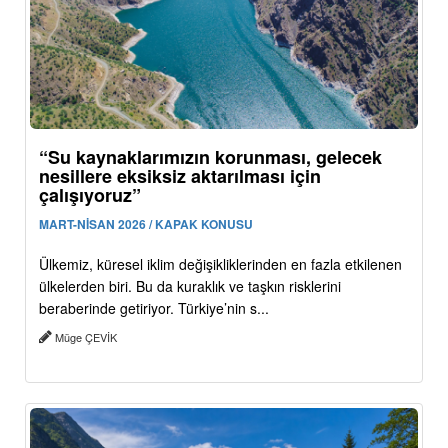
“Su kaynaklarımızın korunması, gelecek
nesillere eksiksiz aktarılması için
çalışıyoruz”
MART-NİSAN 2026 / KAPAK KONUSU
Ülkemiz, küresel iklim değişikliklerinden en fazla etkilenen
ülkelerden biri. Bu da kuraklık ve taşkın risklerini
beraberinde getiriyor. Türkiye’nin s...
Müge ÇEVİK