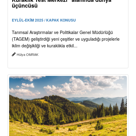
üçüncüsü
EYLÜL-EKİM 2025 / KAPAK KONUSU
Tarımsal Araştırmalar ve Politikalar Genel Müdürlüğü
(TAGEM) geliştirdiği yeni çeşitler ve uyguladığı projelerle
iklim değişikliği ve kuraklıkla etkil...
Hülya OMRAK