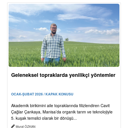
Geleneksel topraklarda yenilikçi yöntemler
OCAK-ŞUBAT 2026 / KAPAK KONUSU
Akademik birikimini aile topraklarında filizlendiren Cavit
Çağlar Çankaya, Manisa’da organik tarım ve teknolojiyle
5. kuşak temsilci olarak bir dönüşü...
Murat ÖZKAN