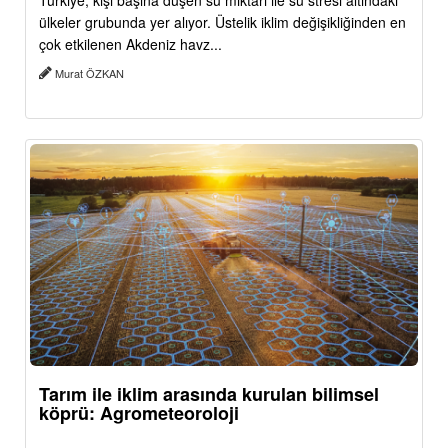
Türkiye, kişi başına düşen su miktarı ile su stresi altındaki
ülkeler grubunda yer alıyor. Üstelik iklim değişikliğinden en
çok etkilenen Akdeniz havz...
Murat ÖZKAN
Tarım ile iklim arasında kurulan bilimsel
köprü: Agrometeoroloji