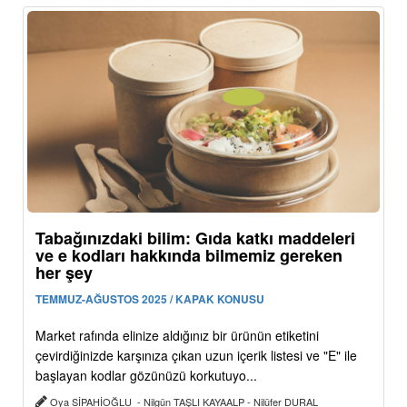
Tabağınızdaki bilim: Gıda katkı maddeleri
ve e kodları hakkında bilmemiz gereken
her şey
TEMMUZ-AĞUSTOS 2025 / KAPAK KONUSU
Market rafında elinize aldığınız bir ürünün etiketini
çevirdiğinizde karşınıza çıkan uzun içerik listesi ve "E" ile
başlayan kodlar gözünüzü korkutuyo...
Oya SİPAHİOĞLU - Nilgün TAŞLI KAYAALP - Nilüfer DURAL