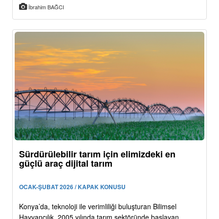
İbrahim BAĞCI
Sürdürülebilir tarım için elimizdeki en
güçlü araç dijital tarım
OCAK-ŞUBAT 2026 / KAPAK KONUSU
Konya’da, teknoloji ile verimliliği buluşturan Bilimsel
Hayvancılık, 2005 yılında tarım sektöründe başlayan