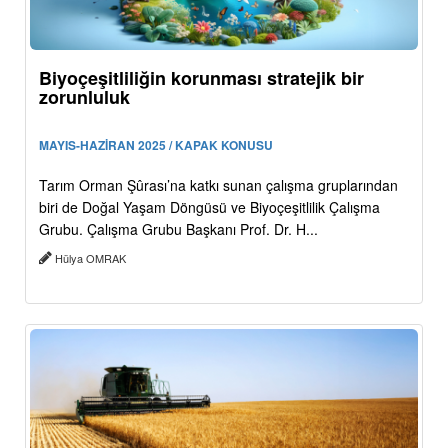
Biyoçeşitliliğin korunması stratejik bir
zorunluluk
MAYIS-HAZİRAN 2025 / KAPAK KONUSU
Tarım Orman Şûrası’na katkı sunan çalışma gruplarından
biri de Doğal Yaşam Döngüsü ve Biyoçeşitlilik Çalışma
Grubu. Çalışma Grubu Başkanı Prof. Dr. H...
Hülya OMRAK