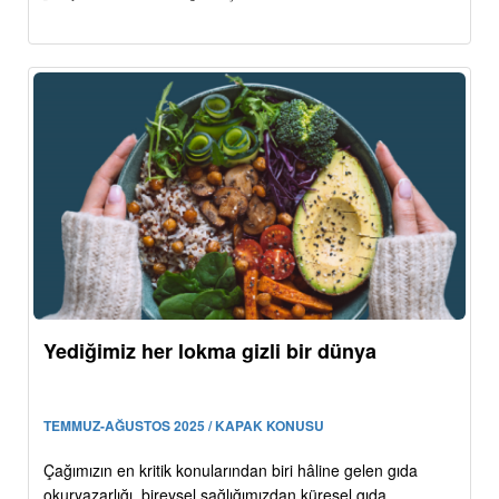
Yediğimiz her lokma gizli bir dünya
TEMMUZ-AĞUSTOS 2025 / KAPAK KONUSU
Çağımızın en kritik konularından biri hâline gelen gıda
okuryazarlığı, bireysel sağlığımızdan küresel gıda