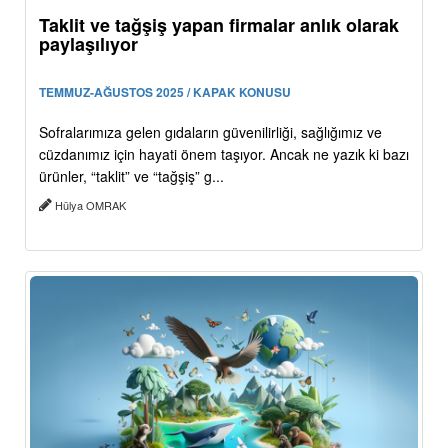
Taklit ve tağşiş yapan firmalar anlık olarak
paylaşılıyor
TEMMUZ-AĞUSTOS 2025 / KAPAK KONUSU
Sofralarımıza gelen gıdaların güvenilirliği, sağlığımız ve
cüzdanımız için hayati önem taşıyor. Ancak ne yazık ki bazı
ürünler, “taklit” ve “tağşiş” g...
Hülya OMRAK