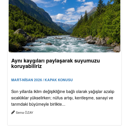
Aynı kaygıları paylaşarak suyumuzu
koruyabiliriz
MART-NİSAN 2026 / KAPAK KONUSU
Son yıllarda iklim değişikliğine bağlı olarak yağışlar azalıp
sıcaklıklar yükselirken; nüfus artışı, kentleşme, sanayi ve
tarımdaki büyümeyle birlikte...
Sema ÖZAY