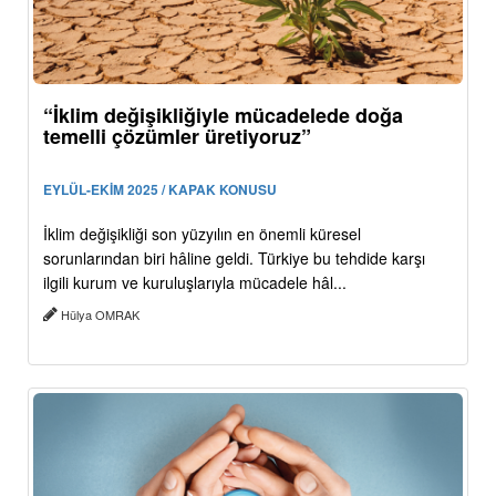
“İklim değişikliğiyle mücadelede doğa
temelli çözümler üretiyoruz”
EYLÜL-EKİM 2025 / KAPAK KONUSU
İklim değişikliği son yüzyılın en önemli küresel
sorunlarından biri hâline geldi. Türkiye bu tehdide karşı
ilgili kurum ve kuruluşlarıyla mücadele hâl...
Hülya OMRAK