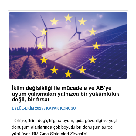
İklim değişikliği ile mücadele ve AB’ye
uyum çalışmaları yalnızca bir yükümlülük
değil, bir fırsat
EYLÜL-EKİM 2025 / KAPAK KONUSU
Türkiye, iklim değişikliğine uyum, gıda güvenliği ve yeşil
dönüşüm alanlarında çok boyutlu bir dönüşüm süreci
yürütüyor. BM Gıda Sistemleri Zirvesi’ni...