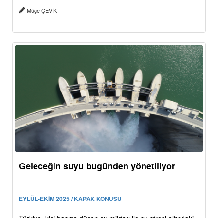
Müge ÇEVİK
Geleceğin suyu bugünden yönetiliyor
EYLÜL-EKİM 2025 / KAPAK KONUSU