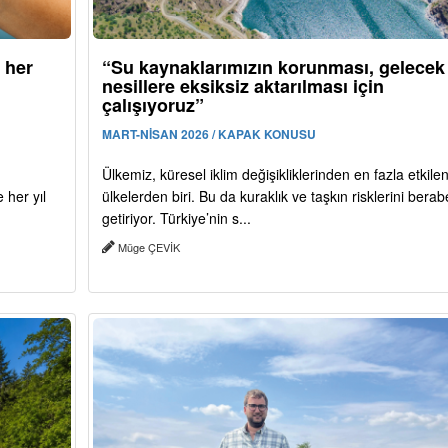
 her
“Su kaynaklarımızın korunması, gelecek
nesillere eksiksiz aktarılması için
çalışıyoruz”
MART-NİSAN 2026 / KAPAK KONUSU
Ülkemiz, küresel iklim değişikliklerinden en fazla etkile
her yıl
ülkelerden biri. Bu da kuraklık ve taşkın risklerini bera
getiriyor. Türkiye’nin s...
Müge ÇEVİK