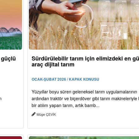
n güçlü
Sürdürülebilir tarım için elimizdeki en g
araç dijital tarım
OCAK-ŞUBAT 2026 / KAPAK KONUSU
Yüzyıllar boyu süren geleneksel tarım uygulamalarının
n
ardından traktör ve biçerdöver gibi tarım makineleriyle
bir atılım yapan tarım, artık bamb...
Müge ÇEVİK