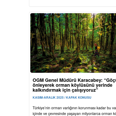
OGM Genel Müdürü Karacabey: “Göç
önleyerek orman köylüsünü yerinde
kalkındırmak için çalışıyoruz”
KASIM-ARALIK 2025 / KAPAK KONUSU
Türkiye’nin orman varlığının korunması kadar bu var
içinde ve çevresinde yaşayan milyonlarca orman 