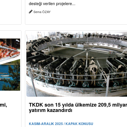
desteği verilen projelere...
Sema ÖZAY
imi,
TKDK son 15 yılda ülkemize 209,5 milyar
yatırım kazandırdı
KASIM-ARALIK 2025 / KAPAK KONUSU