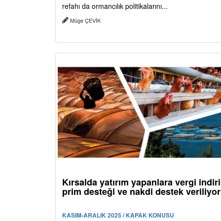
refahı da ormancılık politikalarını...
Müge ÇEVİK
Kırsalda yatırım yapanlara vergi indir
prim desteği ve nakdi destek veriliyor
KASIM-ARALIK 2025 / KAPAK KONUSU