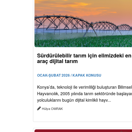
Sürdürülebilir tarım için elimizdeki e
araç dijital tarım
OCAK-ŞUBAT 2026 / KAPAK KONUSU
Konya’da, teknoloji ile verimliliği buluşturan Bilimsel
Hayvancılık, 2005 yılında tarım sektöründe başlaya
yolculuklarını bugün dijital kimlikli hayv...
Hülya OMRAK