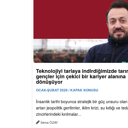
Teknolojiyi tarlaya indirdiğimizde tar
gençler için çekici bir kariyer alanına
dönüşüyor
OCAK-ŞUBAT 2026 / KAPAK KONUSU
İnsanlık tarihi boyunca stratejik bir güç unsuru olan
artan jeopolitik gerilimler, iklim krizi, su kıtlığı ve ted
zincirlerindeki kırılmalar...
Sema ÖZAY