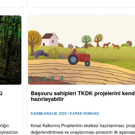
ü
Başvuru sahipleri TKDK projelerini kendi
hazırlayabilir
KASIM-ARALIK 2025 / KAPAK KONUSU
lığın
Kırsal Kalkınma Projelerinin eksiksiz hazırlanması, proje
köylüsünün
değerlendirilmesi ve onaylanması sürecinin ilk aşaması