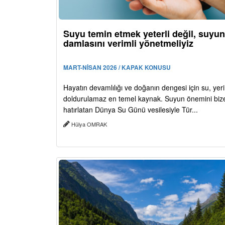
Suyu temin etmek yeterli değil, suyun
damlasını verimli yönetmeliyiz
MART-NİSAN 2026 / KAPAK KONUSU
Hayatın devamlılığı ve doğanın dengesi için su, yeri
doldurulamaz en temel kaynak. Suyun önemini bize 
hatırlatan Dünya Su Günü vesilesiyle Tür...
Hülya OMRAK