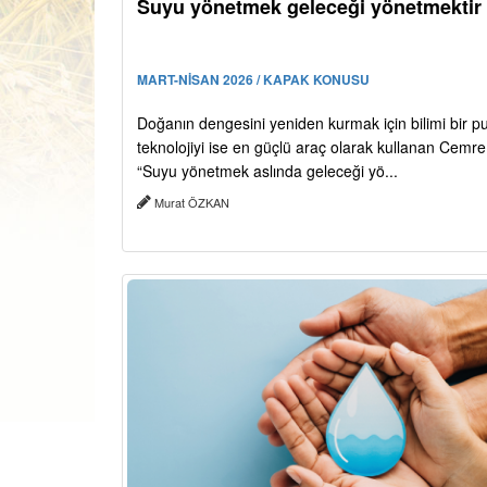
Suyu yönetmek geleceği yönetmektir
MART-NİSAN 2026 / KAPAK KONUSU
Doğanın dengesini yeniden kurmak için bilimi bir p
teknolojiyi ise en güçlü araç olarak kullanan Cemre 
“Suyu yönetmek aslında geleceği yö...
Murat ÖZKAN