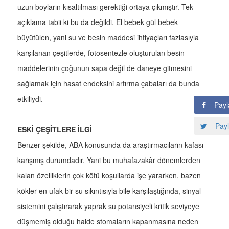
uzun boyların kısaltılması gerektiği ortaya çıkmıştır. Tek
açıklama tabii ki bu da değildi. El bebek gül bebek
büyütülen, yani su ve besin maddesi ihtiyaçları fazlasıyla
karşılanan çeşitlerde, fotosentezle oluşturulan besin
maddelerinin çoğunun sapa değil de daneye gitmesini
sağlamak için hasat endeksini artırma çabaları da bunda
etkiliydi.
Payl
Payl
ESKİ ÇEŞİTLERE İLGİ
Benzer şekilde, ABA konusunda da araştırmacıların kafası
karışmış durumdadır. Yani bu muhafazakâr dönemlerden
kalan özelliklerin çok kötü koşullarda işe yararken, bazen
kökler en ufak bir su sıkıntısıyla bile karşılaştığında, sinyal
sistemini çalıştırarak yaprak su potansiyeli kritik seviyeye
düşmemiş olduğu halde stomaların kapanmasına neden