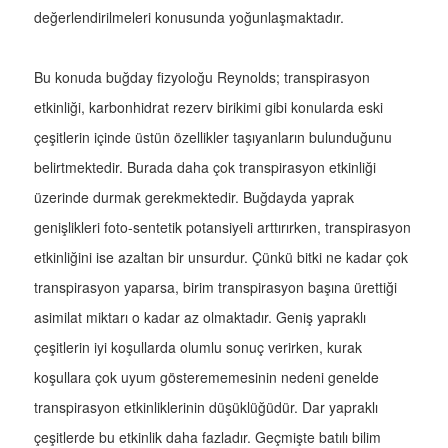
değerlendirilmeleri konusunda yoğunlaşmaktadır.
Bu konuda buğday fizyoloğu Reynolds; transpirasyon
etkinliği, karbonhidrat rezerv birikimi gibi konularda eski
çeşitlerin içinde üstün özellikler taşıyanların bulunduğunu
belirtmektedir. Burada daha çok transpirasyon etkinliği
üzerinde durmak gerekmektedir. Buğdayda yaprak
genişlikleri foto-sentetik potansiyeli arttırırken, transpirasyon
etkinliğini ise azaltan bir unsurdur. Çünkü bitki ne kadar çok
transpirasyon yaparsa, birim transpirasyon başına ürettiği
asimilat miktarı o kadar az olmaktadır. Geniş yapraklı
çeşitlerin iyi koşullarda olumlu sonuç verirken, kurak
koşullara çok uyum gösterememesinin nedeni genelde
transpirasyon etkinliklerinin düşüklüğüdür. Dar yapraklı
çeşitlerde bu etkinlik daha fazladır. Geçmişte batılı bilim