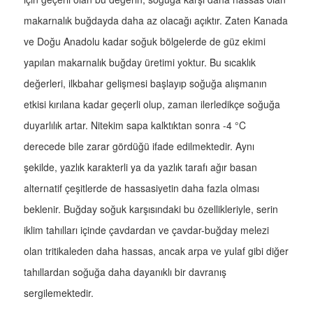
makarnalık buğdayda daha az olacağı açıktır. Zaten Kanada
ve Doğu Anadolu kadar soğuk bölgelerde de güz ekimi
yapılan makarnalık buğday üretimi yoktur. Bu sıcaklık
değerleri, ilkbahar gelişmesi başlayıp soğuğa alışmanın
etkisi kırılana kadar geçerli olup, zaman ilerledikçe soğuğa
duyarlılık artar. Nitekim sapa kalktıktan sonra -4 °C
derecede bile zarar gördüğü ifade edilmektedir. Aynı
şekilde, yazlık karakterli ya da yazlık tarafı ağır basan
alternatif çeşitlerde de hassasiyetin daha fazla olması
beklenir. Buğday soğuk karşısındaki bu özellikleriyle, serin
iklim tahılları içinde çavdardan ve çavdar-buğday melezi
olan tritikaleden daha hassas, ancak arpa ve yulaf gibi diğer
tahıllardan soğuğa daha dayanıklı bir davranış
sergilemektedir.