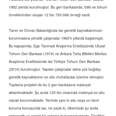
1982 yılında kurulmuştur. Bu gen bankasında, bitki ve tohum
örneklerinden oluşan 12 bin 793 bitki örneği vardı.
Tarım ve Orman Bakanlığında ise genetik kaynaklarımızın
korunmasına yönelik çalışmalar 1960’lı yıllarda başlamıştır.
Bu kapsamda, Ege Tarımsal Araştırma Enstitüsünde Ulusal
Tohum Gen Bankası (1974) ve Ankara Tarla Bitkileri Merkez
Araştırma Enstitüsünde ise Türkiye Tohum Gen Bankası
(2010) kurulmuştur. Yapılan çalışmalar daha çok buğday
genetik kaynaklarının ex-situ muhafazası üzerine olmuştur.
Toplama projeleri ile bu 2 gen bankasına materyal
aktarılmaktadır. Şu anda 120 bin civarında materyal ex-situ
olarak korunmaktadır. Yerinde yani in-situ veya on-farm
koruma konusunda ise, ne yazık ki, ülkemizde şu anda
sistematik ve projeli bir çalışma bulunmamaktadır. Özellikle