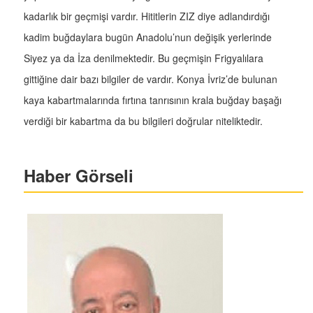
kadarlık bir geçmişi vardır. Hititlerin ZIZ diye adlandırdığı
kadim buğdaylara bugün Anadolu’nun değişik yerlerinde
Siyez ya da İza denilmektedir. Bu geçmişin Frigyalılara
gittiğine dair bazı bilgiler de vardır. Konya İvriz’de bulunan
kaya kabartmalarında fırtına tanrısının krala buğday başağı
verdiği bir kabartma da bu bilgileri doğrular niteliktedir.
Haber Görseli