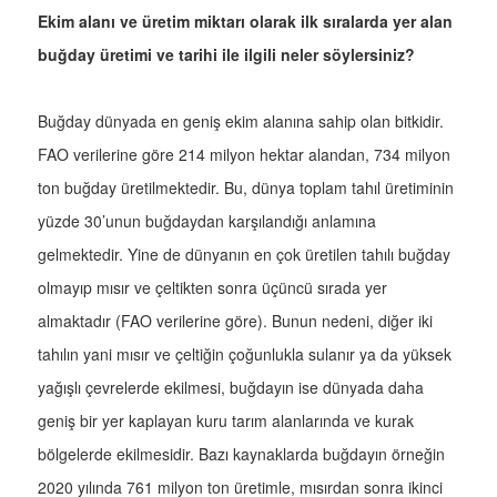
Ekim alanı ve üretim miktarı olarak ilk sıralarda yer alan
buğday üretimi ve tarihi ile ilgili neler söylersiniz?
Buğday dünyada en geniş ekim alanına sahip olan bitkidir.
FAO verilerine göre 214 milyon hektar alandan, 734 milyon
ton buğday üretilmektedir. Bu, dünya toplam tahıl üretiminin
yüzde 30’unun buğdaydan karşılandığı anlamına
gelmektedir. Yine de dünyanın en çok üretilen tahılı buğday
olmayıp mısır ve çeltikten sonra üçüncü sırada yer
almaktadır (FAO verilerine göre). Bunun nedeni, diğer iki
tahılın yani mısır ve çeltiğin çoğunlukla sulanır ya da yüksek
yağışlı çevrelerde ekilmesi, buğdayın ise dünyada daha
geniş bir yer kaplayan kuru tarım alanlarında ve kurak
bölgelerde ekilmesidir. Bazı kaynaklarda buğdayın örneğin
2020 yılında 761 milyon ton üretimle, mısırdan sonra ikinci