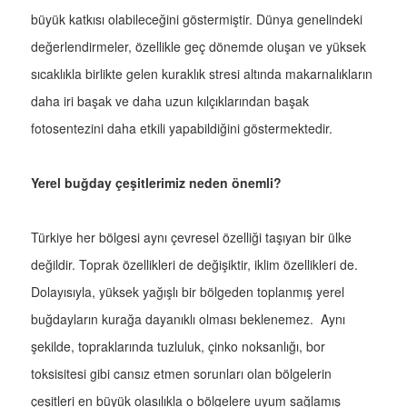
büyük katkısı olabileceğini göstermiştir. Dünya genelindeki
değerlendirmeler, özellikle geç dönemde oluşan ve yüksek
sıcaklıkla birlikte gelen kuraklık stresi altında makarnalıkların
daha iri başak ve daha uzun kılçıklarından başak
fotosentezini daha etkili yapabildiğini göstermektedir.
Yerel buğday çeşitlerimiz neden önemli?
Türkiye her bölgesi aynı çevresel özelliği taşıyan bir ülke
değildir. Toprak özellikleri de değişiktir, iklim özellikleri de.
Dolayısıyla, yüksek yağışlı bir bölgeden toplanmış yerel
buğdayların kurağa dayanıklı olması beklenemez. Aynı
şekilde, topraklarında tuzluluk, çinko noksanlığı, bor
toksisitesi gibi cansız etmen sorunları olan bölgelerin
çeşitleri en büyük olasılıkla o bölgelere uyum sağlamış