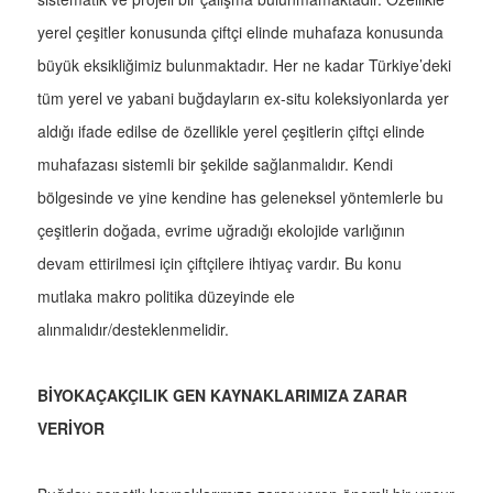
yerel çeşitler konusunda çiftçi elinde muhafaza konusunda
büyük eksikliğimiz bulunmaktadır. Her ne kadar Türkiye’deki
tüm yerel ve yabani buğdayların ex-situ koleksiyonlarda yer
aldığı ifade edilse de özellikle yerel çeşitlerin çiftçi elinde
muhafazası sistemli bir şekilde sağlanmalıdır. Kendi
bölgesinde ve yine kendine has geleneksel yöntemlerle bu
çeşitlerin doğada, evrime uğradığı ekolojide varlığının
devam ettirilmesi için çiftçilere ihtiyaç vardır. Bu konu
mutlaka makro politika düzeyinde ele
alınmalıdır/desteklenmelidir.
BİYOKAÇAKÇILIK GEN KAYNAKLARIMIZA ZARAR
VERİYOR