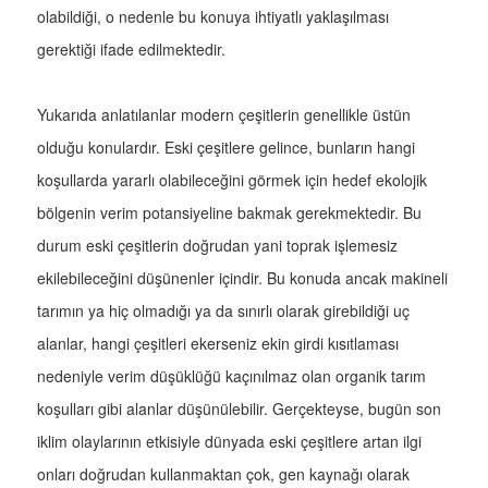
olabildiği, o nedenle bu konuya ihtiyatlı yaklaşılması
gerektiği ifade edilmektedir.
Yukarıda anlatılanlar modern çeşitlerin genellikle üstün
olduğu konulardır. Eski çeşitlere gelince, bunların hangi
koşullarda yararlı olabileceğini görmek için hedef ekolojik
bölgenin verim potansiyeline bakmak gerekmektedir. Bu
durum eski çeşitlerin doğrudan yani toprak işlemesiz
ekilebileceğini düşünenler içindir. Bu konuda ancak makineli
tarımın ya hiç olmadığı ya da sınırlı olarak girebildiği uç
alanlar, hangi çeşitleri ekerseniz ekin girdi kısıtlaması
nedeniyle verim düşüklüğü kaçınılmaz olan organik tarım
koşulları gibi alanlar düşünülebilir. Gerçekteyse, bugün son
iklim olaylarının etkisiyle dünyada eski çeşitlere artan ilgi
onları doğrudan kullanmaktan çok, gen kaynağı olarak