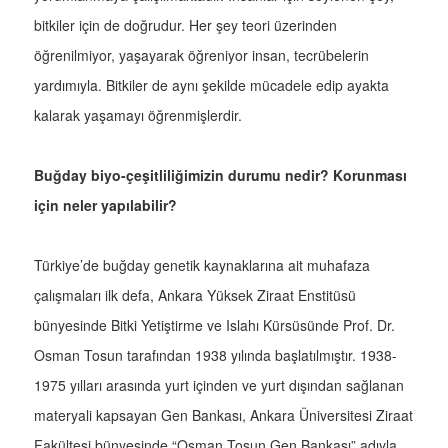
bitkiler için de doğrudur. Her şey teori üzerinden
öğrenilmiyor, yaşayarak öğreniyor insan, tecrübelerin
yardımıyla. Bitkiler de aynı şekilde mücadele edip ayakta
kalarak yaşamayı öğrenmişlerdir.
Buğday biyo-çeşitliliğimizin durumu nedir? Korunması
için neler yapılabilir?
Türkiye’de buğday genetik kaynaklarına ait muhafaza
çalışmaları ilk defa, Ankara Yüksek Ziraat Enstitüsü
bünyesinde Bitki Yetiştirme ve Islahı Kürsüsünde Prof. Dr.
Osman Tosun tarafından 1938 yılında başlatılmıştır. 1938-
1975 yılları arasında yurt içinden ve yurt dışından sağlanan
materyali kapsayan Gen Bankası, Ankara Üniversitesi Ziraat
Fakültesi bünyesinde “Osman Tosun Gen Bankası” adıyla,