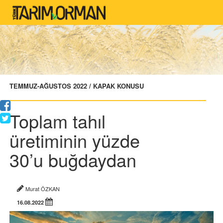
TEMMUZ-AĞUSTOS 2022 / KAPAK KONUSU
Toplam tahıl
üretiminin yüzde
30’u buğdaydan
Murat ÖZKAN
16.08.2022