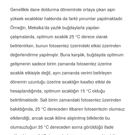
Genellikle dane doldurma döneminde ortaya çıkan aşırı
yüksek sıcaklıklar hakkında da farklı yorumlar yapılmaktadır.
Örneğin, Meksika’da yazlık buğdaylarla yapılan
çalışmalarda, optimum sıcaklık 25 °C derece olarak
belirlenirken, bunun fotosentez üzerindeki etkisi üzerinden
değerlendirme yapılmıştır. Buna karşılık, buğdayda optimum
gelişmenin sadece birim zamanda fotosentez üzerine
sıcaklık etkisiyle değil, aynı zamanda verimi belirleyen
dönemin uzunluğu üzerine sıcaklığın kısaltıcı etkisi de
hesaplandığında, optimum sıcaklığın 15 °C olduğu
belirtilmektedir. Salt birim zamandaki fotosentez üzerinden
bakıldığında, 25 °C dereceden itibaren fotosentezin olumsuz
etkilendiği, ancak sıcak iklime alıştırılmış bitkilerde bu
olumsuzluğun 35 °C dereceden sonra görüldüğü ifade