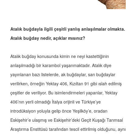
Atalık buğdayla ilgili çeşitli yanlış anlaşılmalar olmakta.
Atalık buğday nedir, açıklar mısınız?
Atalık buğday konusunda kimin ne neyi kastettiğinin
anlaşılmadığı bir karambol yaşanmaktadır. Atalık diye
yayınlanan bazı listelerde, ak buğdaylar, sarı buğdaylar
verilirken, örneğin Yektay 406, Kızıltan 91 gibi ıslah edilmiş
çeşitler de veriliyor. Bu isimlendirmeleri yapanlar, Yektay
406’nın yerli olmadığı İtalya orijinli ve Türkiye’ye
introdüksiyon yoluyla gelip önce Yeşilköy’e, oradan
Eskişehir’e ulaşmış ve Eskişehir’deki Geçit Kuşağı Tarımsal
Araştırma Enstitüsü tarafından tescil ettirilmiş olduğunu, aynı