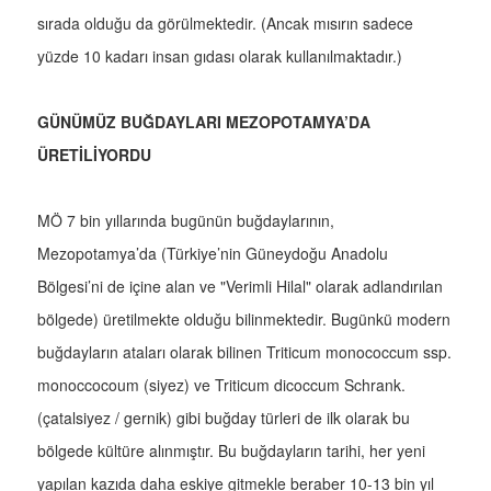
sırada olduğu da görülmektedir. (Ancak mısırın sadece
yüzde 10 kadarı insan gıdası olarak kullanılmaktadır.)
GÜNÜMÜZ BUĞDAYLARI MEZOPOTAMYA’DA
ÜRETİLİYORDU
MÖ 7 bin yıllarında bugünün buğdaylarının,
Mezopotamya’da (Türkiye’nin Güneydoğu Anadolu
Bölgesi’ni de içine alan ve "Verimli Hilal" olarak adlandırılan
bölgede) üretilmekte olduğu bilinmektedir. Bugünkü modern
buğdayların ataları olarak bilinen Triticum monococcum ssp.
monoccocoum (siyez) ve Triticum dicoccum Schrank.
(çatalsiyez / gernik) gibi buğday türleri de ilk olarak bu
bölgede kültüre alınmıştır. Bu buğdayların tarihi, her yeni
yapılan kazıda daha eskiye gitmekle beraber 10-13 bin yıl