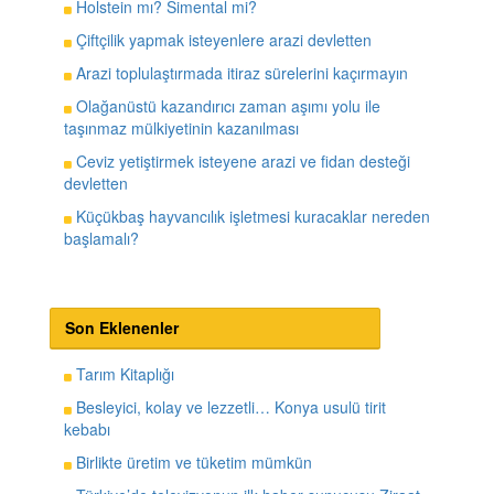
Holstein mı? Simental mi?
Çiftçilik yapmak isteyenlere arazi devletten
Arazi toplulaştırmada itiraz sürelerini kaçırmayın
Olağanüstü kazandırıcı zaman aşımı yolu ile
taşınmaz mülkiyetinin kazanılması
Ceviz yetiştirmek isteyene arazi ve fidan desteği
devletten
Küçükbaş hayvancılık işletmesi kuracaklar nereden
başlamalı?
Son Eklenenler
Tarım Kitaplığı
Besleyici, kolay ve lezzetli… Konya usulü tirit
kebabı
Birlikte üretim ve tüketim mümkün