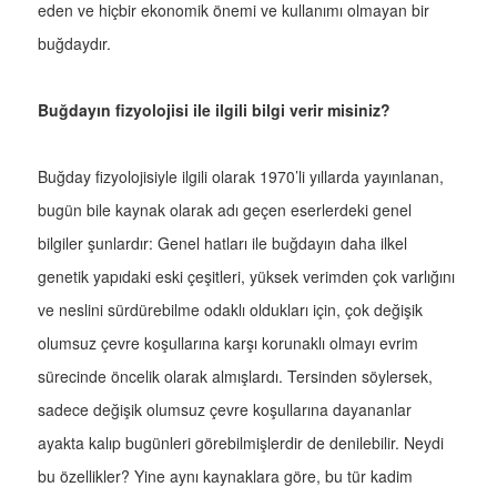
eden ve hiçbir ekonomik önemi ve kullanımı olmayan bir
buğdaydır.
Buğdayın fizyolojisi ile ilgili bilgi verir misiniz?
Buğday fizyolojisiyle ilgili olarak 1970’li yıllarda yayınlanan,
bugün bile kaynak olarak adı geçen eserlerdeki genel
bilgiler şunlardır: Genel hatları ile buğdayın daha ilkel
genetik yapıdaki eski çeşitleri, yüksek verimden çok varlığını
ve neslini sürdürebilme odaklı oldukları için, çok değişik
olumsuz çevre koşullarına karşı korunaklı olmayı evrim
sürecinde öncelik olarak almışlardı. Tersinden söylersek,
sadece değişik olumsuz çevre koşullarına dayananlar
ayakta kalıp bugünleri görebilmişlerdir de denilebilir. Neydi
bu özellikler? Yine aynı kaynaklara göre, bu tür kadim