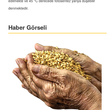
edilmekte ve 45 °C derecede fotosentez yarıya düşebilir
denmektedir.
Haber Görseli