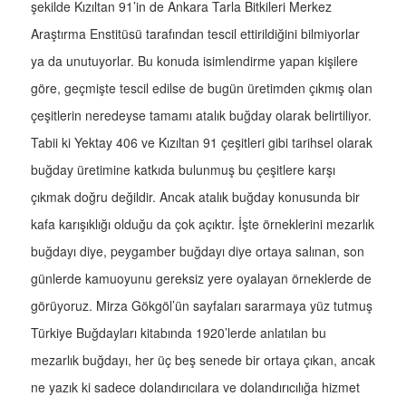
şekilde Kızıltan 91’in de Ankara Tarla Bitkileri Merkez
Araştırma Enstitüsü tarafından tescil ettirildiğini bilmiyorlar
ya da unutuyorlar. Bu konuda isimlendirme yapan kişilere
göre, geçmişte tescil edilse de bugün üretimden çıkmış olan
çeşitlerin neredeyse tamamı atalık buğday olarak belirtiliyor.
Tabii ki Yektay 406 ve Kızıltan 91 çeşitleri gibi tarihsel olarak
buğday üretimine katkıda bulunmuş bu çeşitlere karşı
çıkmak doğru değildir. Ancak atalık buğday konusunda bir
kafa karışıklığı olduğu da çok açıktır. İşte örneklerini mezarlık
buğdayı diye, peygamber buğdayı diye ortaya salınan, son
günlerde kamuoyunu gereksiz yere oyalayan örneklerde de
görüyoruz. Mirza Gökgöl’ün sayfaları sararmaya yüz tutmuş
Türkiye Buğdayları kitabında 1920’lerde anlatılan bu
mezarlık buğdayı, her üç beş senede bir ortaya çıkan, ancak
ne yazık ki sadece dolandırıcılara ve dolandırıcılığa hizmet