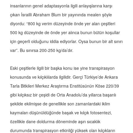
insanlarının genel adaptasyonla ilgili anlayışlarına karşı
çıkan İsrailli Abraham Blum bir yayınında mealen şöyle
diyordu: “800 kg verim düzeyinde önde yer alan çeşitleri
500 kg düzeyinde de önde yer alınca bunun bütün koşullar
için geçerli olduğunu iddia ediyorlar. Oysa bunun bir alt sınırı
var”. Bu sınırsa 200-250 kg/da’dır.
Eski çeşitlerle ilgili bir başka konu ise yine transpirasyon
konusunda ve kılçıklılarda ilgilidir. Gerçi Türkiye’de Ankara
Tarla Bitkileri Merkez Araştırma Enstitüsünün Köse 220/39
gibi kılçıksız bir çeşidi de Orta Anadolu’da yıllarca başarılı
şekilde ekilmişse de genellikle son zamanlardaki iklim
kaymaları düşünüldüğünde başak ve kılçık fotosentezi,
özellikle dane doldurma döneminde aşırı sıcaklık
durumunda transpirasyon etkinliği yüksek olan kılçıkların