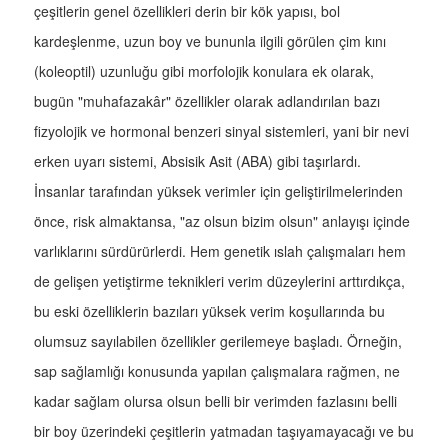
çeşitlerin genel özellikleri derin bir kök yapısı, bol
kardeşlenme, uzun boy ve bununla ilgili görülen çim kını
(koleoptil) uzunluğu gibi morfolojik konulara ek olarak,
bugün "muhafazakâr" özellikler olarak adlandırılan bazı
fizyolojik ve hormonal benzeri sinyal sistemleri, yani bir nevi
erken uyarı sistemi, Absisik Asit (ABA) gibi taşırlardı.
İnsanlar tarafından yüksek verimler için geliştirilmelerinden
önce, risk almaktansa, "az olsun bizim olsun" anlayışı içinde
varlıklarını sürdürürlerdi. Hem genetik ıslah çalışmaları hem
de gelişen yetiştirme teknikleri verim düzeylerini arttırdıkça,
bu eski özelliklerin bazıları yüksek verim koşullarında bu
olumsuz sayılabilen özellikler gerilemeye başladı. Örneğin,
sap sağlamlığı konusunda yapılan çalışmalara rağmen, ne
kadar sağlam olursa olsun belli bir verimden fazlasını belli
bir boy üzerindeki çeşitlerin yatmadan taşıyamayacağı ve bu