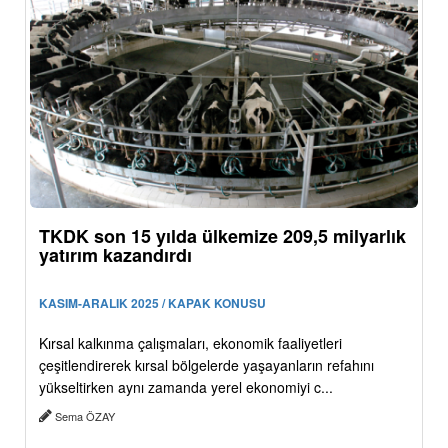
TKDK son 15 yılda ülkemize 209,5 milyarlık
yatırım kazandırdı
KASIM-ARALIK 2025 / KAPAK KONUSU
Kırsal kalkınma çalışmaları, ekonomik faaliyetleri
çeşitlendirerek kırsal bölgelerde yaşayanların refahını
yükseltirken aynı zamanda yerel ekonomiyi c...
Sema ÖZAY