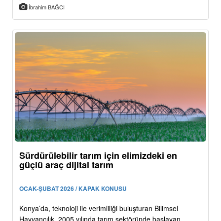
İbrahim BAĞCI
Sürdürülebilir tarım için elimizdeki en
güçlü araç dijital tarım
OCAK-ŞUBAT 2026 / KAPAK KONUSU
Konya’da, teknoloji ile verimliliği buluşturan Bilimsel
Hayvancılık, 2005 yılında tarım sektöründe başlayan