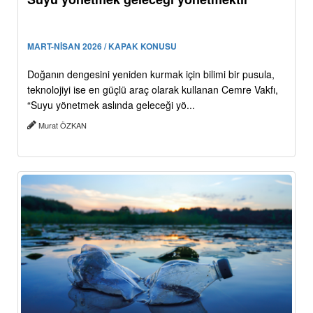
MART-NİSAN 2026 / KAPAK KONUSU
Doğanın dengesini yeniden kurmak için bilimi bir pusula,
teknolojiyi ise en güçlü araç olarak kullanan Cemre Vakfı,
“Suyu yönetmek aslında geleceği yö...
Murat ÖZKAN