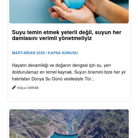
Suyu temin etmek yeterli değil, suyun her
damlasını verimli yönetmeliyiz
MART-NİSAN 2026 / KAPAK KONUSU
Hayatın devamlılığı ve doğanın dengesi için su, yeri
doldurulamaz en temel kaynak. Suyun önemini bize her yıl
hatırlatan Dünya Su Günü vesilesiyle Tür...
Hülya OMRAK