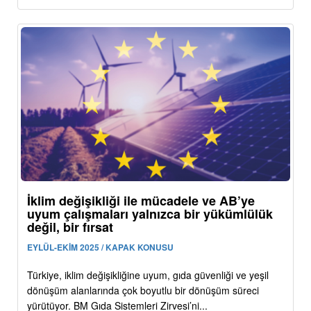
İklim değişikliği ile mücadele ve AB’ye
uyum çalışmaları yalnızca bir yükümlülük
değil, bir fırsat
EYLÜL-EKİM 2025 / KAPAK KONUSU
Türkiye, iklim değişikliğine uyum, gıda güvenliği ve yeşil
dönüşüm alanlarında çok boyutlu bir dönüşüm süreci
yürütüyor. BM Gıda Sistemleri Zirvesi’ni...