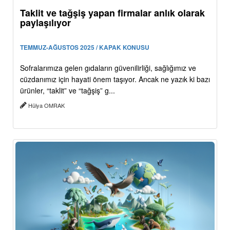
Taklit ve tağşiş yapan firmalar anlık olarak
paylaşılıyor
TEMMUZ-AĞUSTOS 2025 / KAPAK KONUSU
Sofralarımıza gelen gıdaların güvenilirliği, sağlığımız ve
cüzdanımız için hayati önem taşıyor. Ancak ne yazık ki bazı
ürünler, “taklit” ve “tağşiş” g...
Hülya OMRAK