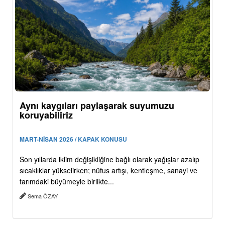
Aynı kaygıları paylaşarak suyumuzu
koruyabiliriz
MART-NİSAN 2026 / KAPAK KONUSU
Son yıllarda iklim değişikliğine bağlı olarak yağışlar azalıp
sıcaklıklar yükselirken; nüfus artışı, kentleşme, sanayi ve
tarımdaki büyümeyle birlikte...
Sema ÖZAY