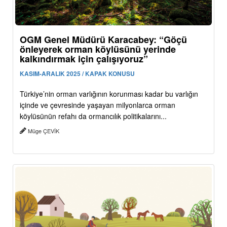
OGM Genel Müdürü Karacabey: “Göçü
önleyerek orman köylüsünü yerinde
kalkındırmak için çalışıyoruz”
KASIM-ARALIK 2025 / KAPAK KONUSU
Türkiye’nin orman varlığının korunması kadar bu varlığın
içinde ve çevresinde yaşayan milyonlarca orman
köylüsünün refahı da ormancılık politikalarını...
Müge ÇEVİK