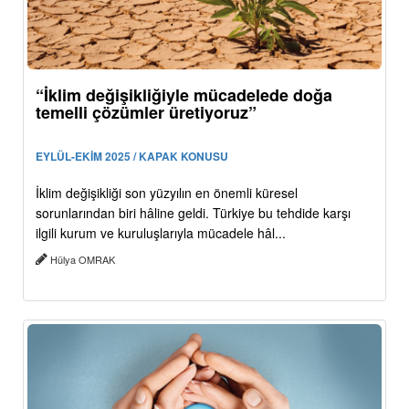
“İklim değişikliğiyle mücadelede doğa
temelli çözümler üretiyoruz”
EYLÜL-EKİM 2025 / KAPAK KONUSU
İklim değişikliği son yüzyılın en önemli küresel
sorunlarından biri hâline geldi. Türkiye bu tehdide karşı
ilgili kurum ve kuruluşlarıyla mücadele hâl...
Hülya OMRAK