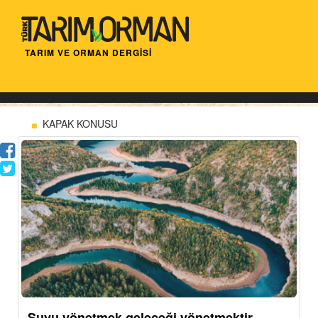
TARIM VE ORMAN DERGİSİ
KAPAK KONUSU
Suyu yönetmek geleceği yönetmektir