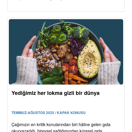
Yediğimiz her lokma gizli bir dünya
TEMMUZ-AĞUSTOS 2025 / KAPAK KONUSU
Çağımızın en kritik konularından biri hâline gelen gıda
okuryazarlığı, bireysel sağlığımızdan küresel gıda