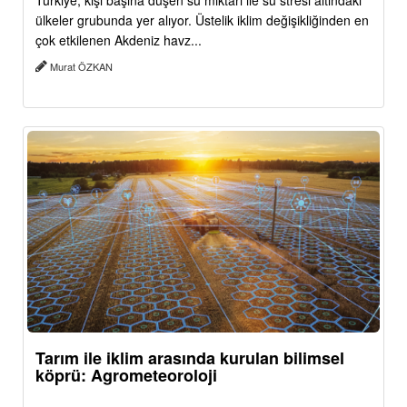
Türkiye, kişi başına düşen su miktarı ile su stresi altındaki
ülkeler grubunda yer alıyor. Üstelik iklim değişikliğinden en
çok etkilenen Akdeniz havz...
Murat ÖZKAN
Tarım ile iklim arasında kurulan bilimsel
köprü: Agrometeoroloji