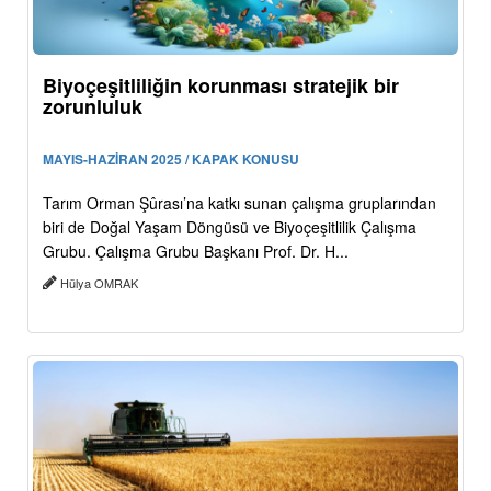
Biyoçeşitliliğin korunması stratejik bir
zorunluluk
MAYIS-HAZİRAN 2025 / KAPAK KONUSU
Tarım Orman Şûrası’na katkı sunan çalışma gruplarından
biri de Doğal Yaşam Döngüsü ve Biyoçeşitlilik Çalışma
Grubu. Çalışma Grubu Başkanı Prof. Dr. H...
Hülya OMRAK