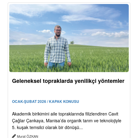
Geleneksel topraklarda yenilikçi yöntemler
OCAK-ŞUBAT 2026 / KAPAK KONUSU
Akademik birikimini aile topraklarında filizlendiren Cavit
Çağlar Çankaya, Manisa’da organik tarım ve teknolojiyle
5. kuşak temsilci olarak bir dönüşü...
Murat ÖZKAN