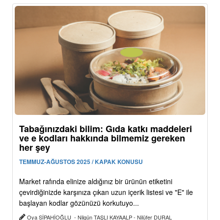
Tabağınızdaki bilim: Gıda katkı maddeleri
ve e kodları hakkında bilmemiz gereken
her şey
TEMMUZ-AĞUSTOS 2025 / KAPAK KONUSU
Market rafında elinize aldığınız bir ürünün etiketini
çevirdiğinizde karşınıza çıkan uzun içerik listesi ve "E" ile
başlayan kodlar gözünüzü korkutuyo...
Oya SİPAHİOĞLU - Nilgün TAŞLI KAYAALP - Nilüfer DURAL