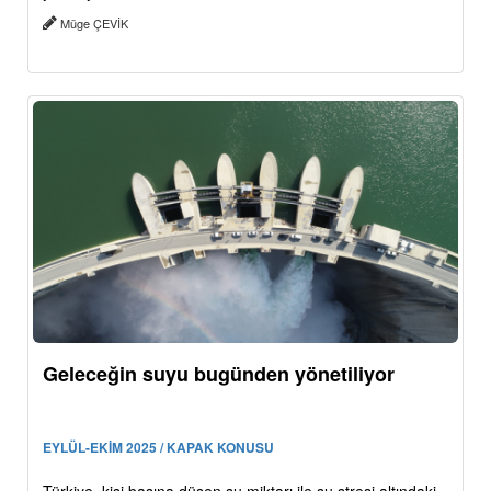
Müge ÇEVİK
Geleceğin suyu bugünden yönetiliyor
EYLÜL-EKİM 2025 / KAPAK KONUSU