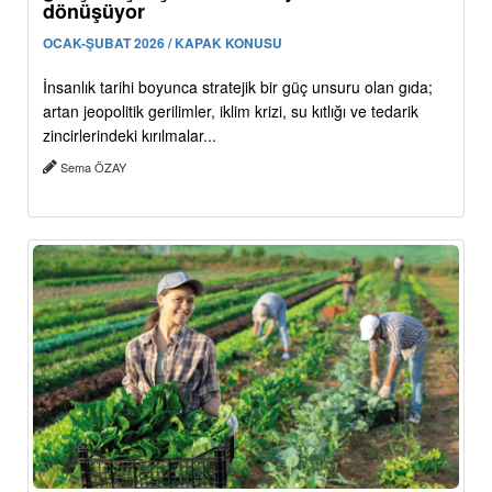
dönüşüyor
OCAK-ŞUBAT 2026 / KAPAK KONUSU
İnsanlık tarihi boyunca stratejik bir güç unsuru olan gıda;
artan jeopolitik gerilimler, iklim krizi, su kıtlığı ve tedarik
zincirlerindeki kırılmalar...
Sema ÖZAY