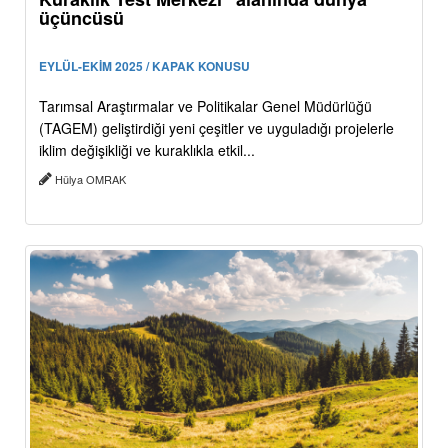
üçüncüsü
EYLÜL-EKİM 2025 / KAPAK KONUSU
Tarımsal Araştırmalar ve Politikalar Genel Müdürlüğü
(TAGEM) geliştirdiği yeni çeşitler ve uyguladığı projelerle
iklim değişikliği ve kuraklıkla etkil...
Hülya OMRAK