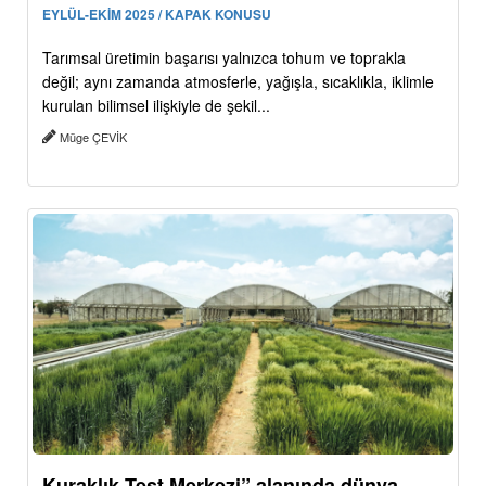
EYLÜL-EKİM 2025 / KAPAK KONUSU
Tarımsal üretimin başarısı yalnızca tohum ve toprakla
değil; aynı zamanda atmosferle, yağışla, sıcaklıkla, iklimle
kurulan bilimsel ilişkiyle de şekil...
Müge ÇEVİK
Kuraklık Test Merkezi” alanında dünya