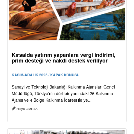
Kırsalda yatırım yapanlara vergi indirimi,
prim desteği ve nakdi destek veriliyor
KASIM-ARALIK 2025 / KAPAK KONUSU
Sanayi ve Teknoloji Bakanlığı Kalkınma Ajansları Genel
Müdürlüğü, Türkiye’nin dört bir yanındaki 26 Kalkınma
Ajansı ve 4 Bölge Kalkınma İdaresi ile ye...
Hülya OMRAK