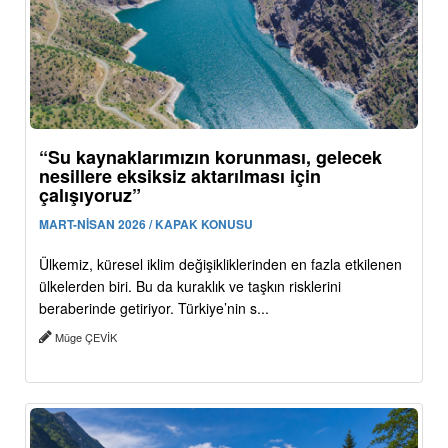
“Su kaynaklarımızın korunması, gelecek
nesillere eksiksiz aktarılması için
çalışıyoruz”
MART-NİSAN 2026 / KAPAK KONUSU
Ülkemiz, küresel iklim değişikliklerinden en fazla etkilenen
ülkelerden biri. Bu da kuraklık ve taşkın risklerini
beraberinde getiriyor. Türkiye’nin s...
Müge ÇEVİK