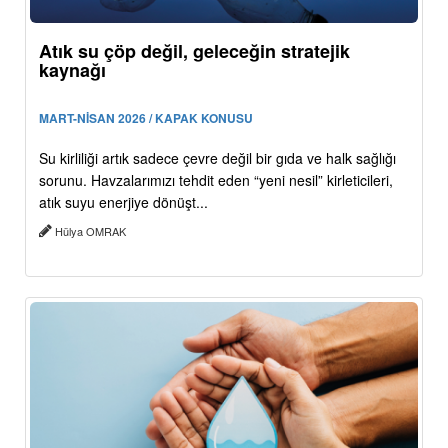
Atık su çöp değil, geleceğin stratejik
kaynağı
MART-NİSAN 2026 / KAPAK KONUSU
Su kirliliği artık sadece çevre değil bir gıda ve halk sağlığı
sorunu. Havzalarımızı tehdit eden “yeni nesil” kirleticileri,
atık suyu enerjiye dönüşt...
Hülya OMRAK