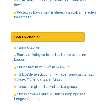
devletten
Küçükbaş hayvancılık işletmesi kuracaklar nereden
başlamalı?
Son Eklenenler
Tarım Kitaplığı
Besleyici, kolay ve lezzetli… Konya usulü tirit
kebabı
Birlikte üretim ve tüketim mümkün
Türkiye’de televizyonun ilk haber sunucusu Ziraat
Yüksek Mühendisi Zafer Cilasun
Toroslar’ın gizemli sakini balık baykuşu
Suyun ormanla kurduğu mistik bağ: İğneada
Longoz Ormanları