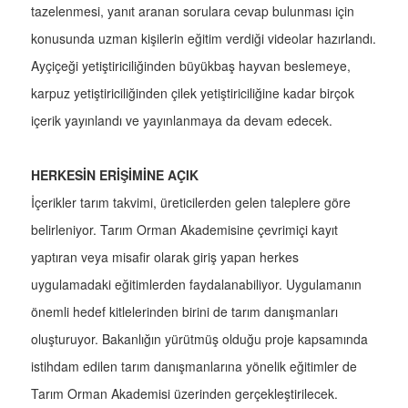
tazelenmesi, yanıt aranan sorulara cevap bulunması için
konusunda uzman kişilerin eğitim verdiği videolar hazırlandı.
Ayçiçeği yetiştiriciliğinden büyükbaş hayvan beslemeye,
karpuz yetiştiriciliğinden çilek yetiştiriciliğine kadar birçok
içerik yayınlandı ve yayınlanmaya da devam edecek.
HERKESİN ERİŞİMİNE AÇIK
İçerikler tarım takvimi, üreticilerden gelen taleplere göre
belirleniyor. Tarım Orman Akademisine çevrimiçi kayıt
yaptıran veya misafir olarak giriş yapan herkes
uygulamadaki eğitimlerden faydalanabiliyor. Uygulamanın
önemli hedef kitlelerinden birini de tarım danışmanları
oluşturuyor. Bakanlığın yürütmüş olduğu proje kapsamında
istihdam edilen tarım danışmanlarına yönelik eğitimler de
Tarım Orman Akademisi üzerinden gerçekleştirilecek.