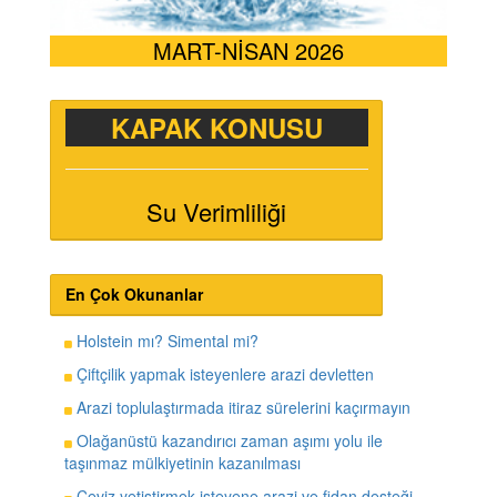
MART-NİSAN 2026
KAPAK KONUSU
Su Verimliliği
En Çok Okunanlar
Holstein mı? Simental mi?
Çiftçilik yapmak isteyenlere arazi devletten
Arazi toplulaştırmada itiraz sürelerini kaçırmayın
Olağanüstü kazandırıcı zaman aşımı yolu ile
taşınmaz mülkiyetinin kazanılması
Ceviz yetiştirmek isteyene arazi ve fidan desteği