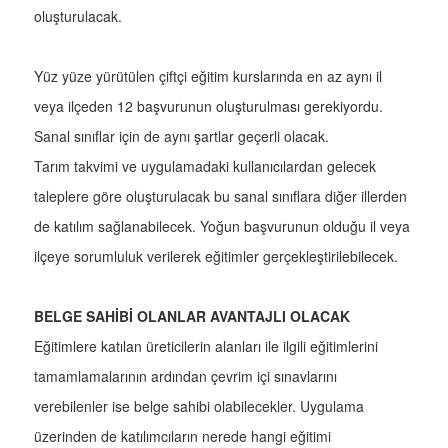
oluşturulacak.
Yüz yüze yürütülen çiftçi eğitim kurslarında en az aynı il
veya ilçeden 12 başvurunun oluşturulması gerekiyordu.
Sanal sınıflar için de aynı şartlar geçerli olacak.
Tarım takvimi ve uygulamadaki kullanıcılardan gelecek
taleplere göre oluşturulacak bu sanal sınıflara diğer illerden
de katılım sağlanabilecek. Yoğun başvurunun olduğu il veya
ilçeye sorumluluk verilerek eğitimler gerçekleştirilebilecek.
BELGE SAHİBİ OLANLAR AVANTAJLI OLACAK
Eğitimlere katılan üreticilerin alanları ile ilgili eğitimlerini
tamamlamalarının ardından çevrim içi sınavlarını
verebilenler ise belge sahibi olabilecekler. Uygulama
üzerinden de katılımcıların nerede hangi eğitimi