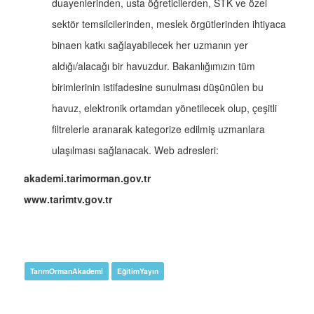
duayenlerinden, usta öğreticilerden, STK ve özel
sektör temsilcilerinden, meslek örgütlerinden ihtiyaca
binaen katkı sağlayabilecek her uzmanın yer
aldığı/alacağı bir havuzdur. Bakanlığımızın tüm
birimlerinin istifadesine sunulması düşünülen bu
havuz, elektronik ortamdan yönetilecek olup, çeşitli
filtrelerle aranarak kategorize edilmiş uzmanlara
ulaşılması sağlanacak. Web adresleri:
akademi.tarimorman.gov.tr
www.tarimtv.gov.tr
TarımOrmanAkademi
EğitimYayın