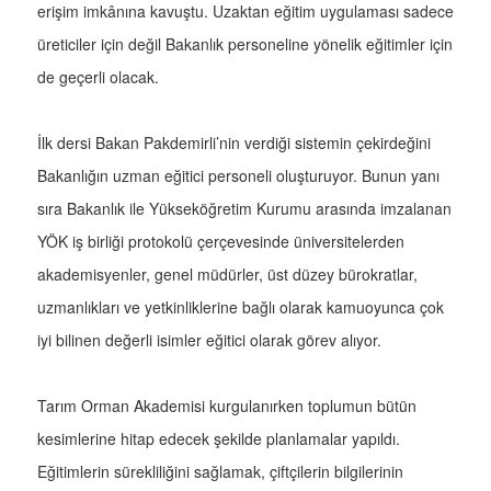
erişim imkânına kavuştu. Uzaktan eğitim uygulaması sadece
üreticiler için değil Bakanlık personeline yönelik eğitimler için
de geçerli olacak.
İlk dersi Bakan Pakdemirli’nin verdiği sistemin çekirdeğini
Bakanlığın uzman eğitici personeli oluşturuyor. Bunun yanı
sıra Bakanlık ile Yükseköğretim Kurumu arasında imzalanan
YÖK iş birliği protokolü çerçevesinde üniversitelerden
akademisyenler, genel müdürler, üst düzey bürokratlar,
uzmanlıkları ve yetkinliklerine bağlı olarak kamuoyunca çok
iyi bilinen değerli isimler eğitici olarak görev alıyor.
Tarım Orman Akademisi kurgulanırken toplumun bütün
kesimlerine hitap edecek şekilde planlamalar yapıldı.
Eğitimlerin sürekliliğini sağlamak, çiftçilerin bilgilerinin