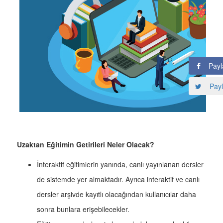
Payl
Payl
Uzaktan Eğitimin Getirileri Neler Olacak?
İnteraktif eğitimlerin yanında, canlı yayınlanan dersler
de sistemde yer almaktadır. Ayrıca interaktif ve canlı
dersler arşivde kayıtlı olacağından kullanıcılar daha
sonra bunlara erişebilecekler.