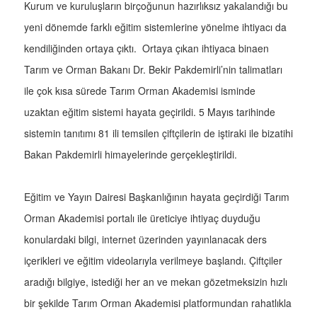
Kurum ve kuruluşların birçoğunun hazırlıksız yakalandığı bu
yeni dönemde farklı eğitim sistemlerine yönelme ihtiyacı da
kendiliğinden ortaya çıktı. Ortaya çıkan ihtiyaca binaen
Tarım ve Orman Bakanı Dr. Bekir Pakdemirli’nin talimatları
ile çok kısa sürede Tarım Orman Akademisi isminde
uzaktan eğitim sistemi hayata geçirildi. 5 Mayıs tarihinde
sistemin tanıtımı 81 ili temsilen çiftçilerin de iştiraki ile bizatihi
Bakan Pakdemirli himayelerinde gerçekleştirildi.
Eğitim ve Yayın Dairesi Başkanlığının hayata geçirdiği Tarım
Orman Akademisi portalı ile üreticiye ihtiyaç duyduğu
konulardaki bilgi, internet üzerinden yayınlanacak ders
içerikleri ve eğitim videolarıyla verilmeye başlandı. Çiftçiler
aradığı bilgiye, istediği her an ve mekan gözetmeksizin hızlı
bir şekilde Tarım Orman Akademisi platformundan rahatlıkla