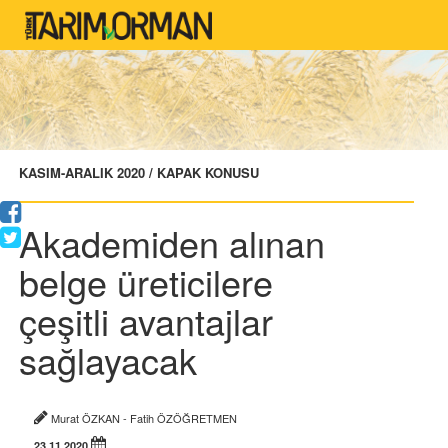
KASIM-ARALIK 2020 / KAPAK KONUSU
Akademiden alınan
belge üreticilere
çeşitli avantajlar
sağlayacak
Murat ÖZKAN - Fatih ÖZÖĞRETMEN
23.11.2020