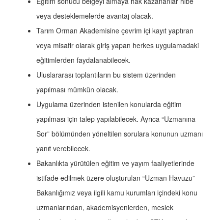
Eğitim sonucu belgeyi almaya hak kazananlar hibe
veya desteklemelerde avantaj olacak.
Tarım Orman Akademisine çevrim içi kayıt yaptıran
veya misafir olarak giriş yapan herkes uygulamadaki
eğitimlerden faydalanabilecek.
Uluslararası toplantıların bu sistem üzerinden
yapılması mümkün olacak.
Uygulama üzerinden istenilen konularda eğitim
yapılması için talep yapılabilecek. Ayrıca “Uzmanına
Sor” bölümünden yöneltilen sorulara konunun uzmanı
yanıt verebilecek.
Bakanlıkta yürütülen eğitim ve yayım faaliyetlerinde
istifade edilmek üzere oluşturulan “Uzman Havuzu”
Bakanlığımız veya ilgili kamu kurumları içindeki konu
uzmanlarından, akademisyenlerden, meslek