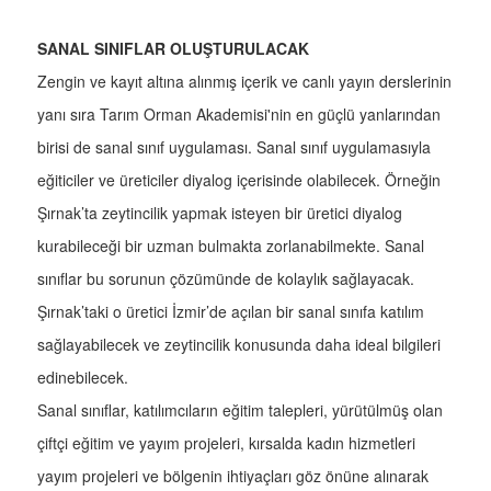
SANAL SINIFLAR OLUŞTURULACAK
Zengin ve kayıt altına alınmış içerik ve canlı yayın derslerinin
yanı sıra Tarım Orman Akademisi'nin en güçlü yanlarından
birisi de sanal sınıf uygulaması. Sanal sınıf uygulamasıyla
eğiticiler ve üreticiler diyalog içerisinde olabilecek. Örneğin
Şırnak’ta zeytincilik yapmak isteyen bir üretici diyalog
kurabileceği bir uzman bulmakta zorlanabilmekte. Sanal
sınıflar bu sorunun çözümünde de kolaylık sağlayacak.
Şırnak’taki o üretici İzmir’de açılan bir sanal sınıfa katılım
sağlayabilecek ve zeytincilik konusunda daha ideal bilgileri
edinebilecek.
Sanal sınıflar, katılımcıların eğitim talepleri, yürütülmüş olan
çiftçi eğitim ve yayım projeleri, kırsalda kadın hizmetleri
yayım projeleri ve bölgenin ihtiyaçları göz önüne alınarak