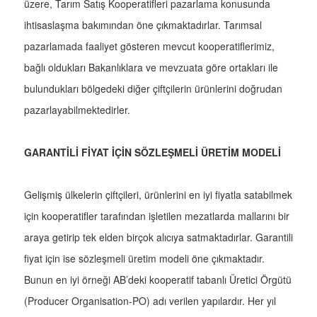
üzere, Tarım Satış Kooperatifleri pazarlama konusunda
ihtisaslaşma bakımından öne çıkmaktadırlar. Tarımsal
pazarlamada faaliyet gösteren mevcut kooperatiflerimiz,
bağlı oldukları Bakanlıklara ve mevzuata göre ortakları ile
bulundukları bölgedeki diğer çiftçilerin ürünlerini doğrudan
pazarlayabilmektedirler.
GARANTİLİ FİYAT İÇİN SÖZLEŞMELİ ÜRETİM MODELİ
Gelişmiş ülkelerin çiftçileri, ürünlerini en iyi fiyatla satabilmek
için kooperatifler tarafından işletilen mezatlarda mallarını bir
araya getirip tek elden birçok alıcıya satmaktadırlar. Garantili
fiyat için ise sözleşmeli üretim modeli öne çıkmaktadır.
Bunun en iyi örneği AB’deki kooperatif tabanlı Üretici Örgütü
(Producer Organisation-PO) adı verilen yapılardır. Her yıl