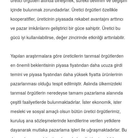
üretici örgütleri altında birleşmek, sürekli devinim ve değişim
içinde bulunmak zorundadırlar. Üretici örgütleri özellikle
kooperatifler, üreticinin piyasada rekabet avantajını arttırıcı
ve pazar imkânlarını geliştirici bir güce sahiptir. Üretici bu
gücü iyi kullanılabilirse, değer zincirinde etkinliği arttırılabilir.
Yapılan araştırmalara göre üreticilerin tarımsal örgütlerden
en önemli beklentisinin piyasa fiyatından daha ucuza girdi
temini ve piyasa fiyatından daha yüksek fiyatta ürünlerinin
pazarlanması olduğu tespit edilmiştir. Aslında ülkemizdeki
tarımsal örgütlerin neredeyse tamamı pazarlama alanında
çeşitli faaliyetlerde bulunmaktadırlar. İster ekonomik, ister
mesleki ve sosyal amaçlı olsun bütün üretici örgütlerimiz,
kuruluş ana sözleşmelerinde kendilerine verilen yetkilere
dayanarak mutlaka pazarlama işleri ile uğraşmaktadırlar. Bu