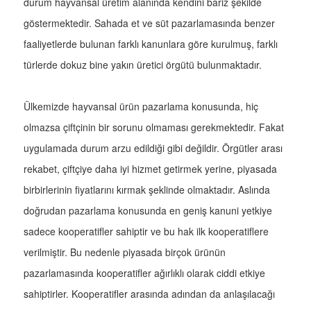
durum hayvansal üretim alanında kendini bariz şekilde
göstermektedir. Sahada et ve süt pazarlamasında benzer
faaliyetlerde bulunan farklı kanunlara göre kurulmuş, farklı
türlerde dokuz bine yakın üretici örgütü bulunmaktadır.
Ülkemizde hayvansal ürün pazarlama konusunda, hiç
olmazsa çiftçinin bir sorunu olmaması gerekmektedir. Fakat
uygulamada durum arzu edildiği gibi değildir. Örgütler arası
rekabet, çiftçiye daha iyi hizmet getirmek yerine, piyasada
birbirlerinin fiyatlarını kırmak şeklinde olmaktadır. Aslında
doğrudan pazarlama konusunda en geniş kanuni yetkiye
sadece kooperatifler sahiptir ve bu hak ilk kooperatiflere
verilmiştir. Bu nedenle piyasada birçok ürünün
pazarlamasında kooperatifler ağırlıklı olarak ciddi etkiye
sahiptirler. Kooperatifler arasında adından da anlaşılacağı