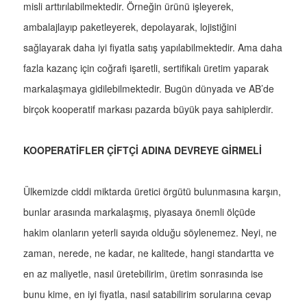
misli arttırılabilmektedir. Örneğin ürünü işleyerek,
ambalajlayıp paketleyerek, depolayarak, lojistiğini
sağlayarak daha iyi fiyatla satış yapılabilmektedir. Ama daha
fazla kazanç için coğrafi işaretli, sertifikalı üretim yaparak
markalaşmaya gidilebilmektedir. Bugün dünyada ve AB’de
birçok kooperatif markası pazarda büyük paya sahiplerdir.
KOOPERATİFLER ÇİFTÇİ ADINA DEVREYE GİRMELİ
Ülkemizde ciddi miktarda üretici örgütü bulunmasına karşın,
bunlar arasında markalaşmış, piyasaya önemli ölçüde
hakim olanların yeterli sayıda olduğu söylenemez. Neyi, ne
zaman, nerede, ne kadar, ne kalitede, hangi standartta ve
en az maliyetle, nasıl üretebilirim, üretim sonrasında ise
bunu kime, en iyi fiyatla, nasıl satabilirim sorularına cevap