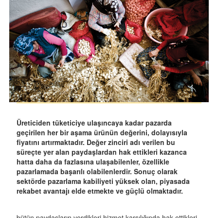
Üreticiden tüketiciye ulaşıncaya kadar pazarda
geçirilen her bir aşama ürünün değerini, dolayısıyla
fiyatını artırmaktadır. Değer zinciri adı verilen bu
süreçte yer alan paydaşlardan hak ettikleri kazanca
hatta daha da fazlasına ulaşabilenler, özellikle
pazarlamada başarılı olabilenlerdir. Sonuç olarak
sektörde pazarlama kabiliyeti yüksek olan, piyasada
rekabet avantajı elde etmekte ve güçlü olmaktadır.
bütün paydaşların verdikleri hizmet karşılığında hak ettikleri