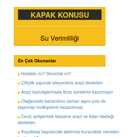
KAPAK KONUSU
Su Verimliliği
En Çok Okunanlar
Holstein mı? Simental mi?
Çiftçilik yapmak isteyenlere arazi devletten
Arazi toplulaştırmada itiraz sürelerini kaçırmayın
Olağanüstü kazandırıcı zaman aşımı yolu ile
taşınmaz mülkiyetinin kazanılması
Ceviz yetiştirmek isteyene arazi ve fidan desteği
devletten
Küçükbaş hayvancılık işletmesi kuracaklar nereden