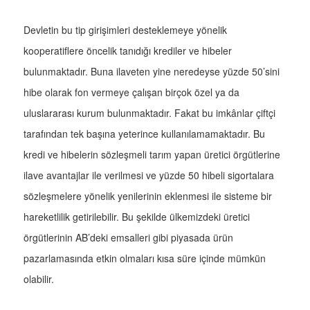
Devletin bu tip girişimleri desteklemeye yönelik
kooperatiflere öncelik tanıdığı krediler ve hibeler
bulunmaktadır. Buna ilaveten yine neredeyse yüzde 50’sini
hibe olarak fon vermeye çalışan birçok özel ya da
uluslararası kurum bulunmaktadır. Fakat bu imkânlar çiftçi
tarafından tek başına yeterince kullanılamamaktadır. Bu
kredi ve hibelerin sözleşmeli tarım yapan üretici örgütlerine
ilave avantajlar ile verilmesi ve yüzde 50 hibeli sigortalara
sözleşmelere yönelik yenilerinin eklenmesi ile sisteme bir
hareketlilik getirilebilir. Bu şekilde ülkemizdeki üretici
örgütlerinin AB’deki emsalleri gibi piyasada ürün
pazarlamasında etkin olmaları kısa süre içinde mümkün
olabilir.