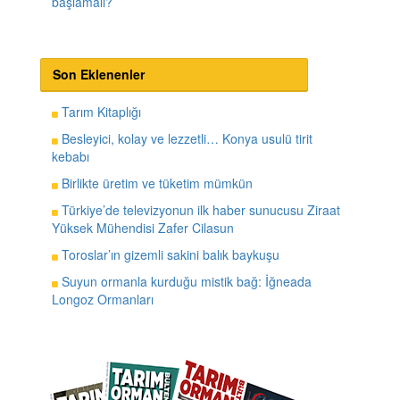
başlamalı?
Son Eklenenler
Tarım Kitaplığı
Besleyici, kolay ve lezzetli… Konya usulü tirit
kebabı
Birlikte üretim ve tüketim mümkün
Türkiye’de televizyonun ilk haber sunucusu Ziraat
Yüksek Mühendisi Zafer Cilasun
Toroslar’ın gizemli sakini balık baykuşu
Suyun ormanla kurduğu mistik bağ: İğneada
Longoz Ormanları