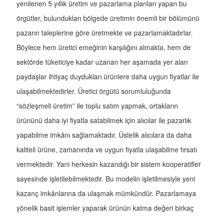
yenilenen 5 yıllık üretim ve pazarlama planları yapan bu
örgütler, bulundukları bölgede üretimin önemli bir bölümünü
pazarın taleplerine göre üretmekte ve pazarlamaktadırlar.
Böylece hem üretici emeğinin karşılığını almakta, hem de
sektörde tüketiciye kadar uzanan her aşamada yer alan
paydaşlar ihtiyaç duydukları ürünlere daha uygun fiyatlar ile
ulaşabilmektedirler. Üretici örgütü sorumluluğunda
“sözleşmeli üretim” ile toplu satım yapmak, ortakların
ürününü daha iyi fiyatla satabilmek için alıcılar ile pazarlık
yapabilme imkânı sağlamaktadır. Üstelik alıcılara da daha
kaliteli ürüne, zamanında ve uygun fiyatla ulaşabilme fırsatı
vermektedir. Yani herkesin kazandığı bir sistem kooperatifler
sayesinde işletilebilmektedir. Bu modelin işletilmesiyle yeni
kazanç imkânlarına da ulaşmak mümkündür. Pazarlamaya
yönelik basit işlemler yaparak ürünün katma değeri birkaç