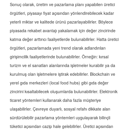
Sonuç olarak, üretim ve pazarlama planı yapabilen üretici
örgütleri, piyasayı fiyat açısından yönlendirebilecek kadar
yeterli miktar ve kalitede ürünü pazarlayabilirler. Böylece
piyasada rekabet avantajı yakalamak için değer zincirinde
katma değer arttırıcı faaliyetlerde bulunabilirler. Hatta üretici
örgütleri, pazarlamada yeni trend olarak adlandırılan
girişimcilik faaliyetlerinde bulunabilirler. Örneğin: kırsal
turizm ve el sanatları alanlarında işletmeler kurabilir ya da
kurulmuş olan işletmelere iştirak edebilirler. Blockchain ve
yerel gıda merkezleri (local food hubs) gibi gıda değer
zincirini kısaltabilecek oluşumlarda bulunabilirler. Elektronik
ticaret yöntemleri kullanarak daha fazla müşteriye
ulaşabilirler. Çevreye duyarlı, sosyal refahı dikkate alan
sürdürülebilir pazarlama yöntemleri uygulayarak bilinçli
tüketici açısından cazip hale gelebilirler. Üretici açısından