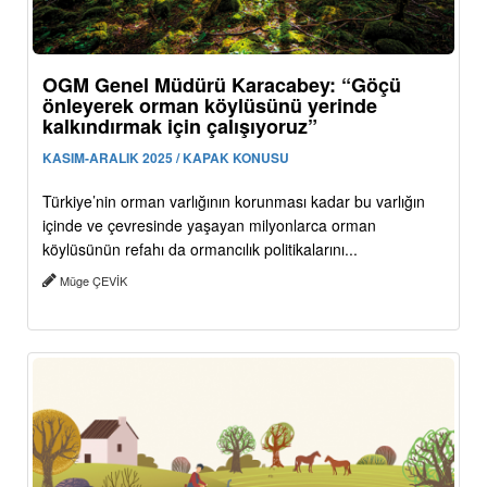
OGM Genel Müdürü Karacabey: “Göçü
önleyerek orman köylüsünü yerinde
kalkındırmak için çalışıyoruz”
KASIM-ARALIK 2025 / KAPAK KONUSU
Türkiye’nin orman varlığının korunması kadar bu varlığın
içinde ve çevresinde yaşayan milyonlarca orman
köylüsünün refahı da ormancılık politikalarını...
Müge ÇEVİK