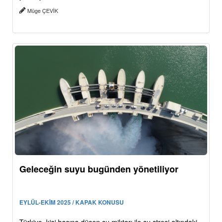
Müge ÇEVİK
Geleceğin suyu bugünden yönetiliyor
EYLÜL-EKİM 2025 / KAPAK KONUSU