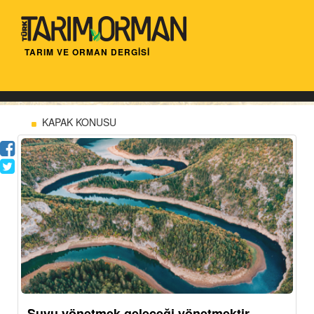
TARIM VE ORMAN DERGİSİ
KAPAK KONUSU
Suyu yönetmek geleceği yönetmektir