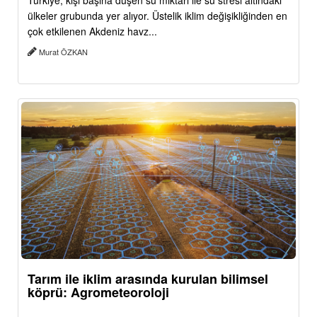
Türkiye, kişi başına düşen su miktarı ile su stresi altındaki
ülkeler grubunda yer alıyor. Üstelik iklim değişikliğinden en
çok etkilenen Akdeniz havz...
Murat ÖZKAN
Tarım ile iklim arasında kurulan bilimsel
köprü: Agrometeoroloji