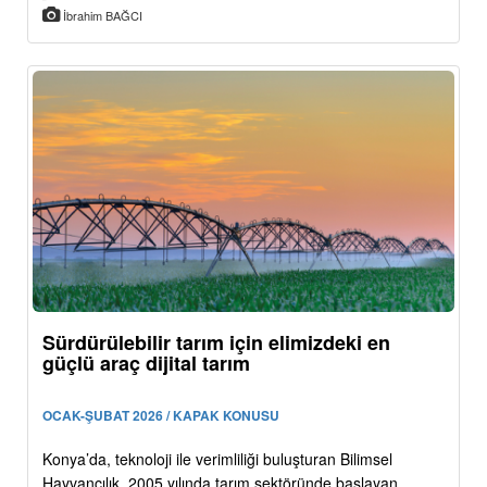
İbrahim BAĞCI
Sürdürülebilir tarım için elimizdeki en
güçlü araç dijital tarım
OCAK-ŞUBAT 2026 / KAPAK KONUSU
Konya’da, teknoloji ile verimliliği buluşturan Bilimsel
Hayvancılık, 2005 yılında tarım sektöründe başlayan