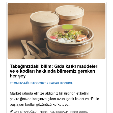
Tabağınızdaki bilim: Gıda katkı maddeleri
ve e kodları hakkında bilmemiz gereken
her şey
TEMMUZ-AĞUSTOS 2025 / KAPAK KONUSU
Market rafında elinize aldığınız bir ürünün etiketini
çevirdiğinizde karşınıza çıkan uzun içerik listesi ve "E" ile
başlayan kodlar gözünüzü korkutuyo...
Oya SİPAHİOĞLU - Nilgün TAŞLI KAYAALP - Nilüfer DURAL