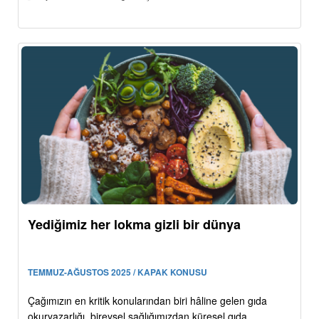
Yediğimiz her lokma gizli bir dünya
TEMMUZ-AĞUSTOS 2025 / KAPAK KONUSU
Çağımızın en kritik konularından biri hâline gelen gıda
okuryazarlığı, bireysel sağlığımızdan küresel gıda