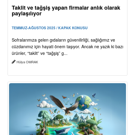
Taklit ve tağşiş yapan firmalar anlık olarak
paylaşılıyor
TEMMUZ-AĞUSTOS 2025 / KAPAK KONUSU
Sofralarımıza gelen gıdaların güvenilirliği, sağlığımız ve
cüzdanımız için hayati önem taşıyor. Ancak ne yazık ki bazı
ürünler, “taklit” ve “tağşiş” g...
Hülya OMRAK