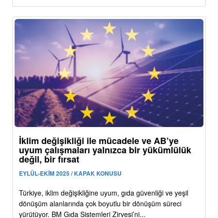
İklim değişikliği ile mücadele ve AB’ye
uyum çalışmaları yalnızca bir yükümlülük
değil, bir fırsat
EYLÜL-EKİM 2025 / KAPAK KONUSU
Türkiye, iklim değişikliğine uyum, gıda güvenliği ve yeşil
dönüşüm alanlarında çok boyutlu bir dönüşüm süreci
yürütüyor. BM Gıda Sistemleri Zirvesi’ni...