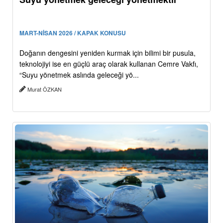
MART-NİSAN 2026 / KAPAK KONUSU
Doğanın dengesini yeniden kurmak için bilimi bir pusula,
teknolojiyi ise en güçlü araç olarak kullanan Cemre Vakfı,
“Suyu yönetmek aslında geleceği yö...
Murat ÖZKAN