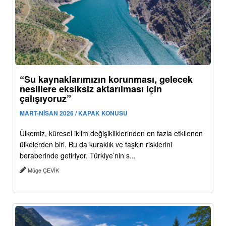
“Su kaynaklarımızın korunması, gelecek
nesillere eksiksiz aktarılması için
çalışıyoruz”
MART-NİSAN 2026 / KAPAK KONUSU
Ülkemiz, küresel iklim değişikliklerinden en fazla etkilenen
ülkelerden biri. Bu da kuraklık ve taşkın risklerini
beraberinde getiriyor. Türkiye’nin s...
Müge ÇEVİK