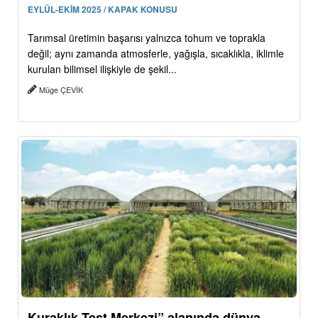
EYLÜL-EKİM 2025 / KAPAK KONUSU
Tarımsal üretimin başarısı yalnızca tohum ve toprakla
değil; aynı zamanda atmosferle, yağışla, sıcaklıkla, iklimle
kurulan bilimsel ilişkiyle de şekil...
Müge ÇEVİK
Kuraklık Test Merkezi” alanında dünya