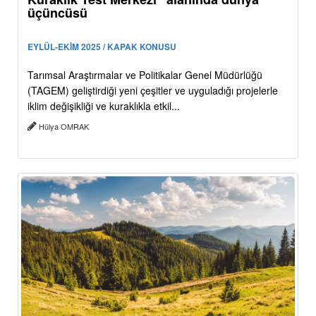
üçüncüsü
EYLÜL-EKİM 2025 / KAPAK KONUSU
Tarımsal Araştırmalar ve Politikalar Genel Müdürlüğü
(TAGEM) geliştirdiği yeni çeşitler ve uyguladığı projelerle
iklim değişikliği ve kuraklıkla etkil...
Hülya OMRAK