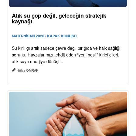
Atık su çöp değil, geleceğin stratejik
kaynağı
MART-NİSAN 2026 / KAPAK KONUSU
Su kirliliği artık sadece çevre değil bir gıda ve halk sağlığı
sorunu. Havzalarımızı tehdit eden “yeni nesil” kirleticileri,
atık suyu enerjiye dönüşt...
Hülya OMRAK