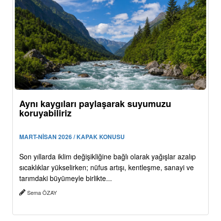
Aynı kaygıları paylaşarak suyumuzu
koruyabiliriz
MART-NİSAN 2026 / KAPAK KONUSU
Son yıllarda iklim değişikliğine bağlı olarak yağışlar azalıp
sıcaklıklar yükselirken; nüfus artışı, kentleşme, sanayi ve
tarımdaki büyümeyle birlikte...
Sema ÖZAY