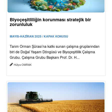
Biyoçeşitliliğin korunması stratejik bir
zorunluluk
MAYIS-HAZİRAN 2025 / KAPAK KONUSU
Tarım Orman Şûrası’na katkı sunan çalışma gruplarından
biri de Doğal Yaşam Döngüsü ve Biyoçeşitlilik Çalışma
Grubu. Çalışma Grubu Başkanı Prof. Dr. H...
Hülya OMRAK