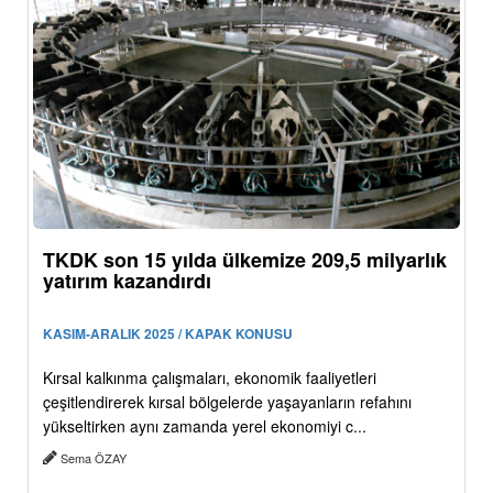
TKDK son 15 yılda ülkemize 209,5 milyarlık
yatırım kazandırdı
KASIM-ARALIK 2025 / KAPAK KONUSU
Kırsal kalkınma çalışmaları, ekonomik faaliyetleri
çeşitlendirerek kırsal bölgelerde yaşayanların refahını
yükseltirken aynı zamanda yerel ekonomiyi c...
Sema ÖZAY