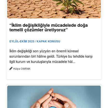
“İklim değişikliğiyle mücadelede doğa
temelli çözümler üretiyoruz”
EYLÜL-EKİM 2025 / KAPAK KONUSU
İklim değişikliği son yüzyılın en önemli küresel
sorunlarından biri hâline geldi. Türkiye bu tehdide karşı
ilgili kurum ve kuruluşlarıyla mücadele hâl...
Hülya OMRAK