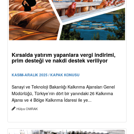
Kırsalda yatırım yapanlara vergi indirimi,
prim desteği ve nakdi destek veriliyor
KASIM-ARALIK 2025 / KAPAK KONUSU
Sanayi ve Teknoloji Bakanlığı Kalkınma Ajansları Genel
Müdürlüğü, Türkiye’nin dört bir yanındaki 26 Kalkınma
Ajansı ve 4 Bölge Kalkınma İdaresi ile ye...
Hülya OMRAK