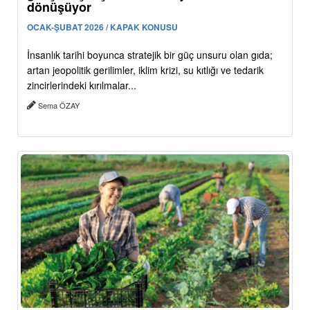
dönüşüyor
OCAK-ŞUBAT 2026 / KAPAK KONUSU
İnsanlık tarihi boyunca stratejik bir güç unsuru olan gıda;
artan jeopolitik gerilimler, iklim krizi, su kıtlığı ve tedarik
zincirlerindeki kırılmalar...
Sema ÖZAY