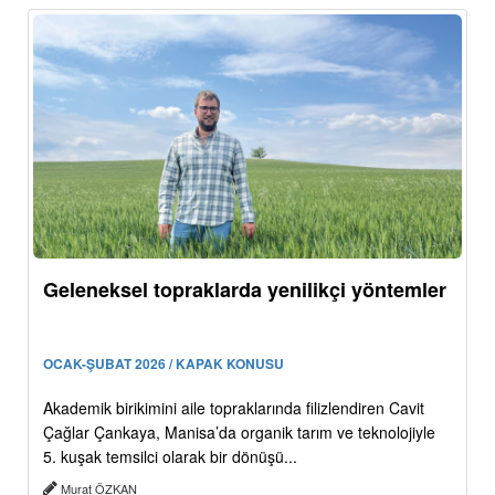
Geleneksel topraklarda yenilikçi yöntemler
OCAK-ŞUBAT 2026 / KAPAK KONUSU
Akademik birikimini aile topraklarında filizlendiren Cavit
Çağlar Çankaya, Manisa’da organik tarım ve teknolojiyle
5. kuşak temsilci olarak bir dönüşü...
Murat ÖZKAN