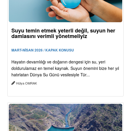
Suyu temin etmek yeterli değil, suyun her
damlasını verimli yönetmeliyiz
MART-NİSAN 2026 / KAPAK KONUSU
Hayatın devamlılığı ve doğanın dengesi için su, yeri
doldurulamaz en temel kaynak. Suyun önemini bize her yıl
hatırlatan Dünya Su Günü vesilesiyle Tür...
Hülya OMRAK