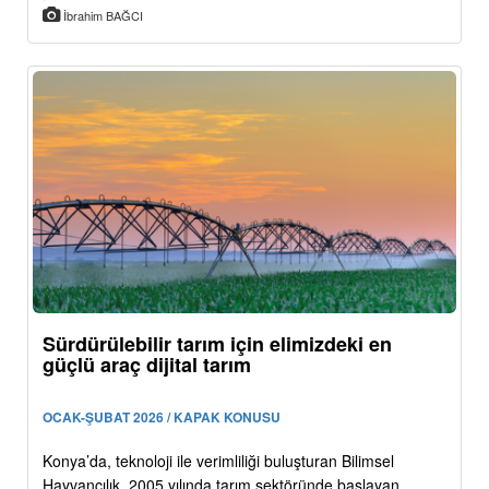
İbrahim BAĞCI
Sürdürülebilir tarım için elimizdeki en
güçlü araç dijital tarım
OCAK-ŞUBAT 2026 / KAPAK KONUSU
Konya’da, teknoloji ile verimliliği buluşturan Bilimsel
Hayvancılık, 2005 yılında tarım sektöründe başlayan