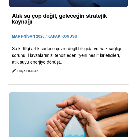
Atık su çöp değil, geleceğin stratejik
kaynağı
MART-NİSAN 2026 / KAPAK KONUSU
Su kirliliği artık sadece çevre değil bir gıda ve halk sağlığı
sorunu. Havzalarımızı tehdit eden “yeni nesil” kirleticileri,
atık suyu enerjiye dönüşt...
Hülya OMRAK