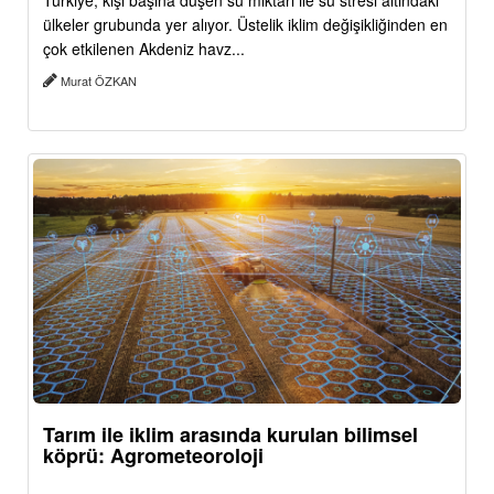
Türkiye, kişi başına düşen su miktarı ile su stresi altındaki
ülkeler grubunda yer alıyor. Üstelik iklim değişikliğinden en
çok etkilenen Akdeniz havz...
Murat ÖZKAN
Tarım ile iklim arasında kurulan bilimsel
köprü: Agrometeoroloji