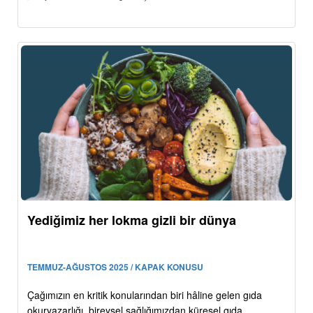
Yediğimiz her lokma gizli bir dünya
TEMMUZ-AĞUSTOS 2025 / KAPAK KONUSU
Çağımızın en kritik konularından biri hâline gelen gıda
okuryazarlığı, bireysel sağlığımızdan küresel gıda