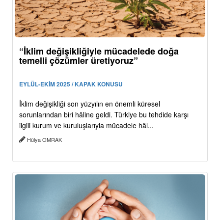
“İklim değişikliğiyle mücadelede doğa
temelli çözümler üretiyoruz”
EYLÜL-EKİM 2025 / KAPAK KONUSU
İklim değişikliği son yüzyılın en önemli küresel
sorunlarından biri hâline geldi. Türkiye bu tehdide karşı
ilgili kurum ve kuruluşlarıyla mücadele hâl...
Hülya OMRAK