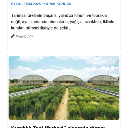
EYLÜL-EKİM 2025 / KAPAK KONUSU
Tarımsal üretimin başarısı yalnızca tohum ve toprakla
değil; aynı zamanda atmosferle, yağışla, sıcaklıkla, iklimle
kurulan bilimsel ilişkiyle de şekil...
Müge ÇEVİK
Kuraklık Test Merkezi” alanında dünya