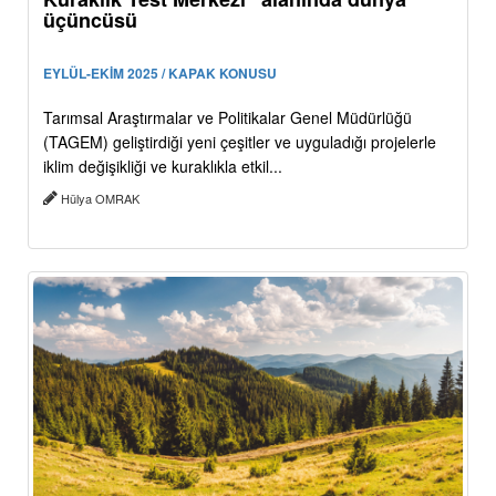
üçüncüsü
EYLÜL-EKİM 2025 / KAPAK KONUSU
Tarımsal Araştırmalar ve Politikalar Genel Müdürlüğü
(TAGEM) geliştirdiği yeni çeşitler ve uyguladığı projelerle
iklim değişikliği ve kuraklıkla etkil...
Hülya OMRAK