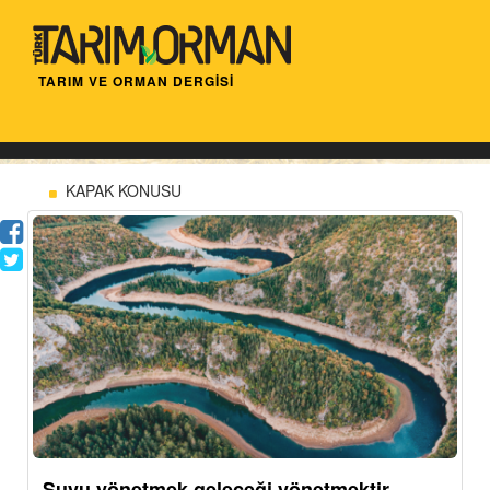
TARIM VE ORMAN DERGİSİ
KAPAK KONUSU
Suyu yönetmek geleceği yönetmektir