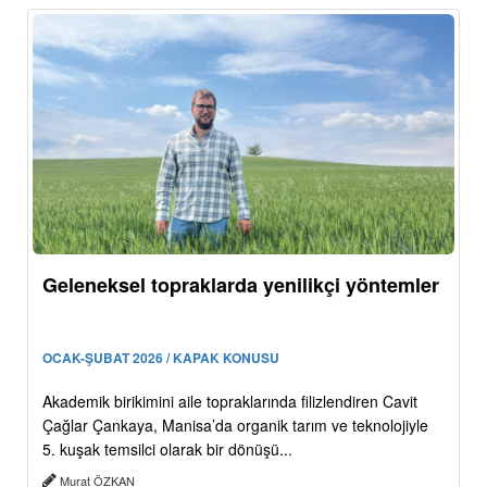
Geleneksel topraklarda yenilikçi yöntemler
OCAK-ŞUBAT 2026 / KAPAK KONUSU
Akademik birikimini aile topraklarında filizlendiren Cavit
Çağlar Çankaya, Manisa’da organik tarım ve teknolojiyle
5. kuşak temsilci olarak bir dönüşü...
Murat ÖZKAN