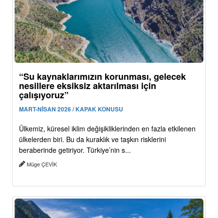
“Su kaynaklarımızın korunması, gelecek
nesillere eksiksiz aktarılması için
çalışıyoruz”
MART-NİSAN 2026 / KAPAK KONUSU
Ülkemiz, küresel iklim değişikliklerinden en fazla etkilenen
ülkelerden biri. Bu da kuraklık ve taşkın risklerini
beraberinde getiriyor. Türkiye’nin s...
Müge ÇEVİK