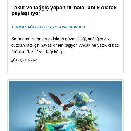
Taklit ve tağşiş yapan firmalar anlık olarak
paylaşılıyor
TEMMUZ-AĞUSTOS 2025 / KAPAK KONUSU
Sofralarımıza gelen gıdaların güvenilirliği, sağlığımız ve
cüzdanımız için hayati önem taşıyor. Ancak ne yazık ki bazı
ürünler, “taklit” ve “tağşiş” g...
Hülya OMRAK