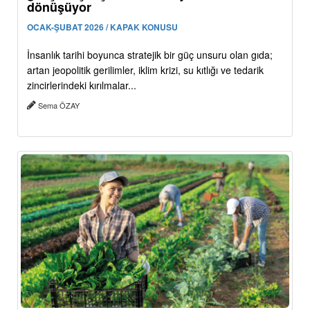
dönüşüyor
OCAK-ŞUBAT 2026 / KAPAK KONUSU
İnsanlık tarihi boyunca stratejik bir güç unsuru olan gıda;
artan jeopolitik gerilimler, iklim krizi, su kıtlığı ve tedarik
zincirlerindeki kırılmalar...
Sema ÖZAY