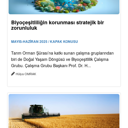
Biyoçeşitliliğin korunması stratejik bir
zorunluluk
MAYIS-HAZİRAN 2025 / KAPAK KONUSU
Tarım Orman Şûrası’na katkı sunan çalışma gruplarından
biri de Doğal Yaşam Döngüsü ve Biyoçeşitlilik Çalışma
Grubu. Çalışma Grubu Başkanı Prof. Dr. H...
Hülya OMRAK