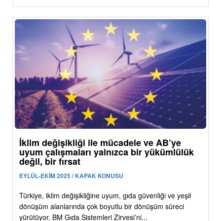
İklim değişikliği ile mücadele ve AB’ye
uyum çalışmaları yalnızca bir yükümlülük
değil, bir fırsat
EYLÜL-EKİM 2025 / KAPAK KONUSU
Türkiye, iklim değişikliğine uyum, gıda güvenliği ve yeşil
dönüşüm alanlarında çok boyutlu bir dönüşüm süreci
yürütüyor. BM Gıda Sistemleri Zirvesi’ni...