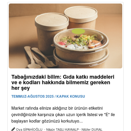
Tabağınızdaki bilim: Gıda katkı maddeleri
ve e kodları hakkında bilmemiz gereken
her şey
TEMMUZ-AĞUSTOS 2025 / KAPAK KONUSU
Market rafında elinize aldığınız bir ürünün etiketini
çevirdiğinizde karşınıza çıkan uzun içerik listesi ve "E" ile
başlayan kodlar gözünüzü korkutuyo...
Oya SİPAHİOĞLU - Nilgün TAŞLI KAYAALP - Nilüfer DURAL