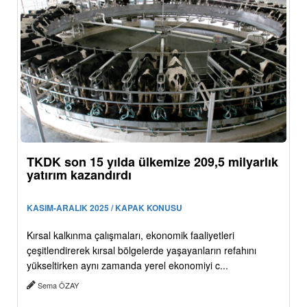
TKDK son 15 yılda ülkemize 209,5 milyarlık
yatırım kazandırdı
KASIM-ARALIK 2025 / KAPAK KONUSU
Kırsal kalkınma çalışmaları, ekonomik faaliyetleri
çeşitlendirerek kırsal bölgelerde yaşayanların refahını
yükseltirken aynı zamanda yerel ekonomiyi c...
Sema ÖZAY