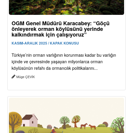
OGM Genel Müdürü Karacabey: “Göçü
önleyerek orman köylüsünü yerinde
kalkındırmak için çalışıyoruz”
KASIM-ARALIK 2025 / KAPAK KONUSU
Türkiye’nin orman varlığının korunması kadar bu varlığın
içinde ve çevresinde yaşayan milyonlarca orman
köylüsünün refahı da ormancılık politikalarını...
Müge ÇEVİK