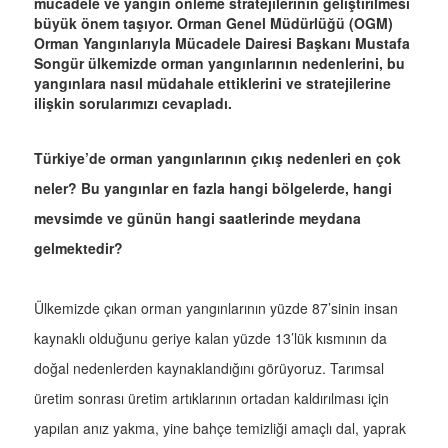
mücadele ve yangın önleme stratejilerinin geliştirilmesi
büyük önem taşıyor. Orman Genel Müdürlüğü (OGM)
Orman Yangınlarıyla Mücadele Dairesi Başkanı Mustafa
Songür ülkemizde orman yangınlarının nedenlerini, bu
yangınlara nasıl müdahale ettiklerini ve stratejilerine
ilişkin sorularımızı cevapladı.
Türkiye’de orman yangınlarının çıkış nedenleri en çok
neler? Bu yangınlar en fazla hangi bölgelerde, hangi
mevsimde ve günün hangi saatlerinde meydana
gelmektedir?
Ülkemizde çıkan orman yangınlarının yüzde 87’sinin insan
kaynaklı olduğunu geriye kalan yüzde 13’lük kısmının da
doğal nedenlerden kaynaklandığını görüyoruz. Tarımsal
üretim sonrası üretim artıklarının ortadan kaldırılması için
yapılan anız yakma, yine bahçe temizliği amaçlı dal, yaprak