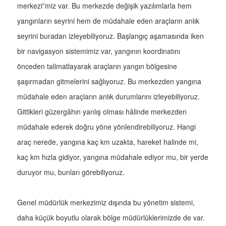
merkezi”miz var. Bu merkezde değişik yazılımlarla hem
yangınların seyrini hem de müdahale eden araçların anlık
seyrini buradan izleyebiliyoruz. Başlangıç aşamasında iken
bir navigasyon sistemimiz var, yangının koordinatını
önceden talimatlayarak araçların yangın bölgesine
şaşırmadan gitmelerini sağlıyoruz. Bu merkezden yangına
müdahale eden araçların anlık durumlarını izleyebiliyoruz.
Gittikleri güzergâhın yanlış olması hâlinde merkezden
müdahale ederek doğru yöne yönlendirebiliyoruz. Hangi
araç nerede, yangına kaç km uzakta, hareket halinde mi,
kaç km hızla gidiyor, yangına müdahale ediyor mu, bir yerde
duruyor mu, bunları görebiliyoruz.
Genel müdürlük merkezimiz dışında bu yönetim sistemi,
daha küçük boyutlu olarak bölge müdürlüklerimizde de var.