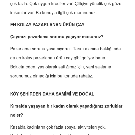
çok fazla. Çok uygun krediler var. Çiftçiye yönelik çok güzel
imkanlar var. Bu konuyla ilgili çok memnunuz.
EN KOLAY PAZARLANAN ÜRÜN ÇAY
Çayınızı pazarlama sorunu yaşıyor musunuz?
Pazarlama sorunu yaşamıyoruz. Tarım alanına baktığımda
da en kolay pazarlanan ürün çay gibi geliyor bana.
Bekletmeden, yaş olarak sattığımız için, yani saklama
sorunumuz olmadığı için bu konuda rahatız.
KÖY ŞEHİRDEN DAHA SAMİMİ VE DOĞAL
Kırsalda yaşayan bir kadın olarak yaşadığınız zorluklar
neler?
Kırsalda kadınların çok fazla sosyal aktiviteleri yok.