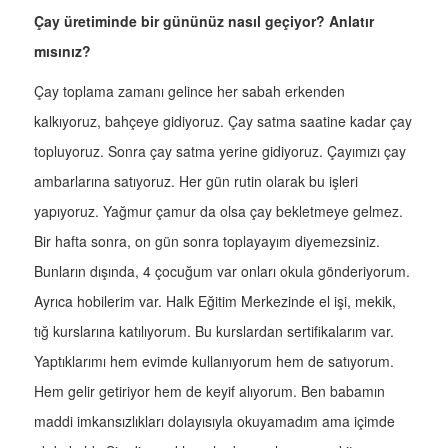
Çay üretiminde bir gününüz nasıl geçiyor? Anlatır
mısınız?
Çay toplama zamanı gelince her sabah erkenden
kalkıyoruz, bahçeye gidiyoruz. Çay satma saatine kadar çay
topluyoruz. Sonra çay satma yerine gidiyoruz. Çayımızı çay
ambarlarına satıyoruz. Her gün rutin olarak bu işleri
yapıyoruz. Yağmur çamur da olsa çay bekletmeye gelmez.
Bir hafta sonra, on gün sonra toplayayım diyemezsiniz.
Bunların dışında, 4 çocuğum var onları okula gönderiyorum.
Ayrıca hobilerim var. Halk Eğitim Merkezinde el işi, mekik,
tığ kurslarına katılıyorum. Bu kurslardan sertifikalarım var.
Yaptıklarımı hem evimde kullanıyorum hem de satıyorum.
Hem gelir getiriyor hem de keyif alıyorum. Ben babamın
maddi imkansızlıkları dolayısıyla okuyamadım ama içimde