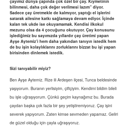
çayımız dünya çapında çok özel bir çay. Kıymetinin
bilinmesi, daha çok değer verilmesi lazım” diyor.
Sadece çay üretmekle de kalmıyor, yaptığı el işlerini
satarak ailesine katkı sağlamaya devam ediyor. İçinde
kalan tek ukde ise okuyamamak. Kendisi ilkokul
mezunu olsa da 4 çocuğunu okutuyor. Çay konusunu
işlediğimiz bu sayımızda yıllardır çay üretimi yapan
Ayşe Aytemiz’i hem daha yakından tanıyın istedik hem
de bu işin kolaylıklarını zorluklarını bizzat bu işi yapan
birisinden dinlemek istedik.
Sizi tanıyabilir miyiz?
Ben Ayşe Aytemiz. Rize ili Ardeşen ilçesi, Tunca beldesinde
yaşıyorum. Buranın yerlisiyim, çiftçiyim. Kendimi bildim bileli
bu işle uğraşıyorum. Çünkü geçim kaynağımız bu. Burada
çaydan başka çok fazla bir şey yetiştiremiyoruz. Çay işini
severek yapıyorum. Zaten kimse sevmeden yapamaz. Geliri
de güzel olduğu için çayla uğraşıyoruz.