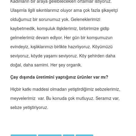
Kadınların bir araya gelebilecekleri ortamlar istiyoruz.
Ulaşımla ilgili sıkıntılarımız oluyor ama çok fazla şikayetçi
olduğumuz bir sorunumuz yok. Geleneklerimizi
kaybetmedik, komşuluk ilişkilerimiz, birbirimize gidip
gelmelerimiz devam ediyor. Her gün bir komşumuzun
evindeyiz, kışlıklarımızı birlikte hazırlıyoruz. Köyümüzü
seviyoruz, köyde yaşamı seviyoruz. Köy şehirden daha
doğal, daha samimi. Her şey organik.
Çay dışında üretimini yaptığınız ürünler var mı?
Hiçbir katkı maddesi olmadan yetiştirdiğimiz sebzelerimiz,
meyvelerimiz var. Bu konuda çok mutluyuz. Seramız var,
sebze yetiştiriyoruz.