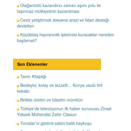
Olağanüstü kazandırıcı zaman aşımı yolu ile
taşınmaz mülkiyetinin kazanılması
Ceviz yetiştirmek isteyene arazi ve fidan desteği
devletten
Küçükbaş hayvancılık işletmesi kuracaklar nereden
başlamalı?
Son Eklenenler
Tarım Kitaplığı
Besleyici, kolay ve lezzetli… Konya usulü tirit
kebabı
Birlikte üretim ve tüketim mümkün
Türkiye’de televizyonun ilk haber sunucusu Ziraat
Yüksek Mühendisi Zafer Cilasun
Toroslar’ın gizemli sakini balık baykuşu