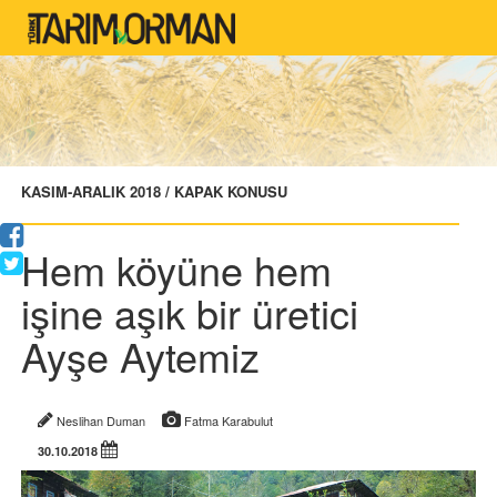
KASIM-ARALIK 2018 / KAPAK KONUSU
Hem köyüne hem
işine aşık bir üretici
Ayşe Aytemiz
Neslihan Duman
Fatma Karabulut
30.10.2018