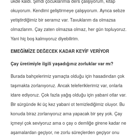
ukde kaldı. Şimdi çocuklarımla ders çalışıyorum, kitap
okuyorum. Kendimi geliştirmeye çalışıyorum. Ayrıca sebze
yetiştirdiğimiz bir seramız var. Tavuklarım da olmazsa
olmazlarım. Çay zaten olmazsa olmaz, her gün topluyoruz.
Yani hiç boş kalmıyoruz diyebilirim.
EMEĞİMİZE DEĞECEK KADAR KEYİF VERİYOR
Çay üretimiyle ilgili yaşadığınız zorluklar var mı?
Burada bahçelerimiz yamaçta olduğu için hasadından çok
taşımakta zorlanıyoruz. Ancak teleferiklerimiz var, onlarla
idare ediyoruz. Çok fazla yağış olduğu için yabani otlar var.
Bir sürgünde iki üç kez yabani ot temizlediğimiz oluyor. Bu
konuda biraz zorlanıyoruz ama yapacak bir şey yok. Çay
içmeyi çok seviyoruz ama o çay o demliğe girene kadar ne
aşamalardan geçiyor, ne zorlu süreçlerden geçiyor onu