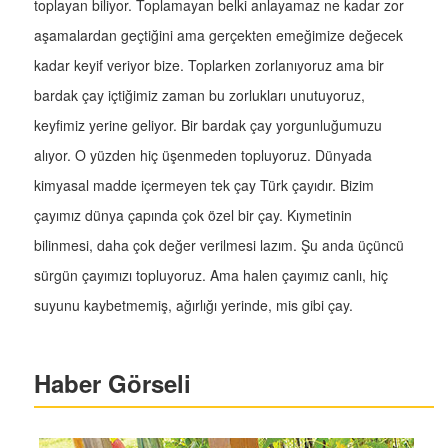
toplayan biliyor. Toplamayan belki anlayamaz ne kadar zor
aşamalardan geçtiğini ama gerçekten emeğimize değecek
kadar keyif veriyor bize. Toplarken zorlanıyoruz ama bir
bardak çay içtiğimiz zaman bu zorlukları unutuyoruz,
keyfimiz yerine geliyor. Bir bardak çay yorgunluğumuzu
alıyor. O yüzden hiç üşenmeden topluyoruz. Dünyada
kimyasal madde içermeyen tek çay Türk çayıdır. Bizim
çayımız dünya çapında çok özel bir çay. Kıymetinin
bilinmesi, daha çok değer verilmesi lazım. Şu anda üçüncü
sürgün çayımızı topluyoruz. Ama halen çayımız canlı, hiç
suyunu kaybetmemiş, ağırlığı yerinde, mis gibi çay.
Haber Görseli