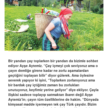
Bir yandan çay toplarken bir yandan da bizimle sohbet
ediyor Ayşe Aytemiz. “Çay içmeyi çok seviyoruz ama o
çayın demliğe girene kadar ne zorlu aşamalardan
geçtiğini toplayan bilir” diyor gülerek. Ama öylesine
severek yapıyor ki işini, “Toplarken zorlanıyoruz ama
bir bardak çay içtiğimiz zaman bu zorlukları
unutuyoruz, keyfimiz yerine geliyor” diye ekliyor. Çayla
ilişkisi sadece toplayıp satmaktan ibaret değil Ayşe
Aytemiz’in; çayın tüm özelliklerine de hakim. “Dünyada
kimyasal madde içermeyen tek çay Türk çayıdır. Bizim