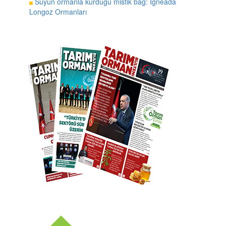
Suyun ormanla kurduğu mistik bağ: İğneada
Longoz Ormanları