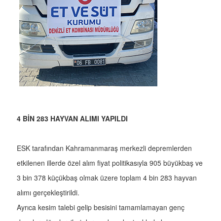
4 BİN 283 HAYVAN ALIMI YAPILDI
ESK tarafından Kahramanmaraş merkezli depremlerden
etkilenen illerde özel alım fiyat politikasıyla 905 büyükbaş ve
3 bin 378 küçükbaş olmak üzere toplam 4 bin 283 hayvan
alımı gerçekleştirildi.
Ayrıca kesim talebi gelip besisini tamamlamayan genç