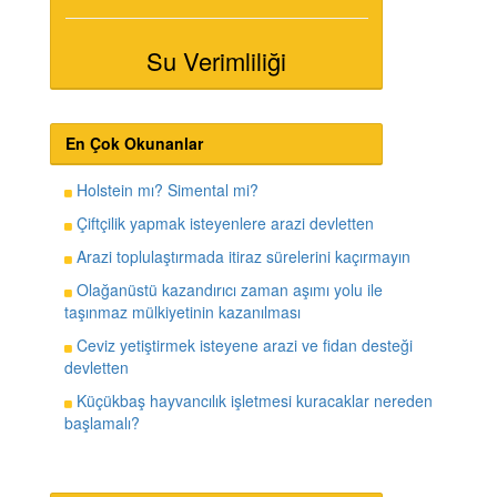
Su Verimliliği
En Çok Okunanlar
Holstein mı? Simental mi?
Çiftçilik yapmak isteyenlere arazi devletten
Arazi toplulaştırmada itiraz sürelerini kaçırmayın
Olağanüstü kazandırıcı zaman aşımı yolu ile
taşınmaz mülkiyetinin kazanılması
Ceviz yetiştirmek isteyene arazi ve fidan desteği
devletten
Küçükbaş hayvancılık işletmesi kuracaklar nereden
başlamalı?