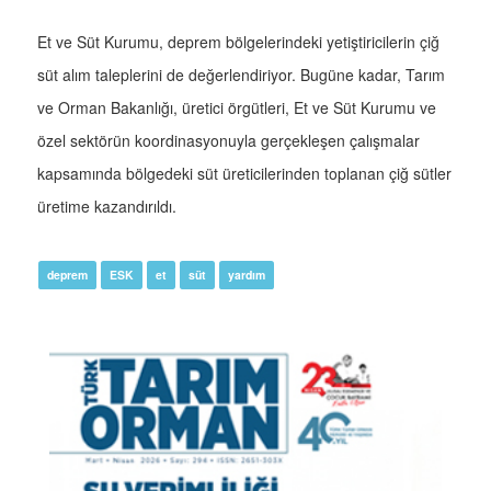
Et ve Süt Kurumu, deprem bölgelerindeki yetiştiricilerin çiğ
süt alım taleplerini de değerlendiriyor. Bugüne kadar, Tarım
ve Orman Bakanlığı, üretici örgütleri, Et ve Süt Kurumu ve
özel sektörün koordinasyonuyla gerçekleşen çalışmalar
kapsamında bölgedeki süt üreticilerinden toplanan çiğ sütler
üretime kazandırıldı.
deprem
ESK
et
süt
yardım