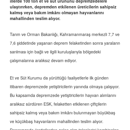
illerde 100 ton et ve süt ürününü depremzedelere
ulaştırırken, depremden etkilenen üreticilerin sahipsiz
kalmış veya bakım imkânı olmayan hayvanlarını
mahallinden teslim alıyor.
Tarım ve Orman Bakanlığı, Kahramanmaraş merkezli 7,7 ve
7,6 şiddetinde yaşanan deprem felaketinden sonra yaraların
sarılması için bağlı ve ilgili kuruluşlarıyla bölgedeki
çalışmalarına aralıksız devam ediyor.
Et ve Süt Kurumu da yürüttüğü faaliyetlerle ilk günden
itibaren depremzede yetiştiricilerin yanında olmaya çalışıyor.
Bu kapsamda depremzede yetiştiricilerin hayvan alımlarını
aralıksız sürdüren ESK, felaketten etkilenen çiftçilerin
sahipsiz kalmış veya bakım imkânı bulunmayan büyükbaş
ve küçükbaş hayvanlarını mahallinden teslim alıyor.