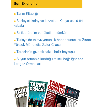
Son Eklenenler
Tarım Kitaplığı
Besleyici, kolay ve lezzetli… Konya usulü tirit
kebabı
Birlikte üretim ve tüketim mümkün
Türkiye’de televizyonun ilk haber sunucusu Ziraat
Yüksek Mühendisi Zafer Cilasun
Toroslar’ın gizemli sakini balık baykuşu
Suyun ormanla kurduğu mistik bağ: İğneada
Longoz Ormanları