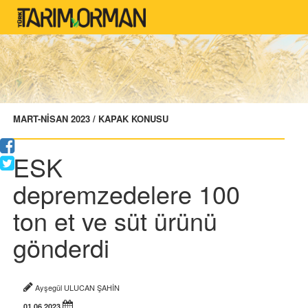
MART-NİSAN 2023 / KAPAK KONUSU
ESK
depremzedelere 100
ton et ve süt ürünü
gönderdi
Ayşegül ULUCAN ŞAHİN
01.06.2023