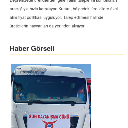
Depremzede üreticilerden gelen alım taleplerini kombinaları
aracılığıyla hızla karşılayan Kurum, bölgedeki üreticilere özel
alım fiyat politikası uyguluyor. Talep edilmesi hâlinde
üreticilerin hayvanları da yerinden alınıyor.
Haber Görseli