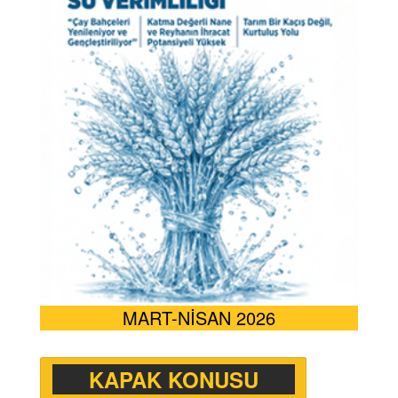
MART-NİSAN 2026
KAPAK KONUSU