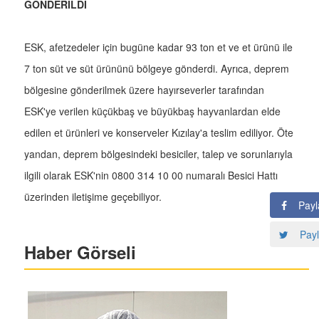
GÖNDERİLDİ
ESK, afetzedeler için bugüne kadar 93 ton et ve et ürünü ile
7 ton süt ve süt ürününü bölgeye gönderdi. Ayrıca, deprem
bölgesine gönderilmek üzere hayırseverler tarafından
ESK'ye verilen küçükbaş ve büyükbaş hayvanlardan elde
edilen et ürünleri ve konserveler Kızılay'a teslim ediliyor. Öte
yandan, deprem bölgesindeki besiciler, talep ve sorunlarıyla
ilgili olarak ESK'nin 0800 314 10 00 numaralı Besici Hattı
üzerinden iletişime geçebiliyor.
Payl
Payl
Haber Görseli