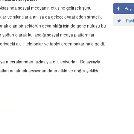
oktasında sosyal medyanın etkisine gelirsek şunu
Payl
lar ve sıkıntılarla anılsa da gelecek vaat eden stratejik
Payl
rlak olan bir sektörün devamlılığı için de genç nüfusu bu
yoğun olarak kullandığı sosyal medya platformları
indeki akıllı telefonlar ve tabletlerden bakar hale geldi.
dya mecralarından fazlasıyla etkileniyorlar. Dolayısıyla
satları anlatmak açısından daha etkin ve doğru şekilde