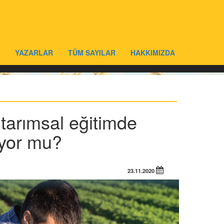
YAZARLAR
TÜM SAYILAR
HAKKIMIZDA
 tarımsal eğitimde
ıyor mu?
23.11.2020