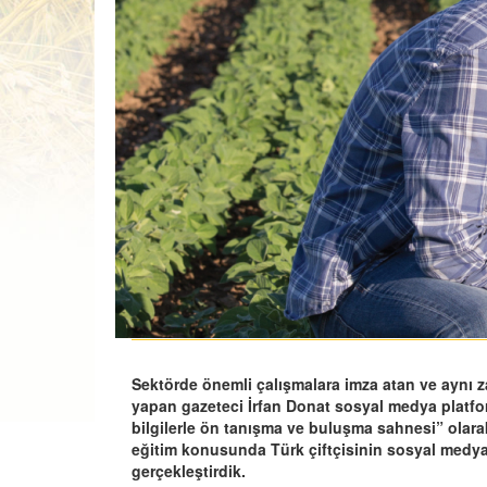
Sektörde önemli çalışmalara imza atan ve aynı z
yapan gazeteci İrfan Donat sosyal medya platforml
bilgilerle ön tanışma ve buluşma sahnesi” olarak 
eğitim konusunda Türk çiftçisinin sosyal medya 
gerçekleştirdik.