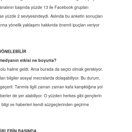
analının başında yüzde 13 ile Facebook grupları
 ise yüzde 2 seviyesindeydi. Aslında bu anketin sonuçları
larına yönelik yaklaşımı hakkında önemli ipuçları veriyor
YÖNELEBİLİR
 medyanın etkisi ne boyutta?
olu haline geldi. Ama burada da seçici olmak gerekiyor.
alan bilgiler sosyal mecralarda dolaşabiliyor. Bu durum,
geçerli. Tarımla ilgili zaman zaman kafa karışıklığına yol
aberler de yer alabiliyor. O yüzden herkes gibi gençlerin
i bilgi ve haberleri kendi süzgeçlerinden geçirme
ÖRLERİN BAŞINDA