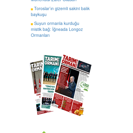
Toroslar’ın gizemli sakini balık
baykuşu
Suyun ormanla kurduğu
mistik bağ: İğneada Longoz
Ormanları