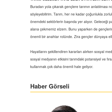
Buradan yola çıkarak gençlere tarımın anlatılması n
söyleyebilirim. Tarım, her ne kadar çoğunlukla zorluk
önemdeki sektörlerin başında yer alıyor. Geleceği pa
alana çekmemiz elzem. Bunu yaparken de gençlerin 
önemli bir anahtar rolünde. Zira gençler dünyaya eller
Hayatlarını şekillendiren kararları alırken sosyal me
sosyal medyanın etkisini tarımdaki potansiyel ve fır
kullanmak çok daha önemli hale geliyor.
Haber Görseli