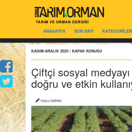
TARIM VE ORMAN DERGİSİ
ANASAYFA
SON SAYI
KATEGORİLER
KASIM-ARALIK 2020 / KAPAK KONUSU
Çiftçi sosyal medyayı
doğru ve etkin kullan
Hülya OMRAK