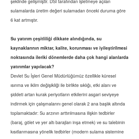
şeklinde gelişmiştir. DSİ tarafından işletmeye açılan
sulamalarda üretim değeri sulamadan önceki duruma göre
6 kat artmıştır.
Su yatırım çeşitliliği dikkate alındığında, su
kaynaklarının miktar, kalite, korunması ve iyileştirilmesi
noktasında ileriki dönemlerde daha çok hangi alanlarda
yatırımlar yapılacak?
Devlet Su İşleri Genel Müdürlüğümüz özellikle küresel
ısınma ve iklim değişikliği ile birlikte sıklığı, etki alanı ve
şiddeti artan kurak periyotların etkilerini asgari seviyeye
indirmek için çalışmalarını genel olarak 2 ana başlık altında
toplamaktadır: Su arzının arttırılmasına ilişkin tedbirler
(baraj, gölet ve yer altı barajları inşa etmek) ve su talebinin
kısıtlanmasına yönelik tedbirler (modern sulama sistemine