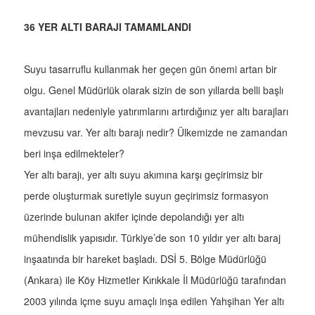
36 YER ALTI BARAJI TAMAMLANDI
Suyu tasarruflu kullanmak her geçen gün önemi artan bir
olgu. Genel Müdürlük olarak sizin de son yıllarda belli başlı
avantajları nedeniyle yatırımlarını artırdığınız yer altı barajları
mevzusu var. Yer altı barajı nedir? Ülkemizde ne zamandan
beri inşa edilmekteler?
Yer altı barajı, yer altı suyu akımına karşı geçirimsiz bir
perde oluşturmak suretiyle suyun geçirimsiz formasyon
üzerinde bulunan akifer içinde depolandığı yer altı
mühendislik yapısıdır. Türkiye’de son 10 yıldır yer altı baraj
inşaatında bir hareket başladı. DSİ 5. Bölge Müdürlüğü
(Ankara) ile Köy Hizmetler Kırıkkale İl Müdürlüğü tarafından
2003 yılında içme suyu amaçlı inşa edilen Yahşihan Yer altı