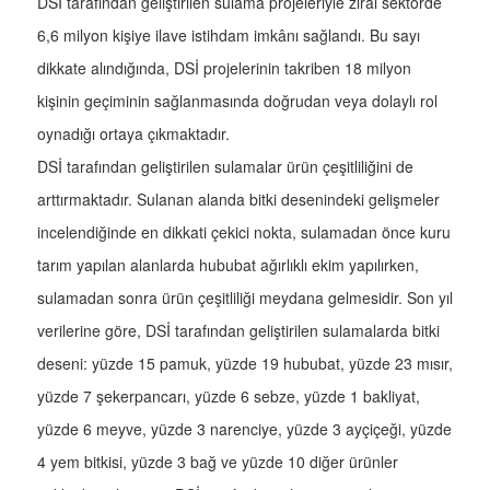
DSİ tarafından geliştirilen sulama projeleriyle zirai sektörde
6,6 milyon kişiye ilave istihdam imkânı sağlandı. Bu sayı
dikkate alındığında, DSİ projelerinin takriben 18 milyon
kişinin geçiminin sağlanmasında doğrudan veya dolaylı rol
oynadığı ortaya çıkmaktadır.
DSİ tarafından geliştirilen sulamalar ürün çeşitliliğini de
arttırmaktadır. Sulanan alanda bitki desenindeki gelişmeler
incelendiğinde en dikkati çekici nokta, sulamadan önce kuru
tarım yapılan alanlarda hububat ağırlıklı ekim yapılırken,
sulamadan sonra ürün çeşitliliği meydana gelmesidir. Son yıl
verilerine göre, DSİ tarafından geliştirilen sulamalarda bitki
deseni: yüzde 15 pamuk, yüzde 19 hububat, yüzde 23 mısır,
yüzde 7 şekerpancarı, yüzde 6 sebze, yüzde 1 bakliyat,
yüzde 6 meyve, yüzde 3 narenciye, yüzde 3 ayçiçeği, yüzde
4 yem bitkisi, yüzde 3 bağ ve yüzde 10 diğer ürünler