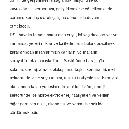
dahilinde geliştirilmesini sağlamak misyonu ile su
kaynaklarının korunması, geliştirilmesi ve yönetilmesinde
sorumlu kuruluş olarak çalışmalarına hızla devam
etmektedir.
DSİ, hayatın temel unsuru olan suyu, ihtiyaç duyulan yer ve
zamanda, yeterli miktar ve kalitede hazır bulundurabilmek,
zararlarından insanlarımızın canlarını ve mallarını
koruyabilmek amacıyla Tarım Sektöründe baraj, gölet,
sulama, drenaj, arazi toplulaştırma, taşkın koruma, hizmet
sektöründe içme suyu temini, atık su faaliyetleri ile baraj göl
alanlarında kalan yerleşimlerin yeniden iskânı, enerji
sektöründe ise hidroelektrik enerji faaliyetleri ve verilen
diğer görevleri etkin, ekonomik ve verimli bir şekilde
sürdürmektedir.