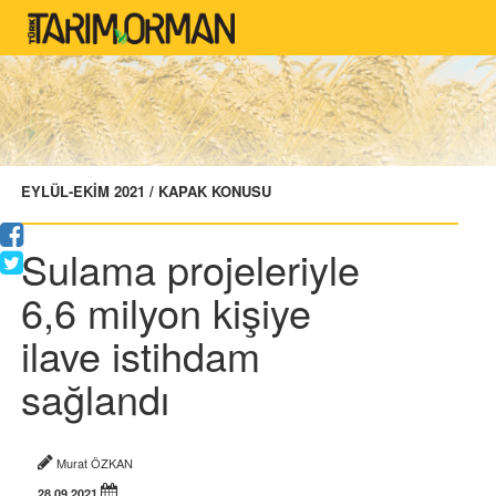
EYLÜL-EKİM 2021 / KAPAK KONUSU
Sulama projeleriyle
6,6 milyon kişiye
ilave istihdam
sağlandı
Murat ÖZKAN
28.09.2021