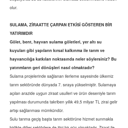
olur.
SULAMA, ZİRAATTE ÇARPAN ETKİSİ GÖSTEREN BİR
YATIRIMDIR
Gölet, bent, hayvan sulama göletleri, yer altı su
kuyuları gibi yapıların kırsal kalkınma ile tarım ve
hayvancılığa katkıları noktasında neler söylersiniz? Bu
yatırımların geri dönüşleri nasıl olmaktadır?
Sulama projelerinde sağlanan ilerleme sayesinde ülkemiz
tarım sektöründe dünyada 7. sıraya yükselmiştir. Sulamaya
açılan arazide uygun ziraat usulleri ve ürün deseniyle tarım
yapılması durumunda takriben yıllık 49,5 milyar TL zirai gelir
artışı sağlanması mümkündür.
Sulu tarıma geçiş başta tarım sektörüne hizmet sunmakla
birlikte diğer sektörlere de itici bir güç olmaktadır. Ziraat ile