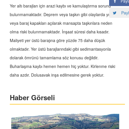
Payl
Yer altı barajları için arazi kaybı ve kamulaştırma sorunu
Payl
bulunmamaktadır. Deprem veya taşkın gibi olaylarda yıkılma
veya baraj kapakları açılarak mansapta taşkınlara neden
olma riski bulunmamaktadır. İnşaat süresi daha kısadır.
Maliyeti yer üstü barajına göre yüzde 75 daha düşük
olmaktadır. Yer üstü barajlarındaki gibi sedimantasyonla
dolarak ömrünü tamamlama söz konusu değildir.
Buharlaşma kaybı hemen hemen hiç yoktur. Kirlenme riski
daha azdır. Dolusavak inşa edilmesine gerek yoktur.
Haber Görseli