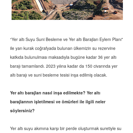
“Yer altı Suyu Suni Besleme ve Yer altı Barajları Eylem Planı"
ile yarı kurak coğrafyada bulunan ülkemizin su rezervine
katkıda bulunulması maksadıyla bugüne kadar 36 yer altı
barajı tamamlandı. 2023 yılına kadar da 150 civarında yer
altı barajı ve suni besleme tesisi inşa edilmiş olacak.
Yer altı barajları nasıl inşa edilmekte? Yer altı
barajlarının işletilmesi ve ömürleri ile ilgili neler
söylersiniz?
Yer altı suyu akımına karşı bir perde oluşturmak suretiyle su