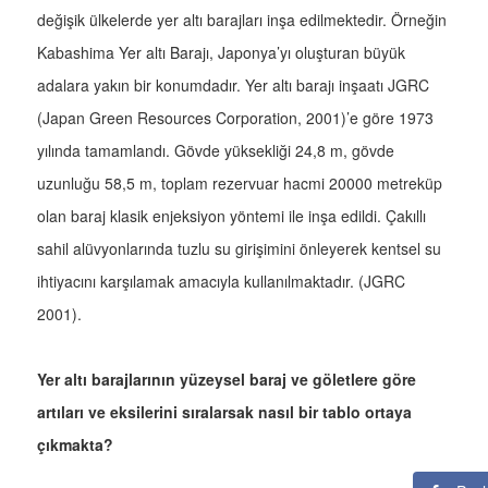
değişik ülkelerde yer altı barajları inşa edilmektedir. Örneğin
Kabashima Yer altı Barajı, Japonya’yı oluşturan büyük
adalara yakın bir konumdadır. Yer altı barajı inşaatı JGRC
(Japan Green Resources Corporation, 2001)’e göre 1973
yılında tamamlandı. Gövde yüksekliği 24,8 m, gövde
uzunluğu 58,5 m, toplam rezervuar hacmi 20000 metreküp
olan baraj klasik enjeksiyon yöntemi ile inşa edildi. Çakıllı
sahil alüvyonlarında tuzlu su girişimini önleyerek kentsel su
ihtiyacını karşılamak amacıyla kullanılmaktadır. (JGRC
2001).
Yer altı barajlarının yüzeysel baraj ve göletlere göre
artıları ve eksilerini sıralarsak nasıl bir tablo ortaya
çıkmakta?