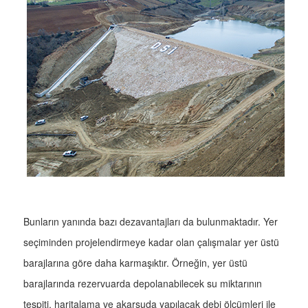
Bunların yanında bazı dezavantajları da bulunmaktadır. Yer
seçiminden projelendirmeye kadar olan çalışmalar yer üstü
barajlarına göre daha karmaşıktır. Örneğin, yer üstü
barajlarında rezervuarda depolanabilecek su miktarının
tespiti, haritalama ve akarsuda yapılacak debi ölçümleri ile