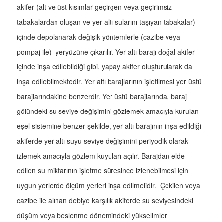
akifer (alt ve üst kısımlar geçirgen veya geçirimsiz
tabakalardan oluşan ve yer altı sularını taşıyan tabakalar)
içinde depolanarak değişik yöntemlerle (cazibe veya
pompaj ile) yeryüzüne çıkarılır. Yer altı barajı doğal akifer
içinde inşa edilebildiği gibi, yapay akifer oluşturularak da
inşa edilebilmektedir. Yer altı barajlarının işletilmesi yer üstü
barajlarındakine benzerdir. Yer üstü barajlarında, baraj
gölündeki su seviye değişimini gözlemek amacıyla kurulan
eşel sistemine benzer şekilde, yer altı barajının inşa edildiği
akiferde yer altı suyu seviye değişimini periyodik olarak
izlemek amacıyla gözlem kuyuları açılır. Barajdan elde
edilen su miktarının işletme süresince izlenebilmesi için
uygun yerlerde ölçüm yerleri inşa edilmelidir. Çekilen veya
cazibe ile alınan debiye karşılık akiferde su seviyesindeki
düşüm veya beslenme dönemindeki yükselimler