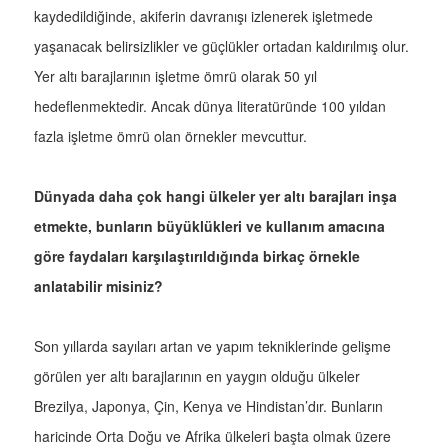
kaydedildiğinde, akiferin davranışı izlenerek işletmede
yaşanacak belirsizlikler ve güçlükler ortadan kaldırılmış olur.
Yer altı barajlarının işletme ömrü olarak 50 yıl
hedeflenmektedir. Ancak dünya literatüründe 100 yıldan
fazla işletme ömrü olan örnekler mevcuttur.
Dünyada daha çok hangi ülkeler yer altı barajları inşa
etmekte, bunların büyüklükleri ve kullanım amacına
göre faydaları karşılaştırıldığında birkaç örnekle
anlatabilir misiniz?
Son yıllarda sayıları artan ve yapım tekniklerinde gelişme
görülen yer altı barajlarının en yaygın olduğu ülkeler
Brezilya, Japonya, Çin, Kenya ve Hindistan’dır. Bunların
haricinde Orta Doğu ve Afrika ülkeleri başta olmak üzere