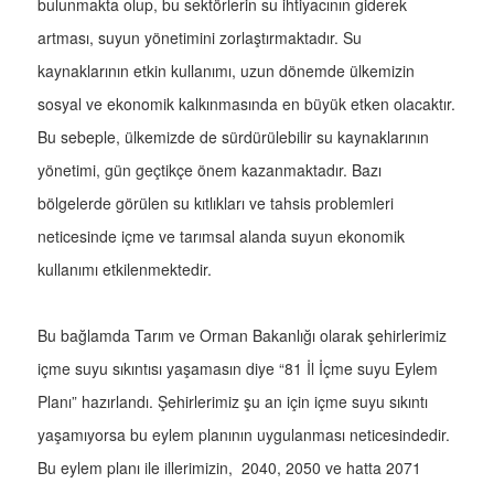
bulunmakta olup, bu sektörlerin su ihtiyacının giderek
artması, suyun yönetimini zorlaştırmaktadır. Su
kaynaklarının etkin kullanımı, uzun dönemde ülkemizin
sosyal ve ekonomik kalkınmasında en büyük etken olacaktır.
Bu sebeple, ülkemizde de sürdürülebilir su kaynaklarının
yönetimi, gün geçtikçe önem kazanmaktadır. Bazı
bölgelerde görülen su kıtlıkları ve tahsis problemleri
neticesinde içme ve tarımsal alanda suyun ekonomik
kullanımı etkilenmektedir.
Bu bağlamda Tarım ve Orman Bakanlığı olarak şehirlerimiz
içme suyu sıkıntısı yaşamasın diye “81 İl İçme suyu Eylem
Planı” hazırlandı. Şehirlerimiz şu an için içme suyu sıkıntı
yaşamıyorsa bu eylem planının uygulanması neticesindedir.
Bu eylem planı ile illerimizin, 2040, 2050 ve hatta 2071