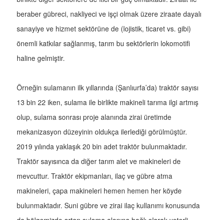
beraber gübreci, nakliyeci ve işçi olmak üzere ziraate dayalı
sanayiye ve hizmet sektörüne de (lojistik, ticaret vs. gibi)
önemli katkılar sağlanmış, tarım bu sektörlerin lokomotifi
haline gelmiştir.
Örneğin sulamanın ilk yıllarında (Şanlıurfa’da) traktör sayısı
13 bin 22 iken, sulama ile birlikte makineli tarıma ilgi artmış
olup, sulama sonrası proje alanında zirai üretimde
mekanizasyon düzeyinin oldukça ilerlediği görülmüştür.
2019 yılında yaklaşık 20 bin adet traktör bulunmaktadır.
Traktör sayısınca da diğer tarım alet ve makineleri de
mevcuttur. Traktör ekipmanları, ilaç ve gübre atma
makineleri, çapa makineleri hemen hemen her köyde
bulunmaktadır. Suni gübre ve zirai ilaç kullanımı konusunda