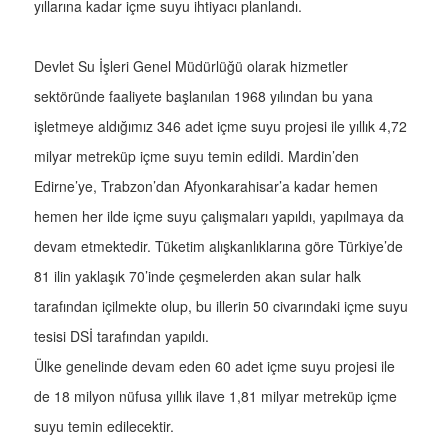
yıllarına kadar içme suyu ihtiyacı planlandı.
Devlet Su İşleri Genel Müdürlüğü olarak hizmetler
sektöründe faaliyete başlanılan 1968 yılından bu yana
işletmeye aldığımız 346 adet içme suyu projesi ile yıllık 4,72
milyar metreküp içme suyu temin edildi. Mardin’den
Edirne’ye, Trabzon’dan Afyonkarahisar’a kadar hemen
hemen her ilde içme suyu çalışmaları yapıldı, yapılmaya da
devam etmektedir. Tüketim alışkanlıklarına göre Türkiye’de
81 ilin yaklaşık 70’inde çeşmelerden akan sular halk
tarafından içilmekte olup, bu illerin 50 civarındaki içme suyu
tesisi DSİ tarafından yapıldı.
Ülke genelinde devam eden 60 adet içme suyu projesi ile
de 18 milyon nüfusa yıllık ilave 1,81 milyar metreküp içme
suyu temin edilecektir.