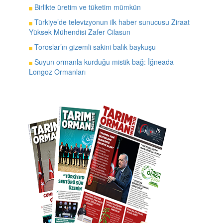
Birlikte üretim ve tüketim mümkün
Türkiye’de televizyonun ilk haber sunucusu Ziraat
Yüksek Mühendisi Zafer Cilasun
Toroslar’ın gizemli sakini balık baykuşu
Suyun ormanla kurduğu mistik bağ: İğneada
Longoz Ormanları