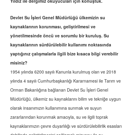
Yıldız ile dergimiz okuyucuları için konuştuk.
Devlet Su İşleri Genel Müdürlüğü ülkemizin su
kaynaklarının korunması, geliştirilmesi ve
yönetilmesinde öncü ve sorumlu bir kuruluş. Su
kaynaklarının sürdürülebilir kullanımı noktasında
yaptığınız çalışmalarla ilgili bize kısaca bilgi verebilir
misiniz?
1954 yılında 6200 sayılı Kanunla kurulmuş olan ve 2018
yılında 4 sayılı Cumhurbaşkanlığı Kararnamesi ile Tarım ve
Orman Bakanlığına bağlanan Devlet Su İşleri Genel
Müdürlüğü, ülkemiz su kaynaklarını bilim ve tekniğe uygun
olarak insanımızın kullanımına sunmak ve suyun
zararlarından korunmak amacıyla, su ve ilgili toprak
kaynaklarımızın çevre duyarlılığı ve sürdürülebilirlik esasları