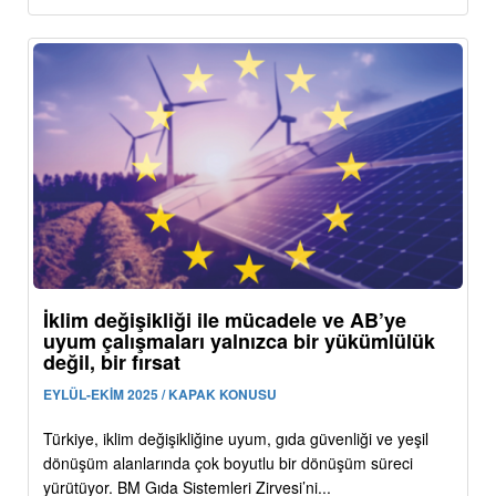
İklim değişikliği ile mücadele ve AB’ye
uyum çalışmaları yalnızca bir yükümlülük
değil, bir fırsat
EYLÜL-EKİM 2025 / KAPAK KONUSU
Türkiye, iklim değişikliğine uyum, gıda güvenliği ve yeşil
dönüşüm alanlarında çok boyutlu bir dönüşüm süreci
yürütüyor. BM Gıda Sistemleri Zirvesi’ni...