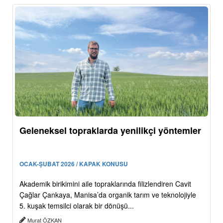
Geleneksel topraklarda yenilikçi yöntemler
OCAK-ŞUBAT 2026 / KAPAK KONUSU
Akademik birikimini aile topraklarında filizlendiren Cavit
Çağlar Çankaya, Manisa’da organik tarım ve teknolojiyle
5. kuşak temsilci olarak bir dönüşü...
Murat ÖZKAN