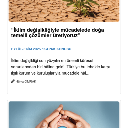
“İklim değişikliğiyle mücadelede doğa
temelli çözümler üretiyoruz”
EYLÜL-EKİM 2025 / KAPAK KONUSU
İklim değişikliği son yüzyılın en önemli küresel
sorunlarından biri hâline geldi. Türkiye bu tehdide karşı
ilgili kurum ve kuruluşlarıyla mücadele hâl...
Hülya OMRAK