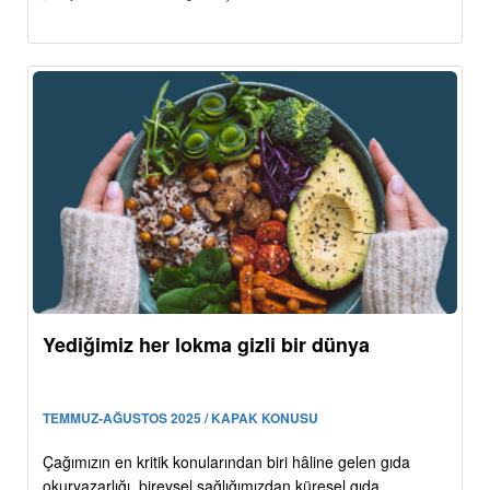
Yediğimiz her lokma gizli bir dünya
TEMMUZ-AĞUSTOS 2025 / KAPAK KONUSU
Çağımızın en kritik konularından biri hâline gelen gıda
okuryazarlığı, bireysel sağlığımızdan küresel gıda