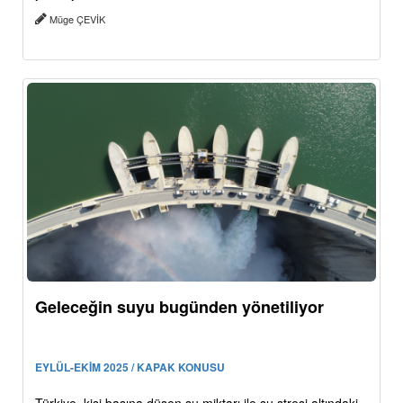
Müge ÇEVİK
Geleceğin suyu bugünden yönetiliyor
EYLÜL-EKİM 2025 / KAPAK KONUSU