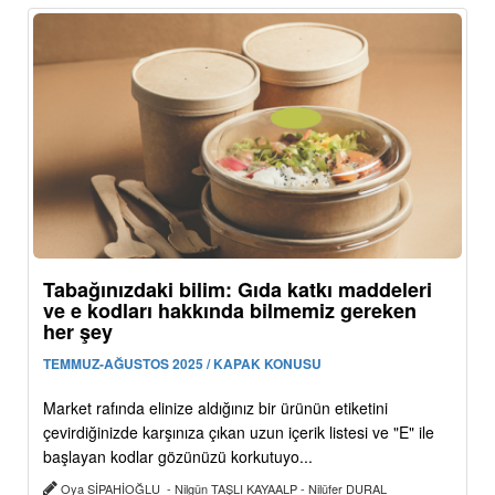
Tabağınızdaki bilim: Gıda katkı maddeleri
ve e kodları hakkında bilmemiz gereken
her şey
TEMMUZ-AĞUSTOS 2025 / KAPAK KONUSU
Market rafında elinize aldığınız bir ürünün etiketini
çevirdiğinizde karşınıza çıkan uzun içerik listesi ve "E" ile
başlayan kodlar gözünüzü korkutuyo...
Oya SİPAHİOĞLU - Nilgün TAŞLI KAYAALP - Nilüfer DURAL