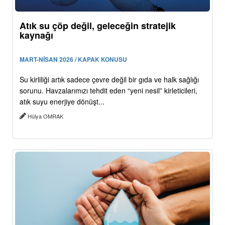
Atık su çöp değil, geleceğin stratejik
kaynağı
MART-NİSAN 2026 / KAPAK KONUSU
Su kirliliği artık sadece çevre değil bir gıda ve halk sağlığı
sorunu. Havzalarımızı tehdit eden “yeni nesil” kirleticileri,
atık suyu enerjiye dönüşt...
Hülya OMRAK