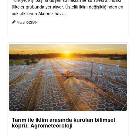
Türkiye, kişi başına düşen su miktarı ile su stresi altındaki
ülkeler grubunda yer alıyor. Üstelik iklim değişikliğinden en
çok etkilenen Akdeniz havz...
Murat ÖZKAN
Tarım ile iklim arasında kurulan bilimsel
köprü: Agrometeoroloji