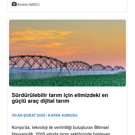
İbrahim BAĞCI
Sürdürülebilir tarım için elimizdeki en
güçlü araç dijital tarım
OCAK-ŞUBAT 2026 / KAPAK KONUSU
Konya’da, teknoloji ile verimliliği buluşturan Bilimsel
Hayvancılık, 2005 yılında tarım sektöründe başlayan