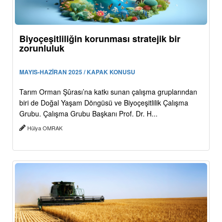
Biyoçeşitliliğin korunması stratejik bir
zorunluluk
MAYIS-HAZİRAN 2025 / KAPAK KONUSU
Tarım Orman Şûrası’na katkı sunan çalışma gruplarından
biri de Doğal Yaşam Döngüsü ve Biyoçeşitlilik Çalışma
Grubu. Çalışma Grubu Başkanı Prof. Dr. H...
Hülya OMRAK