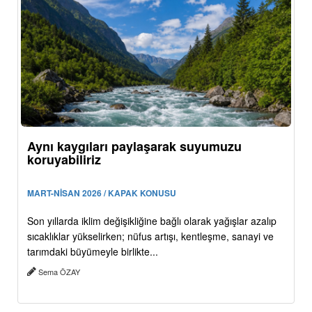
Aynı kaygıları paylaşarak suyumuzu
koruyabiliriz
MART-NİSAN 2026 / KAPAK KONUSU
Son yıllarda iklim değişikliğine bağlı olarak yağışlar azalıp
sıcaklıklar yükselirken; nüfus artışı, kentleşme, sanayi ve
tarımdaki büyümeyle birlikte...
Sema ÖZAY