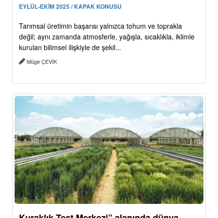
EYLÜL-EKİM 2025 / KAPAK KONUSU
Tarımsal üretimin başarısı yalnızca tohum ve toprakla
değil; aynı zamanda atmosferle, yağışla, sıcaklıkla, iklimle
kurulan bilimsel ilişkiyle de şekil...
Müge ÇEVİK
Kuraklık Test Merkezi” alanında dünya