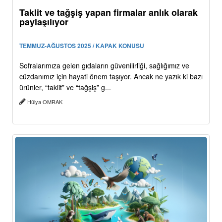
Taklit ve tağşiş yapan firmalar anlık olarak
paylaşılıyor
TEMMUZ-AĞUSTOS 2025 / KAPAK KONUSU
Sofralarımıza gelen gıdaların güvenilirliği, sağlığımız ve
cüzdanımız için hayati önem taşıyor. Ancak ne yazık ki bazı
ürünler, “taklit” ve “tağşiş” g...
Hülya OMRAK