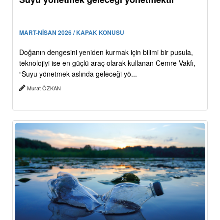
MART-NİSAN 2026 / KAPAK KONUSU
Doğanın dengesini yeniden kurmak için bilimi bir pusula,
teknolojiyi ise en güçlü araç olarak kullanan Cemre Vakfı,
“Suyu yönetmek aslında geleceği yö...
Murat ÖZKAN