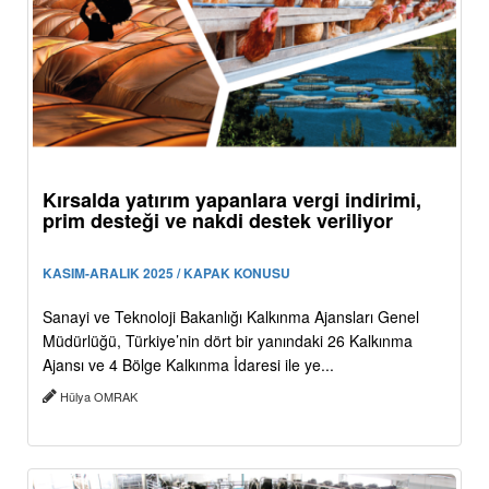
Kırsalda yatırım yapanlara vergi indirimi,
prim desteği ve nakdi destek veriliyor
KASIM-ARALIK 2025 / KAPAK KONUSU
Sanayi ve Teknoloji Bakanlığı Kalkınma Ajansları Genel
Müdürlüğü, Türkiye’nin dört bir yanındaki 26 Kalkınma
Ajansı ve 4 Bölge Kalkınma İdaresi ile ye...
Hülya OMRAK