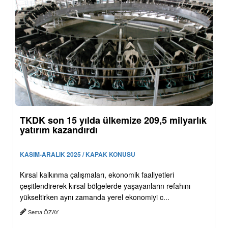
TKDK son 15 yılda ülkemize 209,5 milyarlık
yatırım kazandırdı
KASIM-ARALIK 2025 / KAPAK KONUSU
Kırsal kalkınma çalışmaları, ekonomik faaliyetleri
çeşitlendirerek kırsal bölgelerde yaşayanların refahını
yükseltirken aynı zamanda yerel ekonomiyi c...
Sema ÖZAY