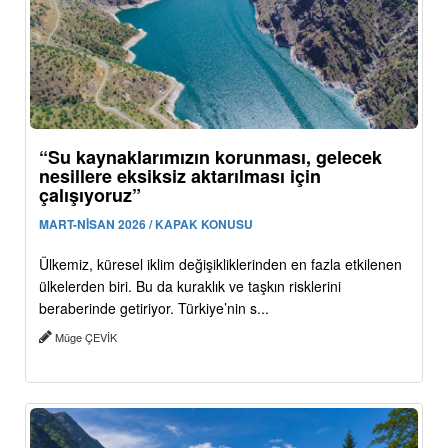
“Su kaynaklarımızın korunması, gelecek
nesillere eksiksiz aktarılması için
çalışıyoruz”
MART-NİSAN 2026 / KAPAK KONUSU
Ülkemiz, küresel iklim değişikliklerinden en fazla etkilenen
ülkelerden biri. Bu da kuraklık ve taşkın risklerini
beraberinde getiriyor. Türkiye’nin s...
Müge ÇEVİK