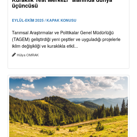
üçüncüsü
EYLÜL-EKİM 2025 / KAPAK KONUSU
Tarımsal Araştırmalar ve Politikalar Genel Müdürlüğü
(TAGEM) geliştirdiği yeni çeşitler ve uyguladığı projelerle
iklim değişikliği ve kuraklıkla etkil...
Hülya OMRAK