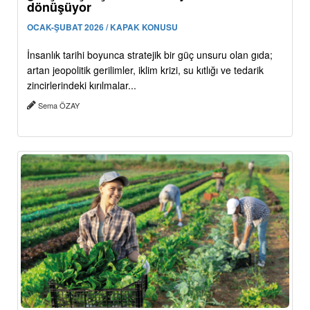
dönüşüyor
OCAK-ŞUBAT 2026 / KAPAK KONUSU
İnsanlık tarihi boyunca stratejik bir güç unsuru olan gıda;
artan jeopolitik gerilimler, iklim krizi, su kıtlığı ve tedarik
zincirlerindeki kırılmalar...
Sema ÖZAY