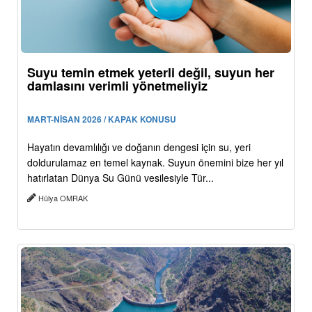
Suyu temin etmek yeterli değil, suyun her
damlasını verimli yönetmeliyiz
MART-NİSAN 2026 / KAPAK KONUSU
Hayatın devamlılığı ve doğanın dengesi için su, yeri
doldurulamaz en temel kaynak. Suyun önemini bize her yıl
hatırlatan Dünya Su Günü vesilesiyle Tür...
Hülya OMRAK