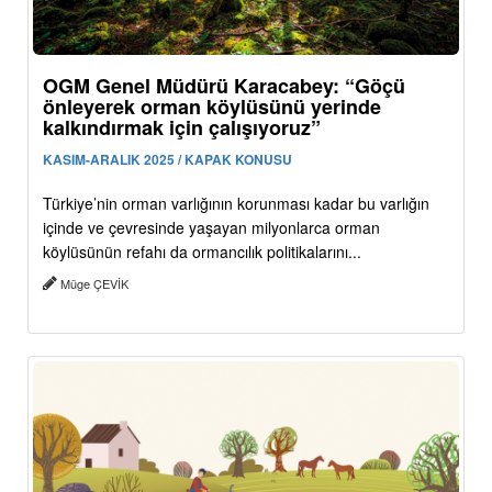
OGM Genel Müdürü Karacabey: “Göçü
önleyerek orman köylüsünü yerinde
kalkındırmak için çalışıyoruz”
KASIM-ARALIK 2025 / KAPAK KONUSU
Türkiye’nin orman varlığının korunması kadar bu varlığın
içinde ve çevresinde yaşayan milyonlarca orman
köylüsünün refahı da ormancılık politikalarını...
Müge ÇEVİK