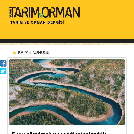
TARIM VE ORMAN DERGİSİ
KAPAK KONUSU
Suyu yönetmek geleceği yönetmektir