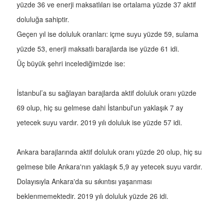
yüzde 36 ve enerji maksatlıları ise ortalama yüzde 37 aktif
doluluğa sahiptir.
Geçen yıl ise doluluk oranları: içme suyu yüzde 59, sulama
yüzde 53, enerji maksatlı barajlarda ise yüzde 61 idi.
Üç büyük şehri incelediğimizde ise:
İstanbul’a su sağlayan barajlarda aktif doluluk oranı yüzde
69 olup, hiç su gelmese dahi İstanbul'un yaklaşık 7 ay
yetecek suyu vardır. 2019 yılı doluluk ise yüzde 57 idi.
Ankara barajlarında aktif doluluk oranı yüzde 20 olup, hiç su
gelmese bile Ankara'nın yaklaşık 5,9 ay yetecek suyu vardır.
Dolayısıyla Ankara'da su sıkıntısı yaşanması
beklenmemektedir. 2019 yılı doluluk yüzde 26 idi.