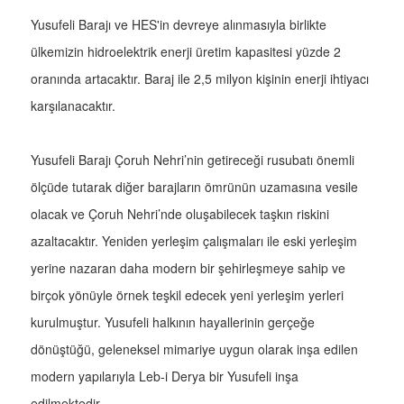
Yusufeli Barajı ve HES'in devreye alınmasıyla birlikte
ülkemizin hidroelektrik enerji üretim kapasitesi yüzde 2
oranında artacaktır. Baraj ile 2,5 milyon kişinin enerji ihtiyacı
karşılanacaktır.
Yusufeli Barajı Çoruh Nehri’nin getireceği rusubatı önemli
ölçüde tutarak diğer barajların ömrünün uzamasına vesile
olacak ve Çoruh Nehri’nde oluşabilecek taşkın riskini
azaltacaktır. Yeniden yerleşim çalışmaları ile eski yerleşim
yerine nazaran daha modern bir şehirleşmeye sahip ve
birçok yönüyle örnek teşkil edecek yeni yerleşim yerleri
kurulmuştur. Yusufeli halkının hayallerinin gerçeğe
dönüştüğü, geleneksel mimariye uygun olarak inşa edilen
modern yapılarıyla Leb-i Derya bir Yusufeli inşa
edilmektedir.