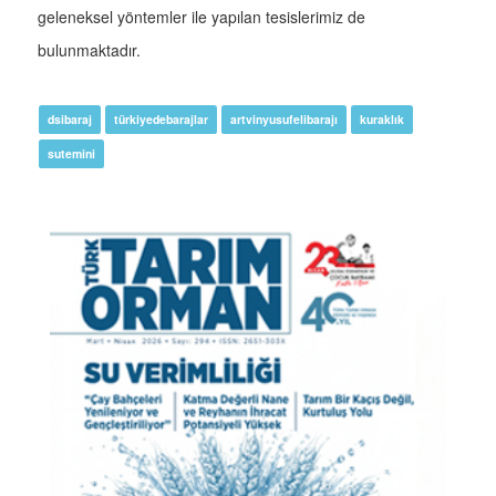
geleneksel yöntemler ile yapılan tesislerimiz de
bulunmaktadır.
dsibaraj
türkiyedebarajlar
artvinyusufelibarajı
kuraklık
sutemini