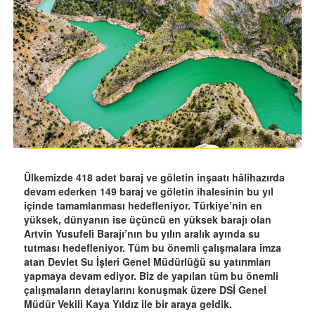
Ülkemizde 418 adet baraj ve göletin inşaatı hâlihazırda
devam ederken 149 baraj ve göletin ihalesinin bu yıl
içinde tamamlanması hedefleniyor. Türkiye’nin en
yüksek, dünyanın ise üçüncü en yüksek barajı olan
Artvin Yusufeli Barajı’nın bu yılın aralık ayında su
tutması hedefleniyor. Tüm bu önemli çalışmalara imza
atan Devlet Su İşleri Genel Müdürlüğü su yatırımları
yapmaya devam ediyor. Biz de yapılan tüm bu önemli
çalışmaların detaylarını konuşmak üzere DSİ Genel
Müdür Vekili Kaya Yıldız ile bir araya geldik.