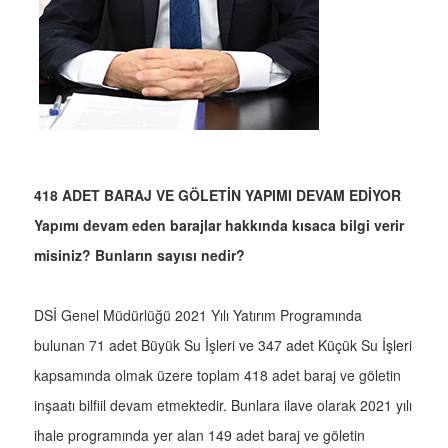
418 ADET BARAJ VE GÖLETİN YAPIMI DEVAM EDİYOR
Yapımı devam eden barajlar hakkında kısaca bilgi verir
misiniz? Bunların sayısı nedir?
DSİ Genel Müdürlüğü 2021 Yılı Yatırım Programında
bulunan 71 adet Büyük Su İşleri ve 347 adet Küçük Su İşleri
kapsamında olmak üzere toplam 418 adet baraj ve göletin
inşaatı bilfiil devam etmektedir. Bunlara ilave olarak 2021 yılı
ihale programında yer alan 149 adet baraj ve göletin