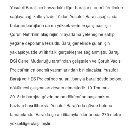
Yusufeli Barajı’nın havzadaki diğer barajların enerji üretimine
sağlayacağı katkı yüzde 10’dur. Yusufeli Barajı aşağısında
bulunan barajların da en yüksek verimle çalışması için
Çoruh Nehri’nin akış rejimini ayarlama yeteneğine sahip
yegâne depolama tesisidir. Baraj genelinde şu an için
yaklaşık yüzde 81’lik fiziki gerçekleşme sağlanmıştır. Baraj,
DSİ Genel Müdürlüğü tarafından geliştirilen ve Çoruh Vadisi
Projesi’nin en önemli yatırımlarından biri olacaktır. Yusufeli
Barajı ve HES Projesi'nde şu anitibarıyla baraj gövde betonu
dökülmesi çalışmaları devam etmektedir. 10 Temmuz
2018’de barajda gövde beton dökümüne başlanırken,
haziran başı itibarıyla Yusufeli Barajı’nda gövde betonu
tamamlandı. Barajda şu an itibarıyla lider anoda 275 metre
yüksekliğe ulaşılmıştır.