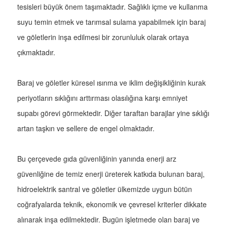
tesisleri büyük önem taşımaktadır. Sağlıklı içme ve kullanma
suyu temin etmek ve tarımsal sulama yapabilmek için baraj
ve göletlerin inşa edilmesi bir zorunluluk olarak ortaya
çıkmaktadır.
Baraj ve göletler küresel ısınma ve iklim değişikliğinin kurak
periyotların sıklığını arttırması olasılığına karşı emniyet
supabı görevi görmektedir. Diğer taraftan barajlar yine sıklığı
artan taşkın ve sellere de engel olmaktadır.
Bu çerçevede gıda güvenliğinin yanında enerji arz
güvenliğine de temiz enerji üreterek katkıda bulunan baraj,
hidroelektrik santral ve göletler ülkemizde uygun bütün
coğrafyalarda teknik, ekonomik ve çevresel kriterler dikkate
alınarak inşa edilmektedir. Bugün işletmede olan baraj ve