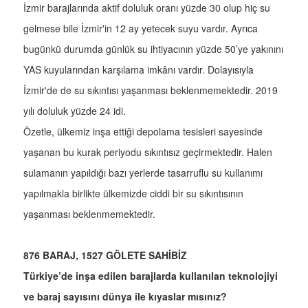
İzmir barajlarında aktif doluluk oranı yüzde 30 olup hiç su
gelmese bile İzmir'in 12 ay yetecek suyu vardır. Ayrıca
bugünkü durumda günlük su ihtiyacının yüzde 50’ye yakınını
YAS kuyularından karşılama imkânı vardır. Dolayısıyla
İzmir'de de su sıkıntısı yaşanması beklenmemektedir. 2019
yılı doluluk yüzde 24 idi.
Özetle, ülkemiz inşa ettiği depolama tesisleri sayesinde
yaşanan bu kurak periyodu sıkıntısız geçirmektedir. Halen
sulamanın yapıldığı bazı yerlerde tasarruflu su kullanımı
yapılmakla birlikte ülkemizde ciddi bir su sıkıntısının
yaşanması beklenmemektedir.
876 BARAJ, 1527 GÖLETE SAHİBİZ
Türkiye’de inşa edilen barajlarda kullanılan teknolojiyi
ve baraj sayısını dünya ile kıyaslar mısınız?