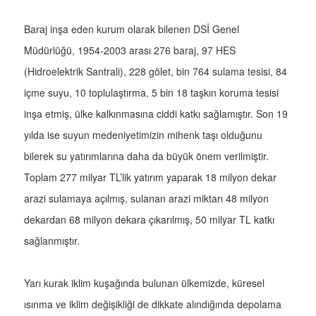
Baraj inşa eden kurum olarak bilenen DSİ Genel
Müdürlüğü, 1954-2003 arası 276 baraj, 97 HES
(Hidroelektrik Santrali), 228 gölet, bin 764 sulama tesisi, 84
içme suyu, 10 toplulaştırma, 5 bin 18 taşkın koruma tesisi
inşa etmiş, ülke kalkınmasına ciddi katkı sağlamıştır. Son 19
yılda ise suyun medeniyetimizin mihenk taşı olduğunu
bilerek su yatırımlarına daha da büyük önem verilmiştir.
Toplam 277 milyar TL’lik yatırım yaparak 18 milyon dekar
arazi sulamaya açılmış, sulanan arazi miktarı 48 milyon
dekardan 68 milyon dekara çıkarılmış, 50 milyar TL katkı
sağlanmıştır.
Yarı kurak iklim kuşağında bulunan ülkemizde, küresel
ısınma ve iklim değişikliği de dikkate alındığında depolama