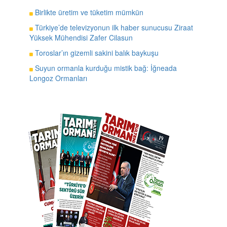
Birlikte üretim ve tüketim mümkün
Türkiye’de televizyonun ilk haber sunucusu Ziraat
Yüksek Mühendisi Zafer Cilasun
Toroslar’ın gizemli sakini balık baykuşu
Suyun ormanla kurduğu mistik bağ: İğneada
Longoz Ormanları