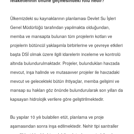
felaketlerinin önüne geçmesindeki rolü nedir?
Ülkemizdeki su kaynaklarının planlaması Devlet Su İşleri
Genel Müdürlüğü tarafından yapılmakta olduğundan,
memba ve mansapta bulunan tüm projelerin kotları ve
projelerin bütüncül yaklaşımla birbirlerine ve çevreye etkileri
başta DSİ olmak üzere ilgili idarelerin inceleme ve kontrolü
altında bulundurulmaktadır. Projeler, bulundukları havzada
mevcut, inşa halinde ve mutasavver projeler ile havzadaki
mevcut ve gelecekteki bütün ihtiyaçlar, memba gelişimi ve
mansap su hakları göz önünde bulundurularak son yılları da
kapsayan hidrolojik verilere göre geliştirilmektedir.
Bu yapılar 10 yılı bulabilen etüt, planlama ve proje
aşamasından sonra inşa edilmektedir. Nehir tipi santraller