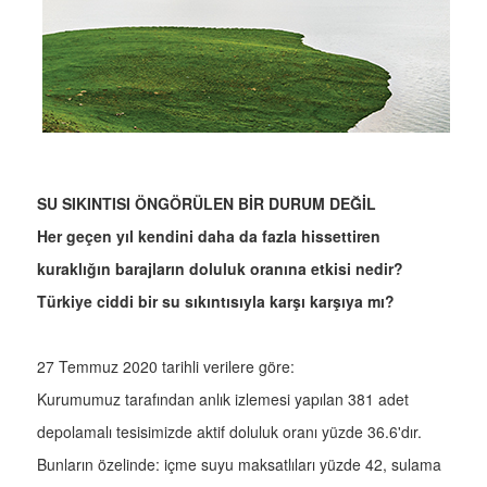
SU SIKINTISI ÖNGÖRÜLEN BİR DURUM DEĞİL
Her geçen yıl kendini daha da fazla hissettiren
kuraklığın barajların doluluk oranına etkisi nedir?
Türkiye ciddi bir su sıkıntısıyla karşı karşıya mı?
27 Temmuz 2020 tarihli verilere göre:
Kurumumuz tarafından anlık izlemesi yapılan 381 adet
depolamalı tesisimizde aktif doluluk oranı yüzde 36.6'dır.
Bunların özelinde: içme suyu maksatlıları yüzde 42, sulama