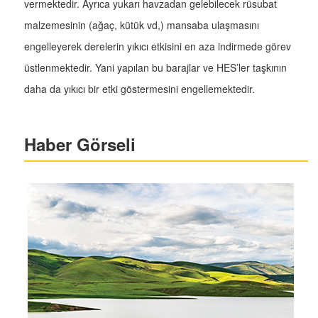
vermektedir. Ayrıca yukarı havzadan gelebilecek rüsubat
malzemesinin (ağaç, kütük vd,) mansaba ulaşmasını
engelleyerek derelerin yıkıcı etkisini en aza indirmede görev
üstlenmektedir. Yani yapılan bu barajlar ve HES’ler taşkının
daha da yıkıcı bir etki göstermesini engellemektedir.
Haber Görseli