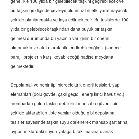
genellikle 100 yılda bir gelebilecek taşkını geçirebilecek ve
bu taşkın geldiğinde çevreye olumsuz bir etki yaratmayacak
şekilde planlanmakta ve inşa edilmektedir. Bu tesislerde 100
yılda bir gelebilecek taşkından daha büyük bir taşkın
gelmesi durumunda bu yapının varlığının bir önemi
olmamakta ve afet olarak nitelendirebileceğimiz (sadece
barajlı projelerin karşı koyabileceği) hadise meydana
gelmektedir.
Depolamalı ve nehir tipi hidroelektrik enerji tesisleri, yapı
elemanları (dolu gövde, çakıl geçidi, enerji kırıcı havuz vd,)
membadan gelen taşkın debilerini mansaba güvenli bir
şekilde aktarabilen tipte yapılar olduğu gibi depolamalı
tesisler sayesinde taşkın suyu ötelenerek mansap şartlarına
uygun miktardaki suyun yatağa bırakılmasına olanak