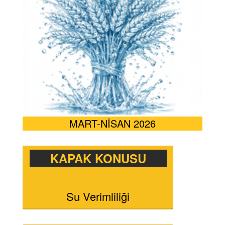
MART-NİSAN 2026
KAPAK KONUSU
Su Verimliliği