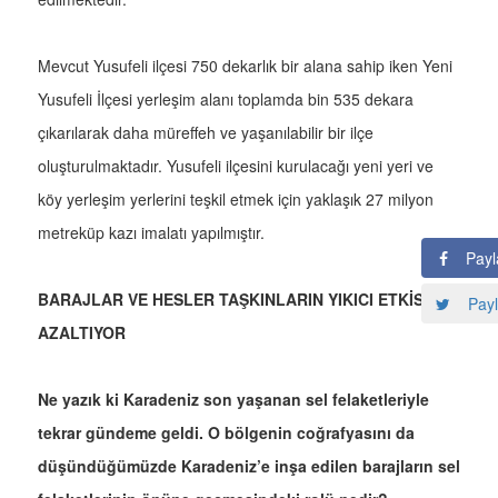
Mevcut Yusufeli ilçesi 750 dekarlık bir alana sahip iken Yeni
Yusufeli İlçesi yerleşim alanı toplamda bin 535 dekara
çıkarılarak daha müreffeh ve yaşanılabilir bir ilçe
oluşturulmaktadır. Yusufeli ilçesini kurulacağı yeni yeri ve
köy yerleşim yerlerini teşkil etmek için yaklaşık 27 milyon
metreküp kazı imalatı yapılmıştır.
Payl
BARAJLAR VE HESLER TAŞKINLARIN YIKICI ETKİSİNİ
Payl
AZALTIYOR
Ne yazık ki Karadeniz son yaşanan sel felaketleriyle
tekrar gündeme geldi. O bölgenin coğrafyasını da
düşündüğümüzde Karadeniz’e inşa edilen barajların sel