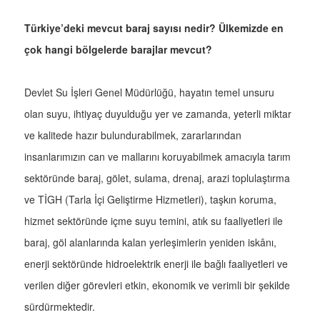
Türkiye’deki mevcut baraj sayısı nedir? Ülkemizde en
çok hangi bölgelerde barajlar mevcut?
Devlet Su İşleri Genel Müdürlüğü, hayatın temel unsuru
olan suyu, ihtiyaç duyulduğu yer ve zamanda, yeterli miktar
ve kalitede hazır bulundurabilmek, zararlarından
insanlarımızın can ve mallarını koruyabilmek amacıyla tarım
sektöründe baraj, gölet, sulama, drenaj, arazi toplulaştırma
ve TİGH (Tarla İçi Geliştirme Hizmetleri), taşkın koruma,
hizmet sektöründe içme suyu temini, atık su faaliyetleri ile
baraj, göl alanlarında kalan yerleşimlerin yeniden iskânı,
enerji sektöründe hidroelektrik enerji ile bağlı faaliyetleri ve
verilen diğer görevleri etkin, ekonomik ve verimli bir şekilde
sürdürmektedir.