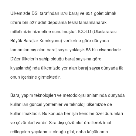
Ülkemizde DSİ tarafından 876 baraj ve 651 gölet olmak
üzere bin 527 adet depolama tesisi tamamlanarak
milletimizin hizmetine sunulmuştur. ICOLD (Uluslararası
Büyük Barajlar Komisyonu) verilerine göre dünyada
tamamlanmış olan baraj sayısı yaklaşık 58 bin civarındadır.
Diğer ülkelerin sahip olduğu baraj sayısına göre
kıyaslandığında ülkemizde yer alan baraj sayısı dünyada ilk
onun içerisine girmektedir.
Baraj yapım teknolojileri ve metodolojisi anlamında dünyada
kullanılan güncel yöntemler ve teknoloji ülkemizde de
kullanılmaktadır. Bu konuda her işin kendine özel durumları
ve çözümleri vardır. Sıra dışı çözümler üretilerek imal
edilegelen yapılarımız olduğu gibi, daha küçük ama