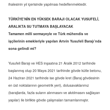
ihalesinin yıl içerisinde yapılması hedeflenmektedir.
TÜRKİYE’NİN EN YÜKSEK BARAJI OLACAK YUSUFELİ,
ARALIKTA SU TUTMAYA BAŞLAYACAK
Tamamen milli sermayeyle ve Türk mühendis ve
işçilerinin emekleriyle yapılan Artvin Yusufeli Barajı’nda
sona gelindi mi?
Yusufeli Barajı ve HES inşaatına 21 Aralık 2012 tarihinde
başlanmış olup 20 Mayıs 2021 tarihinde gövde kütle betonu,
24 Haziran 2021 tarihinde ise gövde kret (Baraj gövdesinin
en üst noktalarının geometrik yeri), dolusavaklarımız
(barajlarda, fazla suların alınmasını ve akıtılmasını sağlayan
yapılar) ile birlikte gövde çalışmaları tamamlanmıştır.