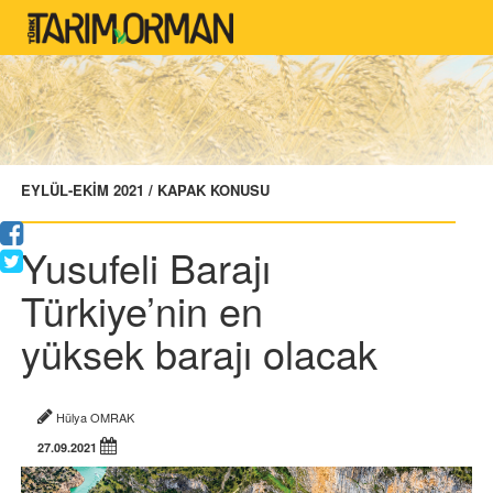
EYLÜL-EKİM 2021 / KAPAK KONUSU
Yusufeli Barajı
Türkiye’nin en
yüksek barajı olacak
Hülya OMRAK
27.09.2021