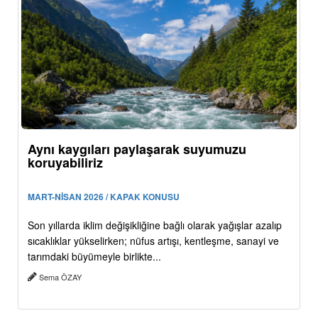
Aynı kaygıları paylaşarak suyumuzu
koruyabiliriz
MART-NİSAN 2026 / KAPAK KONUSU
Son yıllarda iklim değişikliğine bağlı olarak yağışlar azalıp
sıcaklıklar yükselirken; nüfus artışı, kentleşme, sanayi ve
tarımdaki büyümeyle birlikte...
Sema ÖZAY