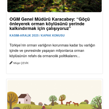
OGM Genel Müdürü Karacabey: “Göçü
önleyerek orman köylüsünü yerinde
kalkındırmak için çalışıyoruz”
KASIM-ARALIK 2025 / KAPAK KONUSU
Türkiye’nin orman varlığının korunması kadar bu varlığın
içinde ve çevresinde yaşayan milyonlarca orman
köylüsünün refahı da ormancılık politikalarını...
Müge ÇEVİK