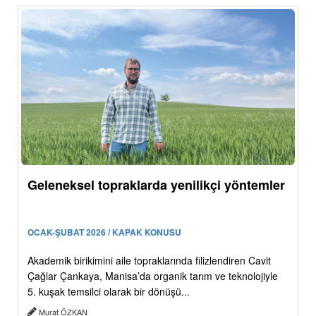
Geleneksel topraklarda yenilikçi yöntemler
OCAK-ŞUBAT 2026 / KAPAK KONUSU
Akademik birikimini aile topraklarında filizlendiren Cavit
Çağlar Çankaya, Manisa’da organik tarım ve teknolojiyle
5. kuşak temsilci olarak bir dönüşü...
Murat ÖZKAN