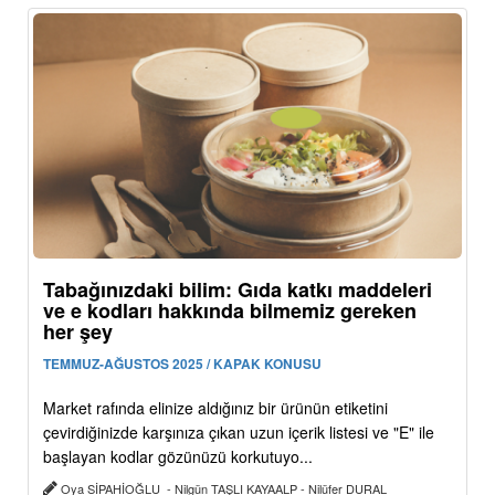
Tabağınızdaki bilim: Gıda katkı maddeleri
ve e kodları hakkında bilmemiz gereken
her şey
TEMMUZ-AĞUSTOS 2025 / KAPAK KONUSU
Market rafında elinize aldığınız bir ürünün etiketini
çevirdiğinizde karşınıza çıkan uzun içerik listesi ve "E" ile
başlayan kodlar gözünüzü korkutuyo...
Oya SİPAHİOĞLU - Nilgün TAŞLI KAYAALP - Nilüfer DURAL