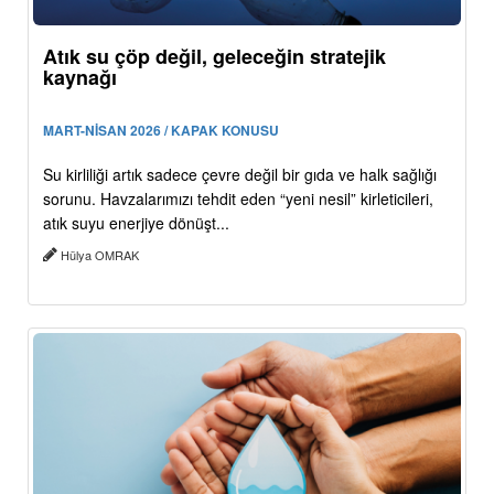
Atık su çöp değil, geleceğin stratejik
kaynağı
MART-NİSAN 2026 / KAPAK KONUSU
Su kirliliği artık sadece çevre değil bir gıda ve halk sağlığı
sorunu. Havzalarımızı tehdit eden “yeni nesil” kirleticileri,
atık suyu enerjiye dönüşt...
Hülya OMRAK