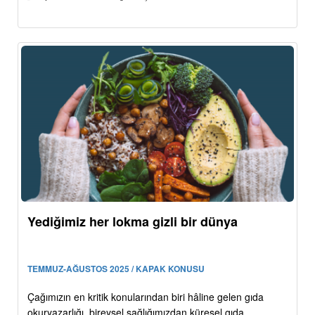
Yediğimiz her lokma gizli bir dünya
TEMMUZ-AĞUSTOS 2025 / KAPAK KONUSU
Çağımızın en kritik konularından biri hâline gelen gıda
okuryazarlığı, bireysel sağlığımızdan küresel gıda