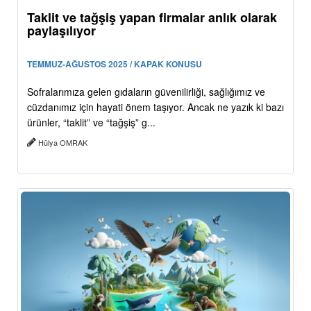
Taklit ve tağşiş yapan firmalar anlık olarak
paylaşılıyor
TEMMUZ-AĞUSTOS 2025 / KAPAK KONUSU
Sofralarımıza gelen gıdaların güvenilirliği, sağlığımız ve
cüzdanımız için hayati önem taşıyor. Ancak ne yazık ki bazı
ürünler, “taklit” ve “tağşiş” g...
Hülya OMRAK