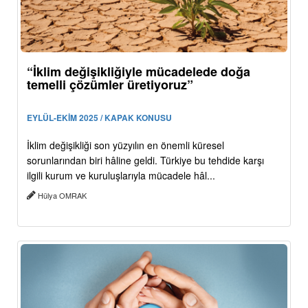
“İklim değişikliğiyle mücadelede doğa
temelli çözümler üretiyoruz”
EYLÜL-EKİM 2025 / KAPAK KONUSU
İklim değişikliği son yüzyılın en önemli küresel
sorunlarından biri hâline geldi. Türkiye bu tehdide karşı
ilgili kurum ve kuruluşlarıyla mücadele hâl...
Hülya OMRAK