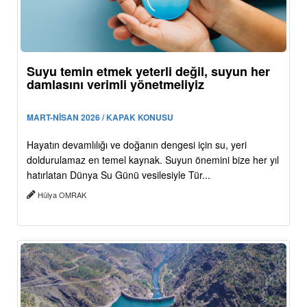
Suyu temin etmek yeterli değil, suyun her
damlasını verimli yönetmeliyiz
MART-NİSAN 2026 / KAPAK KONUSU
Hayatın devamlılığı ve doğanın dengesi için su, yeri
doldurulamaz en temel kaynak. Suyun önemini bize her yıl
hatırlatan Dünya Su Günü vesilesiyle Tür...
Hülya OMRAK