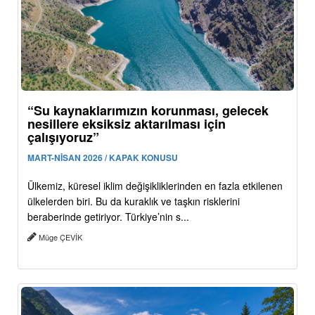
“Su kaynaklarımızın korunması, gelecek
nesillere eksiksiz aktarılması için
çalışıyoruz”
MART-NİSAN 2026 / KAPAK KONUSU
Ülkemiz, küresel iklim değişikliklerinden en fazla etkilenen
ülkelerden biri. Bu da kuraklık ve taşkın risklerini
beraberinde getiriyor. Türkiye’nin s...
Müge ÇEVİK