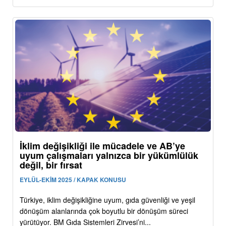
İklim değişikliği ile mücadele ve AB’ye
uyum çalışmaları yalnızca bir yükümlülük
değil, bir fırsat
EYLÜL-EKİM 2025 / KAPAK KONUSU
Türkiye, iklim değişikliğine uyum, gıda güvenliği ve yeşil
dönüşüm alanlarında çok boyutlu bir dönüşüm süreci
yürütüyor. BM Gıda Sistemleri Zirvesi’ni...