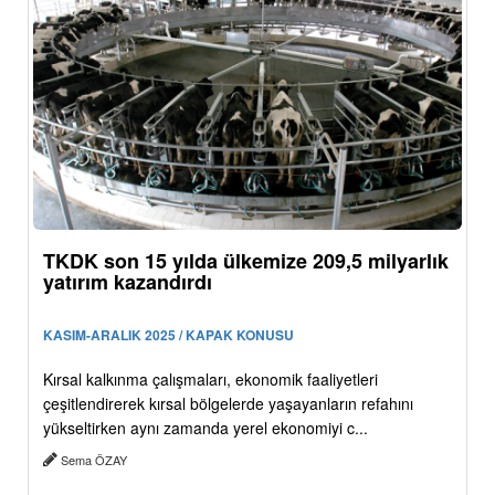
TKDK son 15 yılda ülkemize 209,5 milyarlık
yatırım kazandırdı
KASIM-ARALIK 2025 / KAPAK KONUSU
Kırsal kalkınma çalışmaları, ekonomik faaliyetleri
çeşitlendirerek kırsal bölgelerde yaşayanların refahını
yükseltirken aynı zamanda yerel ekonomiyi c...
Sema ÖZAY