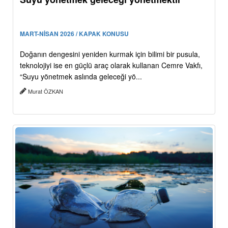
MART-NİSAN 2026 / KAPAK KONUSU
Doğanın dengesini yeniden kurmak için bilimi bir pusula,
teknolojiyi ise en güçlü araç olarak kullanan Cemre Vakfı,
“Suyu yönetmek aslında geleceği yö...
Murat ÖZKAN