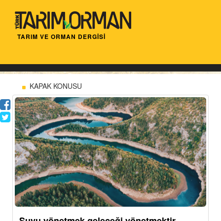
TARIM VE ORMAN DERGİSİ
KAPAK KONUSU
Suyu yönetmek geleceği yönetmektir