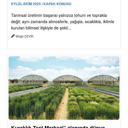
EYLÜL-EKİM 2025 / KAPAK KONUSU
Tarımsal üretimin başarısı yalnızca tohum ve toprakla
değil; aynı zamanda atmosferle, yağışla, sıcaklıkla, iklimle
kurulan bilimsel ilişkiyle de şekil...
Müge ÇEVİK
Kuraklık Test Merkezi” alanında dünya