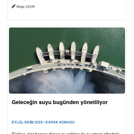
Müge ÇEVİK
Geleceğin suyu bugünden yönetiliyor
EYLÜL-EKİM 2025 / KAPAK KONUSU