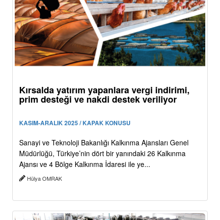
Kırsalda yatırım yapanlara vergi indirimi,
prim desteği ve nakdi destek veriliyor
KASIM-ARALIK 2025 / KAPAK KONUSU
Sanayi ve Teknoloji Bakanlığı Kalkınma Ajansları Genel
Müdürlüğü, Türkiye’nin dört bir yanındaki 26 Kalkınma
Ajansı ve 4 Bölge Kalkınma İdaresi ile ye...
Hülya OMRAK