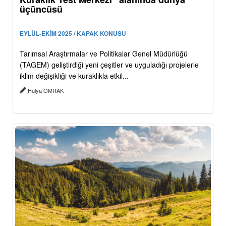
üçüncüsü
EYLÜL-EKİM 2025 / KAPAK KONUSU
Tarımsal Araştırmalar ve Politikalar Genel Müdürlüğü
(TAGEM) geliştirdiği yeni çeşitler ve uyguladığı projelerle
iklim değişikliği ve kuraklıkla etkil...
Hülya OMRAK