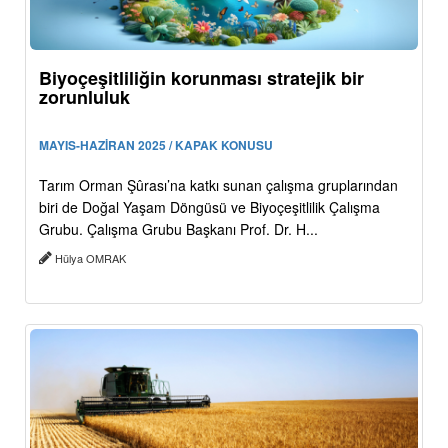
Biyoçeşitliliğin korunması stratejik bir
zorunluluk
MAYIS-HAZİRAN 2025 / KAPAK KONUSU
Tarım Orman Şûrası’na katkı sunan çalışma gruplarından
biri de Doğal Yaşam Döngüsü ve Biyoçeşitlilik Çalışma
Grubu. Çalışma Grubu Başkanı Prof. Dr. H...
Hülya OMRAK