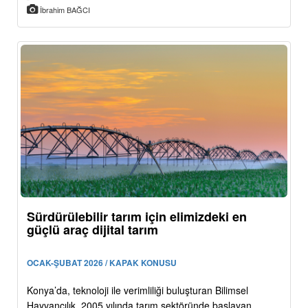
İbrahim BAĞCI
Sürdürülebilir tarım için elimizdeki en
güçlü araç dijital tarım
OCAK-ŞUBAT 2026 / KAPAK KONUSU
Konya’da, teknoloji ile verimliliği buluşturan Bilimsel
Hayvancılık, 2005 yılında tarım sektöründe başlayan