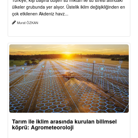
Türkiye, kişi başına düşen su miktarı ile su stresi altındaki
ülkeler grubunda yer alıyor. Üstelik iklim değişikliğinden en
çok etkilenen Akdeniz havz...
Murat ÖZKAN
Tarım ile iklim arasında kurulan bilimsel
köprü: Agrometeoroloji