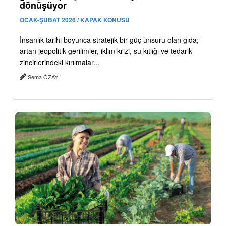
dönüşüyor
OCAK-ŞUBAT 2026 / KAPAK KONUSU
İnsanlık tarihi boyunca stratejik bir güç unsuru olan gıda;
artan jeopolitik gerilimler, iklim krizi, su kıtlığı ve tedarik
zincirlerindeki kırılmalar...
Sema ÖZAY