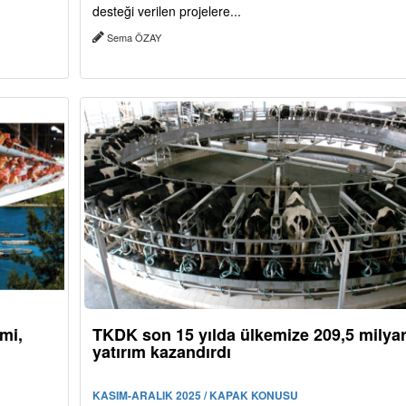
desteği verilen projelere...
Sema ÖZAY
imi,
TKDK son 15 yılda ülkemize 209,5 milyar
yatırım kazandırdı
KASIM-ARALIK 2025 / KAPAK KONUSU