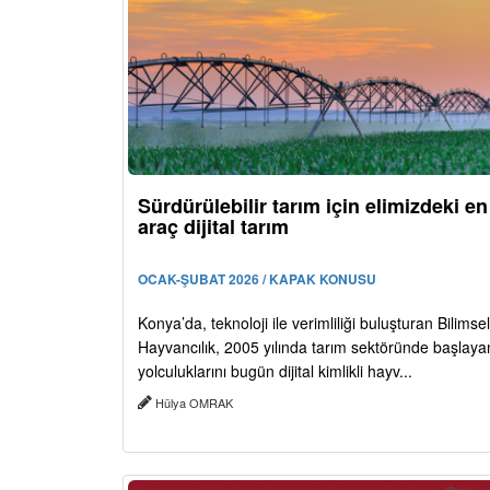
Sürdürülebilir tarım için elimizdeki e
araç dijital tarım
OCAK-ŞUBAT 2026 / KAPAK KONUSU
Konya’da, teknoloji ile verimliliği buluşturan Bilimsel
Hayvancılık, 2005 yılında tarım sektöründe başlaya
yolculuklarını bugün dijital kimlikli hayv...
Hülya OMRAK