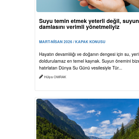
Suyu temin etmek yeterli değil, suyun
damlasını verimli yönetmeliyiz
MART-NİSAN 2026 / KAPAK KONUSU
Hayatın devamlılığı ve doğanın dengesi için su, yeri
doldurulamaz en temel kaynak. Suyun önemini bize 
hatırlatan Dünya Su Günü vesilesiyle Tür...
Hülya OMRAK