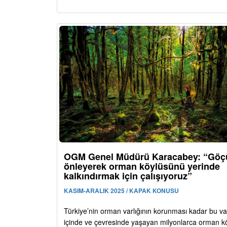
OGM Genel Müdürü Karacabey: “Göç
önleyerek orman köylüsünü yerinde
kalkındırmak için çalışıyoruz”
KASIM-ARALIK 2025 / KAPAK KONUSU
Türkiye’nin orman varlığının korunması kadar bu var
içinde ve çevresinde yaşayan milyonlarca orman 