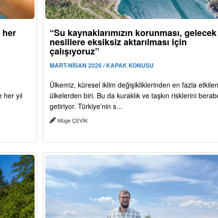
 her
“Su kaynaklarımızın korunması, gelecek
nesillere eksiksiz aktarılması için
çalışıyoruz”
MART-NİSAN 2026 / KAPAK KONUSU
Ülkemiz, küresel iklim değişikliklerinden en fazla etkile
her yıl
ülkelerden biri. Bu da kuraklık ve taşkın risklerini bera
getiriyor. Türkiye’nin s...
Müge ÇEVİK