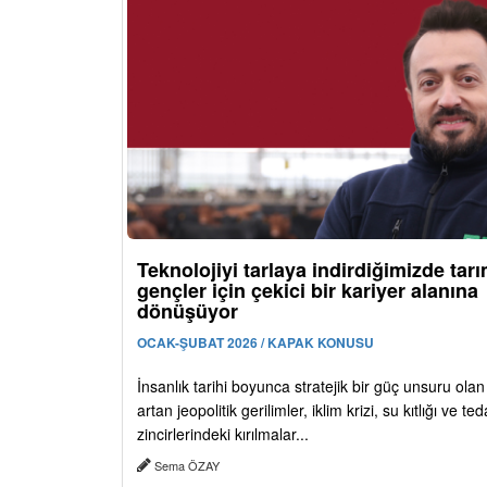
Teknolojiyi tarlaya indirdiğimizde tar
gençler için çekici bir kariyer alanına
dönüşüyor
OCAK-ŞUBAT 2026 / KAPAK KONUSU
İnsanlık tarihi boyunca stratejik bir güç unsuru olan
artan jeopolitik gerilimler, iklim krizi, su kıtlığı ve ted
zincirlerindeki kırılmalar...
Sema ÖZAY