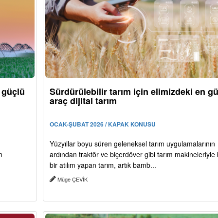
n güçlü
Sürdürülebilir tarım için elimizdeki en g
araç dijital tarım
OCAK-ŞUBAT 2026 / KAPAK KONUSU
Yüzyıllar boyu süren geleneksel tarım uygulamalarının
n
ardından traktör ve biçerdöver gibi tarım makineleriyle
bir atılım yapan tarım, artık bamb...
Müge ÇEVİK