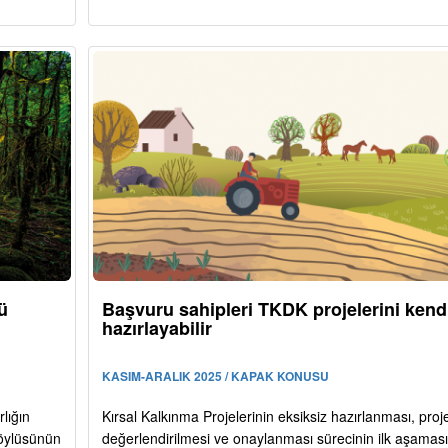
ü
Başvuru sahipleri TKDK projelerini kendi
hazırlayabilir
KASIM-ARALIK 2025 / KAPAK KONUSU
lığın
Kırsal Kalkınma Projelerinin eksiksiz hazırlanması, proje
köylüsünün
değerlendirilmesi ve onaylanması sürecinin ilk aşaması