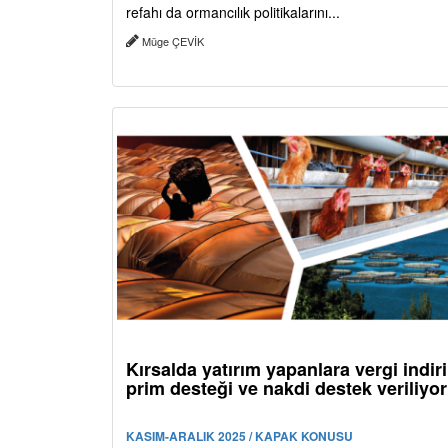
refahı da ormancılık politikalarını...
Müge ÇEVİK
Kırsalda yatırım yapanlara vergi indir
prim desteği ve nakdi destek veriliyor
KASIM-ARALIK 2025 / KAPAK KONUSU