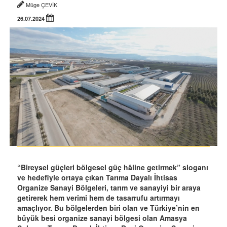
Müge ÇEVİK
26.07.2024
“Bireysel güçleri bölgesel güç hâline getirmek” sloganı
ve hedefiyle ortaya çıkan Tarıma Dayalı İhtisas
Organize Sanayi Bölgeleri, tarım ve sanayiyi bir araya
getirerek hem verimi hem de tasarrufu artırmayı
amaçlıyor. Bu bölgelerden biri olan ve Türkiye’nin en
büyük besi organize sanayi bölgesi olan Amasya