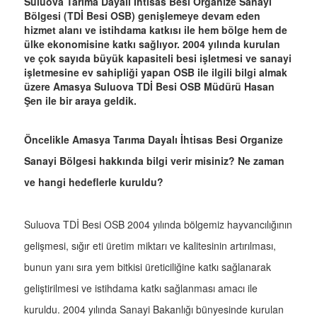
Suluova Tarıma Dayalı İhtisas Besi Organize Sanayi
Bölgesi (TDİ Besi OSB) genişlemeye devam eden
hizmet alanı ve istihdama katkısı ile hem bölge hem de
ülke ekonomisine katkı sağlıyor. 2004 yılında kurulan
ve çok sayıda büyük kapasiteli besi işletmesi ve sanayi
işletmesine ev sahipliği yapan OSB ile ilgili bilgi almak
üzere Amasya Suluova TDİ Besi OSB Müdürü Hasan
Şen ile bir araya geldik.
Öncelikle Amasya Tarıma Dayalı İhtisas Besi Organize
Sanayi Bölgesi hakkında bilgi verir misiniz? Ne zaman
ve hangi hedeflerle kuruldu?
Suluova TDİ Besi OSB 2004 yılında bölgemiz hayvancılığının
gelişmesi, sığır eti üretim miktarı ve kalitesinin artırılması,
bunun yanı sıra yem bitkisi üreticiliğine katkı sağlanarak
geliştirilmesi ve istihdama katkı sağlanması amacı ile
kuruldu. 2004 yılında Sanayi Bakanlığı bünyesinde kurulan