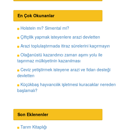
En Çok Okunanlar
Holstein mı? Simental mi?
Çiftçilik yapmak isteyenlere arazi devletten
Arazi toplulaştırmada itiraz sürelerini kaçırmayın
Olağanüstü kazandırıcı zaman aşımı yolu ile
taşınmaz mülkiyetinin kazanılması
Ceviz yetiştirmek isteyene arazi ve fidan desteği
devletten
Küçükbaş hayvancılık işletmesi kuracaklar nereden
başlamalı?
Son Eklenenler
Tarım Kitaplığı