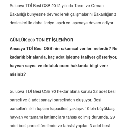
Suluova TDİ Besi OSB 2012 yılında Tarım ve Orman
Bakanlığı bünyesine devredilerek çalışmalarını Bakanlığımız
destekleri ile daha ileriye taşıdı ve taşımaya devam ediyor.
GÜNLÜK 200 TON ET İŞLENİYOR
Amasya TDİ Besi OSB’nin rakamsal verileri nelerdir? Ne
kadarlık bir alanda, kaç adet işletme faaliyet gösteriyor,
hayvan sayısı ve doluluk oranı hakkında bilgi verir
misiniz?
Suluova TDİ Besi OSB 90 hektar alana kurulu 32 adet besi
parseli ve 3 adet sanayi parselinden oluşuyor. Besi
parsellerimizin toplam kapasitesi yaklaşık 10 bin büyükbaş
hayvan ve tamamı katılımcılara tahsis edilmiş durumda. 29
adet besi parseli üretimde ve tahsisi yapılan 3 adet besi