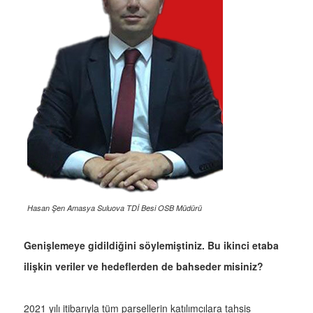
Hasan Şen Amasya Suluova TDİ Besi OSB Müdürü
Genişlemeye gidildiğini söylemiştiniz. Bu ikinci etaba
ilişkin veriler ve hedeflerden de bahseder misiniz?
2021 yılı itibarıyla tüm parsellerin katılımcılara tahsis