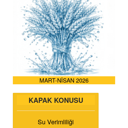
MART-NİSAN 2026
KAPAK KONUSU
Su Verimliliği