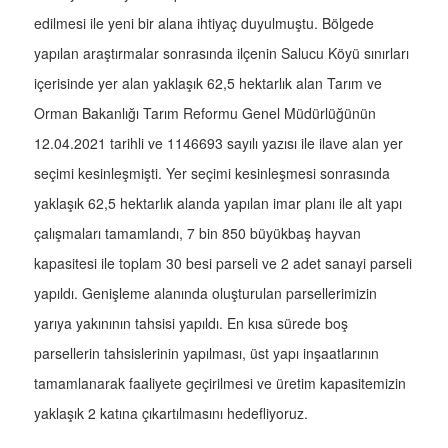
edilmesi ile yeni bir alana ihtiyaç duyulmuştu. Bölgede
yapılan araştırmalar sonrasında ilçenin Salucu Köyü sınırları
içerisinde yer alan yaklaşık 62,5 hektarlık alan Tarım ve
Orman Bakanlığı Tarım Reformu Genel Müdürlüğünün
12.04.2021 tarihli ve 1146693 sayılı yazısı ile ilave alan yer
seçimi kesinleşmişti. Yer seçimi kesinleşmesi sonrasında
yaklaşık 62,5 hektarlık alanda yapılan imar planı ile alt yapı
çalışmaları tamamlandı, 7 bin 850 büyükbaş hayvan
kapasitesi ile toplam 30 besi parseli ve 2 adet sanayi parseli
yapıldı. Genişleme alanında oluşturulan parsellerimizin
yarıya yakınının tahsisi yapıldı. En kısa sürede boş
parsellerin tahsislerinin yapılması, üst yapı inşaatlarının
tamamlanarak faaliyete geçirilmesi ve üretim kapasitemizin
yaklaşık 2 katına çıkartılmasını hedefliyoruz.