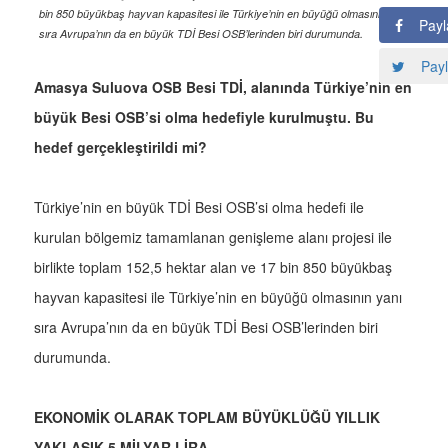
bin 850 büyükbaş hayvan kapasitesi ile Türkiye’nin en büyüğü olmasının yanı
Payl
sıra Avrupa’nın da en büyük TDİ Besi OSB’lerinden biri durumunda.
Payl
Amasya Suluova OSB Besi TDİ, alanında Türkiye’nin en
büyük Besi OSB’si olma hedefiyle kurulmuştu. Bu
hedef gerçekleştirildi mi?
Türkiye’nin en büyük TDİ Besi OSB’si olma hedefi ile
kurulan bölgemiz tamamlanan genişleme alanı projesi ile
birlikte toplam 152,5 hektar alan ve 17 bin 850 büyükbaş
hayvan kapasitesi ile Türkiye’nin en büyüğü olmasının yanı
sıra Avrupa’nın da en büyük TDİ Besi OSB’lerinden biri
durumunda.
EKONOMİK OLARAK TOPLAM BÜYÜKLÜĞÜ YILLIK
YAKLAŞIK 5 MİLYAR LİRA