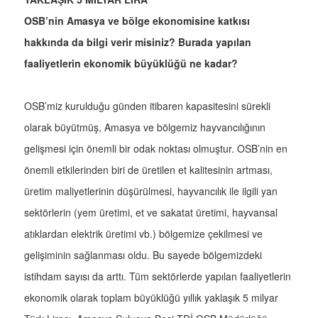
OSB’nin Amasya ve bölge ekonomisine katkısı
hakkında da bilgi verir misiniz? Burada yapılan
faaliyetlerin ekonomik büyüklüğü ne kadar?
OSB’miz kurulduğu günden itibaren kapasitesini sürekli
olarak büyütmüş, Amasya ve bölgemiz hayvancılığının
gelişmesi için önemli bir odak noktası olmuştur. OSB’nin en
önemli etkilerinden biri de üretilen et kalitesinin artması,
üretim maliyetlerinin düşürülmesi, hayvancılık ile ilgili yan
sektörlerin (yem üretimi, et ve sakatat üretimi, hayvansal
atıklardan elektrik üretimi vb.) bölgemize çekilmesi ve
gelişiminin sağlanması oldu. Bu sayede bölgemizdeki
istihdam sayısı da arttı. Tüm sektörlerde yapılan faaliyetlerin
ekonomik olarak toplam büyüklüğü yıllık yaklaşık 5 milyar