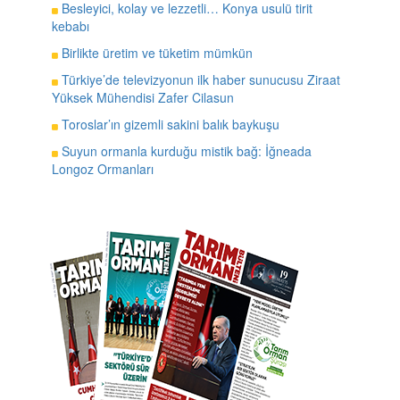
Besleyici, kolay ve lezzetli… Konya usulü tirit
kebabı
Birlikte üretim ve tüketim mümkün
Türkiye’de televizyonun ilk haber sunucusu Ziraat
Yüksek Mühendisi Zafer Cilasun
Toroslar’ın gizemli sakini balık baykuşu
Suyun ormanla kurduğu mistik bağ: İğneada
Longoz Ormanları