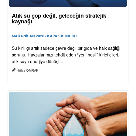
Atık su çöp değil, geleceğin stratejik
kaynağı
MART-NİSAN 2026 / KAPAK KONUSU
Su kirliliği artık sadece çevre değil bir gıda ve halk sağlığı
sorunu. Havzalarımızı tehdit eden “yeni nesil” kirleticileri,
atık suyu enerjiye dönüşt...
Hülya OMRAK