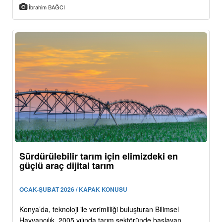
İbrahim BAĞCI
Sürdürülebilir tarım için elimizdeki en
güçlü araç dijital tarım
OCAK-ŞUBAT 2026 / KAPAK KONUSU
Konya’da, teknoloji ile verimliliği buluşturan Bilimsel
Hayvancılık, 2005 yılında tarım sektöründe başlayan