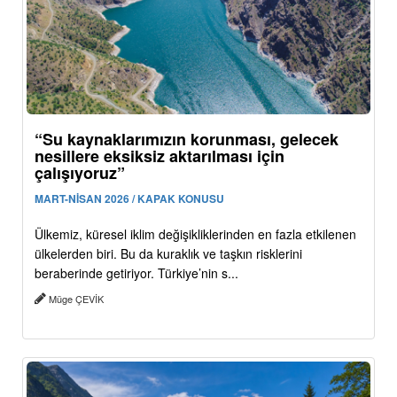
“Su kaynaklarımızın korunması, gelecek
nesillere eksiksiz aktarılması için
çalışıyoruz”
MART-NİSAN 2026 / KAPAK KONUSU
Ülkemiz, küresel iklim değişikliklerinden en fazla etkilenen
ülkelerden biri. Bu da kuraklık ve taşkın risklerini
beraberinde getiriyor. Türkiye’nin s...
Müge ÇEVİK