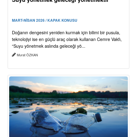
MART-NİSAN 2026 / KAPAK KONUSU
Doğanın dengesini yeniden kurmak için bilimi bir pusula,
teknolojiyi ise en güçlü araç olarak kullanan Cemre Vakfı,
“Suyu yönetmek aslında geleceği yö...
Murat ÖZKAN