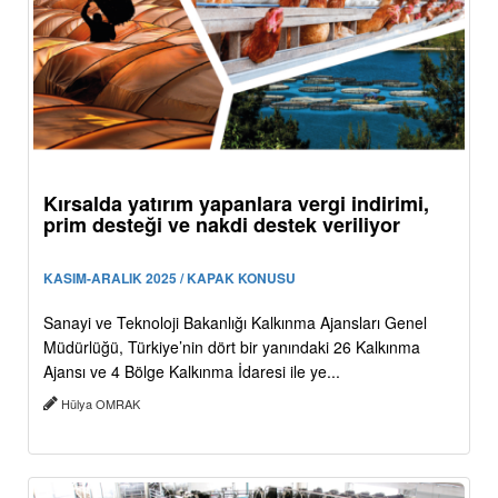
Kırsalda yatırım yapanlara vergi indirimi,
prim desteği ve nakdi destek veriliyor
KASIM-ARALIK 2025 / KAPAK KONUSU
Sanayi ve Teknoloji Bakanlığı Kalkınma Ajansları Genel
Müdürlüğü, Türkiye’nin dört bir yanındaki 26 Kalkınma
Ajansı ve 4 Bölge Kalkınma İdaresi ile ye...
Hülya OMRAK