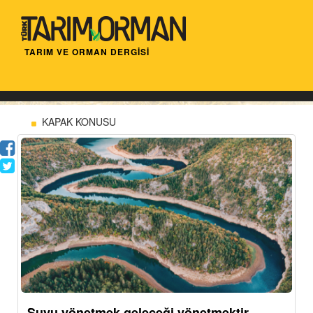
TARIM VE ORMAN DERGİSİ
KAPAK KONUSU
Suyu yönetmek geleceği yönetmektir