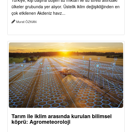
Türkiye, kişi başına düşen su miktarı ile su stresi altındaki
ülkeler grubunda yer alıyor. Üstelik iklim değişikliğinden en
çok etkilenen Akdeniz havz...
Murat ÖZKAN
Tarım ile iklim arasında kurulan bilimsel
köprü: Agrometeoroloji