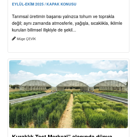
EYLÜL-EKİM 2025 / KAPAK KONUSU
Tarımsal üretimin başarısı yalnızca tohum ve toprakla
değil; aynı zamanda atmosferle, yağışla, sıcaklıkla, iklimle
kurulan bilimsel ilişkiyle de şekil...
Müge ÇEVİK
Kuraklık Test Merkezi” alanında dünya