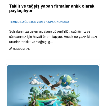
Taklit ve tağşiş yapan firmalar anlık olarak
paylaşılıyor
TEMMUZ-AĞUSTOS 2025 / KAPAK KONUSU
Sofralarımıza gelen gıdaların güvenilirliği, sağlığımız ve
cüzdanımız için hayati önem taşıyor. Ancak ne yazık ki bazı
ürünler, “taklit” ve “tağşiş” g...
Hülya OMRAK