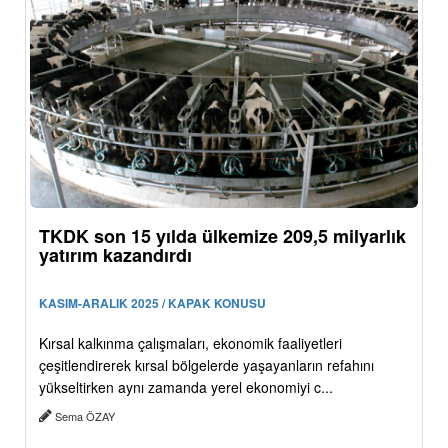
TKDK son 15 yılda ülkemize 209,5 milyarlık
yatırım kazandırdı
KASIM-ARALIK 2025 / KAPAK KONUSU
Kırsal kalkınma çalışmaları, ekonomik faaliyetleri
çeşitlendirerek kırsal bölgelerde yaşayanların refahını
yükseltirken aynı zamanda yerel ekonomiyi c...
Sema ÖZAY