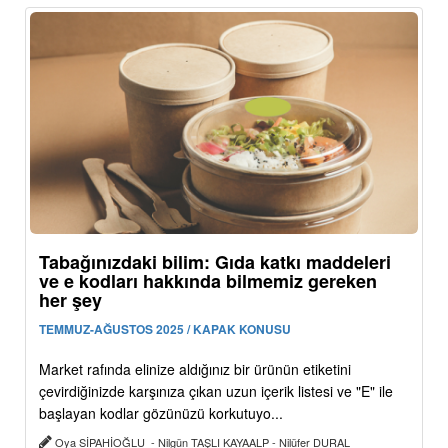
Tabağınızdaki bilim: Gıda katkı maddeleri
ve e kodları hakkında bilmemiz gereken
her şey
TEMMUZ-AĞUSTOS 2025 / KAPAK KONUSU
Market rafında elinize aldığınız bir ürünün etiketini
çevirdiğinizde karşınıza çıkan uzun içerik listesi ve "E" ile
başlayan kodlar gözünüzü korkutuyo...
Oya SİPAHİOĞLU - Nilgün TAŞLI KAYAALP - Nilüfer DURAL