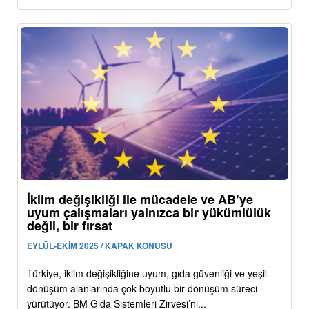
İklim değişikliği ile mücadele ve AB’ye
uyum çalışmaları yalnızca bir yükümlülük
değil, bir fırsat
EYLÜL-EKİM 2025 / KAPAK KONUSU
Türkiye, iklim değişikliğine uyum, gıda güvenliği ve yeşil
dönüşüm alanlarında çok boyutlu bir dönüşüm süreci
yürütüyor. BM Gıda Sistemleri Zirvesi’ni...