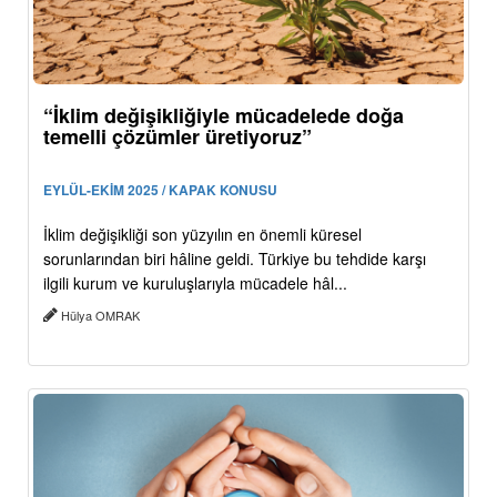
“İklim değişikliğiyle mücadelede doğa
temelli çözümler üretiyoruz”
EYLÜL-EKİM 2025 / KAPAK KONUSU
İklim değişikliği son yüzyılın en önemli küresel
sorunlarından biri hâline geldi. Türkiye bu tehdide karşı
ilgili kurum ve kuruluşlarıyla mücadele hâl...
Hülya OMRAK