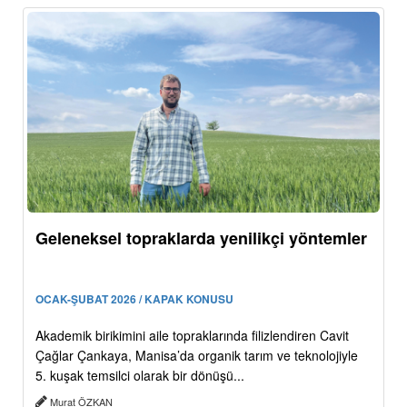
Geleneksel topraklarda yenilikçi yöntemler
OCAK-ŞUBAT 2026 / KAPAK KONUSU
Akademik birikimini aile topraklarında filizlendiren Cavit
Çağlar Çankaya, Manisa’da organik tarım ve teknolojiyle
5. kuşak temsilci olarak bir dönüşü...
Murat ÖZKAN