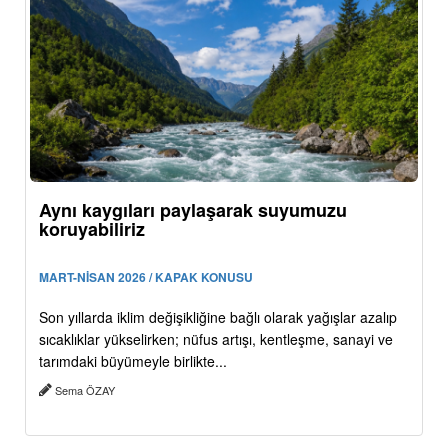
Aynı kaygıları paylaşarak suyumuzu
koruyabiliriz
MART-NİSAN 2026 / KAPAK KONUSU
Son yıllarda iklim değişikliğine bağlı olarak yağışlar azalıp
sıcaklıklar yükselirken; nüfus artışı, kentleşme, sanayi ve
tarımdaki büyümeyle birlikte...
Sema ÖZAY