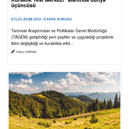
üçüncüsü
EYLÜL-EKİM 2025 / KAPAK KONUSU
Tarımsal Araştırmalar ve Politikalar Genel Müdürlüğü
(TAGEM) geliştirdiği yeni çeşitler ve uyguladığı projelerle
iklim değişikliği ve kuraklıkla etkil...
Hülya OMRAK