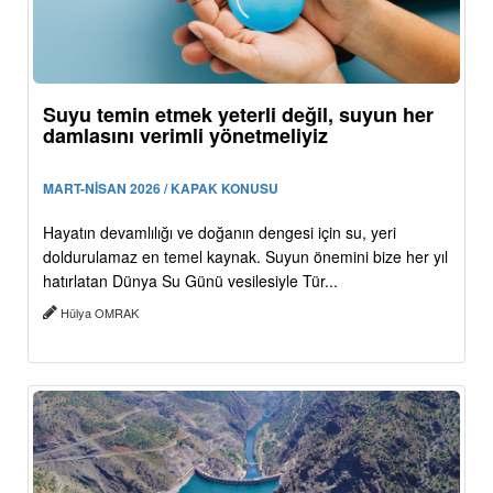
Suyu temin etmek yeterli değil, suyun her
damlasını verimli yönetmeliyiz
MART-NİSAN 2026 / KAPAK KONUSU
Hayatın devamlılığı ve doğanın dengesi için su, yeri
doldurulamaz en temel kaynak. Suyun önemini bize her yıl
hatırlatan Dünya Su Günü vesilesiyle Tür...
Hülya OMRAK