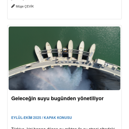
Müge ÇEVİK
Geleceğin suyu bugünden yönetiliyor
EYLÜL-EKİM 2025 / KAPAK KONUSU