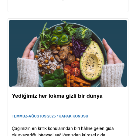
Yediğimiz her lokma gizli bir dünya
TEMMUZ-AĞUSTOS 2025 / KAPAK KONUSU
Çağımızın en kritik konularından biri hâline gelen gıda
okuryazarlığı, bireysel sağlığımızdan küresel gıda