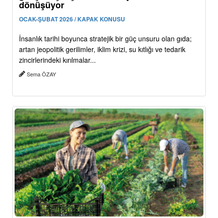
dönüşüyor
OCAK-ŞUBAT 2026 / KAPAK KONUSU
İnsanlık tarihi boyunca stratejik bir güç unsuru olan gıda;
artan jeopolitik gerilimler, iklim krizi, su kıtlığı ve tedarik
zincirlerindeki kırılmalar...
Sema ÖZAY