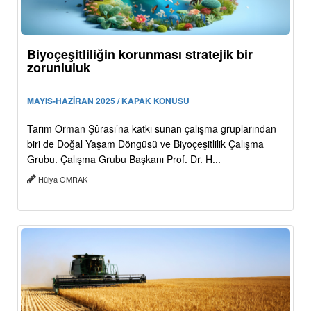
Biyoçeşitliliğin korunması stratejik bir
zorunluluk
MAYIS-HAZİRAN 2025 / KAPAK KONUSU
Tarım Orman Şûrası’na katkı sunan çalışma gruplarından
biri de Doğal Yaşam Döngüsü ve Biyoçeşitlilik Çalışma
Grubu. Çalışma Grubu Başkanı Prof. Dr. H...
Hülya OMRAK