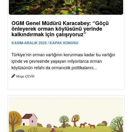
OGM Genel Müdürü Karacabey: “Göçü
önleyerek orman köylüsünü yerinde
kalkındırmak için çalışıyoruz”
KASIM-ARALIK 2025 / KAPAK KONUSU
Türkiye’nin orman varlığının korunması kadar bu varlığın
içinde ve çevresinde yaşayan milyonlarca orman
köylüsünün refahı da ormancılık politikalarını...
Müge ÇEVİK