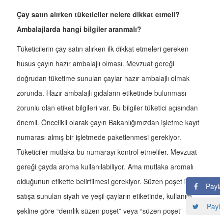
Çay satın alırken tüketiciler nelere dikkat etmeli?
Ambalajlarda hangi bilgiler aranmalı?
Tüketicilerin çay satın alırken ilk dikkat etmeleri gereken
husus çayın hazır ambalajlı olması. Mevzuat gereği
doğrudan tüketime sunulan çaylar hazır ambalajlı olmak
zorunda. Hazır ambalajlı gıdaların etiketinde bulunması
zorunlu olan etiket bilgileri var. Bu bilgiler tüketici açısından
önemli. Öncelikli olarak çayın Bakanlığımızdan işletme kayıt
numarası almış bir işletmede paketlenmesi gerekiyor.
Tüketiciler mutlaka bu numarayı kontrol etmeliler. Mevzuat
gereği çayda aroma kullanılabiliyor. Ama mutlaka aromalı
olduğunun etikette belirtilmesi gerekiyor. Süzen poşet içinde
Payl
satışa sunulan siyah ve yeşil çayların etiketinde, kullanım
Payl
şekline göre “demlik süzen poşet” veya “süzen poşet”