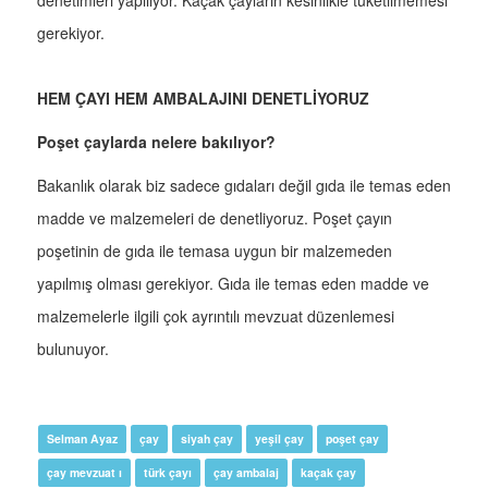
denetimleri yapılıyor. Kaçak çayların kesinlikle tüketilmemesi
gerekiyor.
HEM ÇAYI HEM AMBALAJINI DENETLİYORUZ
Poşet çaylarda nelere bakılıyor?
Bakanlık olarak biz sadece gıdaları değil gıda ile temas eden
madde ve malzemeleri de denetliyoruz. Poşet çayın
poşetinin de gıda ile temasa uygun bir malzemeden
yapılmış olması gerekiyor. Gıda ile temas eden madde ve
malzemelerle ilgili çok ayrıntılı mevzuat düzenlemesi
bulunuyor.
Selman Ayaz
çay
siyah çay
yeşil çay
poşet çay