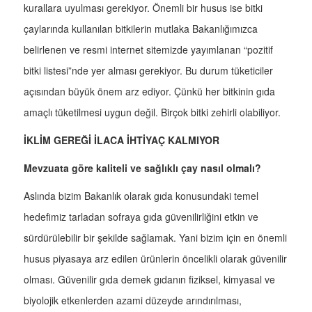
kurallara uyulması gerekiyor. Önemli bir husus ise bitki
çaylarında kullanılan bitkilerin mutlaka Bakanlığımızca
belirlenen ve resmi internet sitemizde yayımlanan “pozitif
bitki listesi”nde yer alması gerekiyor. Bu durum tüketiciler
açısından büyük önem arz ediyor. Çünkü her bitkinin gıda
amaçlı tüketilmesi uygun değil. Birçok bitki zehirli olabiliyor.
İKLİM GEREĞİ İLACA İHTİYAÇ KALMIYOR
Mevzuata göre kaliteli ve sağlıklı çay nasıl olmalı?
Aslında bizim Bakanlık olarak gıda konusundaki temel
hedefimiz tarladan sofraya gıda güvenilirliğini etkin ve
sürdürülebilir bir şekilde sağlamak. Yani bizim için en önemli
husus piyasaya arz edilen ürünlerin öncelikli olarak güvenilir
olması. Güvenilir gıda demek gıdanın fiziksel, kimyasal ve
biyolojik etkenlerden azami düzeyde arındırılması,