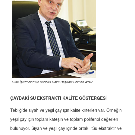
Gıda İşletmeleri ve Kodeks Daire Başkanı Selman AYAZ
ÇAYDAKİ SU EKSTRAKTI KALİTE GÖSTERGESİ
Tebliğ’de siyah ve yeşil çay için kalite kriterleri var. Örneğin
yeşil çay için toplam kateşin ve toplam polifenol değerleri
bulunuyor. Siyah ve yeşil çay içinde ortak “Su ekstraktı” ve