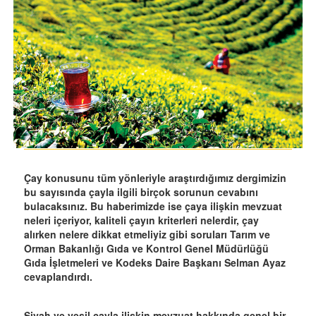
Çay konusunu tüm yönleriyle araştırdığımız dergimizin
bu sayısında çayla ilgili birçok sorunun cevabını
bulacaksınız. Bu haberimizde ise çaya ilişkin mevzuat
neleri içeriyor, kaliteli çayın kriterleri nelerdir, çay
alırken nelere dikkat etmeliyiz gibi soruları Tarım ve
Orman Bakanlığı Gıda ve Kontrol Genel Müdürlüğü
Gıda İşletmeleri ve Kodeks Daire Başkanı Selman Ayaz
cevaplandırdı.
Siyah ve yeşil çayla ilişkin mevzuat hakkında genel bir