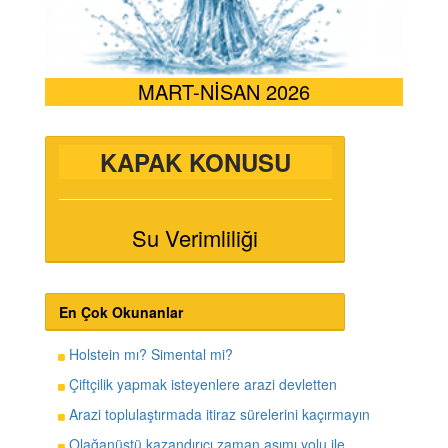
MART-NİSAN 2026
KAPAK KONUSU
Su Verimliliği
En Çok Okunanlar
Holstein mı? Simental mi?
Çiftçilik yapmak isteyenlere arazi devletten
Arazi toplulaştırmada itiraz sürelerini kaçırmayın