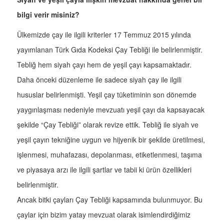
bilgi verir misiniz?
Ülkemizde çay ile ilgili kriterler 17 Temmuz 2015 yılında
yayımlanan Türk Gıda Kodeksi Çay Tebliği ile belirlenmiştir.
Tebliğ hem siyah çayı hem de yeşil çayı kapsamaktadır.
Daha önceki düzenleme ile sadece siyah çay ile ilgili
hususlar belirlenmişti. Yeşil çay tüketiminin son dönemde
yaygınlaşması nedeniyle mevzuatı yeşil çayı da kapsayacak
şekilde “Çay Tebliği” olarak revize ettik. Tebliğ ile siyah ve
yeşil çayın tekniğine uygun ve hijyenik bir şekilde üretilmesi,
işlenmesi, muhafazası, depolanması, etiketlenmesi, taşıma
ve piyasaya arzı ile ilgili şartlar ve tabii ki ürün özellikleri
belirlenmiştir.
Ancak bitki çayları Çay Tebliği kapsamında bulunmuyor. Bu
çaylar için bizim yatay mevzuat olarak isimlendirdiğimiz