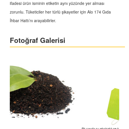
ifadesi ürün isminin etiketin aynı yüzünde yer alması
zorunlu. Tüketiciler her türlü şikayetler için Alo 174 Gıda
İhbar Hattı’nı arayabilirler.
Fotoğraf Galerisi
Bir çayda su ekstraktı ne kadar yüksekse o kadar kaliteli, ham selüloz