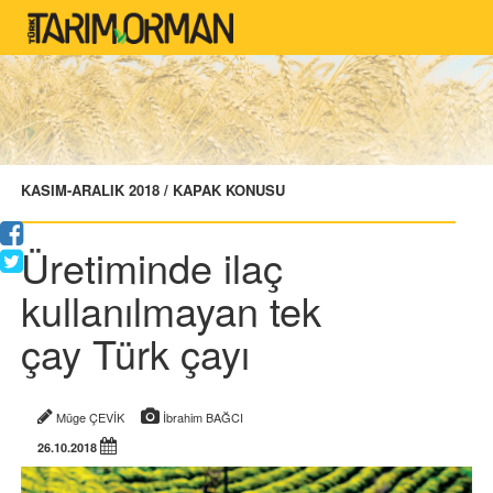
KASIM-ARALIK 2018 / KAPAK KONUSU
Üretiminde ilaç
kullanılmayan tek
çay Türk çayı
Müge ÇEVİK
İbrahim BAĞCI
26.10.2018