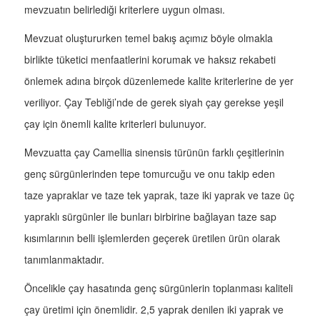
mevzuatın belirlediği kriterlere uygun olması.
Mevzuat oluştururken temel bakış açımız böyle olmakla
birlikte tüketici menfaatlerini korumak ve haksız rekabeti
önlemek adına birçok düzenlemede kalite kriterlerine de yer
veriliyor. Çay Tebliği’nde de gerek siyah çay gerekse yeşil
çay için önemli kalite kriterleri bulunuyor.
Mevzuatta çay Camellia sinensis türünün farklı çeşitlerinin
genç sürgünlerinden tepe tomurcuğu ve onu takip eden
taze yapraklar ve taze tek yaprak, taze iki yaprak ve taze üç
yapraklı sürgünler ile bunları birbirine bağlayan taze sap
kısımlarının belli işlemlerden geçerek üretilen ürün olarak
tanımlanmaktadır.
Öncelikle çay hasatında genç sürgünlerin toplanması kaliteli
çay üretimi için önemlidir. 2,5 yaprak denilen iki yaprak ve