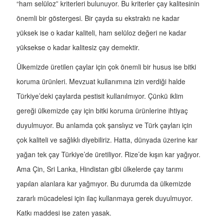
“ham selüloz” kriterleri bulunuyor. Bu kriterler çay kalitesinin
önemli bir göstergesi. Bir çayda su ekstraktı ne kadar
yüksek ise o kadar kaliteli, ham selüloz değeri ne kadar
yüksekse o kadar kalitesiz çay demektir.
Ülkemizde üretilen çaylar için çok önemli bir husus ise bitki
koruma ürünleri. Mevzuat kullanımına izin verdiği halde
Türkiye’deki çaylarda pestisit kullanılmıyor. Çünkü iklim
gereği ülkemizde çay için bitki koruma ürünlerine ihtiyaç
duyulmuyor. Bu anlamda çok şanslıyız ve Türk çayları için
çok kaliteli ve sağlıklı diyebiliriz. Hatta, dünyada üzerine kar
yağan tek çay Türkiye’de üretiliyor. Rize’de kışın kar yağıyor.
Ama Çin, Sri Lanka, Hindistan gibi ülkelerde çay tarımı
yapılan alanlara kar yağmıyor. Bu durumda da ülkemizde
zararlı mücadelesi için ilaç kullanmaya gerek duyulmuyor.
Katkı maddesi ise zaten yasak.