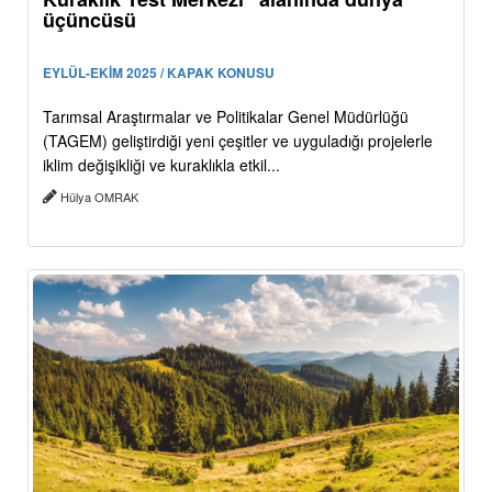
üçüncüsü
EYLÜL-EKİM 2025 / KAPAK KONUSU
Tarımsal Araştırmalar ve Politikalar Genel Müdürlüğü
(TAGEM) geliştirdiği yeni çeşitler ve uyguladığı projelerle
iklim değişikliği ve kuraklıkla etkil...
Hülya OMRAK