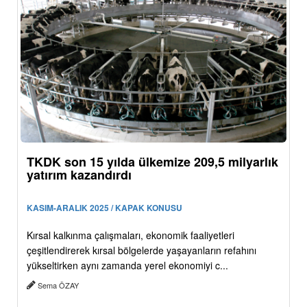
TKDK son 15 yılda ülkemize 209,5 milyarlık
yatırım kazandırdı
KASIM-ARALIK 2025 / KAPAK KONUSU
Kırsal kalkınma çalışmaları, ekonomik faaliyetleri
çeşitlendirerek kırsal bölgelerde yaşayanların refahını
yükseltirken aynı zamanda yerel ekonomiyi c...
Sema ÖZAY