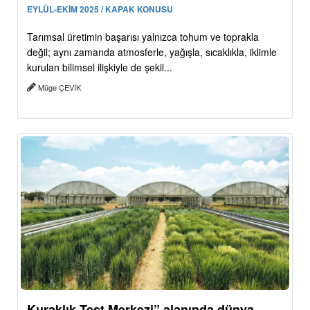
EYLÜL-EKİM 2025 / KAPAK KONUSU
Tarımsal üretimin başarısı yalnızca tohum ve toprakla
değil; aynı zamanda atmosferle, yağışla, sıcaklıkla, iklimle
kurulan bilimsel ilişkiyle de şekil...
Müge ÇEVİK
Kuraklık Test Merkezi” alanında dünya