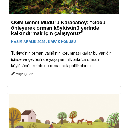
OGM Genel Müdürü Karacabey: “Göçü
önleyerek orman köylüsünü yerinde
kalkındırmak için çalışıyoruz”
KASIM-ARALIK 2025 / KAPAK KONUSU
Türkiye’nin orman varlığının korunması kadar bu varlığın
içinde ve çevresinde yaşayan milyonlarca orman
köylüsünün refahı da ormancılık politikalarını...
Müge ÇEVİK