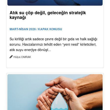
Atık su çöp değil, geleceğin stratejik
kaynağı
MART-NİSAN 2026 / KAPAK KONUSU
Su kirliliği artık sadece çevre değil bir gıda ve halk sağlığı
sorunu. Havzalarımızı tehdit eden “yeni nesil” kirleticileri,
atık suyu enerjiye dönüşt...
Hülya OMRAK