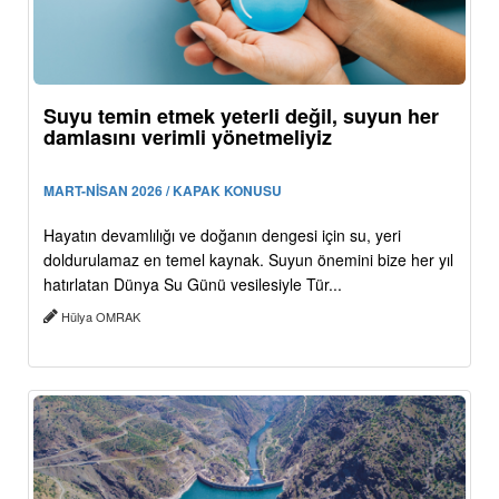
Suyu temin etmek yeterli değil, suyun her
damlasını verimli yönetmeliyiz
MART-NİSAN 2026 / KAPAK KONUSU
Hayatın devamlılığı ve doğanın dengesi için su, yeri
doldurulamaz en temel kaynak. Suyun önemini bize her yıl
hatırlatan Dünya Su Günü vesilesiyle Tür...
Hülya OMRAK