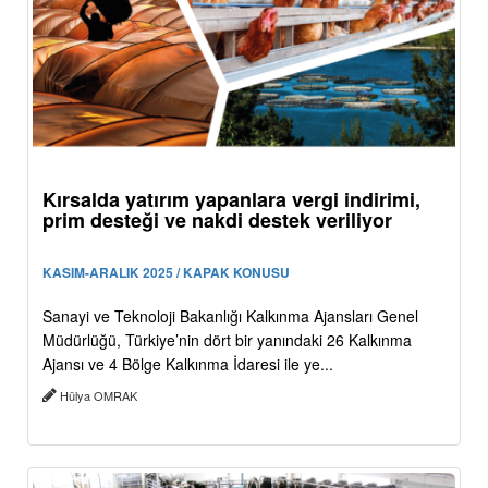
Kırsalda yatırım yapanlara vergi indirimi,
prim desteği ve nakdi destek veriliyor
KASIM-ARALIK 2025 / KAPAK KONUSU
Sanayi ve Teknoloji Bakanlığı Kalkınma Ajansları Genel
Müdürlüğü, Türkiye’nin dört bir yanındaki 26 Kalkınma
Ajansı ve 4 Bölge Kalkınma İdaresi ile ye...
Hülya OMRAK