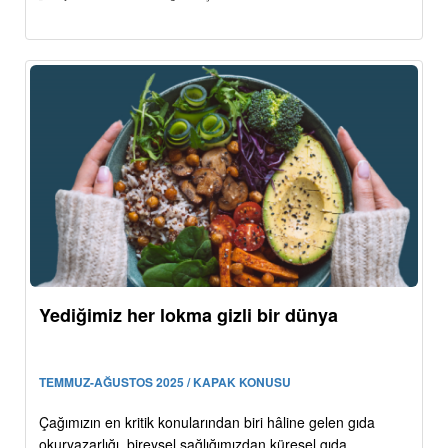
Yediğimiz her lokma gizli bir dünya
TEMMUZ-AĞUSTOS 2025 / KAPAK KONUSU
Çağımızın en kritik konularından biri hâline gelen gıda
okuryazarlığı, bireysel sağlığımızdan küresel gıda