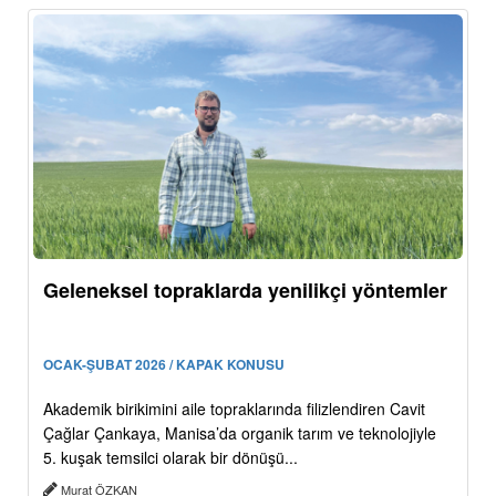
Geleneksel topraklarda yenilikçi yöntemler
OCAK-ŞUBAT 2026 / KAPAK KONUSU
Akademik birikimini aile topraklarında filizlendiren Cavit
Çağlar Çankaya, Manisa’da organik tarım ve teknolojiyle
5. kuşak temsilci olarak bir dönüşü...
Murat ÖZKAN