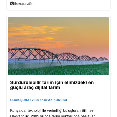
İbrahim BAĞCI
Sürdürülebilir tarım için elimizdeki en
güçlü araç dijital tarım
OCAK-ŞUBAT 2026 / KAPAK KONUSU
Konya’da, teknoloji ile verimliliği buluşturan Bilimsel
Hayvancılık, 2005 yılında tarım sektöründe başlayan