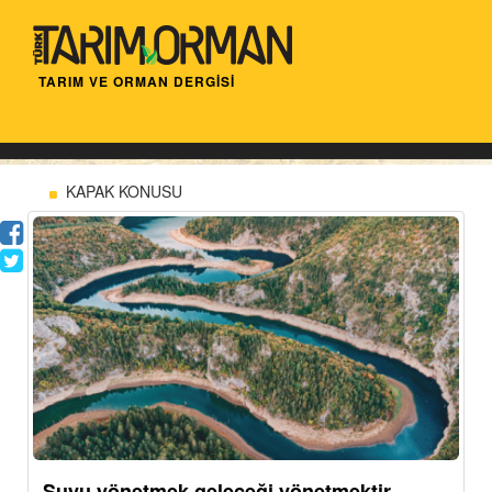
TARIM VE ORMAN DERGİSİ
KAPAK KONUSU
Suyu yönetmek geleceği yönetmektir