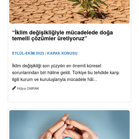
“İklim değişikliğiyle mücadelede doğa
temelli çözümler üretiyoruz”
EYLÜL-EKİM 2025 / KAPAK KONUSU
İklim değişikliği son yüzyılın en önemli küresel
sorunlarından biri hâline geldi. Türkiye bu tehdide karşı
ilgili kurum ve kuruluşlarıyla mücadele hâl...
Hülya OMRAK