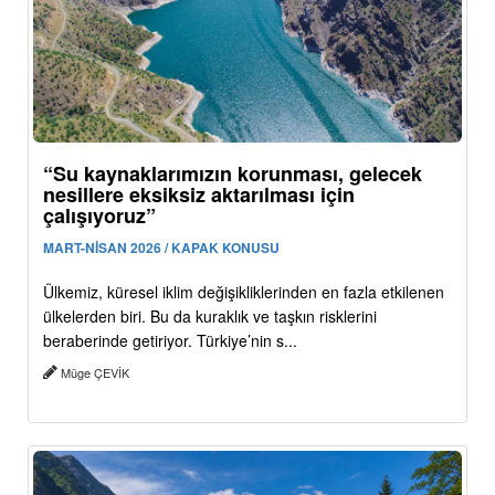
“Su kaynaklarımızın korunması, gelecek
nesillere eksiksiz aktarılması için
çalışıyoruz”
MART-NİSAN 2026 / KAPAK KONUSU
Ülkemiz, küresel iklim değişikliklerinden en fazla etkilenen
ülkelerden biri. Bu da kuraklık ve taşkın risklerini
beraberinde getiriyor. Türkiye’nin s...
Müge ÇEVİK