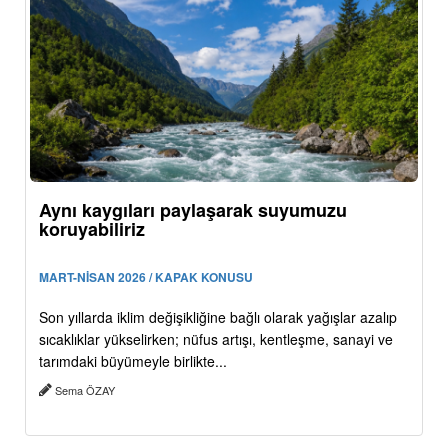
Aynı kaygıları paylaşarak suyumuzu
koruyabiliriz
MART-NİSAN 2026 / KAPAK KONUSU
Son yıllarda iklim değişikliğine bağlı olarak yağışlar azalıp
sıcaklıklar yükselirken; nüfus artışı, kentleşme, sanayi ve
tarımdaki büyümeyle birlikte...
Sema ÖZAY