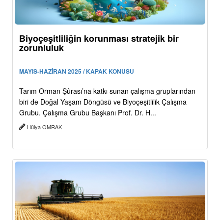
Biyoçeşitliliğin korunması stratejik bir
zorunluluk
MAYIS-HAZİRAN 2025 / KAPAK KONUSU
Tarım Orman Şûrası’na katkı sunan çalışma gruplarından
biri de Doğal Yaşam Döngüsü ve Biyoçeşitlilik Çalışma
Grubu. Çalışma Grubu Başkanı Prof. Dr. H...
Hülya OMRAK