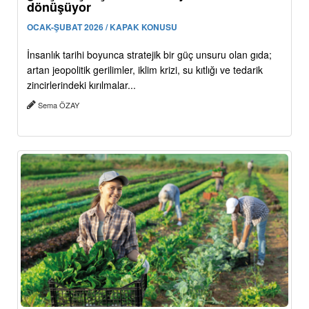
dönüşüyor
OCAK-ŞUBAT 2026 / KAPAK KONUSU
İnsanlık tarihi boyunca stratejik bir güç unsuru olan gıda;
artan jeopolitik gerilimler, iklim krizi, su kıtlığı ve tedarik
zincirlerindeki kırılmalar...
Sema ÖZAY