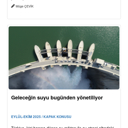
Müge ÇEVİK
Geleceğin suyu bugünden yönetiliyor
EYLÜL-EKİM 2025 / KAPAK KONUSU