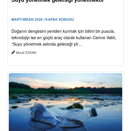
MART-NİSAN 2026 / KAPAK KONUSU
Doğanın dengesini yeniden kurmak için bilimi bir pusula,
teknolojiyi ise en güçlü araç olarak kullanan Cemre Vakfı,
“Suyu yönetmek aslında geleceği yö...
Murat ÖZKAN