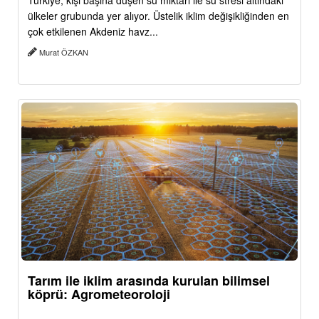
Türkiye, kişi başına düşen su miktarı ile su stresi altındaki
ülkeler grubunda yer alıyor. Üstelik iklim değişikliğinden en
çok etkilenen Akdeniz havz...
Murat ÖZKAN
Tarım ile iklim arasında kurulan bilimsel
köprü: Agrometeoroloji