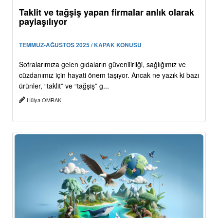
Taklit ve tağşiş yapan firmalar anlık olarak
paylaşılıyor
TEMMUZ-AĞUSTOS 2025 / KAPAK KONUSU
Sofralarımıza gelen gıdaların güvenilirliği, sağlığımız ve
cüzdanımız için hayati önem taşıyor. Ancak ne yazık ki bazı
ürünler, “taklit” ve “tağşiş” g...
Hülya OMRAK