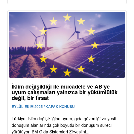
İklim değişikliği ile mücadele ve AB’ye
uyum çalışmaları yalnızca bir yükümlülük
değil, bir fırsat
EYLÜL-EKİM 2025 / KAPAK KONUSU
Türkiye, iklim değişikliğine uyum, gıda güvenliği ve yeşil
dönüşüm alanlarında çok boyutlu bir dönüşüm süreci
yürütüyor. BM Gıda Sistemleri Zirvesi’ni...