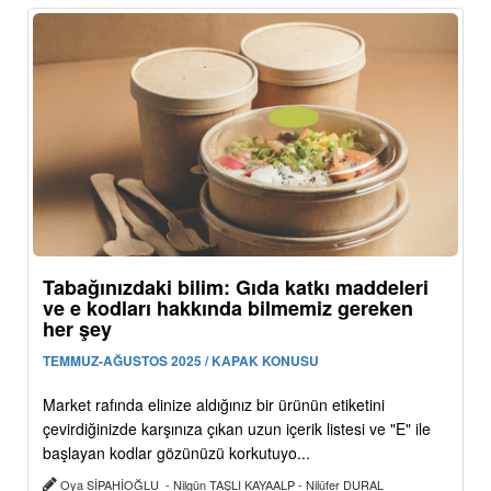
Tabağınızdaki bilim: Gıda katkı maddeleri
ve e kodları hakkında bilmemiz gereken
her şey
TEMMUZ-AĞUSTOS 2025 / KAPAK KONUSU
Market rafında elinize aldığınız bir ürünün etiketini
çevirdiğinizde karşınıza çıkan uzun içerik listesi ve "E" ile
başlayan kodlar gözünüzü korkutuyo...
Oya SİPAHİOĞLU - Nilgün TAŞLI KAYAALP - Nilüfer DURAL