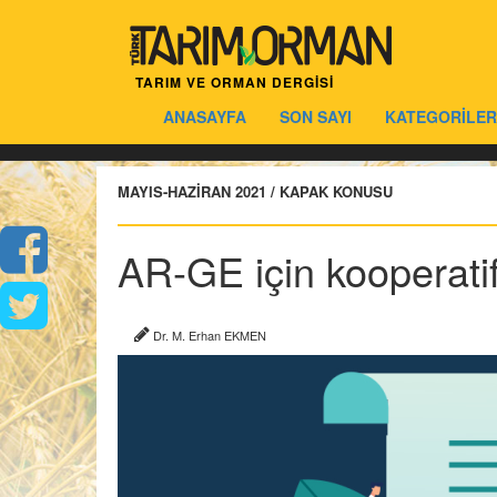
TARIM VE ORMAN DERGİSİ
ANASAYFA
SON SAYI
KATEGORİLER
MAYIS-HAZİRAN 2021 / KAPAK KONUSU
AR-GE için kooperati
Dr. M. Erhan EKMEN