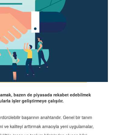
mamak, bazen de piyasada rekabet edebilmek
arla işler geliştirmeye çalışılır.
dürülebilir başarının anahtarıdır. Genel bir tanım
 ve kaliteyi arttırmak amacıyla yeni uygulamalar,