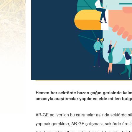
Hemen her sektörde bazen çağın gerisinde kal
amacıyla araştırmalar yapılır ve elde edilen bulgul
AR-GE adı verilen bu çalışmalar aslında sektörde sür
yapmak gerekirse, AR-GE çalışması, sektörde üretimi