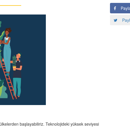
Payl
Payl
lkelerden başlayabiliriz. Teknolojideki yüksek seviyesi