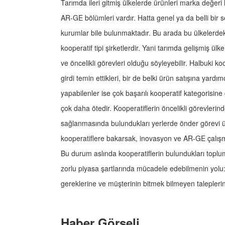
Tarımda ileri gitmiş ülkelerde ürünleri marka değeri
AR-GE bölümleri vardır. Hatta genel ya da belli bi
kurumlar bile bulunmaktadır. Bu arada bu ülkelerde
kooperatif tipi şirketlerdir. Yani tarımda gelişmiş ül
ve öncelikli görevleri olduğu söyleyebilir. Halbuki 
girdi temin ettikleri, bir de belki ürün satışına yardı
yapabilenler ise çok başarılı kooperatif kategorisine
çok daha ötedir. Kooperatiflerin öncelikli görevlerinde
sağlanmasında bulundukları yerlerde önder görevi üs
kooperatiflere bakarsak, inovasyon ve AR-GE çalışma
Bu durum aslında kooperatiflerin bulundukları toplum
zorlu piyasa şartlarında mücadele edebilmenin yolu:
gereklerine ve müşterinin bitmek bilmeyen taleplerine
Haber Görseli