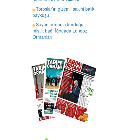
Toroslar’ın gizemli sakini balık
baykuşu
Suyun ormanla kurduğu
mistik bağ: İğneada Longoz
Ormanları