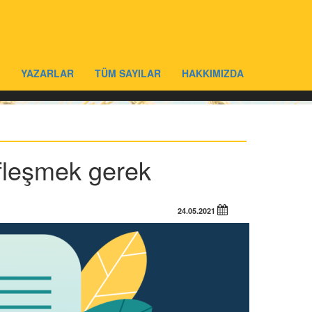
YAZARLAR
TÜM SAYILAR
HAKKIMIZDA
fleşmek gerek
24.05.2021