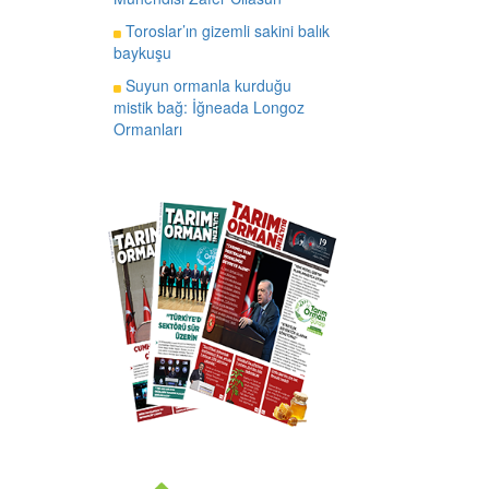
Toroslar’ın gizemli sakini balık
baykuşu
Suyun ormanla kurduğu
mistik bağ: İğneada Longoz
Ormanları