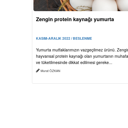
Zengin protein kaynağı yumurta
KASIM-ARALIK 2022 / BESLENME
Yumurta mutfaklarımızın vazgeçilmez ürünü. Zengin
hayvansal protein kaynağı olan yumurtanın muhaf
ve tüketilmesinde dikkat edilmesi gereke...
Murat ÖZKAN