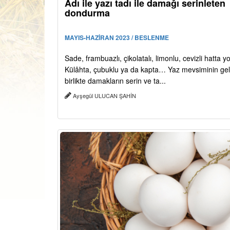
Adı ile yazı tadı ile damağı serinleten
dondurma
MAYIS-HAZİRAN 2023 / BESLENME
Sade, frambuazlı, çikolatalı, limonlu, cevizli hatta 
Külâhta, çubuklu ya da kapta… Yaz mevsiminin ge
birlikte damakların serin ve ta...
Ayşegül ULUCAN ŞAHİN