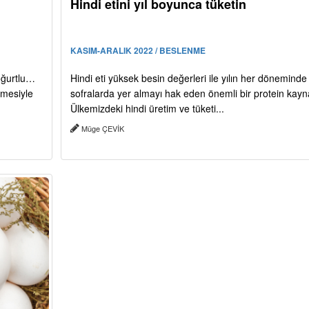
Hindi etini yıl boyunca tüketin
KASIM-ARALIK 2022 / BESLENME
yoğurtlu…
Hindi eti yüksek besin değerleri ile yılın her döneminde
lmesiyle
sofralarda yer almayı hak eden önemli bir protein kayn
Ülkemizdeki hindi üretim ve tüketi...
Müge ÇEVİK