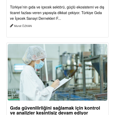
Türkiye’nin gıda ve içecek sektörü, güçlü ekosistemi ve dış
ticaret fazlası veren yapısıyla dikkat çekiyor. Türkiye Gıda
ve İçecek Sanayi Dernekleri F...
Murat ÖZKAN
Gıda güvenilirliğini sağlamak için kontrol
ve analizler kesintisiz devam ediyor