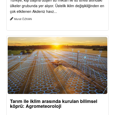
Türkiye, kişi başına düşen su miktarı ile su stresi altındaki
ülkeler grubunda yer alıyor. Üstelik iklim değişikliğinden en
çok etkilenen Akdeniz havz...
Murat ÖZKAN
Tarım ile iklim arasında kurulan bilimsel
köprü: Agrometeoroloji