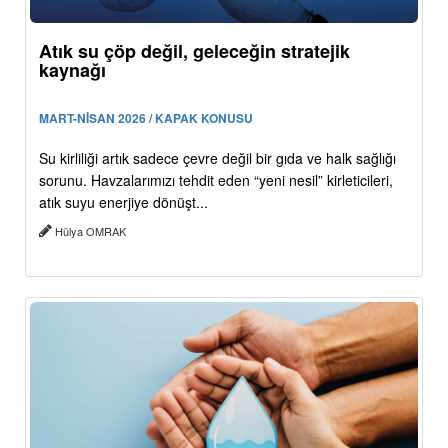
Atık su çöp değil, geleceğin stratejik
kaynağı
MART-NİSAN 2026 / KAPAK KONUSU
Su kirliliği artık sadece çevre değil bir gıda ve halk sağlığı
sorunu. Havzalarımızı tehdit eden “yeni nesil” kirleticileri,
atık suyu enerjiye dönüşt...
Hülya OMRAK