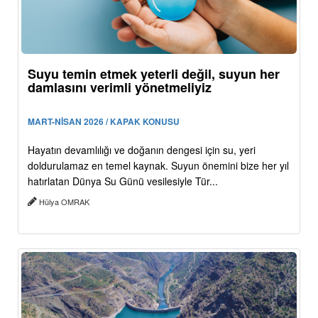
Suyu temin etmek yeterli değil, suyun her
damlasını verimli yönetmeliyiz
MART-NİSAN 2026 / KAPAK KONUSU
Hayatın devamlılığı ve doğanın dengesi için su, yeri
doldurulamaz en temel kaynak. Suyun önemini bize her yıl
hatırlatan Dünya Su Günü vesilesiyle Tür...
Hülya OMRAK