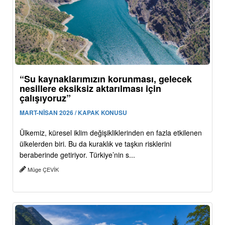
“Su kaynaklarımızın korunması, gelecek
nesillere eksiksiz aktarılması için
çalışıyoruz”
MART-NİSAN 2026 / KAPAK KONUSU
Ülkemiz, küresel iklim değişikliklerinden en fazla etkilenen
ülkelerden biri. Bu da kuraklık ve taşkın risklerini
beraberinde getiriyor. Türkiye’nin s...
Müge ÇEVİK