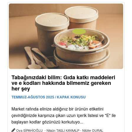
Tabağınızdaki bilim: Gıda katkı maddeleri
ve e kodları hakkında bilmemiz gereken
her şey
TEMMUZ-AĞUSTOS 2025 / KAPAK KONUSU
Market rafında elinize aldığınız bir ürünün etiketini
çevirdiğinizde karşınıza çıkan uzun içerik listesi ve "E" ile
başlayan kodlar gözünüzü korkutuyo...
Oya SİPAHİOĞLU - Nilgün TAŞLI KAYAALP - Nilüfer DURAL