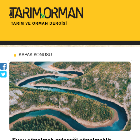
TARIM VE ORMAN DERGİSİ
KAPAK KONUSU
Suyu yönetmek geleceği yönetmektir