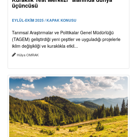
üçüncüsü
EYLÜL-EKİM 2025 / KAPAK KONUSU
Tarımsal Araştırmalar ve Politikalar Genel Müdürlüğü
(TAGEM) geliştirdiği yeni çeşitler ve uyguladığı projelerle
iklim değişikliği ve kuraklıkla etkil...
Hülya OMRAK