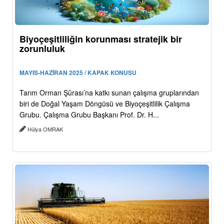
Biyoçeşitliliğin korunması stratejik bir
zorunluluk
MAYIS-HAZİRAN 2025 / KAPAK KONUSU
Tarım Orman Şûrası’na katkı sunan çalışma gruplarından
biri de Doğal Yaşam Döngüsü ve Biyoçeşitlilik Çalışma
Grubu. Çalışma Grubu Başkanı Prof. Dr. H...
Hülya OMRAK