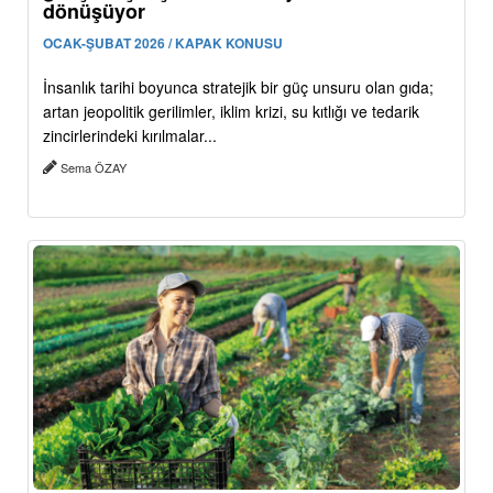
dönüşüyor
OCAK-ŞUBAT 2026 / KAPAK KONUSU
İnsanlık tarihi boyunca stratejik bir güç unsuru olan gıda;
artan jeopolitik gerilimler, iklim krizi, su kıtlığı ve tedarik
zincirlerindeki kırılmalar...
Sema ÖZAY