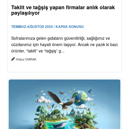
Taklit ve tağşiş yapan firmalar anlık olarak
paylaşılıyor
TEMMUZ-AĞUSTOS 2025 / KAPAK KONUSU
Sofralarımıza gelen gıdaların güvenilirliği, sağlığımız ve
cüzdanımız için hayati önem taşıyor. Ancak ne yazık ki bazı
ürünler, “taklit” ve “tağşiş” g...
Hülya OMRAK