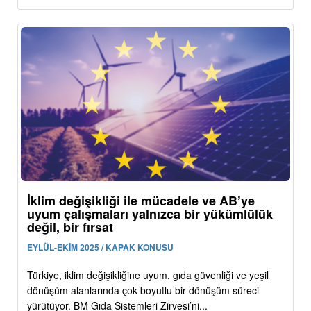
İklim değişikliği ile mücadele ve AB’ye
uyum çalışmaları yalnızca bir yükümlülük
değil, bir fırsat
EYLÜL-EKİM 2025 / KAPAK KONUSU
Türkiye, iklim değişikliğine uyum, gıda güvenliği ve yeşil
dönüşüm alanlarında çok boyutlu bir dönüşüm süreci
yürütüyor. BM Gıda Sistemleri Zirvesi’ni...