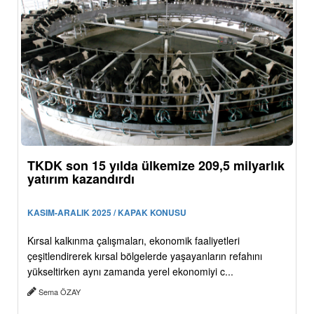
TKDK son 15 yılda ülkemize 209,5 milyarlık
yatırım kazandırdı
KASIM-ARALIK 2025 / KAPAK KONUSU
Kırsal kalkınma çalışmaları, ekonomik faaliyetleri
çeşitlendirerek kırsal bölgelerde yaşayanların refahını
yükseltirken aynı zamanda yerel ekonomiyi c...
Sema ÖZAY