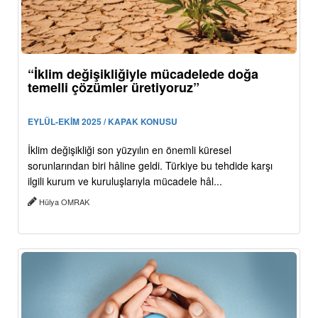
“İklim değişikliğiyle mücadelede doğa
temelli çözümler üretiyoruz”
EYLÜL-EKİM 2025 / KAPAK KONUSU
İklim değişikliği son yüzyılın en önemli küresel
sorunlarından biri hâline geldi. Türkiye bu tehdide karşı
ilgili kurum ve kuruluşlarıyla mücadele hâl...
Hülya OMRAK