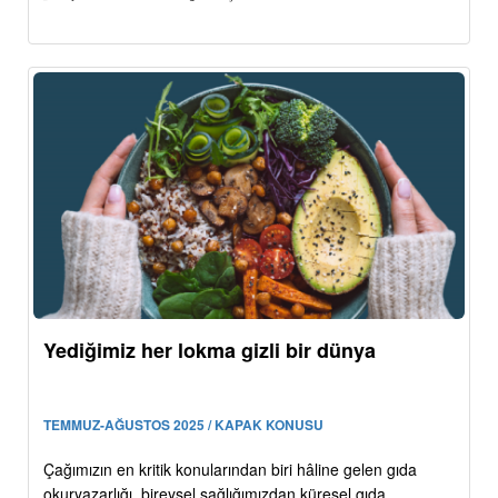
Yediğimiz her lokma gizli bir dünya
TEMMUZ-AĞUSTOS 2025 / KAPAK KONUSU
Çağımızın en kritik konularından biri hâline gelen gıda
okuryazarlığı, bireysel sağlığımızdan küresel gıda