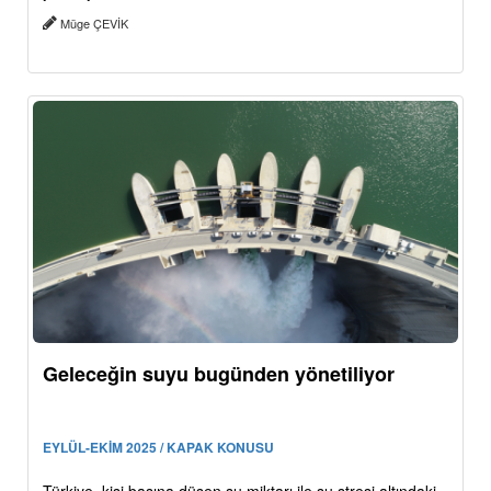
Müge ÇEVİK
Geleceğin suyu bugünden yönetiliyor
EYLÜL-EKİM 2025 / KAPAK KONUSU