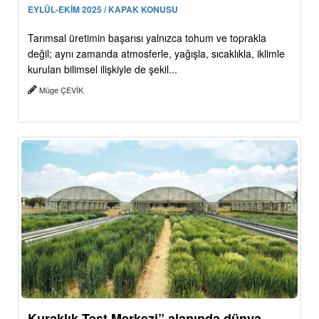
EYLÜL-EKİM 2025 / KAPAK KONUSU
Tarımsal üretimin başarısı yalnızca tohum ve toprakla
değil; aynı zamanda atmosferle, yağışla, sıcaklıkla, iklimle
kurulan bilimsel ilişkiyle de şekil...
Müge ÇEVİK
Kuraklık Test Merkezi” alanında dünya