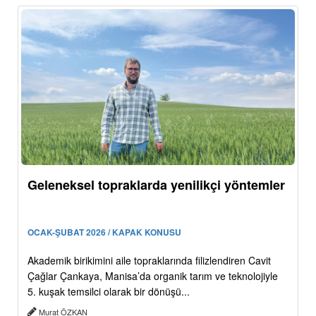
Geleneksel topraklarda yenilikçi yöntemler
OCAK-ŞUBAT 2026 / KAPAK KONUSU
Akademik birikimini aile topraklarında filizlendiren Cavit
Çağlar Çankaya, Manisa’da organik tarım ve teknolojiyle
5. kuşak temsilci olarak bir dönüşü...
Murat ÖZKAN