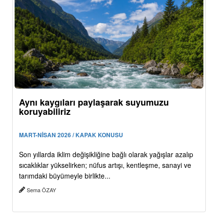
Aynı kaygıları paylaşarak suyumuzu
koruyabiliriz
MART-NİSAN 2026 / KAPAK KONUSU
Son yıllarda iklim değişikliğine bağlı olarak yağışlar azalıp
sıcaklıklar yükselirken; nüfus artışı, kentleşme, sanayi ve
tarımdaki büyümeyle birlikte...
Sema ÖZAY