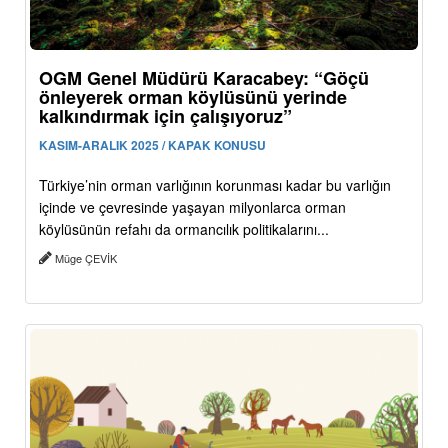
OGM Genel Müdürü Karacabey: “Göçü
önleyerek orman köylüsünü yerinde
kalkındırmak için çalışıyoruz”
KASIM-ARALIK 2025 / KAPAK KONUSU
Türkiye’nin orman varlığının korunması kadar bu varlığın
içinde ve çevresinde yaşayan milyonlarca orman
köylüsünün refahı da ormancılık politikalarını...
Müge ÇEVİK