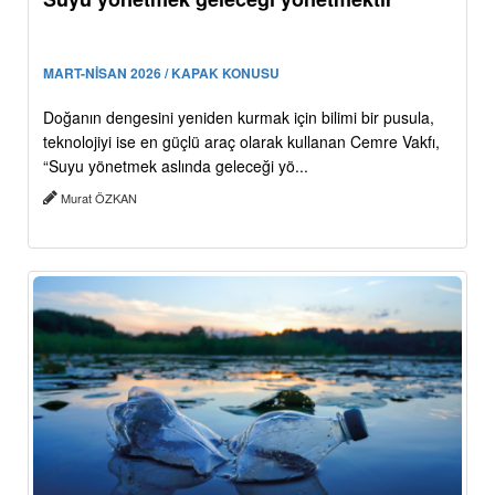
MART-NİSAN 2026 / KAPAK KONUSU
Doğanın dengesini yeniden kurmak için bilimi bir pusula,
teknolojiyi ise en güçlü araç olarak kullanan Cemre Vakfı,
“Suyu yönetmek aslında geleceği yö...
Murat ÖZKAN