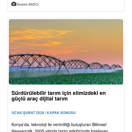
İbrahim BAĞCI
Sürdürülebilir tarım için elimizdeki en
güçlü araç dijital tarım
OCAK-ŞUBAT 2026 / KAPAK KONUSU
Konya’da, teknoloji ile verimliliği buluşturan Bilimsel
Hayvancılık, 2005 yılında tarım sektöründe başlayan