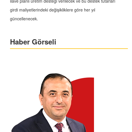
ilave planlı üretim desteği verilecek ve bu destek tutarları
girdi maliyetlerindeki değişikliklere göre her yıl
güncellenecek.
Haber Görseli