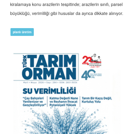
kiralamaya konu arazilerin tespitinde; arazilerin sınıfı, parsel
büyüklüğü, verimliliği gibi hususlar da ayrıca dikkate alınıyor.
planlı üretim