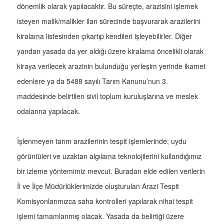
dönemlik olarak yapılacaktır. Bu süreçte, arazisini işlemek
isteyen malik/malikler ilan sürecinde başvurarak arazilerini
kiralama listesinden çıkartıp kendileri işleyebilirler. Diğer
yandan yasada da yer aldığı üzere kiralama öncelikli olarak
kiraya verilecek arazinin bulunduğu yerleşim yerinde ikamet
edenlere ya da 5488 sayılı Tarım Kanunu’nun 3.
maddesinde belirtilen sivil toplum kuruluşlarına ve meslek
odalarına yapılacak.
İşlenmeyen tarım arazilerinin tespit işlemlerinde; uydu
görüntüleri ve uzaktan algılama teknolojilerini kullandığımız
bir izleme yöntemimiz mevcut. Buradan elde edilen verilerin
İl ve İlçe Müdürlüklerimizde oluşturulan Arazi Tespit
Komisyonlarımızca saha kontrolleri yapılarak nihai tespit
işlemi tamamlanmış olacak. Yasada da belirtiği üzere