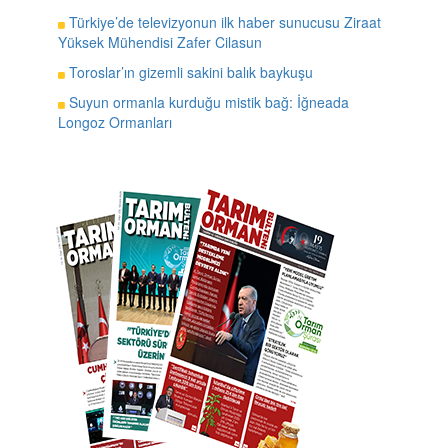
Türkiye’de televizyonun ilk haber sunucusu Ziraat
Yüksek Mühendisi Zafer Cilasun
Toroslar’ın gizemli sakini balık baykuşu
Suyun ormanla kurduğu mistik bağ: İğneada
Longoz Ormanları