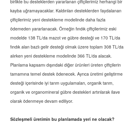
birlikte bu desteklerden yararlanan çiftçilerimiz herhangi bir
kayba uğramayacaklar. Kaldırılan desteklerden faydalanan
çiftçilerimiz yeni destekleme modelinde daha fazla
ödemeden yararlanacak. Örneğin fındık çiftçilerimiz eski
modelde 138 TL/da mazot ve gübre desteği ve 170 TL/da
fındık alan bazlı gelir desteği olmak üzere toplam 308 TL/da
alırken yeni destekleme modelinde 366 TL/da alacak.
Planlama kapsamı dışındaki diğer ürünleri üreten çiftçilerin
tamamına temel destek ödenecek. Ayrıca üretimi geliştirme
desteği içerisinde iyi tarım uygulamaları, organik tarım,
organik ve organomineral gübre destekleri artırılarak ilave
olarak ödenmeye devam ediliyor.
Sözleşmeli üretimin bu planlamada yeri ne olacak?