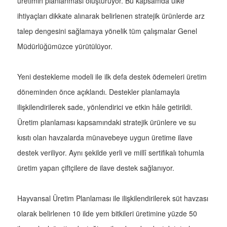
üretimin planlanması oluşturuyor. Bu kapsamda ülke
ihtiyaçları dikkate alınarak belirlenen stratejik ürünlerde arz
talep dengesini sağlamaya yönelik tüm çalışmalar Genel
Müdürlüğümüzce yürütülüyor.
Yeni destekleme modeli ile ilk defa destek ödemeleri üretim
döneminden önce açıklandı. Destekler planlamayla
ilişkilendirilerek sade, yönlendirici ve etkin hâle getirildi.
Üretim planlaması kapsamındaki stratejik ürünlere ve su
kısıtı olan havzalarda münavebeye uygun üretime ilave
destek veriliyor. Aynı şekilde yerli ve millî sertifikalı tohumla
üretim yapan çiftçilere de ilave destek sağlanıyor.
Hayvansal Üretim Planlaması ile ilişkilendirilerek süt havzası
olarak belirlenen 10 ilde yem bitkileri üretimine yüzde 50