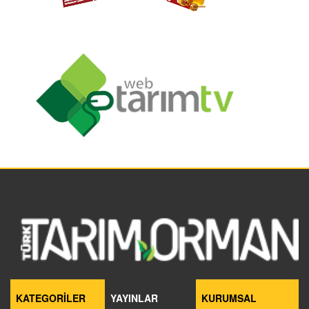
KATEGORİLER
YAYINLAR
KURUMSAL