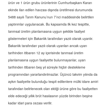
ürün ve 1 ürün grubu ürünlerinin Cumhurbaşkanı Kararı
ekinde ilan edilen havzası dışında üretilmesi durumunda
5488 sayılı Tarım Kanunu’nun 7’nci maddesinde belirtilen
yaptırımlar uygulanacak. Bu kapsamda ilk kez tespitte,
tarımsal üretim planlamasına uygun şekilde faaliyet
göstermeleri için Bakanlık tarafından yazılı olarak uyarılır.
Bakanlık tarafından yazılı olarak uyarılan ancak uyarı
tarihinden itibaren 12 ay içerisinde tarımsal üretim
planlamasına uygun faaliyette bulunmayanlar, uyarı
tarihinden itibaren beş yıl süreyle hiçbir destekleme
programından yararlandırılmazlar. Üçüncü takvim yılında da
aykırı faaliyette bulunduğu tespit edilenlere mülki idare amiri
tarafından belirlenecek olan ektiği ürüne göre bu faaliyetten
elde edeceği yıllık brüt hasılasının yüzde birinden beşine
kadar idari para cezası verilir.