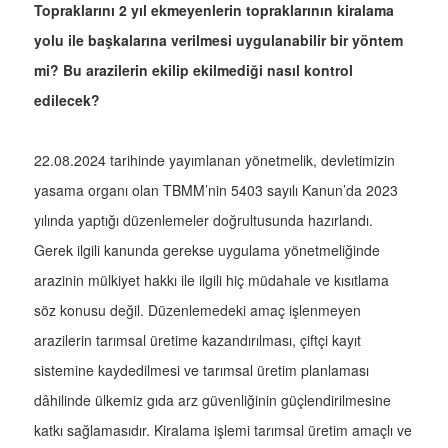
Topraklarını 2 yıl ekmeyenlerin topraklarının kiralama
yolu ile başkalarına verilmesi uygulanabilir bir yöntem
mi? Bu arazilerin ekilip ekilmediği nasıl kontrol
edilecek?
22.08.2024 tarihinde yayımlanan yönetmelik, devletimizin
yasama organı olan TBMM’nin 5403 sayılı Kanun’da 2023
yılında yaptığı düzenlemeler doğrultusunda hazırlandı.
Gerek ilgili kanunda gerekse uygulama yönetmeliğinde
arazinin mülkiyet hakkı ile ilgili hiç müdahale ve kısıtlama
söz konusu değil. Düzenlemedeki amaç işlenmeyen
arazilerin tarımsal üretime kazandırılması, çiftçi kayıt
sistemine kaydedilmesi ve tarımsal üretim planlaması
dâhilinde ülkemiz gıda arz güvenliğinin güçlendirilmesine
katkı sağlamasıdır. Kiralama işlemi tarımsal üretim amaçlı ve