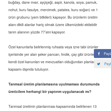
buğday, dane mısır, ayçiçeği, aspir, kanola, soya, pamuk,
nohut, kuru fasulye, mercimek, patates, kuru soğan) ve 1
ürün grubunu (yem bitkileri) kapsıyor. Bu ürünlerin üretim
alanı dikili alanlar hariç olmak üzere ülkemizdeki ekilebilir
tarım alanının yüzde 77’sini kapsıyor.
Özel kanunlarla belirlenmiş ruhsata veya izne tabi ürünler
Payl
içerisinde yer alan şeker pancarı, fındık, çay gibi ürünler
kendi özel kanunları ve mevzuatları olduğundan planlama
Payl
kapsamı dışında tutuluyor.
Tarımsal üretim planlamasına uyulmaması durumunda
üreticilere herhangi bir yaptırım uygulanacak mı?
Tarımsal üretimin planlanması kapsamında belirlenen 13