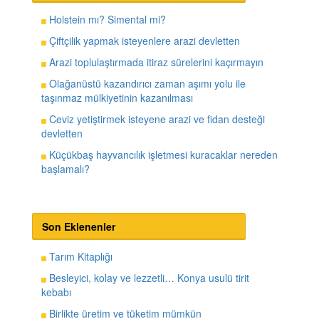
Holstein mı? Simental mi?
Çiftçilik yapmak isteyenlere arazi devletten
Arazi toplulaştırmada itiraz sürelerini kaçırmayın
Olağanüstü kazandırıcı zaman aşımı yolu ile
taşınmaz mülkiyetinin kazanılması
Ceviz yetiştirmek isteyene arazi ve fidan desteği
devletten
Küçükbaş hayvancılık işletmesi kuracaklar nereden
başlamalı?
Son Eklenenler
Tarım Kitaplığı
Besleyici, kolay ve lezzetli… Konya usulü tirit
kebabı
Birlikte üretim ve tüketim mümkün