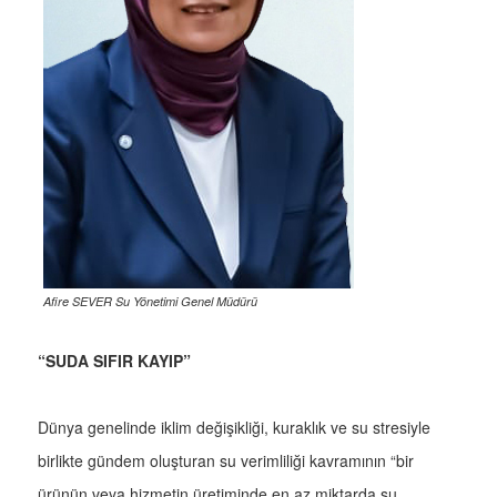
Afire SEVER Su Yönetimi Genel Müdürü
“SUDA SIFIR KAYIP”
Dünya genelinde iklim değişikliği, kuraklık ve su stresiyle
birlikte gündem oluşturan su verimliliği kavramının “bir
ürünün veya hizmetin üretiminde en az miktarda su