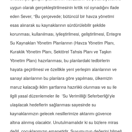
uygun olarak gerçekleştirilmesinin kritik rol oynadığını ifade
eden Sever, “Bu çerçevede; bütüncül bir havza yönetimi
esas alınarak su kaynaklarının sürdürülebilir şekilde
korunması, kullanılması, iyileştirilmesi, geliştirilmesi, Entegre
Su Kaynakları Yönetim Planlarının (Havza Yönetim Planı,
Kuraklık Yönetim Planı, Sektörel Tahsis Planı ve Taşkın
Yönetim Planı) hazırlanması, bu planlardaki tedbirlerin
hayata geçirilmesi ve özellikle yeni yerleşim alanlarının ve
sanayi alanlarının bu planlara göre yapılması, ülkemizin
maruz kalacağı iklim şartlarına hazırlıklı olunması ve su ile
ilgili yasal düzenlemeler ile 'Su Verimliliği Seferberliği'yle
ulaşılacak hedeflerin sağlanması sayesinde su
kaynaklarımızın gelecek nesillerimize aktarımı güvence
altına alınmış olacaktır. Unutulmamalıdır ki su bizlere miras
değil, çocuklarımızın emanetidir. Suyumuzun değerini bilmeli