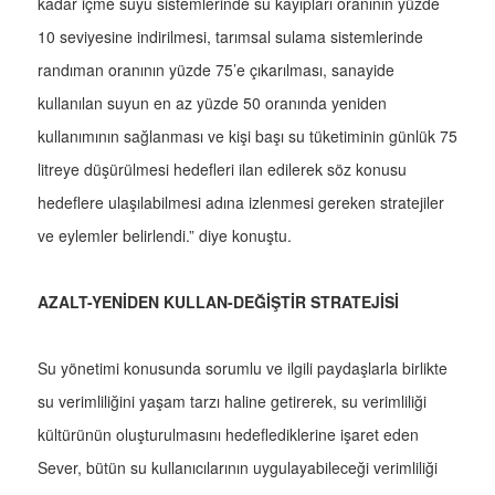
kadar içme suyu sistemlerinde su kayıpları oranının yüzde
10 seviyesine indirilmesi, tarımsal sulama sistemlerinde
randıman oranının yüzde 75’e çıkarılması, sanayide
kullanılan suyun en az yüzde 50 oranında yeniden
kullanımının sağlanması ve kişi başı su tüketiminin günlük 75
litreye düşürülmesi hedefleri ilan edilerek söz konusu
hedeflere ulaşılabilmesi adına izlenmesi gereken stratejiler
ve eylemler belirlendi.” diye konuştu.
AZALT-YENİDEN KULLAN-DEĞİŞTİR STRATEJİSİ
Su yönetimi konusunda sorumlu ve ilgili paydaşlarla birlikte
su verimliliğini yaşam tarzı haline getirerek, su verimliliği
kültürünün oluşturulmasını hedeflediklerine işaret eden
Sever, bütün su kullanıcılarının uygulayabileceği verimliliği