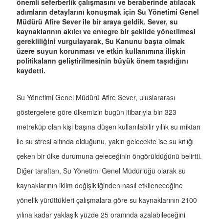
önemli seferberlik çalışmasını ve beraberinde atılacak
adımların detaylarını konuşmak için Su Yönetimi Genel
Müdürü Afire Sever ile bir araya geldik. Sever, su
kaynaklarının akılcı ve entegre bir şekilde yönetilmesi
gerekliliğini vurgulayarak, Su Kanunu başta olmak
üzere suyun korunması ve etkin kullanımına ilişkin
politikaların geliştirilmesinin büyük önem taşıdığını
kaydetti.
Su Yönetimi Genel Müdürü Afire Sever, uluslararası
göstergelere göre ülkemizin bugün itibarıyla bin 323
metreküp olan kişi başına düşen kullanılabilir yıllık su miktarı
ile su stresi altında olduğunu, yakın gelecekte ise su kıtlığı
çeken bir ülke durumuna geleceğinin öngörüldüğünü belirtti.
Diğer taraftan, Su Yönetimi Genel Müdürlüğü olarak su
kaynaklarının iklim değişikliğinden nasıl etkileneceğine
yönelik yürüttükleri çalışmalara göre su kaynaklarının 2100
yılına kadar yaklaşık yüzde 25 oranında azalabileceğini