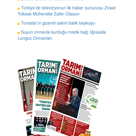
Türkiye’de televizyonun ilk haber sunucusu Ziraat
Yüksek Mühendisi Zafer Cilasun
Toroslar’ın gizemli sakini balık baykuşu
Suyun ormanla kurduğu mistik bağ: İğneada
Longoz Ormanları