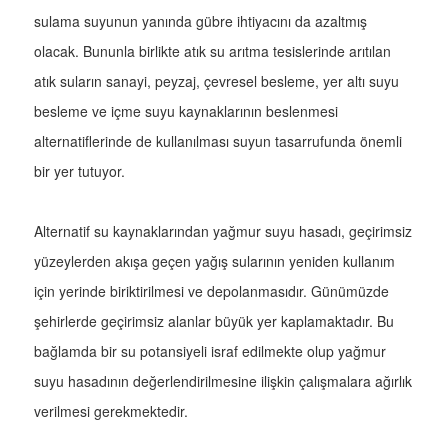
sulama suyunun yanında gübre ihtiyacını da azaltmış
olacak. Bununla birlikte atık su arıtma tesislerinde arıtılan
atık suların sanayi, peyzaj, çevresel besleme, yer altı suyu
besleme ve içme suyu kaynaklarının beslenmesi
alternatiflerinde de kullanılması suyun tasarrufunda önemli
bir yer tutuyor.
Alternatif su kaynaklarından yağmur suyu hasadı, geçirimsiz
yüzeylerden akışa geçen yağış sularının yeniden kullanım
için yerinde biriktirilmesi ve depolanmasıdır. Günümüzde
şehirlerde geçirimsiz alanlar büyük yer kaplamaktadır. Bu
bağlamda bir su potansiyeli israf edilmekte olup yağmur
suyu hasadının değerlendirilmesine ilişkin çalışmalara ağırlık
verilmesi gerekmektedir.