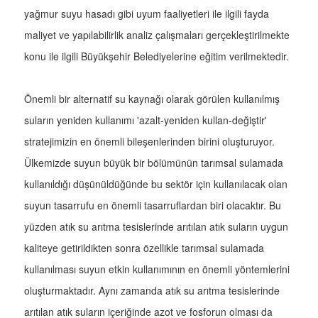
yağmur suyu hasadı gibi uyum faaliyetleri ile ilgili fayda
maliyet ve yapılabilirlik analiz çalışmaları gerçekleştirilmekte
konu ile ilgili Büyükşehir Belediyelerine eğitim verilmektedir.
Önemli bir alternatif su kaynağı olarak görülen kullanılmış
suların yeniden kullanımı 'azalt-yeniden kullan-değiştir'
stratejimizin en önemli bileşenlerinden birini oluşturuyor.
Ülkemizde suyun büyük bir bölümünün tarımsal sulamada
kullanıldığı düşünüldüğünde bu sektör için kullanılacak olan
suyun tasarrufu en önemli tasarruflardan biri olacaktır. Bu
yüzden atık su arıtma tesislerinde arıtılan atık suların uygun
kaliteye getirildikten sonra özellikle tarımsal sulamada
kullanılması suyun etkin kullanımının en önemli yöntemlerini
oluşturmaktadır. Aynı zamanda atık su arıtma tesislerinde
arıtılan atık suların içeriğinde azot ve fosforun olması da