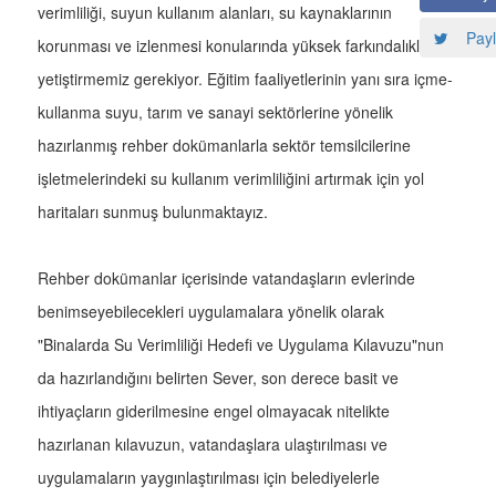
verimliliği, suyun kullanım alanları, su kaynaklarının
Payl
korunması ve izlenmesi konularında yüksek farkındalıkla
yetiştirmemiz gerekiyor. Eğitim faaliyetlerinin yanı sıra içme-
kullanma suyu, tarım ve sanayi sektörlerine yönelik
hazırlanmış rehber dokümanlarla sektör temsilcilerine
işletmelerindeki su kullanım verimliliğini artırmak için yol
haritaları sunmuş bulunmaktayız.
Rehber dokümanlar içerisinde vatandaşların evlerinde
benimseyebilecekleri uygulamalara yönelik olarak
"Binalarda Su Verimliliği Hedefi ve Uygulama Kılavuzu"nun
da hazırlandığını belirten Sever, son derece basit ve
ihtiyaçların giderilmesine engel olmayacak nitelikte
hazırlanan kılavuzun, vatandaşlara ulaştırılması ve
uygulamaların yaygınlaştırılması için belediyelerle