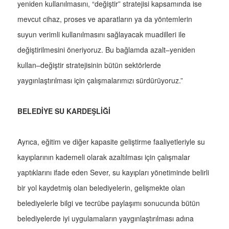
yeniden kullanılmasını, “değiştir” stratejisi kapsamında ise
mevcut cihaz, proses ve aparatların ya da yöntemlerin
suyun verimli kullanılmasını sağlayacak muadilleri ile
değiştirilmesini öneriyoruz. Bu bağlamda azalt–yeniden
kullan–değiştir stratejisinin bütün sektörlerde
yaygınlaştırılması için çalışmalarımızı sürdürüyoruz.”
BELEDİYE SU KARDEŞLİĞİ
Ayrıca, eğitim ve diğer kapasite geliştirme faaliyetleriyle su
kayıplarının kademeli olarak azaltılması için çalışmalar
yaptıklarını ifade eden Sever, su kayıpları yönetiminde belirli
bir yol kaydetmiş olan belediyelerin, gelişmekte olan
belediyelerle bilgi ve tecrübe paylaşımı sonucunda bütün
belediyelerde iyi uygulamaların yaygınlaştırılması adına