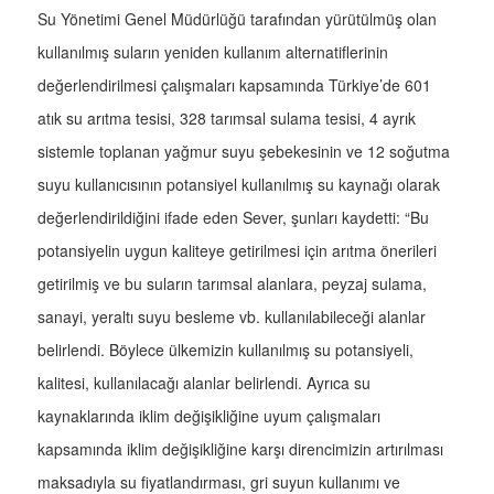
Su Yönetimi Genel Müdürlüğü tarafından yürütülmüş olan
kullanılmış suların yeniden kullanım alternatiflerinin
değerlendirilmesi çalışmaları kapsamında Türkiye’de 601
atık su arıtma tesisi, 328 tarımsal sulama tesisi, 4 ayrık
sistemle toplanan yağmur suyu şebekesinin ve 12 soğutma
suyu kullanıcısının potansiyel kullanılmış su kaynağı olarak
değerlendirildiğini ifade eden Sever, şunları kaydetti: “Bu
potansiyelin uygun kaliteye getirilmesi için arıtma önerileri
getirilmiş ve bu suların tarımsal alanlara, peyzaj sulama,
sanayi, yeraltı suyu besleme vb. kullanılabileceği alanlar
belirlendi. Böylece ülkemizin kullanılmış su potansiyeli,
kalitesi, kullanılacağı alanlar belirlendi. Ayrıca su
kaynaklarında iklim değişikliğine uyum çalışmaları
kapsamında iklim değişikliğine karşı direncimizin artırılması
maksadıyla su fiyatlandırması, gri suyun kullanımı ve