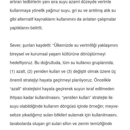
artıran tedbirlerin yanı sıra suyu azami düzeyde verimle
kullanmaya yönelik yağmur suyu, gri su ve arıtılmış atık su
gibi alternatif kaynakların kullanımını da anlatan çalışmalar
yaptıklarını belirtti.
Sever, şunları kaydetti: “Ülkemizde su verimliliği yaklaşımını
bireysel ve kurumsal yaşam kültürüne dönüştürmeyi
hedefliyoruz. Bu doğrultuda, tüm su kullanıcı gruplarında,
(1) azalt, (2) yeniden kullan ve (3) değiştir olmak üzere üç
önemli stratejiyi hayata geçirmeyi planlıyoruz. Öncelikle
“azalt” stratejisini hayata geçirerek suyun israf edilmeden
ihtiyacı kadar kullanılmasını, “yeniden kullan” stratejisi ile
suyu olabildiğinde kullanım döngüsü içinde örneğin; meyve-
sebze yıkadığımız suları bitkileri sulamak için kullanılmasını,
lavabolarda oluşan gri suları sifon ve zemin temizliğinde