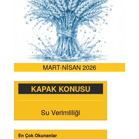
MART-NİSAN 2026
KAPAK KONUSU
Su Verimliliği
En Çok Okunanlar