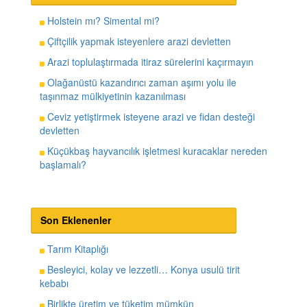
Holstein mı? Simental mi?
Çiftçilik yapmak isteyenlere arazi devletten
Arazi toplulaştırmada itiraz sürelerini kaçırmayın
Olağanüstü kazandırıcı zaman aşımı yolu ile
taşınmaz mülkiyetinin kazanılması
Ceviz yetiştirmek isteyene arazi ve fidan desteği
devletten
Küçükbaş hayvancılık işletmesi kuracaklar nereden
başlamalı?
Son Eklenenler
Tarım Kitaplığı
Besleyici, kolay ve lezzetli… Konya usulü tirit
kebabı
Birlikte üretim ve tüketim mümkün