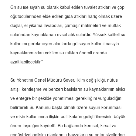
Gri su ise siyah su olarak kabul edilen tuvalet atıkları ve çöp
öğütücülerinden elde edilen gıda atıkları hariç olmak üzere
duşlar, el yıkama lavaboları, çamaşır makineleri ve mutfak
sularından kaynaklanan evsel atık sulardır. Yüksek kaliteli su
kullanımı gerekmeyen alanlarda gri suyun kullanılmasıyla
kaynaklarımızdan çekilen su miktarı önemli oranda
azaltılabilecektir.”
Su Yönetimi Genel Müdürü Sever, iklim değişikliği, nüfus
artışı, kentleşme ve benzeri baskıların su kaynaklarının akılcı
ve entegre bir şekilde yönetilmesi gerekliliğini vurguladığını
belirterek Su Kanunu başta olmak üzere suyun korunması
ve etkin kullanımına ilişkin politikaların geliştirilmesinin büyük
önem taşıdığını kaydetti. Bu bağlamda kentsel, kırsal ve
endüstriyel gelişim planlarının havzaların su potansiyellerine