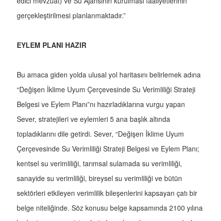
edici mevzuat) ve Su Ajansının kurulması faaliyetlerinin
gerçekleştirilmesi planlanmaktadır.”
EYLEM PLANI HAZIR
Bu amaca giden yolda ulusal yol haritasını belirlemek adına
“Değişen İklime Uyum Çerçevesinde Su Verimliliği Strateji
Belgesi ve Eylem Planı”nı hazırladıklarına vurgu yapan
Sever, stratejileri ve eylemleri 5 ana başlık altında
topladıklarını dile getirdi. Sever, “Değişen İklime Uyum
Çerçevesinde Su Verimliliği Strateji Belgesi ve Eylem Planı;
kentsel su verimliliği, tarımsal sulamada su verimliliği,
sanayide su verimliliği, bireysel su verimliliği ve bütün
sektörleri etkileyen verimlilik bileşenlerini kapsayan çatı bir
belge niteliğinde. Söz konusu belge kapsamında 2100 yılına