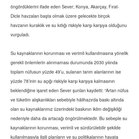
öngördüklerini ifade eden Sever; Konya, Akarçay, Fırat-
Dicle havzaları başta olmak üzere gelecekte birçok
havzanın kuraklık ve su kıtlığı riskiyle karşı karşıya olduğunu
vurguladı.
Su kaynaklarının korunması ve verimli kullanılmasına yönelik
gerekli önlemlerin alınmaması durumunda 2030 yılında
toplam nüfusun yüzde 49’u, sulanan tarım alanlarının ise
yüzde 78’inin su açığı riskiyle karşı karşıya kalmasının
beklendiğine işaret eden Sever şunları kaydetti: “Artan nüfus
ve tüketim alışkanlıkları sebebiyle hâlihazırda baskı altında
olan su kaynaklarımız üzerindeki baskının iklim değişikliği
nedeniyle daha da artacağı öngörülmektedir. Bu sebeple su
kaynaklarının korunması, verimli ve sürdürülebilir şekilde
kullanılmasıyla ilgili planların ve su politikalarının hayata