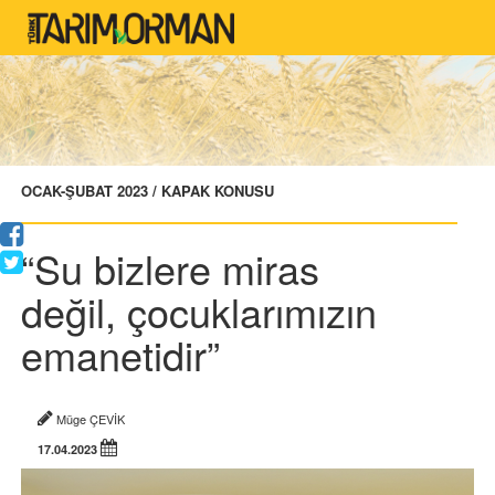
OCAK-ŞUBAT 2023 / KAPAK KONUSU
“Su bizlere miras
değil, çocuklarımızın
emanetidir”
Müge ÇEVİK
17.04.2023