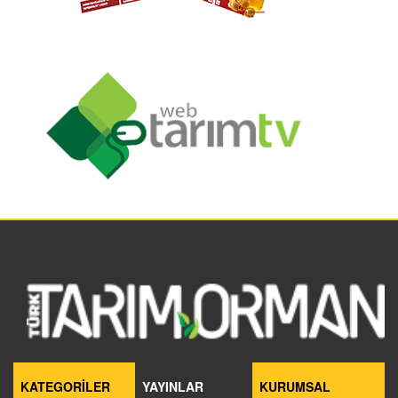
KATEGORİLER
YAYINLAR
KURUMSAL