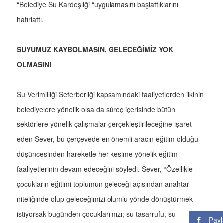
“Belediye Su Kardeşliği “uygulamasını başlattıklarını
hatırlattı.
SUYUMUZ KAYBOLMASIN, GELECEĞİMİZ YOK
OLMASIN!
Su Verimliliği Seferberliği kapsamındaki faaliyetlerden ilkinin
belediyelere yönelik olsa da süreç içerisinde bütün
sektörlere yönelik çalışmalar gerçekleştirileceğine işaret
eden Sever, bu çerçevede en önemli aracın eğitim olduğu
düşüncesinden hareketle her kesime yönelik eğitim
faaliyetlerinin devam edeceğini söyledi. Sever, “Özellikle
çocukların eğitimi toplumun geleceği açısından anahtar
niteliğinde olup geleceğimizi olumlu yönde dönüştürmek
istiyorsak bugünden çocuklarımızı; su tasarrufu, su
Payl