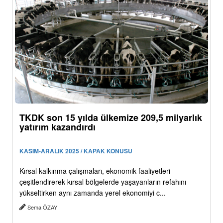
TKDK son 15 yılda ülkemize 209,5 milyarlık
yatırım kazandırdı
KASIM-ARALIK 2025 / KAPAK KONUSU
Kırsal kalkınma çalışmaları, ekonomik faaliyetleri
çeşitlendirerek kırsal bölgelerde yaşayanların refahını
yükseltirken aynı zamanda yerel ekonomiyi c...
Sema ÖZAY