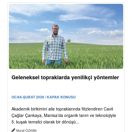
Geleneksel topraklarda yenilikçi yöntemler
OCAK-ŞUBAT 2026 / KAPAK KONUSU
Akademik birikimini aile topraklarında filizlendiren Cavit
Çağlar Çankaya, Manisa’da organik tarım ve teknolojiyle
5. kuşak temsilci olarak bir dönüşü...
Murat ÖZKAN