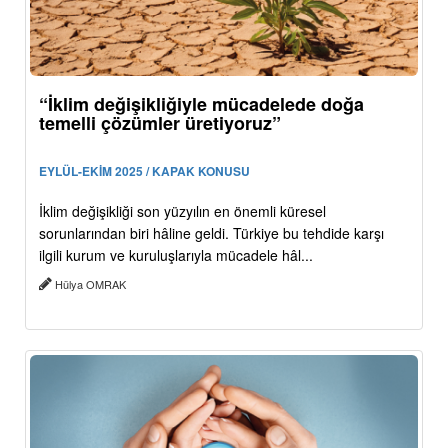
“İklim değişikliğiyle mücadelede doğa
temelli çözümler üretiyoruz”
EYLÜL-EKİM 2025 / KAPAK KONUSU
İklim değişikliği son yüzyılın en önemli küresel
sorunlarından biri hâline geldi. Türkiye bu tehdide karşı
ilgili kurum ve kuruluşlarıyla mücadele hâl...
Hülya OMRAK