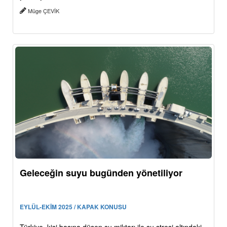
Müge ÇEVİK
Geleceğin suyu bugünden yönetiliyor
EYLÜL-EKİM 2025 / KAPAK KONUSU