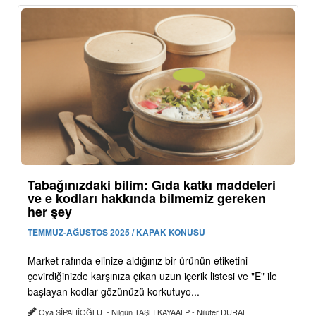
Tabağınızdaki bilim: Gıda katkı maddeleri
ve e kodları hakkında bilmemiz gereken
her şey
TEMMUZ-AĞUSTOS 2025 / KAPAK KONUSU
Market rafında elinize aldığınız bir ürünün etiketini
çevirdiğinizde karşınıza çıkan uzun içerik listesi ve "E" ile
başlayan kodlar gözünüzü korkutuyo...
Oya SİPAHİOĞLU - Nilgün TAŞLI KAYAALP - Nilüfer DURAL