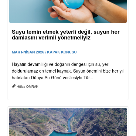
Suyu temin etmek yeterli değil, suyun her
damlasını verimli yönetmeliyiz
MART-NİSAN 2026 / KAPAK KONUSU
Hayatın devamlılığı ve doğanın dengesi için su, yeri
doldurulamaz en temel kaynak. Suyun önemini bize her yıl
hatırlatan Dünya Su Günü vesilesiyle Tür...
Hülya OMRAK