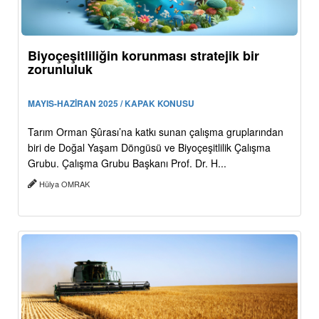
Biyoçeşitliliğin korunması stratejik bir
zorunluluk
MAYIS-HAZİRAN 2025 / KAPAK KONUSU
Tarım Orman Şûrası’na katkı sunan çalışma gruplarından
biri de Doğal Yaşam Döngüsü ve Biyoçeşitlilik Çalışma
Grubu. Çalışma Grubu Başkanı Prof. Dr. H...
Hülya OMRAK