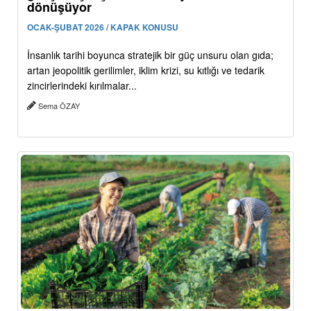
dönüşüyor
OCAK-ŞUBAT 2026 / KAPAK KONUSU
İnsanlık tarihi boyunca stratejik bir güç unsuru olan gıda;
artan jeopolitik gerilimler, iklim krizi, su kıtlığı ve tedarik
zincirlerindeki kırılmalar...
Sema ÖZAY