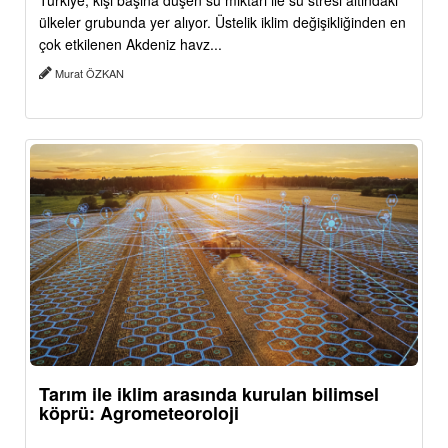
Türkiye, kişi başına düşen su miktarı ile su stresi altındaki
ülkeler grubunda yer alıyor. Üstelik iklim değişikliğinden en
çok etkilenen Akdeniz havz...
Murat ÖZKAN
Tarım ile iklim arasında kurulan bilimsel
köprü: Agrometeoroloji