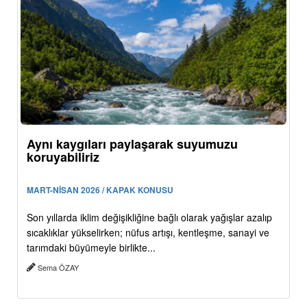
Aynı kaygıları paylaşarak suyumuzu
koruyabiliriz
MART-NİSAN 2026 / KAPAK KONUSU
Son yıllarda iklim değişikliğine bağlı olarak yağışlar azalıp
sıcaklıklar yükselirken; nüfus artışı, kentleşme, sanayi ve
tarımdaki büyümeyle birlikte...
Sema ÖZAY