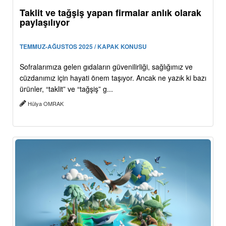
Taklit ve tağşiş yapan firmalar anlık olarak
paylaşılıyor
TEMMUZ-AĞUSTOS 2025 / KAPAK KONUSU
Sofralarımıza gelen gıdaların güvenilirliği, sağlığımız ve
cüzdanımız için hayati önem taşıyor. Ancak ne yazık ki bazı
ürünler, “taklit” ve “tağşiş” g...
Hülya OMRAK