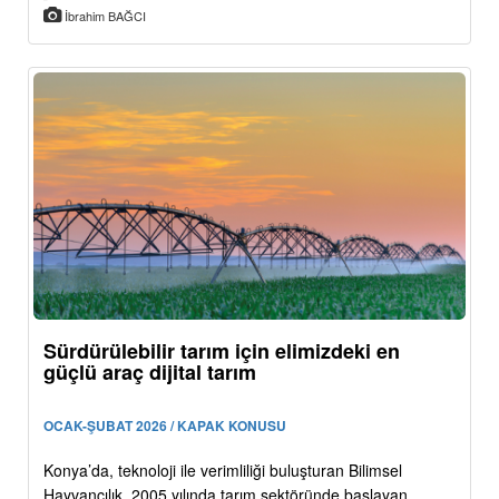
İbrahim BAĞCI
Sürdürülebilir tarım için elimizdeki en
güçlü araç dijital tarım
OCAK-ŞUBAT 2026 / KAPAK KONUSU
Konya’da, teknoloji ile verimliliği buluşturan Bilimsel
Hayvancılık, 2005 yılında tarım sektöründe başlayan