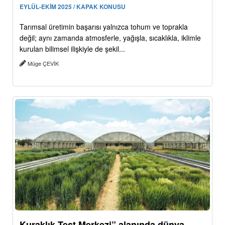
EYLÜL-EKİM 2025 / KAPAK KONUSU
Tarımsal üretimin başarısı yalnızca tohum ve toprakla
değil; aynı zamanda atmosferle, yağışla, sıcaklıkla, iklimle
kurulan bilimsel ilişkiyle de şekil...
Müge ÇEVİK
Kuraklık Test Merkezi” alanında dünya