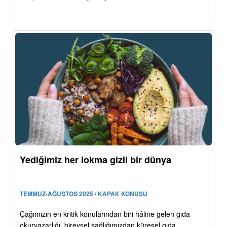
Yediğimiz her lokma gizli bir dünya
TEMMUZ-AĞUSTOS 2025 / KAPAK KONUSU
Çağımızın en kritik konularından biri hâline gelen gıda
okuryazarlığı, bireysel sağlığımızdan küresel gıda