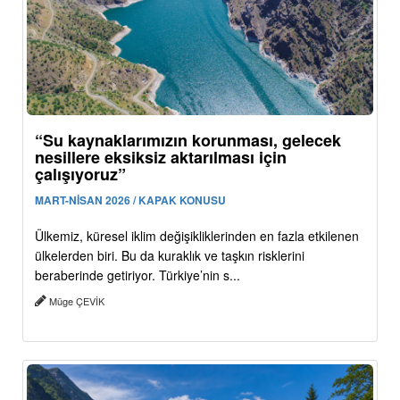
“Su kaynaklarımızın korunması, gelecek
nesillere eksiksiz aktarılması için
çalışıyoruz”
MART-NİSAN 2026 / KAPAK KONUSU
Ülkemiz, küresel iklim değişikliklerinden en fazla etkilenen
ülkelerden biri. Bu da kuraklık ve taşkın risklerini
beraberinde getiriyor. Türkiye’nin s...
Müge ÇEVİK