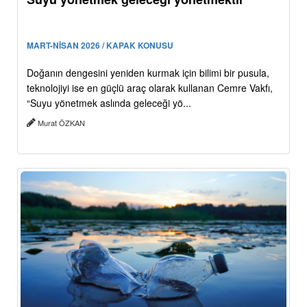
MART-NİSAN 2026 / KAPAK KONUSU
Doğanın dengesini yeniden kurmak için bilimi bir pusula,
teknolojiyi ise en güçlü araç olarak kullanan Cemre Vakfı,
“Suyu yönetmek aslında geleceği yö...
Murat ÖZKAN