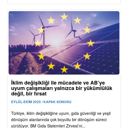
İklim değişikliği ile mücadele ve AB’ye
uyum çalışmaları yalnızca bir yükümlülük
değil, bir fırsat
EYLÜL-EKİM 2025 / KAPAK KONUSU
Türkiye, iklim değişikliğine uyum, gıda güvenliği ve yeşil
dönüşüm alanlarında çok boyutlu bir dönüşüm süreci
yürütüyor. BM Gıda Sistemleri Zirvesi’ni...