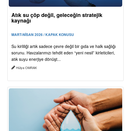
Atık su çöp değil, geleceğin stratejik
kaynağı
MART-NİSAN 2026 / KAPAK KONUSU
Su kirliliği artık sadece çevre değil bir gıda ve halk sağlığı
sorunu. Havzalarımızı tehdit eden “yeni nesil” kirleticileri,
atık suyu enerjiye dönüşt...
Hülya OMRAK