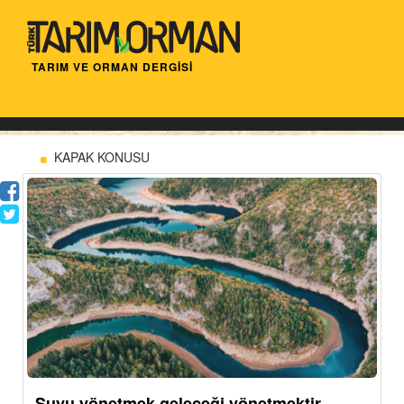
TARIM VE ORMAN DERGİSİ
KAPAK KONUSU
Suyu yönetmek geleceği yönetmektir