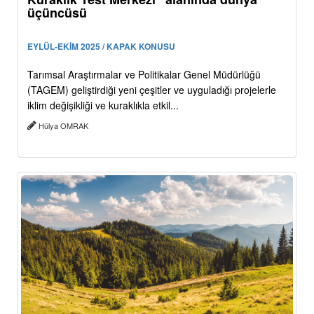
üçüncüsü
EYLÜL-EKİM 2025 / KAPAK KONUSU
Tarımsal Araştırmalar ve Politikalar Genel Müdürlüğü
(TAGEM) geliştirdiği yeni çeşitler ve uyguladığı projelerle
iklim değişikliği ve kuraklıkla etkil...
Hülya OMRAK