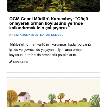
OGM Genel Müdürü Karacabey: “Göçü
önleyerek orman köylüsünü yerinde
kalkındırmak için çalışıyoruz”
KASIM-ARALIK 2025 / KAPAK KONUSU
Türkiye’nin orman varlığının korunması kadar bu varlığın
içinde ve çevresinde yaşayan milyonlarca orman
köylüsünün refahı da ormancılık politikalarını...
Müge ÇEVİK