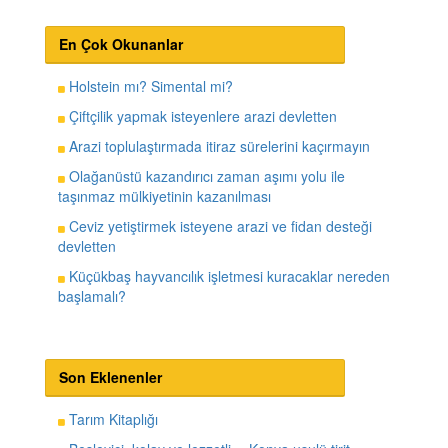
En Çok Okunanlar
Holstein mı? Simental mi?
Çiftçilik yapmak isteyenlere arazi devletten
Arazi toplulaştırmada itiraz sürelerini kaçırmayın
Olağanüstü kazandırıcı zaman aşımı yolu ile
taşınmaz mülkiyetinin kazanılması
Ceviz yetiştirmek isteyene arazi ve fidan desteği
devletten
Küçükbaş hayvancılık işletmesi kuracaklar nereden
başlamalı?
Son Eklenenler
Tarım Kitaplığı