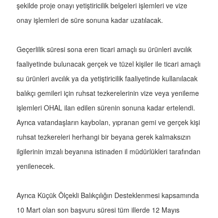
şekilde proje onayı yetiştiricilik belgeleri işlemleri ve vize
onay işlemleri de süre sonuna kadar uzatılacak.
Geçerlilik süresi sona eren ticari amaçlı su ürünleri avcılık
faaliyetinde bulunacak gerçek ve tüzel kişiler ile ticari amaçlı
su ürünleri avcılık ya da yetiştiricilik faaliyetinde kullanılacak
balıkçı gemileri için ruhsat tezkerelerinin vize veya yenileme
işlemleri OHAL ilan edilen sürenin sonuna kadar ertelendi.
Ayrıca vatandaşların kaybolan, yıpranan gemi ve gerçek kişi
ruhsat tezkereleri herhangi bir beyana gerek kalmaksızın
ilgilerinin imzalı beyanına istinaden il müdürlükleri tarafından
yenilenecek.
Ayrıca Küçük Ölçekli Balıkçılığın Desteklenmesi kapsamında
10 Mart olan son başvuru süresi tüm illerde 12 Mayıs