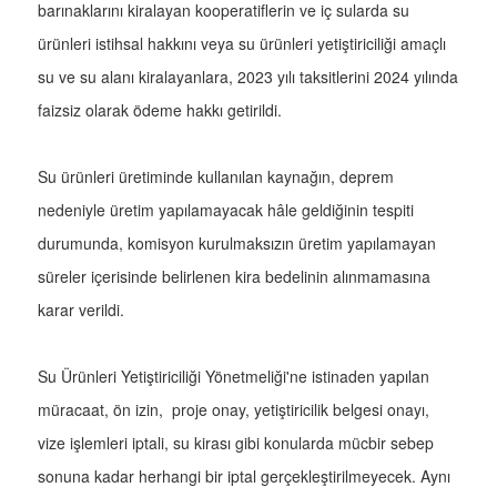
barınaklarını kiralayan kooperatiflerin ve iç sularda su
ürünleri istihsal hakkını veya su ürünleri yetiştiriciliği amaçlı
su ve su alanı kiralayanlara, 2023 yılı taksitlerini 2024 yılında
faizsiz olarak ödeme hakkı getirildi.
Su ürünleri üretiminde kullanılan kaynağın, deprem
nedeniyle üretim yapılamayacak hâle geldiğinin tespiti
durumunda, komisyon kurulmaksızın üretim yapılamayan
süreler içerisinde belirlenen kira bedelinin alınmamasına
karar verildi.
Su Ürünleri Yetiştiriciliği Yönetmeliği'ne istinaden yapılan
müracaat, ön izin, proje onay, yetiştiricilik belgesi onayı,
vize işlemleri iptali, su kirası gibi konularda mücbir sebep
sonuna kadar herhangi bir iptal gerçekleştirilmeyecek. Aynı