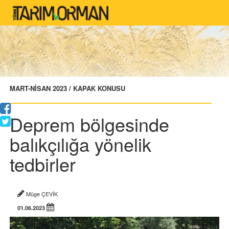
MART-NİSAN 2023 / KAPAK KONUSU
Deprem bölgesinde
balıkçılığa yönelik
tedbirler
Müge ÇEVİK
01.06.2023