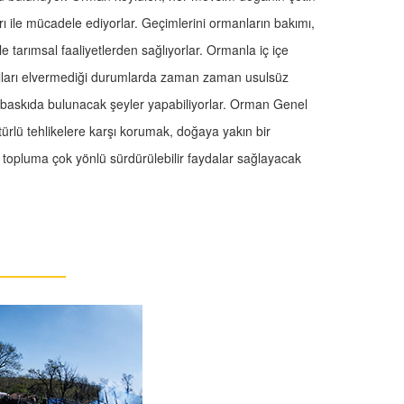
arı ile mücadele ediyorlar. Geçimlerini ormanların bakımı,
ile tarımsal faaliyetlerden sağlıyorlar. Ormanla iç içe
ları elvermediği durumlarda zaman zaman usulsüz
 baskıda bulunacak şeyler yapabiliyorlar. Orman Genel
lü tehlikelere karşı korumak, doğaya yakın bir
e topluma çok yönlü sürdürülebilir faydalar sağlayacak