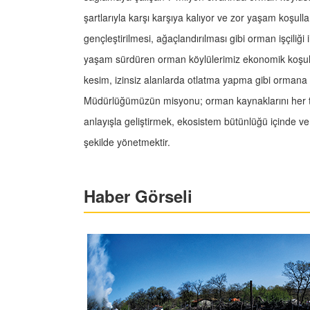
şartlarıyla karşı karşıya kalıyor ve zor yaşam koşull
gençleştirilmesi, ağaçlandırılması gibi orman işçiliği 
yaşam sürdüren orman köylülerimiz ekonomik koşul
kesim, izinsiz alanlarda otlatma yapma gibi ormana
Müdürlüğümüzün misyonu; orman kaynaklarını her tür
anlayışla geliştirmek, ekosistem bütünlüğü içinde v
şekilde yönetmektir.
Haber Görseli