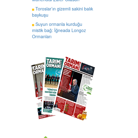
Toroslar’ın gizemli sakini balık
baykuşu
Suyun ormanla kurduğu
mistik bağ: İğneada Longoz
Ormanları