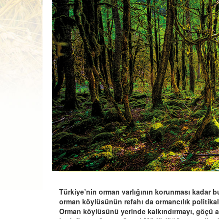
Türkiye’nin orman varlığının korunması kadar b
orman köylüsünün refahı da ormancılık politikal
Orman köylüsünü yerinde kalkındırmayı, göçü az