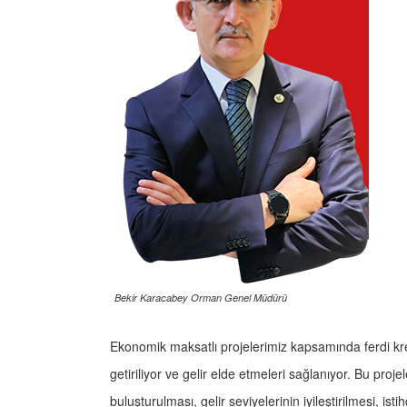
Bekir Karacabey Orman Genel Müdürü
Ekonomik maksatlı projelerimiz kapsamında ferdi kre
getiriliyor ve gelir elde etmeleri sağlanıyor. Bu pro
buluşturulması, gelir seviyelerinin iyileştirilmesi, i