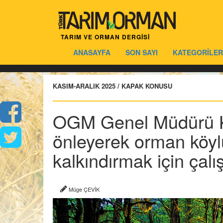
TARIM VE ORMAN DERGİSİ
ANASAYFA
SON SAYI
KATEGORİLER
KASIM-ARALIK 2025 / KAPAK KONUSU
OGM Genel Müdürü K
önleyerek orman köyl
kalkındırmak için çalı
Müge ÇEVİK