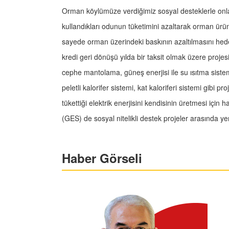
Orman köylümüze verdiğimiz sosyal desteklerle onlar
kullandıkları odunun tüketimini azaltarak orman ürü
sayede orman üzerindeki baskının azaltılmasını hed
kredi geri dönüşü yılda bir taksit olmak üzere projes
cephe mantolama, güneş enerjisi ile su ısıtma sistemi,
peletli kalorifer sistemi, kat kaloriferi sistemi gibi
tükettiği elektrik enerjisini kendisinin üretmesi için
(GES) de sosyal nitelikli destek projeler arasında yer
Haber Görseli