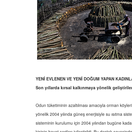
YENİ EVLENEN VE YENİ DOĞUM YAPAN KADINL
Son yıllarda kırsal kalkınmaya yönelik geliştiril
Odun tüketiminin azaltılması amacıyla orman köyleri
yönelik 2004 yılında güneş enerjisiyle su ısıtma siste
sisteminin kurulumu için 2004 yılından bugüne kada
kişinin hayat şartları iyileştirildi. Bu destek sayes