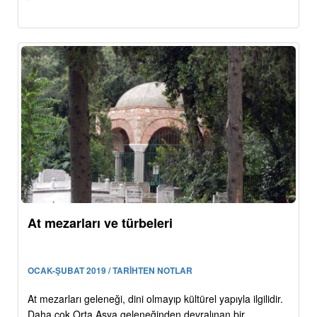
At mezarları ve türbeleri
OCAK-ŞUBAT 2019 / TARİHTEN NOTLAR
At mezarları geleneği, dini olmayıp kültürel yapıyla ilgilidir.
Daha çok Orta Asya geleneğinden devralınan bir