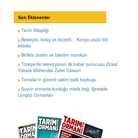
Son Eklenenler
Tarım Kitaplığı
Besleyici, kolay ve lezzetli… Konya usulü tirit
kebabı
Birlikte üretim ve tüketim mümkün
Türkiye’de televizyonun ilk haber sunucusu Ziraat
Yüksek Mühendisi Zafer Cilasun
Toroslar’ın gizemli sakini balık baykuşu
Suyun ormanla kurduğu mistik bağ: İğneada
Longoz Ormanları