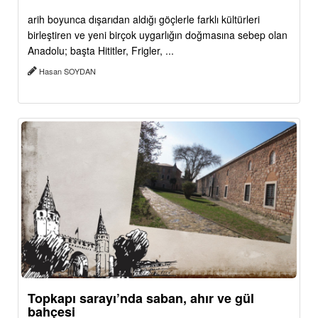
arih boyunca dışarıdan aldığı göçlerle farklı kültürleri
birleştiren ve yeni birçok uygarlığın doğmasına sebep olan
Anadolu; başta Hititler, Frigler, ...
Hasan SOYDAN
Topkapı sarayı’nda saban, ahır ve gül
bahçesi