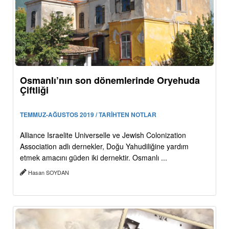
Osmanlı’nın son dönemlerinde Oryehuda
Çiftliği
TEMMUZ-AĞUSTOS 2019 / TARİHTEN NOTLAR
Alliance Israelite Universelle ve Jewish Colonization
Association adlı dernekler, Doğu Yahudiliğine yardım
etmek amacını güden iki dernektir. Osmanlı ...
Hasan SOYDAN