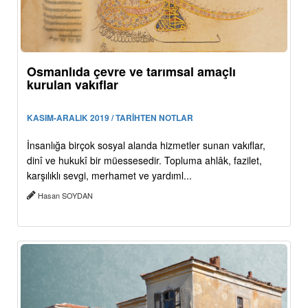
Osmanlıda çevre ve tarımsal amaçlı
kurulan vakıflar
KASIM-ARALIK 2019 / TARİHTEN NOTLAR
İnsanlığa birçok sosyal alanda hizmetler sunan vakıflar,
dinî ve hukukî bir müessesedir. Topluma ahlâk, fazilet,
karşılıklı sevgi, merhamet ve yardıml...
Hasan SOYDAN