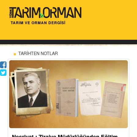
TARIM VE ORMAN DERGİSİ
TARİHTEN NOTLAR
Neşriyat-ı Ziraiye Müdürlüğünden Eğitim