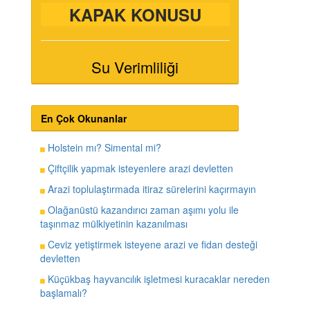
KAPAK KONUSU
Su Verimliliği
En Çok Okunanlar
Holstein mı? Simental mi?
Çiftçilik yapmak isteyenlere arazi devletten
Arazi toplulaştırmada itiraz sürelerini kaçırmayın
Olağanüstü kazandırıcı zaman aşımı yolu ile
taşınmaz mülkiyetinin kazanılması
Ceviz yetiştirmek isteyene arazi ve fidan desteği
devletten
Küçükbaş hayvancılık işletmesi kuracaklar nereden
başlamalı?