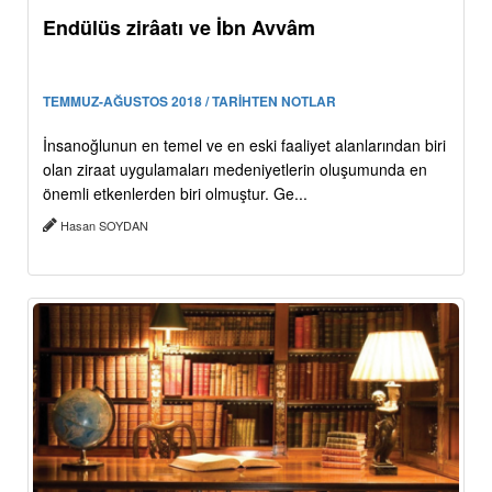
Endülüs zirâatı ve İbn Avvâm
TEMMUZ-AĞUSTOS 2018 / TARİHTEN NOTLAR
İnsanoğlunun en temel ve en eski faaliyet alanlarından biri
olan ziraat uygulamaları medeniyetlerin oluşumunda en
önemli etkenlerden biri olmuştur. Ge...
Hasan SOYDAN