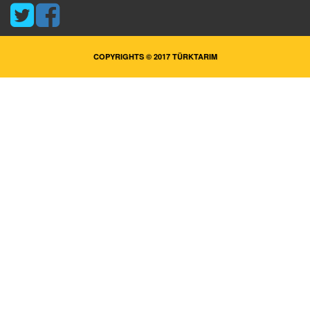
COPYRIGHTS © 2017 TÜRKTARIM