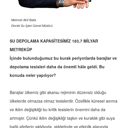
Mehmet Akif Balta
Devlet Su İşleri Genel Müdürü
SU DEPOLAMA KAPASİTESİMİZ 183,7 MİLYAR
METREKÜP
İçinde bulunduğumuz bu kurak periyotlarda barajlar ve
depolama tesisleri daha da önemli hâle geldi. Bu
konuda neler yapılıyor?
Barajlar ülkemiz gibi akarsu rejiminin düzensiz olduğu
ülkelerde olmazsa olmaz tesislerdir. Özellikle küresel ısınma
ve iklim değişikliği bu kritik tesislerin önemini daha da
artmıştır. Çünkü iklim değişikliği taşkın ve kuraklık gibi suya
bağlı afetlerin sıklığında, şiddetinde ve etkinlik alanında