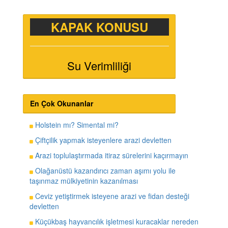
KAPAK KONUSU
Su Verimliliği
En Çok Okunanlar
Holstein mı? Simental mi?
Çiftçilik yapmak isteyenlere arazi devletten
Arazi toplulaştırmada itiraz sürelerini kaçırmayın
Olağanüstü kazandırıcı zaman aşımı yolu ile
taşınmaz mülkiyetinin kazanılması
Ceviz yetiştirmek isteyene arazi ve fidan desteği
devletten
Küçükbaş hayvancılık işletmesi kuracaklar nereden