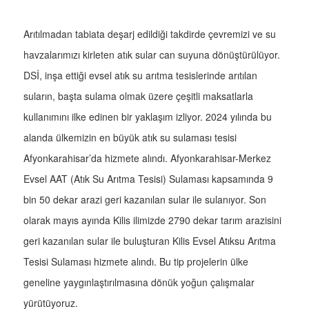
Arıtılmadan tabiata deşarj edildiği takdirde çevremizi ve su
havzalarımızı kirleten atık sular can suyuna dönüştürülüyor.
DSİ, inşa ettiği evsel atık su arıtma tesislerinde arıtılan
suların, başta sulama olmak üzere çeşitli maksatlarla
kullanımını ilke edinen bir yaklaşım izliyor. 2024 yılında bu
alanda ülkemizin en büyük atık su sulaması tesisi
Afyonkarahisar’da hizmete alındı. Afyonkarahisar-Merkez
Evsel AAT (Atık Su Arıtma Tesisi) Sulaması kapsamında 9
bin 50 dekar arazi geri kazanılan sular ile sulanıyor. Son
olarak mayıs ayında Kilis ilimizde 2790 dekar tarım arazisini
geri kazanılan sular ile buluşturan Kilis Evsel Atıksu Arıtma
Tesisi Sulaması hizmete alındı. Bu tip projelerin ülke
geneline yaygınlaştırılmasına dönük yoğun çalışmalar
yürütüyoruz.