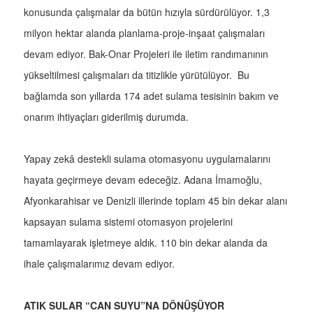
konusunda çalışmalar da bütün hızıyla sürdürülüyor. 1,3
milyon hektar alanda planlama-proje-inşaat çalışmaları
devam ediyor. Bak-Onar Projeleri ile iletim randımanının
yükseltilmesi çalışmaları da titizlikle yürütülüyor. Bu
bağlamda son yıllarda 174 adet sulama tesisinin bakım ve
onarım ihtiyaçları giderilmiş durumda.
Yapay zekâ destekli sulama otomasyonu uygulamalarını
hayata geçirmeye devam edeceğiz. Adana İmamoğlu,
Afyonkarahisar ve Denizli illerinde toplam 45 bin dekar alanı
kapsayan sulama sistemi otomasyon projelerini
tamamlayarak işletmeye aldık. 110 bin dekar alanda da
ihale çalışmalarımız devam ediyor.
ATIK SULAR “CAN SUYU”NA DÖNÜŞÜYOR