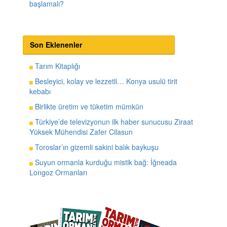
başlamalı?
Son Eklenenler
Tarım Kitaplığı
Besleyici, kolay ve lezzetli… Konya usulü tirit
kebabı
Birlikte üretim ve tüketim mümkün
Türkiye’de televizyonun ilk haber sunucusu Ziraat
Yüksek Mühendisi Zafer Cilasun
Toroslar’ın gizemli sakini balık baykuşu
Suyun ormanla kurduğu mistik bağ: İğneada
Longoz Ormanları