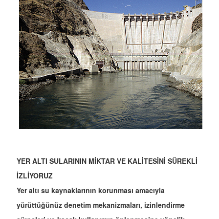
YER ALTI SULARININ MİKTAR VE KALİTESİNİ SÜREKLİ
İZLİYORUZ
Yer altı su kaynaklarının korunması amacıyla
yürüttüğünüz denetim mekanizmaları, izinlendirme