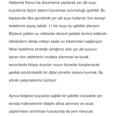
Hakkında Kanun’da düzenleme yapılarak yer altı suyu
kuyularına ölçüm sistemi kurulması zorunluluğu getirildi. Bu
kapsamda ülke genelinde yer altı suyu kullanan tüm sanayi
tesislerine sayaç takıldı. 11 bin kuyu bu şekilde izleniyor.
Böylece çekilen su miktarları düzenli şekilde kontrol edilerek
tüketicilerin tahsis miktarı kadar su tüketmeleri sağlanıyor.
Nihai hedefimiz stratejik varlığımız olan yer altı suyunu
içeren tüm akiferlerin mutlaka izlenmesi ve kurak
sezonlarda ihtiyaç duyulan suyun buradan karşılanacak
şekilde sürdürülebilir bir dijital yönetim sistemi kurmak. Bu
yönde çalışmalarımız sürüyor.
Ayrıca belgesiz kuyularla sağlıklı bir şekilde mücadele için
sondaj makinelerinin disiplin altına alınması ve cezai
yaptırımların artırılması hususunda da yeni mevzuat