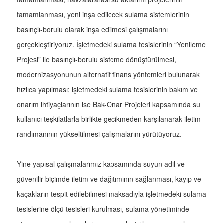
tamamlanması, yeni inşa edilecek sulama sistemlerinin
basınçlı-borulu olarak inşa edilmesi çalışmalarını
gerçekleştiriyoruz. İşletmedeki sulama tesislerinin “Yenileme
Projesi” ile basınçlı-borulu sisteme dönüştürülmesi,
modernizasyonunun alternatif finans yöntemleri bulunarak
hızlıca yapılması; işletmedeki sulama tesislerinin bakım ve
onarım ihtiyaçlarının ise Bak-Onar Projeleri kapsamında su
kullanıcı teşkilatlarla birlikte gecikmeden karşılanarak iletim
randımanının yükseltilmesi çalışmalarını yürütüyoruz.
Yine yapısal çalışmalarımız kapsamında suyun adil ve
güvenilir biçimde iletim ve dağıtımının sağlanması, kayıp ve
kaçakların tespit edilebilmesi maksadıyla işletmedeki sulama
tesislerine ölçü tesisleri kurulması, sulama yönetiminde