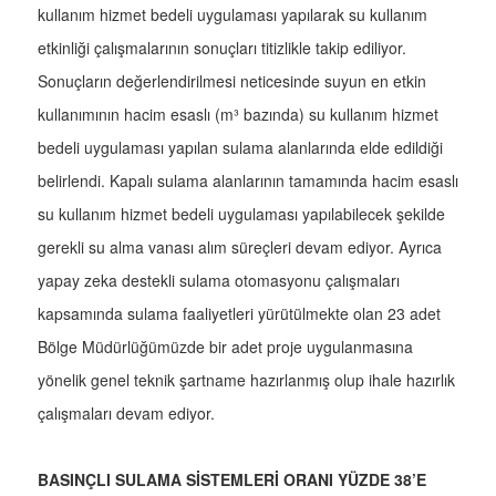
kullanım hizmet bedeli uygulaması yapılarak su kullanım
etkinliği çalışmalarının sonuçları titizlikle takip ediliyor.
Sonuçların değerlendirilmesi neticesinde suyun en etkin
kullanımının hacim esaslı (m³ bazında) su kullanım hizmet
bedeli uygulaması yapılan sulama alanlarında elde edildiği
belirlendi. Kapalı sulama alanlarının tamamında hacim esaslı
su kullanım hizmet bedeli uygulaması yapılabilecek şekilde
gerekli su alma vanası alım süreçleri devam ediyor. Ayrıca
yapay zeka destekli sulama otomasyonu çalışmaları
kapsamında sulama faaliyetleri yürütülmekte olan 23 adet
Bölge Müdürlüğümüzde bir adet proje uygulanmasına
yönelik genel teknik şartname hazırlanmış olup ihale hazırlık
çalışmaları devam ediyor.
BASINÇLI SULAMA SİSTEMLERİ ORANI YÜZDE 38’E