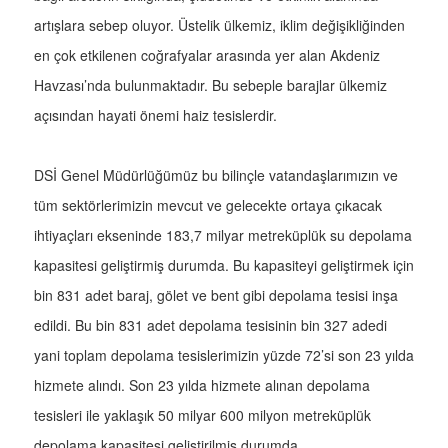
artışlara sebep oluyor. Üstelik ülkemiz, iklim değişikliğinden
en çok etkilenen coğrafyalar arasında yer alan Akdeniz
Havzası’nda bulunmaktadır. Bu sebeple barajlar ülkemiz
açısından hayati önemi haiz tesislerdir.
DSİ Genel Müdürlüğümüz bu bilinçle vatandaşlarımızın ve
tüm sektörlerimizin mevcut ve gelecekte ortaya çıkacak
ihtiyaçları ekseninde 183,7 milyar metreküplük su depolama
kapasitesi geliştirmiş durumda. Bu kapasiteyi geliştirmek için
bin 831 adet baraj, gölet ve bent gibi depolama tesisi inşa
edildi. Bu bin 831 adet depolama tesisinin bin 327 adedi
yani toplam depolama tesislerimizin yüzde 72’si son 23 yılda
hizmete alındı. Son 23 yılda hizmete alınan depolama
tesisleri ile yaklaşık 50 milyar 600 milyon metreküplük
depolama kapasitesi geliştirilmiş durumda.