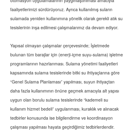
otomasyon uygulamalarının yaygınlaştırılması amacıyla
faaliyetlerimizi sürdürüyoruz. Ayrıca kullanılmış suların
sulamada yeniden kullanımına yönelik olarak gerekli atık su
tesislerinin inşa edilmesi çalışmalarımız da devam ediyor.
Yapısal olmayan çalışmalar çerçevesinde; İşletmede
bulunan tüm barajlar için (enerji-içme suyu-sulama) işletme
programlarının hazırlanması. Sulama yönetimi faaliyetleri
kapsamında sulama tesislerinde bitki su ihtiyaçlarına göre
“Genel Sulama Planlaması” yapılması, suyun ihtiyaçtan
daha fazla kullanımının önüne geçmek amacıyla alt yapısı
uygun olan borulu sulama tesislerinde “kademeli su
kullanım hizmet bedeli” uygulanması, kuraklık ve alınacak
tedbirler konusunda ise bilgilendirme ve koordinasyon
çalışması yapılması hayata geçirdiğimiz tedbirlerdendir.