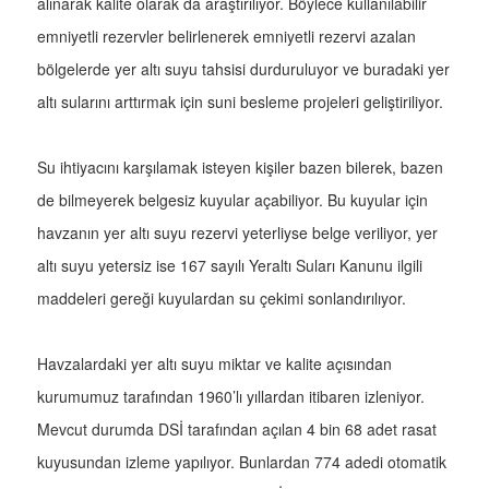
alınarak kalite olarak da araştırılıyor. Böylece kullanılabilir
emniyetli rezervler belirlenerek emniyetli rezervi azalan
bölgelerde yer altı suyu tahsisi durduruluyor ve buradaki yer
altı sularını arttırmak için suni besleme projeleri geliştiriliyor.
Su ihtiyacını karşılamak isteyen kişiler bazen bilerek, bazen
de bilmeyerek belgesiz kuyular açabiliyor. Bu kuyular için
havzanın yer altı suyu rezervi yeterliyse belge veriliyor, yer
altı suyu yetersiz ise 167 sayılı Yeraltı Suları Kanunu ilgili
maddeleri gereği kuyulardan su çekimi sonlandırılıyor.
Havzalardaki yer altı suyu miktar ve kalite açısından
kurumumuz tarafından 1960’lı yıllardan itibaren izleniyor.
Mevcut durumda DSİ tarafından açılan 4 bin 68 adet rasat
kuyusundan izleme yapılıyor. Bunlardan 774 adedi otomatik