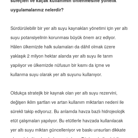
süreçleri ve kaçak kullanımın önlenmesine yönelik
uygulamalarınız nelerdir?
Sürdürülebilir bir yer altı suyu kaynakları yönetimi için yer altı
suyu potansiyelinin korunması büyük önem arz ediyor.
Hâlen ülkemizde halk sulamaları da dâhil olmak üzere
yaklaşık 2 milyon hektar alanda yer altı suyu ile tarım
yapılıyor ve ülkemizde nüfusun bir kısmı da içme ve
kullanma suyu olarak yer altı suyunu kullanıyor.
Oldukça stratejik bir kaynak olan yer altı suyu rezervini,
değişen iklim şartları ve artan kullanım miktarları nedeni ile
sürekli takip ediyoruz. Bu anlamda havza bazlı hidrojeolojik
etüt çalışmaları yapılıyor. Bu etütlerle havzada kullanılacak
yer altı suyu miktarı güncelleniyor ve baskı unsurları dikkate