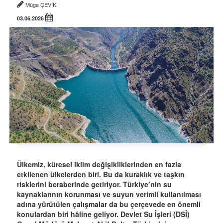
Müge ÇEVİK
03.06.2026
Ülkemiz, küresel iklim değişikliklerinden en fazla
etkilenen ülkelerden biri. Bu da kuraklık ve taşkın
risklerini beraberinde getiriyor. Türkiye’nin su
kaynaklarının korunması ve suyun verimli kullanılması
adına yürütülen çalışmalar da bu çerçevede en önemli
konulardan biri hâline geliyor. Devlet Su İşleri (DSİ)