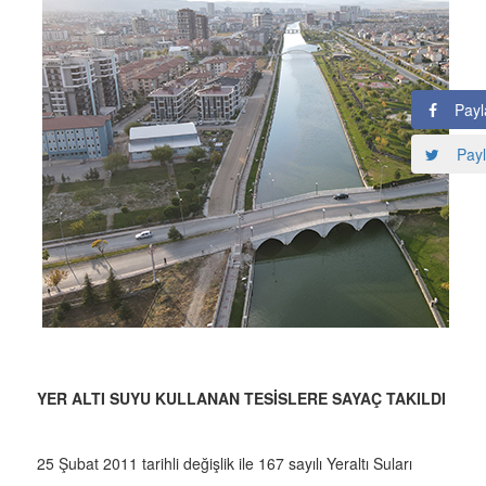
Payl
Payl
YER ALTI SUYU KULLANAN TESİSLERE SAYAÇ TAKILDI
25 Şubat 2011 tarihli değişlik ile 167 sayılı Yeraltı Suları