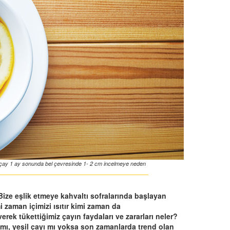
eyaz çay 1 ay sonunda bel çevresinde 1- 2 cm incelmeye neden
ze eşlik etmeye kahvaltı sofralarında başlayan
i zaman içimizi ısıtır kimi zaman da
ek tükettiğimiz çayın faydaları ve zararları neler?
mı, yeşil çayı mı yoksa son zamanlarda trend olan