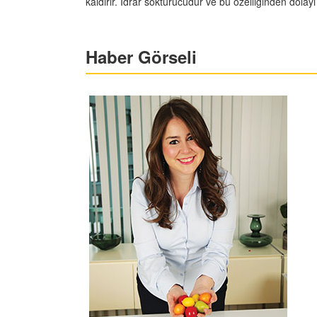
kaldırır. İdrar söktürücüdür ve bu özelliğinden dolayı 
Haber Görseli