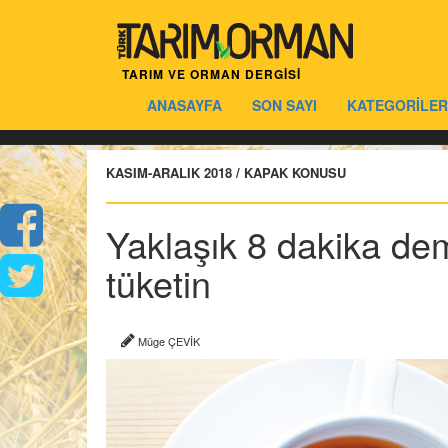
TARIM VE ORMAN DERGİSİ
ANASAYFA
SON SAYI
KATEGORİLER
KASIM-ARALIK 2018 / KAPAK KONUSU
Yaklaşık 8 dakika de
tüketin
Müge ÇEVİK