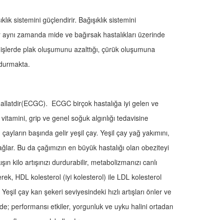
klık sistemini güçlendirir. Bağışıklık sistemini
r aynı zamanda mide ve bağırsak hastalıkları üzerinde
ın dişlerde plak oluşumunu azalttığı, çürük oluşumuna
 durmakta.
ngallatdir(ECGC). ECGC birçok hastalığa iyi gelen ve
 C vitamini, grip ve genel soğuk algınlığı tedavisine
 çayların başında gelir yeşil çay. Yeşil çay yağ yakımını,
ğlar. Bu da çağımızın en büyük hastalığı olan obeziteyi
şın kilo artışınızı durdurabilir, metabolizmanızı canlı
erek, HDL kolesterol (iyi kolesterol) ile LDL kolesterol
 Yeşil çay kan şekeri seviyesindeki hızlı artışları önler ve
de; performansı etkiler, yorgunluk ve uyku halini ortadan