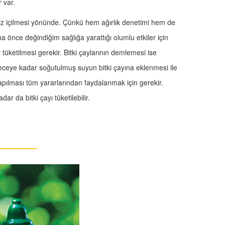
 var.
iz içilmesi yönünde. Çünkü hem ağırlık denetimi hem de
ha önce değindiğim sağlığa yarattığı olumlu etkiler için
tüketilmesi gerekir. Bitki çaylarının demlemesi ise
eceye kadar soğutulmuş suyun bitki çayına eklenmesi ile
pılması tüm yararlarından faydalanmak için gerekir.
ar da bitki çayı tüketilebilir.