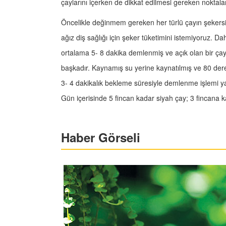
çaylarını içerken de dikkat edilmesi gereken noktalar
Öncelikle değinmem gereken her türlü çayın şekers
ağız diş sağlığı için şeker tüketimini istemiyoruz. Da
ortalama 5- 8 dakika demlenmiş ve açık olan bir çay 
başkadır. Kaynamış su yerine kaynatılmış ve 80 der
3- 4 dakikalık bekleme süresiyle demlenme işlemi ya
Gün içerisinde 5 fincan kadar siyah çay; 3 fincana kad
Haber Görseli