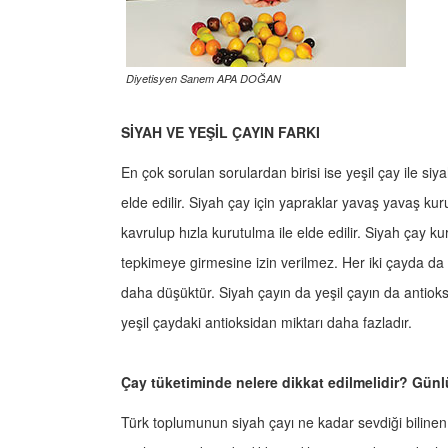
Diyetisyen Sanem APA DOĞAN
SİYAH VE YEŞİL ÇAYIN FARKI
En çok sorulan sorulardan birisi ise yeşil çay ile siya
elde edilir. Siyah çay için yapraklar yavaş yavaş kur
kavrulup hızla kurutulma ile elde edilir. Siyah çay ku
tepkimeye girmesine izin verilmez. Her iki çayda da 
daha düşüktür. Siyah çayın da yeşil çayın da antioks
yeşil çaydaki antioksidan miktarı daha fazladır.
Çay tüketiminde nelere dikkat edilmelidir? Günl
Türk toplumunun siyah çayı ne kadar sevdiği bilinen 