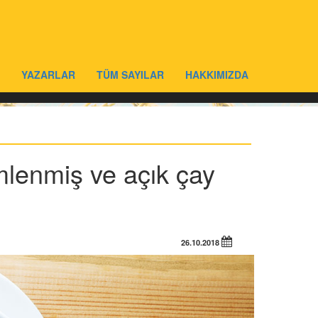
YAZARLAR
TÜM SAYILAR
HAKKIMIZDA
mlenmiş ve açık çay
26.10.2018