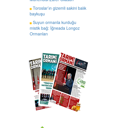
Toroslar’ın gizemli sakini balık
baykuşu
Suyun ormanla kurduğu
mistik bağ: İğneada Longoz
Ormanları