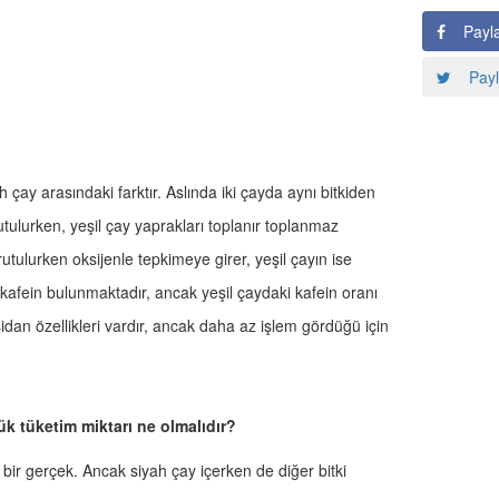
Payl
Payl
h çay arasındaki farktır. Aslında iki çayda aynı bitkiden
utulurken, yeşil çay yaprakları toplanır toplanmaz
rutulurken oksijenle tepkimeye girer, yeşil çayın ise
kafein bulunmaktadır, ancak yeşil çaydaki kafein oranı
idan özellikleri vardır, ancak daha az işlem gördüğü için
ük tüketim miktarı ne olmalıdır?
bir gerçek. Ancak siyah çay içerken de diğer bitki