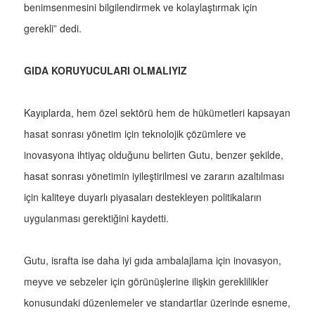
benimsenmesini bilgilendirmek ve kolaylaştırmak için
gerekli” dedi.
GIDA KORUYUCULARI OLMALIYIZ
Kayıplarda, hem özel sektörü hem de hükümetleri kapsayan
hasat sonrası yönetim için teknolojik çözümlere ve
inovasyona ihtiyaç olduğunu belirten Gutu, benzer şekilde,
hasat sonrası yönetimin iyileştirilmesi ve zararın azaltılması
için kaliteye duyarlı piyasaları destekleyen politikaların
uygulanması gerektiğini kaydetti.
Gutu, israfta ise daha iyi gıda ambalajlama için inovasyon,
meyve ve sebzeler için görünüşlerine ilişkin gereklilikler
konusundaki düzenlemeler ve standartlar üzerinde esneme,