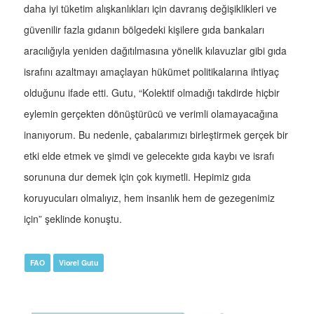
daha iyi tüketim alışkanlıkları için davranış değişiklikleri ve
güvenilir fazla gıdanın bölgedeki kişilere gıda bankaları
aracılığıyla yeniden dağıtılmasına yönelik kılavuzlar gibi gıda
israfını azaltmayı amaçlayan hükümet politikalarına ihtiyaç
olduğunu ifade etti. Gutu, “Kolektif olmadığı takdirde hiçbir
eylemin gerçekten dönüştürücü ve verimli olamayacağına
inanıyorum. Bu nedenle, çabalarımızı birleştirmek gerçek bir
etki elde etmek ve şimdi ve gelecekte gıda kaybı ve israfı
sorununa dur demek için çok kıymetli. Hepimiz gıda
koruyucuları olmalıyız, hem insanlık hem de gezegenimiz
için” şeklinde konuştu.
FAO
Viorel Gutu