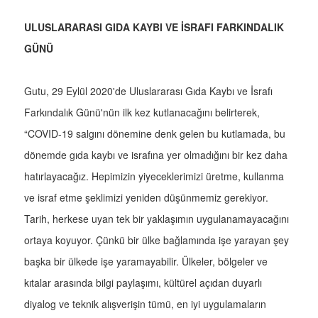
ULUSLARARASI GIDA KAYBI VE İSRAFI FARKINDALIK
GÜNÜ
Gutu, 29 Eylül 2020'de Uluslararası Gıda Kaybı ve İsrafı
Farkındalık Günü'nün ilk kez kutlanacağını belirterek,
“COVID-19 salgını dönemine denk gelen bu kutlamada, bu
dönemde gıda kaybı ve israfına yer olmadığını bir kez daha
hatırlayacağız. Hepimizin yiyeceklerimizi üretme, kullanma
ve israf etme şeklimizi yeniden düşünmemiz gerekiyor.
Tarih, herkese uyan tek bir yaklaşımın uygulanamayacağını
ortaya koyuyor. Çünkü bir ülke bağlamında işe yarayan şey
başka bir ülkede işe yaramayabilir. Ülkeler, bölgeler ve
kıtalar arasında bilgi paylaşımı, kültürel açıdan duyarlı
diyalog ve teknik alışverişin tümü, en iyi uygulamaların