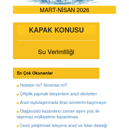
MART-NİSAN 2026
KAPAK KONUSU
Su Verimliliği
En Çok Okunanlar
Holstein mı? Simental mi?
Çiftçilik yapmak isteyenlere arazi devletten
Arazi toplulaştırmada itiraz sürelerini kaçırmayın
Olağanüstü kazandırıcı zaman aşımı yolu ile
taşınmaz mülkiyetinin kazanılması
Ceviz yetiştirmek isteyene arazi ve fidan desteği