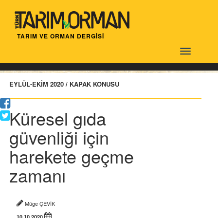
TARIM VE ORMAN DERGİSİ
Türktarım
EYLÜL-EKİM 2020 / KAPAK KONUSU
Küresel gıda
güvenliği için
harekete geçme
zamanı
Müge ÇEVİK
10.10.2020