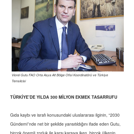
Viorel Gutu FAO Orta Asya Alt Bölge Ofisi Koordinatörü ve Türkiye
Temsilcisi
TÜRKİYE’DE YILDA 300 MİLYON EKMEK TASARRUFU
Gıda kaybı ve israfı konusundaki uluslararası ilginin, “2030
Gündemi”nde net bir şekilde yansıtıldığını ifade eden Gutu,
birçok önemli zorluk ile karşı karşıya iken, birçok ülkenin