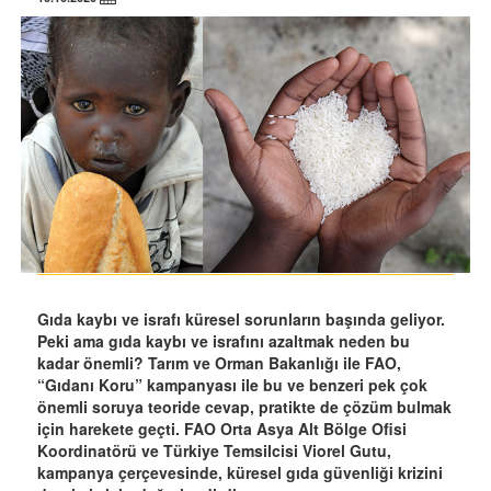
Gıda kaybı ve israfı küresel sorunların başında geliyor.
Peki ama gıda kaybı ve israfını azaltmak neden bu
kadar önemli? Tarım ve Orman Bakanlığı ile FAO,
“Gıdanı Koru” kampanyası ile bu ve benzeri pek çok
önemli soruya teoride cevap, pratikte de çözüm bulmak
için harekete geçti. FAO Orta Asya Alt Bölge Ofisi
Koordinatörü ve Türkiye Temsilcisi Viorel Gutu,
kampanya çerçevesinde, küresel gıda güvenliği krizini