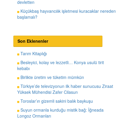
devletten
Küçükbaş hayvancılık işletmesi kuracaklar nereden
başlamalı?
Son Eklenenler
Tarım Kitaplığı
Besleyici, kolay ve lezzetli… Konya usulü tirit
kebabı
Birlikte üretim ve tüketim mümkün
Türkiye’de televizyonun ilk haber sunucusu Ziraat
Yüksek Mühendisi Zafer Cilasun
Toroslar’ın gizemli sakini balık baykuşu
Suyun ormanla kurduğu mistik bağ: İğneada
Longoz Ormanları