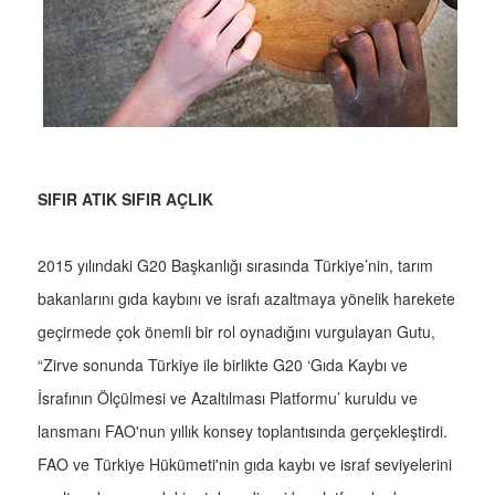
SIFIR ATIK SIFIR AÇLIK
2015 yılındaki G20 Başkanlığı sırasında Türkiye’nin, tarım
bakanlarını gıda kaybını ve israfı azaltmaya yönelik harekete
geçirmede çok önemli bir rol oynadığını vurgulayan Gutu,
“Zirve sonunda Türkiye ile birlikte G20 ‘Gıda Kaybı ve
İsrafının Ölçülmesi ve Azaltılması Platformu’ kuruldu ve
lansmanı FAO'nun yıllık konsey toplantısında gerçekleştirdi.
FAO ve Türkiye Hükümeti'nin gıda kaybı ve israf seviyelerini