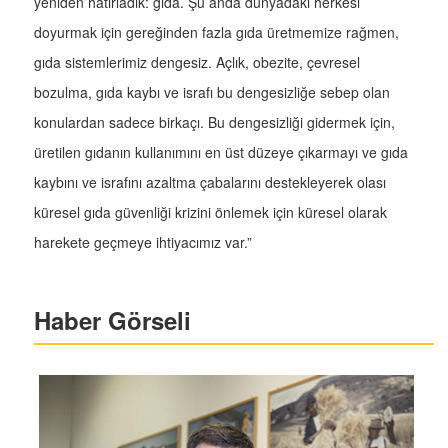
yeniden hatırladık: gıda. Şu anda dünyadaki herkesi
doyurmak için gereğinden fazla gıda üretmemize rağmen,
gıda sistemlerimiz dengesiz. Açlık, obezite, çevresel
bozulma, gıda kaybı ve israfı bu dengesizliğe sebep olan
konulardan sadece birkaçı. Bu dengesizliği gidermek için,
üretilen gıdanın kullanımını en üst düzeye çıkarmayı ve gıda
kaybını ve israfını azaltma çabalarını destekleyerek olası
küresel gıda güvenliği krizini önlemek için küresel olarak
harekete geçmeye ihtiyacımız var.”
Haber Görseli