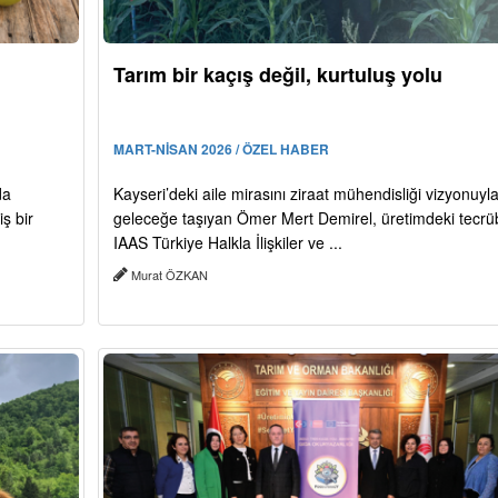
Tarım bir kaçış değil, kurtuluş yolu
MART-NİSAN 2026 / ÖZEL HABER
da
Kayseri’deki aile mirasını ziraat mühendisliği vizyonuyl
ş bir
geleceğe taşıyan Ömer Mert Demirel, üretimdeki tecrü
IAAS Türkiye Halkla İlişkiler ve ...
Murat ÖZKAN