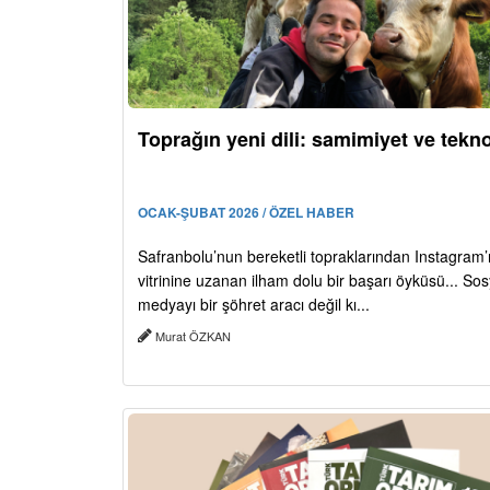
Toprağın yeni dili: samimiyet ve tekno
OCAK-ŞUBAT 2026 / ÖZEL HABER
Safranbolu’nun bereketli topraklarından Instagram’
vitrinine uzanan ilham dolu bir başarı öyküsü... Sos
medyayı bir şöhret aracı değil kı...
Murat ÖZKAN