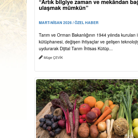
“Artık bilgiye zaman ve mekândan ba
ulaşmak mümkün”
MART-NİSAN 2026 / ÖZEL HABER
Tarım ve Orman Bakanlığının 1944 yılında kurulan i
kütüphanesi, değişen ihtiyaçlar ve gelişen teknoloj
uydurarak Dijital Tarım İhtisas Kütüp...
Müge ÇEVİK