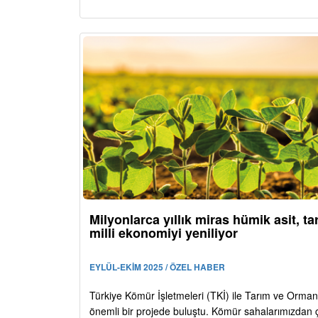
Milyonlarca yıllık miras hümik asit, ta
milli ekonomiyi yeniliyor
EYLÜL-EKİM 2025 / ÖZEL HABER
Türkiye Kömür İşletmeleri (TKİ) ile Tarım ve Orman
önemli bir projede buluştu. Kömür sahalarımızdan 