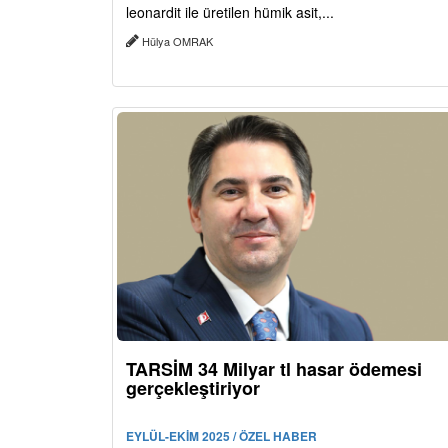
leonardit ile üretilen hümik asit,...
Hülya OMRAK
TARSİM 34 Milyar tl hasar ödemesi
gerçekleştiriyor
EYLÜL-EKİM 2025 / ÖZEL HABER