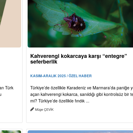
Kahverengi kokarcaya karşı “entegre”
seferberlik
KASIM-ARALIK 2025 / ÖZEL HABER
an Türk
Türkiye’de özellikle Karadeniz ve Marmara’da paniğe y
u
açan kahverengi kokarca, sanıldığı gibi kontrolsüz bir t
mi? Türkiye’de özellikle fındık ...
Müge ÇEVİK