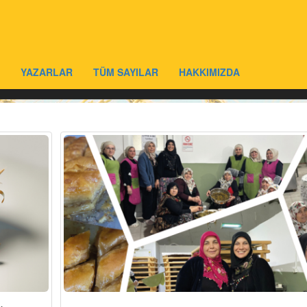
YAZARLAR
TÜM SAYILAR
HAKKIMIZDA