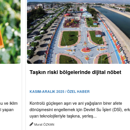
Taşkın riski bölgelerinde dijital nöbet
KASIM-ARALIK 2025 / ÖZEL HABER
mu ve iklim
Kontrolü güçleşen aşırı ve ani yağışların birer afete
mi yapan
dönüşmesini engellemek için Devlet Su İşleri (DSİ), er
uyarı teknolojileriyle taşkına, yerleş...
Murat ÖZKAN