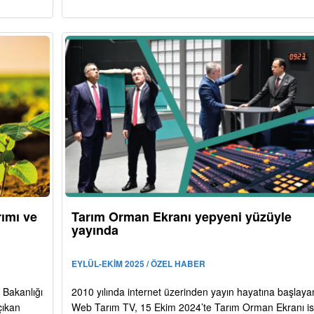
rımı ve
Tarım Orman Ekranı yepyeni yüzüyle
yayında
EYLÜL-EKİM 2025 / ÖZEL HABER
 Bakanlığı
2010 yılında internet üzerinden yayın hayatına başlaya
çıkan
Web Tarım TV, 15 Ekim 2024’te Tarım Orman Ekranı is