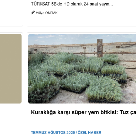
TÜRKSAT 5B’de HD olarak 24 saat yayın...
Hülya OMRAK
Kuraklığa karşı süper yem bitkisi: Tuz ça
TEMMUZ-AĞUSTOS 2025 / ÖZEL HABER