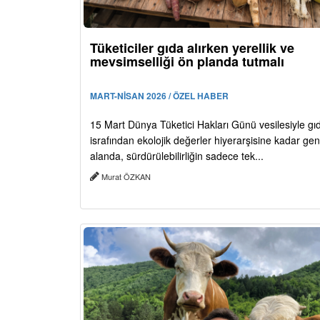
Tüketiciler gıda alırken yerellik ve
mevsimselliği ön planda tutmalı
MART-NİSAN 2026 / ÖZEL HABER
15 Mart Dünya Tüketici Hakları Günü vesilesiyle gı
israfından ekolojik değerler hiyerarşisine kadar geni
alanda, sürdürülebilirliğin sadece tek...
Murat ÖZKAN