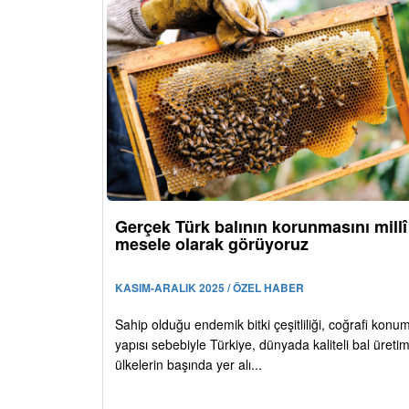
Gerçek Türk balının korunmasını millî
mesele olarak görüyoruz
KASIM-ARALIK 2025 / ÖZEL HABER
Sahip olduğu endemik bitki çeşitliliği, coğrafi konu
yapısı sebebiyle Türkiye, dünyada kaliteli bal üreti
ülkelerin başında yer alı...