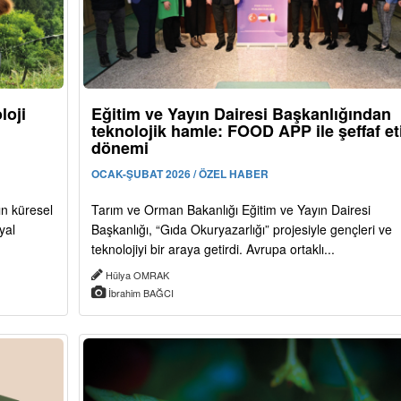
loji
Eğitim ve Yayın Dairesi Başkanlığından
teknolojik hamle: FOOD APP ile şeffaf et
dönemi
OCAK-ŞUBAT 2026 / ÖZEL HABER
ın küresel
Tarım ve Orman Bakanlığı Eğitim ve Yayın Dairesi
yal
Başkanlığı, “Gıda Okuryazarlığı” projesiyle gençleri ve
teknolojiyi bir araya getirdi. Avrupa ortaklı...
Hülya OMRAK
İbrahim BAĞCI