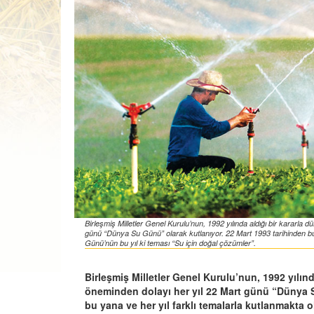
Birleşmiş Milletler Genel Kurulu’nun, 1992 yılında aldığı bir kararla
günü “Dünya Su Günü” olarak kutlanıyor. 22 Mart 1993 tarihinden bu
Günü’nün bu yıl ki teması “Su için doğal çözümler”.
Birleşmiş Milletler Genel Kurulu’nun, 1992 yılın
öneminden dolayı her yıl 22 Mart günü “Dünya S
bu yana ve her yıl farklı temalarla kutlanmakta