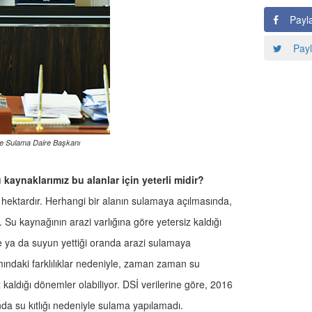
Payl
Payl
ve Sulama Daire Başkanı
kaynaklarımız bu alanlar için yeterli midir?
 hektardır. Herhangi bir alanın sulamaya açılmasında,
or. Su kaynağının arazi varlığına göre yetersiz kaldığı
e ya da suyun yettiği oranda arazi sulamaya
lımındaki farklılıklar nedeniyle, zaman zaman su
 kaldığı dönemler olabiliyor. DSİ verilerine göre, 2016
da su kıtlığı nedeniyle sulama yapılamadı.