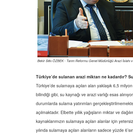
Bekir Sıtkı ÖZBEK - Tarım Reformu Genel Müdürlüğü Arazi İslahı 
Türkiye’de sulanan arazi miktarı ne kadardır? Su 
Türkiye’de sulamaya açılan alan yaklaşık 6,5 milyon
bilindiği gibi, su kaynağı ve arazi varlığı esas alınıy
durumlarda sulama yatırımları gerçekleştirilmemekt
açılmaktadır. Elbette yıllık yağışların miktar ve dağı
kaynaklarımızın sulamaya açılan alanlar için yetersiz
yılında sulamaya açılan alanların sadece yüzde 6’sın