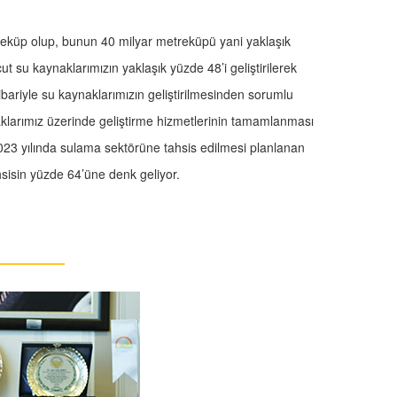
etreküp olup, bunun 40 milyar metreküpü yani yaklaşık
t su kaynaklarımızın yaklaşık yüzde 48’i geliştirilerek
itibariyle su kaynaklarımızın geliştirilmesinden sorumlu
larımız üzerinde geliştirme hizmetlerinin tamamlanması
. 2023 yılında sulama sektörüne tahsis edilmesi planlanan
sisin yüzde 64’üne denk geliyor.