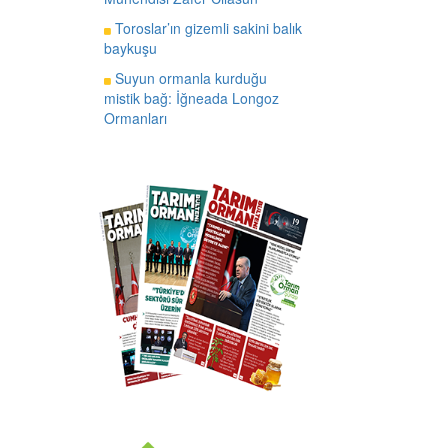
Toroslar’ın gizemli sakini balık
baykuşu
Suyun ormanla kurduğu
mistik bağ: İğneada Longoz
Ormanları