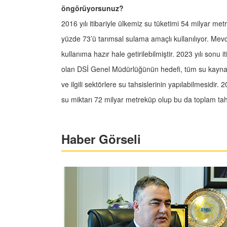
öngörüyorsunuz?
2016 yılı itibariyle ülkemiz su tüketimi 54 milyar m
yüzde 73’ü tarımsal sulama amaçlı kullanılıyor. Mevcu
kullanıma hazır hale getirilebilmiştir. 2023 yılı sonu 
olan DSİ Genel Müdürlüğünün hedefi, tüm su kaynak
ve ilgili sektörlere su tahsislerinin yapılabilmesidir
su miktarı 72 milyar metreküp olup bu da toplam tah
Haber Görseli