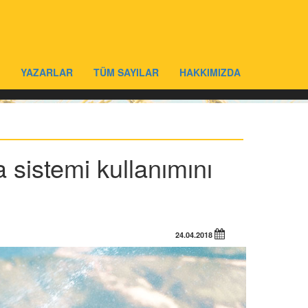
YAZARLAR
TÜM SAYILAR
HAKKIMIZDA
 sistemi kullanımını
24.04.2018