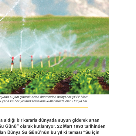
 dünyada suyun giderek artan öneminden dolayı her yıl 22 Mart
 yana ve her yıl farklı temalarla kutlanmakta olan Dünya Su
da aldığı bir kararla dünyada suyun giderek artan
u Günü” olarak kutlanıyor. 22 Mart 1993 tarihinden
 olan Dünya Su Günü’nün bu yıl ki teması “Su için