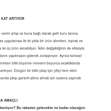
 KAT ARTIYOR
verim artışı ve buna bağlı olarak gelir kuru tarıma
s uygulaması ile iki yılda bir ürün alınırken, toprak ve
iki-üç ürün alınabiliyor. İklim değişikliğinin de etkisiyle,
tarım yapılmasını giderek zorlaştırıyor. Ayrıca küresel
nirken bitki büyüme mevsimi boyunca sıcaklıklarda
rıyor. Düzgün bir bitki çıkışı için çiftçi hem ekim
ında çıkışı garanti altına almak için sulama yapmak
MA AMAÇLI
llanılıyor? Bu rakamın gelecekte ne kadar olacağını