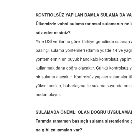
KONTROLSÜZ YAPILAN DAMLA SULAMA DA V
Ülkemizde vahşi sulama tarımsal sulamanın ne k
söz eder misiniz?
Yine DSİ verilerine göre Türkiye genelinde sulanan 
basınçlı sulama yöntemleri (damla yüzde 14 ve yağ
yöntemlerinin en büyük handikabı kontrolsüz yapılma
kullanmak daha doğru olacaktır. Çünkü kontrolsüz y
bir sulama olacaktır. Kontrolsüz yapılan sulamalar t
yükselmesine, buharlaşma ile sulama suyunda bulu
neden oluyor.
SULAMADA ÖNEMLİ OLAN DOĞRU UYGULAMAL
Tarımda tamamen basınçlı sulama sistemlerin
ne gibi çalışmaları var?