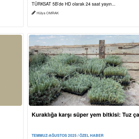
TÜRKSAT 5B’de HD olarak 24 saat yayın...
Hülya OMRAK
Kuraklığa karşı süper yem bitkisi: Tuz ça
TEMMUZ-AĞUSTOS 2025 / ÖZEL HABER