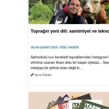
Toprağın yeni dili: samimiyet ve tekno
OCAK-ŞUBAT 2026 / ÖZEL HABER
Safranbolu’nun bereketli topraklarından Instagram’
vitrinine uzanan ilham dolu bir başarı öyküsü... Sos
medyayı bir şöhret aracı değil kı...
Murat ÖZKAN