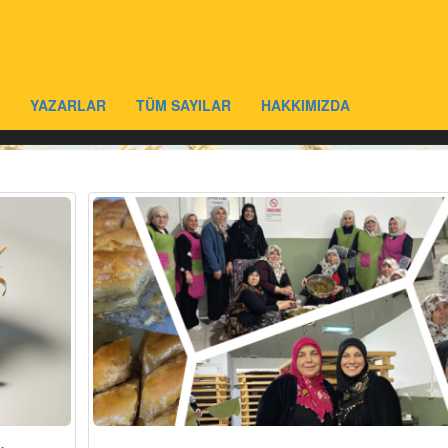
YAZARLAR
TÜM SAYILAR
HAKKIMIZDA