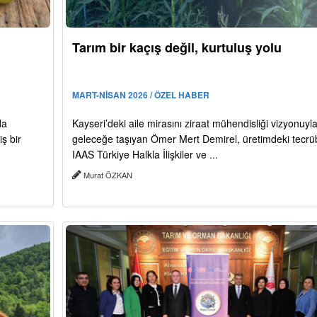
Tarım bir kaçış değil, kurtuluş yolu
MART-NİSAN 2026 / ÖZEL HABER
da
Kayseri’deki aile mirasını ziraat mühendisliği vizyonuyl
ş bir
geleceğe taşıyan Ömer Mert Demirel, üretimdeki tecrü
IAAS Türkiye Halkla İlişkiler ve ...
Murat ÖZKAN