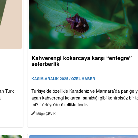
Kahverengi kokarcaya karşı “entegre”
seferberlik
KASIM-ARALIK 2025 / ÖZEL HABER
an Türk
Türkiye’de özellikle Karadeniz ve Marmara’da paniğe y
u
açan kahverengi kokarca, sanıldığı gibi kontrolsüz bir t
mi? Türkiye’de özellikle fındık ...
Müge ÇEVİK