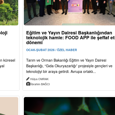
loji
Eğitim ve Yayın Dairesi Başkanlığından
teknolojik hamle: FOOD APP ile şeffaf et
dönemi
OCAK-ŞUBAT 2026 / ÖZEL HABER
ın küresel
Tarım ve Orman Bakanlığı Eğitim ve Yayın Dairesi
yal
Başkanlığı, “Gıda Okuryazarlığı” projesiyle gençleri ve
teknolojiyi bir araya getirdi. Avrupa ortaklı...
Hülya OMRAK
İbrahim BAĞCI