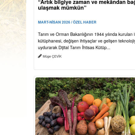
“Artık bilgiye zaman ve mekândan ba
ulaşmak mümkün”
MART-NİSAN 2026 / ÖZEL HABER
Tarım ve Orman Bakanlığının 1944 yılında kurulan i
kütüphanesi, değişen ihtiyaçlar ve gelişen teknoloj
uydurarak Dijital Tarım İhtisas Kütüp...
Müge ÇEVİK