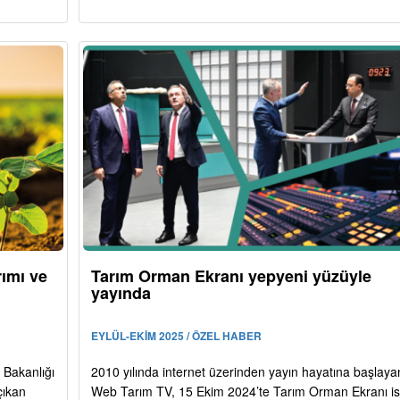
rımı ve
Tarım Orman Ekranı yepyeni yüzüyle
yayında
EYLÜL-EKİM 2025 / ÖZEL HABER
 Bakanlığı
2010 yılında internet üzerinden yayın hayatına başlaya
çıkan
Web Tarım TV, 15 Ekim 2024’te Tarım Orman Ekranı is