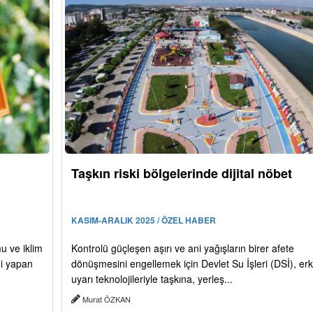
Taşkın riski bölgelerinde dijital nöbet
KASIM-ARALIK 2025 / ÖZEL HABER
mu ve iklim
Kontrolü güçleşen aşırı ve ani yağışların birer afete
mi yapan
dönüşmesini engellemek için Devlet Su İşleri (DSİ), er
uyarı teknolojileriyle taşkına, yerleş...
Murat ÖZKAN