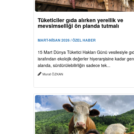
Tüketiciler gıda alırken yerellik ve
mevsimselliği ön planda tutmalı
MART-NİSAN 2026 / ÖZEL HABER
15 Mart Dünya Tüketici Hakları Günü vesilesiyle gı
israfından ekolojik değerler hiyerarşisine kadar geni
alanda, sürdürülebilirliğin sadece tek...
Murat ÖZKAN