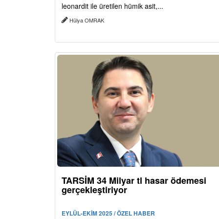
leonardit ile üretilen hümik asit,...
Hülya OMRAK
TARSİM 34 Milyar tl hasar ödemesi
gerçekleştiriyor
EYLÜL-EKİM 2025 / ÖZEL HABER