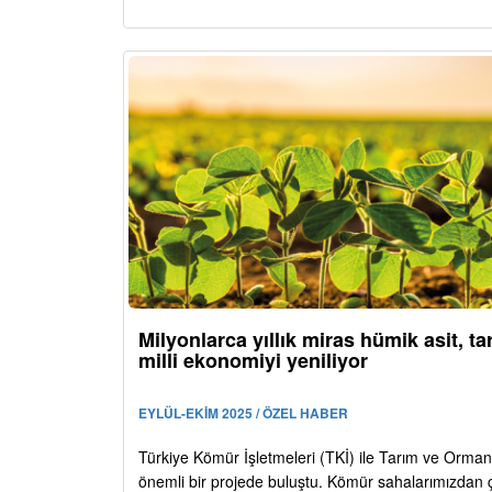
Milyonlarca yıllık miras hümik asit, ta
milli ekonomiyi yeniliyor
EYLÜL-EKİM 2025 / ÖZEL HABER
Türkiye Kömür İşletmeleri (TKİ) ile Tarım ve Orman
önemli bir projede buluştu. Kömür sahalarımızdan 