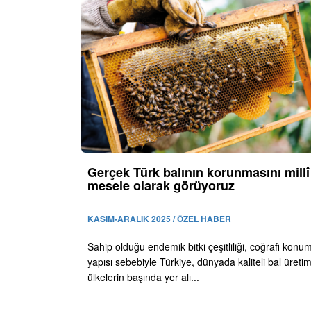
Gerçek Türk balının korunmasını millî
mesele olarak görüyoruz
KASIM-ARALIK 2025 / ÖZEL HABER
Sahip olduğu endemik bitki çeşitliliği, coğrafi konu
yapısı sebebiyle Türkiye, dünyada kaliteli bal üreti
ülkelerin başında yer alı...