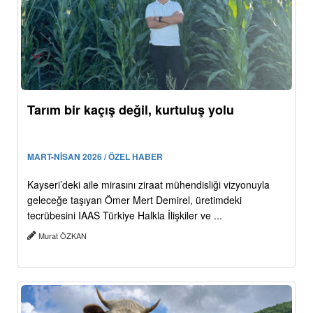
Tarım bir kaçış değil, kurtuluş yolu
MART-NİSAN 2026 / ÖZEL HABER
Kayseri’deki aile mirasını ziraat mühendisliği vizyonuyla
geleceğe taşıyan Ömer Mert Demirel, üretimdeki
tecrübesini IAAS Türkiye Halkla İlişkiler ve ...
Murat ÖZKAN