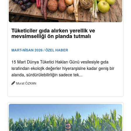
Tüketiciler gıda alırken yerellik ve
mevsimselliği ön planda tutmalı
MART-NİSAN 2026 / ÖZEL HABER
15 Mart Dünya Tüketici Hakları Günü vesilesiyle gıda
israfından ekolojik değerler hiyerarşisine kadar geniş bir
alanda, sürdürülebilirliğin sadece tek...
Murat ÖZKAN