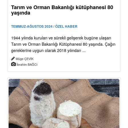
Tarım ve Orman Bakanlığı kütüphanesi 80
yaşında
TEMMUZ-AĞUSTOS 2024 / ÖZEL HABER
1944 yılında kurulan ve sürekli gelişerek bugüne ulaşan
Tarım ve Orman Bakanlığı Kütüphanesi 80 yaşında. Çağın
gereklerine uygun olarak 2018 yılından ...
Müge ÇEVİK
İbrahim BAĞCI