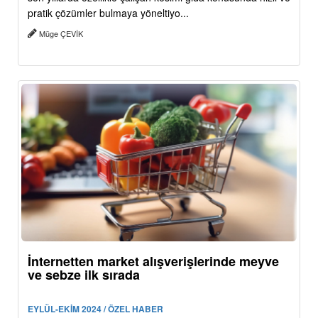
pratik çözümler bulmaya yöneltiyo...
Müge ÇEVİK
İnternetten market alışverişlerinde meyve
ve sebze ilk sırada
EYLÜL-EKİM 2024 / ÖZEL HABER