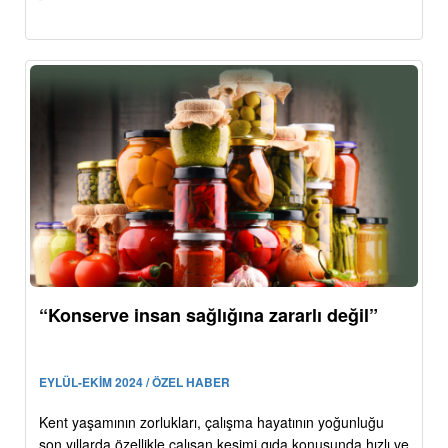
“Konserve insan sağlığına zararlı değil”
EYLÜL-EKİM 2024 / ÖZEL HABER
Kent yaşamının zorlukları, çalışma hayatının yoğunluğu
son yıllarda özellikle çalışan kesimi gıda konusunda hızlı ve