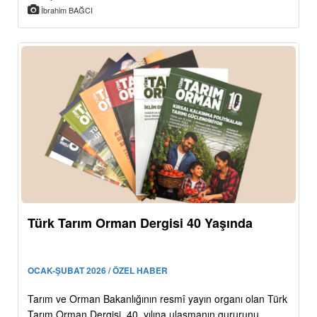
İbrahim BAĞCI
Türk Tarım Orman Dergisi 40 Yaşında
OCAK-ŞUBAT 2026 / ÖZEL HABER
Tarım ve Orman Bakanlığının resmî yayın organı olan Türk
Tarım Orman Dergisi, 40. yılına ulaşmanın gururunu