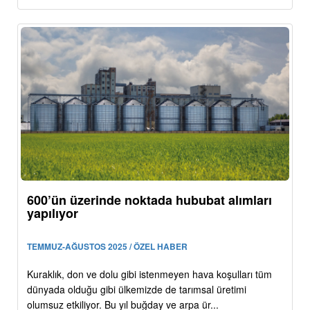
600’ün üzerinde noktada hububat alımları
yapılıyor
TEMMUZ-AĞUSTOS 2025 / ÖZEL HABER
Kuraklık, don ve dolu gibi istenmeyen hava koşulları tüm
dünyada olduğu gibi ülkemizde de tarımsal üretimi
olumsuz etkiliyor. Bu yıl buğday ve arpa ür...