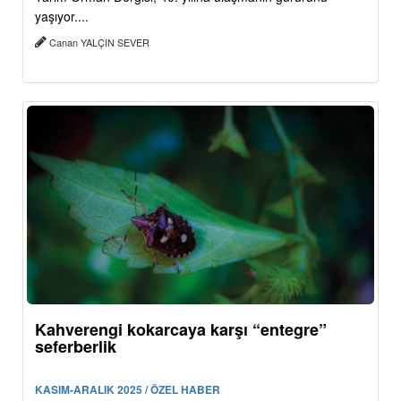
yaşıyor....
Canan YALÇIN SEVER
Kahverengi kokarcaya karşı “entegre”
seferberlik
KASIM-ARALIK 2025 / ÖZEL HABER