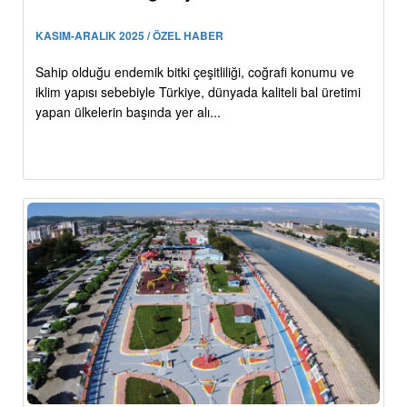
KASIM-ARALIK 2025 / ÖZEL HABER
Sahip olduğu endemik bitki çeşitliliği, coğrafi konumu ve
iklim yapısı sebebiyle Türkiye, dünyada kaliteli bal üretimi
yapan ülkelerin başında yer alı...