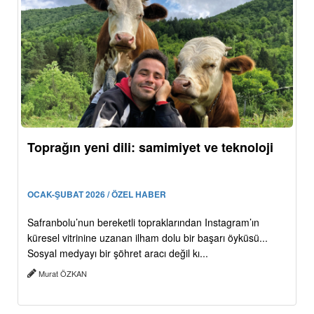
Toprağın yeni dili: samimiyet ve teknoloji
OCAK-ŞUBAT 2026 / ÖZEL HABER
Safranbolu’nun bereketli topraklarından Instagram’ın
küresel vitrinine uzanan ilham dolu bir başarı öyküsü...
Sosyal medyayı bir şöhret aracı değil kı...
Murat ÖZKAN