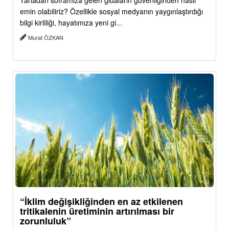
Tarladan soframıza gelen gıdaların güvenliğinden nasıl
emin olabiliriz? Özellikle sosyal medyanın yaygınlaştırdığı
bilgi kirliliği, hayatımıza yeni gi...
Murat ÖZKAN
“İklim değişikliğinden en az etkilenen
tritikalenin üretiminin artırılması bir
zorunluluk”