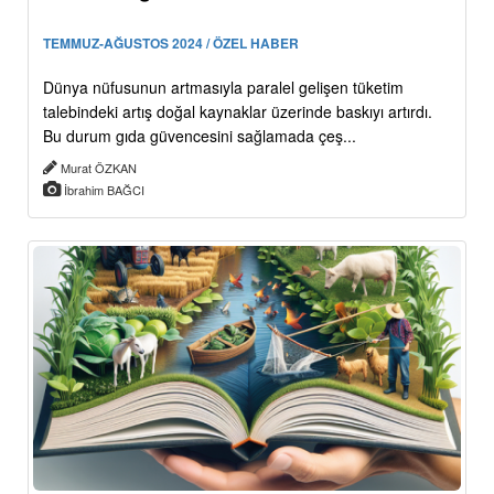
TEMMUZ-AĞUSTOS 2024 / ÖZEL HABER
Dünya nüfusunun artmasıyla paralel gelişen tüketim
talebindeki artış doğal kaynaklar üzerinde baskıyı artırdı.
Bu durum gıda güvencesini sağlamada çeş...
Murat ÖZKAN
İbrahim BAĞCI