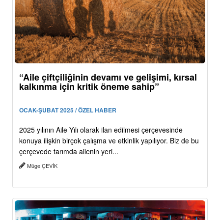
“Aile çiftçiliğinin devamı ve gelişimi, kırsal
kalkınma için kritik öneme sahip”
OCAK-ŞUBAT 2025 / ÖZEL HABER
2025 yılının Aile Yılı olarak ilan edilmesi çerçevesinde
konuya ilişkin birçok çalışma ve etkinlik yapılıyor. Biz de bu
çerçevede tarımda ailenin yeri...
Müge ÇEVİK