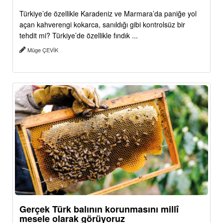
Türkiye’de özellikle Karadeniz ve Marmara’da paniğe yol
açan kahverengi kokarca, sanıldığı gibi kontrolsüz bir
tehdit mi? Türkiye’de özellikle fındık ...
Müge ÇEVİK
Gerçek Türk balının korunmasını millî
mesele olarak görüyoruz