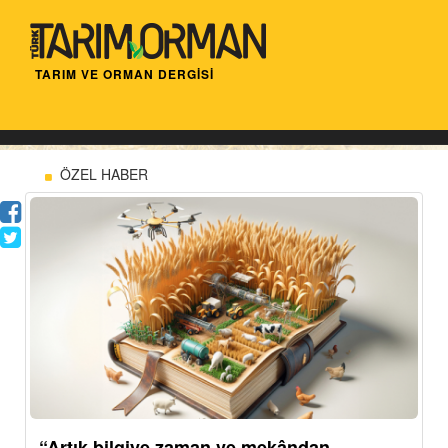
TARIM VE ORMAN DERGİSİ
ÖZEL HABER
“Artık bilgiye zaman ve mekândan