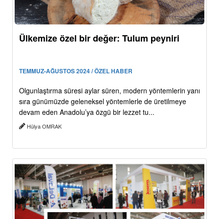
Ülkemize özel bir değer: Tulum peyniri
TEMMUZ-AĞUSTOS 2024 / ÖZEL HABER
Olgunlaştırma süresi aylar süren, modern yöntemlerin yanı
sıra günümüzde geleneksel yöntemlerle de üretilmeye
devam eden Anadolu’ya özgü bir lezzet tu...
Hülya OMRAK