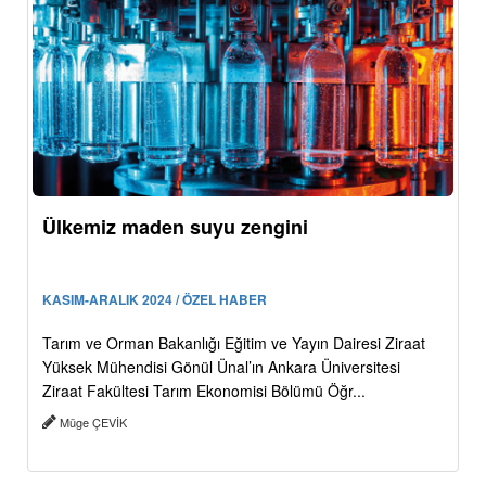
Ülkemiz maden suyu zengini
KASIM-ARALIK 2024 / ÖZEL HABER
Tarım ve Orman Bakanlığı Eğitim ve Yayın Dairesi Ziraat
Yüksek Mühendisi Gönül Ünal’ın Ankara Üniversitesi
Ziraat Fakültesi Tarım Ekonomisi Bölümü Öğr...
Müge ÇEVİK