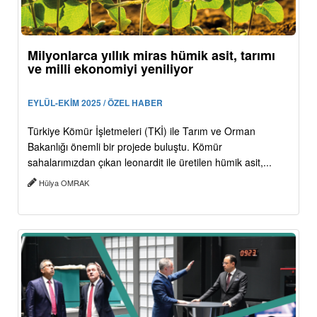
Milyonlarca yıllık miras hümik asit, tarımı
ve milli ekonomiyi yeniliyor
EYLÜL-EKİM 2025 / ÖZEL HABER
Türkiye Kömür İşletmeleri (TKİ) ile Tarım ve Orman
Bakanlığı önemli bir projede buluştu. Kömür
sahalarımızdan çıkan leonardit ile üretilen hümik asit,...
Hülya OMRAK