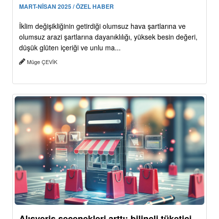
MART-NİSAN 2025 / ÖZEL HABER
İklim değişikliğinin getirdiği olumsuz hava şartlarına ve
olumsuz arazi şartlarına dayanıklılığı, yüksek besin değeri,
düşük glüten içeriği ve unlu ma...
Müge ÇEVİK
Alışveriş seçenekleri arttı: bilinçli tüketici