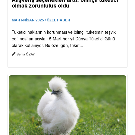
olmak zorunluluk oldu
MART-NİSAN 2025 / ÖZEL HABER
Tüketici haklarının korunması ve bilinçli tüketimin teşvik
edilmesi amacıyla 15 Mart her yıl Dünya Tüketici Günü
olarak kutlanıyor. Bu özel gün, tüket...
Sema ÖZAY