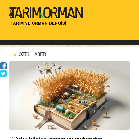
TARIM VE ORMAN DERGİSİ
ÖZEL HABER
“Artık bilgiye zaman ve mekândan