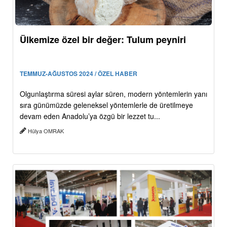
Ülkemize özel bir değer: Tulum peyniri
TEMMUZ-AĞUSTOS 2024 / ÖZEL HABER
Olgunlaştırma süresi aylar süren, modern yöntemlerin yanı
sıra günümüzde geleneksel yöntemlerle de üretilmeye
devam eden Anadolu’ya özgü bir lezzet tu...
Hülya OMRAK