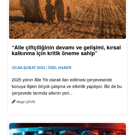
“Aile çiftçiliğinin devamı ve gelişimi, kırsal
kalkınma için kritik öneme sahip”
OCAK-ŞUBAT 2025 / ÖZEL HABER
2025 yılının Aile Yılı olarak ilan edilmesi çerçevesinde
konuya ilişkin birçok çalışma ve etkinlik yapılıyor. Biz de bu
çerçevede tarımda ailenin yeri...
Müge ÇEVİK