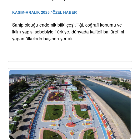
KASIM-ARALIK 2025 / ÖZEL HABER
Sahip olduğu endemik bitki çeşitliliği, coğrafi konumu ve
iklim yapısı sebebiyle Türkiye, dünyada kaliteli bal üretimi
yapan ülkelerin başında yer alı...