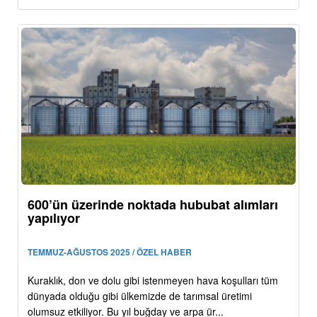
600’ün üzerinde noktada hububat alımları
yapılıyor
TEMMUZ-AĞUSTOS 2025 / ÖZEL HABER
Kuraklık, don ve dolu gibi istenmeyen hava koşulları tüm
dünyada olduğu gibi ülkemizde de tarımsal üretimi
olumsuz etkiliyor. Bu yıl buğday ve arpa ür...