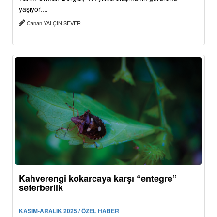
yaşıyor....
Canan YALÇIN SEVER
Kahverengi kokarcaya karşı “entegre”
seferberlik
KASIM-ARALIK 2025 / ÖZEL HABER