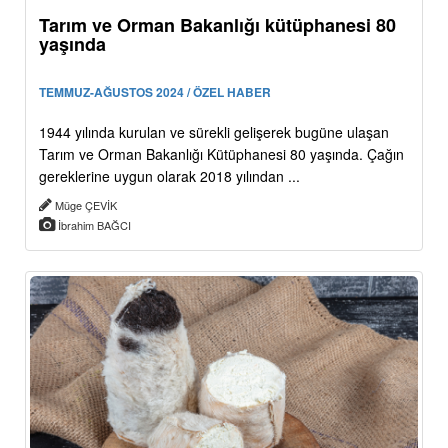
Tarım ve Orman Bakanlığı kütüphanesi 80
yaşında
TEMMUZ-AĞUSTOS 2024 / ÖZEL HABER
1944 yılında kurulan ve sürekli gelişerek bugüne ulaşan
Tarım ve Orman Bakanlığı Kütüphanesi 80 yaşında. Çağın
gereklerine uygun olarak 2018 yılından ...
Müge ÇEVİK
İbrahim BAĞCI