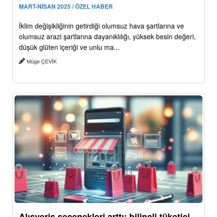
MART-NİSAN 2025 / ÖZEL HABER
İklim değişikliğinin getirdiği olumsuz hava şartlarına ve
olumsuz arazi şartlarına dayanıklılığı, yüksek besin değeri,
düşük glüten içeriği ve unlu ma...
Müge ÇEVİK
Alışveriş seçenekleri arttı: bilinçli tüketici