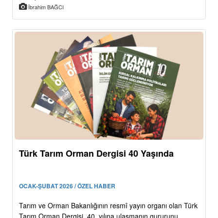
İbrahim BAĞCI
Türk Tarım Orman Dergisi 40 Yaşında
OCAK-ŞUBAT 2026 / ÖZEL HABER
Tarım ve Orman Bakanlığının resmî yayın organı olan Türk
Tarım Orman Dergisi, 40. yılına ulaşmanın gururunu