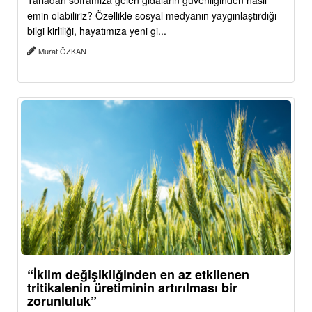
Tarladan soframıza gelen gıdaların güvenliğinden nasıl
emin olabiliriz? Özellikle sosyal medyanın yaygınlaştırdığı
bilgi kirliliği, hayatımıza yeni gi...
Murat ÖZKAN
“İklim değişikliğinden en az etkilenen
tritikalenin üretiminin artırılması bir
zorunluluk”