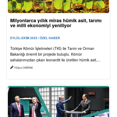
Milyonlarca yıllık miras hümik asit, tarımı
ve milli ekonomiyi yeniliyor
EYLÜL-EKİM 2025 / ÖZEL HABER
Türkiye Kömür İşletmeleri (TKİ) ile Tarım ve Orman
Bakanlığı önemli bir projede buluştu. Kömür
sahalarımızdan çıkan leonardit ile üretilen hümik asit,...
Hülya OMRAK