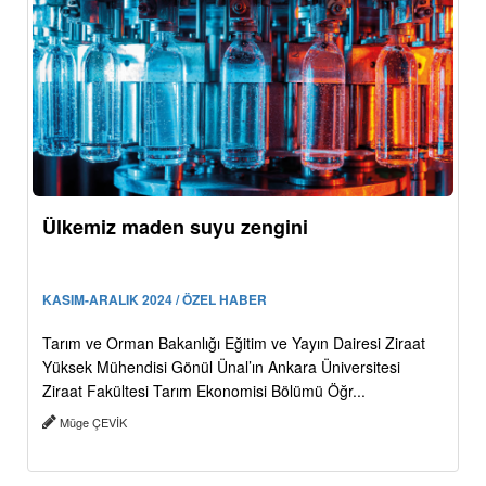
Ülkemiz maden suyu zengini
KASIM-ARALIK 2024 / ÖZEL HABER
Tarım ve Orman Bakanlığı Eğitim ve Yayın Dairesi Ziraat
Yüksek Mühendisi Gönül Ünal’ın Ankara Üniversitesi
Ziraat Fakültesi Tarım Ekonomisi Bölümü Öğr...
Müge ÇEVİK