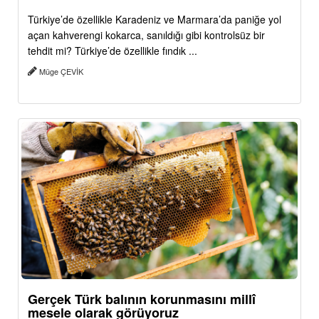
Türkiye’de özellikle Karadeniz ve Marmara’da paniğe yol
açan kahverengi kokarca, sanıldığı gibi kontrolsüz bir
tehdit mi? Türkiye’de özellikle fındık ...
Müge ÇEVİK
Gerçek Türk balının korunmasını millî
mesele olarak görüyoruz