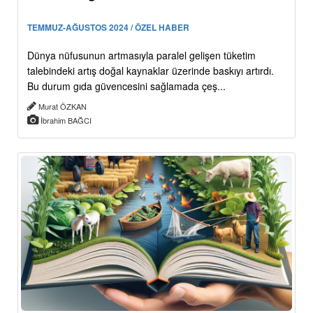
TEMMUZ-AĞUSTOS 2024 / ÖZEL HABER
Dünya nüfusunun artmasıyla paralel gelişen tüketim
talebindeki artış doğal kaynaklar üzerinde baskıyı artırdı.
Bu durum gıda güvencesini sağlamada çeş...
Murat ÖZKAN
İbrahim BAĞCI