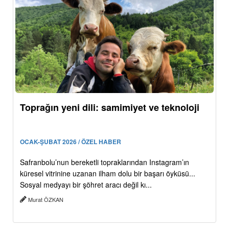
Toprağın yeni dili: samimiyet ve teknoloji
OCAK-ŞUBAT 2026 / ÖZEL HABER
Safranbolu’nun bereketli topraklarından Instagram’ın
küresel vitrinine uzanan ilham dolu bir başarı öyküsü...
Sosyal medyayı bir şöhret aracı değil kı...
Murat ÖZKAN