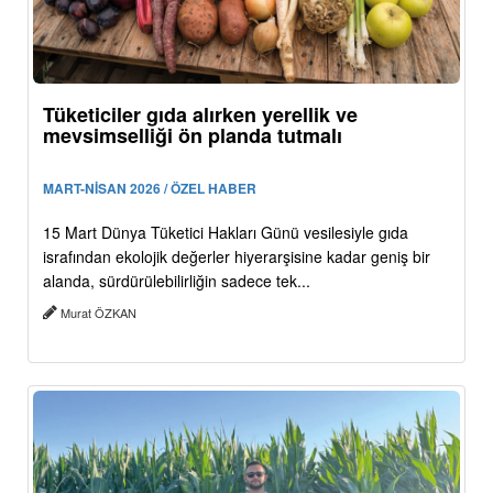
Tüketiciler gıda alırken yerellik ve
mevsimselliği ön planda tutmalı
MART-NİSAN 2026 / ÖZEL HABER
15 Mart Dünya Tüketici Hakları Günü vesilesiyle gıda
israfından ekolojik değerler hiyerarşisine kadar geniş bir
alanda, sürdürülebilirliğin sadece tek...
Murat ÖZKAN