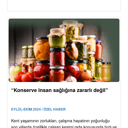
“Konserve insan sağlığına zararlı değil”
EYLÜL-EKİM 2024 / ÖZEL HABER
Kent yaşamının zorlukları, çalışma hayatının yoğunluğu
son yıllarda özellikle çalışan kesimi gıda konusunda hızlı ve