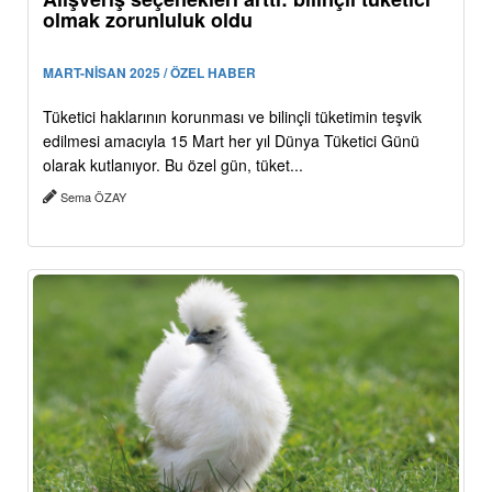
olmak zorunluluk oldu
MART-NİSAN 2025 / ÖZEL HABER
Tüketici haklarının korunması ve bilinçli tüketimin teşvik
edilmesi amacıyla 15 Mart her yıl Dünya Tüketici Günü
olarak kutlanıyor. Bu özel gün, tüket...
Sema ÖZAY