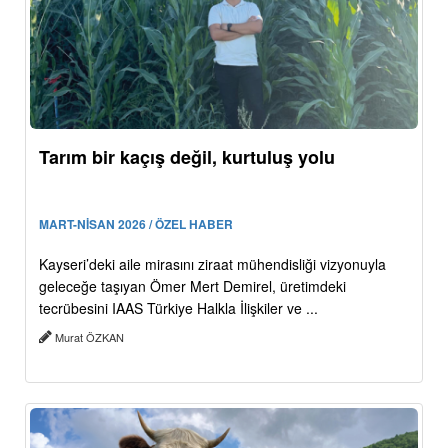
Tarım bir kaçış değil, kurtuluş yolu
MART-NİSAN 2026 / ÖZEL HABER
Kayseri’deki aile mirasını ziraat mühendisliği vizyonuyla
geleceğe taşıyan Ömer Mert Demirel, üretimdeki
tecrübesini IAAS Türkiye Halkla İlişkiler ve ...
Murat ÖZKAN