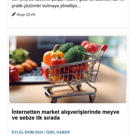
pratik çözümler bulmaya yöneltiyo...
Müge ÇEVİK
İnternetten market alışverişlerinde meyve
ve sebze ilk sırada
EYLÜL-EKİM 2024 / ÖZEL HABER