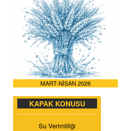
MART-NİSAN 2026
KAPAK KONUSU
Su Verimliliği