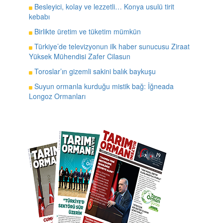
Besleyici, kolay ve lezzetli… Konya usulü tirit
kebabı
Birlikte üretim ve tüketim mümkün
Türkiye’de televizyonun ilk haber sunucusu Ziraat
Yüksek Mühendisi Zafer Cilasun
Toroslar’ın gizemli sakini balık baykuşu
Suyun ormanla kurduğu mistik bağ: İğneada
Longoz Ormanları