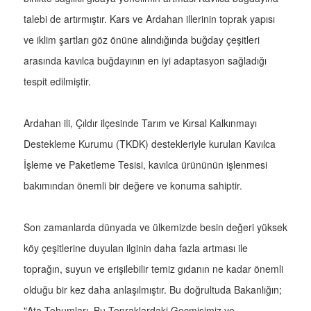
talebi de artırmıştır. Kars ve Ardahan illerinin toprak yapısı
ve iklim şartları göz önüne alındığında buğday çeşitleri
arasında kavılca buğdayının en iyi adaptasyon sağladığı
tespit edilmiştir.
Ardahan ili, Çıldır ilçesinde Tarım ve Kırsal Kalkınmayı
Destekleme Kurumu (TKDK) destekleriyle kurulan Kavılca
İşleme ve Paketleme Tesisi, kavılca ürününün işlenmesi
bakımından önemli bir değere ve konuma sahiptir.
Son zamanlarda dünyada ve ülkemizde besin değeri yüksek
köy çeşitlerine duyulan ilginin daha fazla artması ile
toprağın, suyun ve erişilebilir temiz gıdanın ne kadar önemli
olduğu bir kez daha anlaşılmıştır. Bu doğrultuda Bakanlığın;
"Ata Tohumları, Bu Topraklardaki Geçmişimiz ve