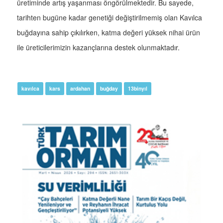
üretiminde artış yaşanması öngörülmektedir. Bu sayede,
tarihten bugüne kadar genetiği değiştirilmemiş olan Kavılca
buğdayına sahip çıkılırken, katma değeri yüksek nihai ürün
ile üreticilerimizin kazançlarına destek olunmaktadır.
kavılca
kars
ardahan
buğday
13binyıl