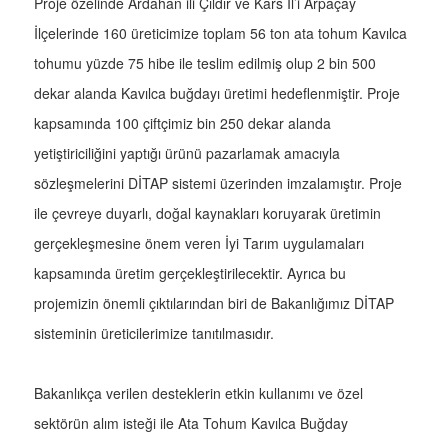
Proje özelinde Ardahan ili Çıldır ve Kars İl’i Arpaçay
İlçelerinde 160 üreticimize toplam 56 ton ata tohum Kavılca
tohumu yüzde 75 hibe ile teslim edilmiş olup 2 bin 500
dekar alanda Kavılca buğdayı üretimi hedeflenmiştir. Proje
kapsamında 100 çiftçimiz bin 250 dekar alanda
yetiştiriciliğini yaptığı ürünü pazarlamak amacıyla
sözleşmelerini DİTAP sistemi üzerinden imzalamıştır. Proje
ile çevreye duyarlı, doğal kaynakları koruyarak üretimin
gerçekleşmesine önem veren İyi Tarım uygulamaları
kapsamında üretim gerçekleştirilecektir. Ayrıca bu
projemizin önemli çıktılarından biri de Bakanlığımız DİTAP
sisteminin üreticilerimize tanıtılmasıdır.
Bakanlıkça verilen desteklerin etkin kullanımı ve özel
sektörün alım isteği ile Ata Tohum Kavılca Buğday