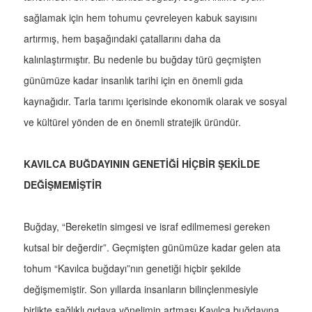
sağlamak için hem tohumu çevreleyen kabuk sayısını
artırmış, hem başağındaki çatallarını daha da
kalınlaştırmıştır. Bu nedenle bu buğday türü geçmişten
günümüze kadar insanlık tarihi için en önemli gıda
kaynağıdır. Tarla tarımı içerisinde ekonomik olarak ve sosyal
ve kültürel yönden de en önemli stratejik üründür.
KAVILCA BUĞDAYININ GENETİĞİ HİÇBİR ŞEKİLDE
DEĞİŞMEMİŞTİR
Buğday, “Bereketin simgesi ve israf edilmemesi gereken
kutsal bir değerdir”. Geçmişten günümüze kadar gelen ata
tohum “Kavılca buğdayı”nın genetiği hiçbir şekilde
değişmemiştir. Son yıllarda insanların bilinçlenmesiyle
birlikte sağlıklı gıdaya yönelimin artması Kavılca buğdayına