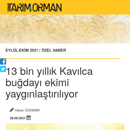
EYLÜL-EKİM 2021 / ÖZEL HABER
13 bin yıllık Kavılca
buğdayı ekimi
yaygınlaştırılıyor
Hakan ÖZDEMİR
28.09.2021