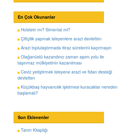
En Çok Okunanlar
Holstein mı? Simental mi?
Çiftçilik yapmak isteyenlere arazi devletten
Arazi toplulaştırmada itiraz sürelerini kaçırmayın
Olağanüstü kazandırıcı zaman aşımı yolu ile
taşınmaz mülkiyetinin kazanılması
Ceviz yetiştirmek isteyene arazi ve fidan desteği
devletten
Küçükbaş hayvancılık işletmesi kuracaklar nereden
başlamalı?
Son Eklenenler
Tarım Kitaplığı