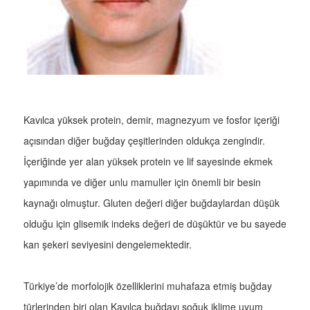
Kavılca yüksek protein, demir, magnezyum ve fosfor içeriği
açısından diğer buğday çeşitlerinden oldukça zengindir.
İçeriğinde yer alan yüksek protein ve lif sayesinde ekmek
yapımında ve diğer unlu mamuller için önemli bir besin
kaynağı olmuştur. Gluten değeri diğer buğdaylardan düşük
olduğu için glisemik indeks değeri de düşüktür ve bu sayede
kan şekeri seviyesini dengelemektedir.
Türkiye’de morfolojik özelliklerini muhafaza etmiş buğday
türlerinden biri olan Kavılca buğdayı soğuk iklime uyum