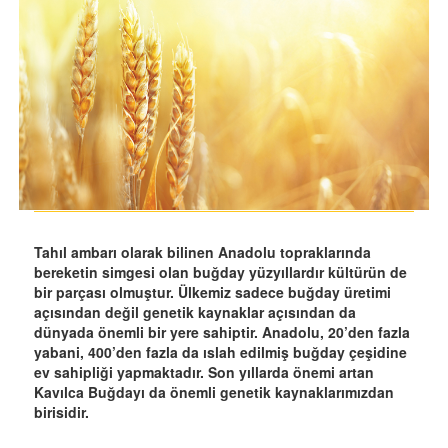
Tahıl ambarı olarak bilinen Anadolu topraklarında
bereketin simgesi olan buğday yüzyıllardır kültürün de
bir parçası olmuştur. Ülkemiz sadece buğday üretimi
açısından değil genetik kaynaklar açısından da
dünyada önemli bir yere sahiptir. Anadolu, 20’den fazla
yabani, 400’den fazla da ıslah edilmiş buğday çeşidine
ev sahipliği yapmaktadır. Son yıllarda önemi artan
Kavılca Buğdayı da önemli genetik kaynaklarımızdan
birisidir.