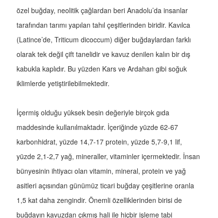
özel buğday, neolitik çağlardan beri Anadolu’da insanlar
tarafından tarımı yapılan tahıl çeşitlerinden biridir. Kavılca
(Latince’de, Triticum dicoccum) diğer buğdaylardan farklı
olarak tek değil çift tanelidir ve kavuz denilen kalın bir dış
kabukla kaplıdır. Bu yüzden Kars ve Ardahan gibi soğuk
iklimlerde yetiştirilebilmektedir.
İçermiş olduğu yüksek besin değeriyle birçok gıda
maddesinde kullanılmaktadır. İçeriğinde yüzde 62-67
karbonhidrat, yüzde 14,7-17 protein, yüzde 5,7-9,1 lif,
yüzde 2,1-2,7 yağ, mineraller, vitaminler içermektedir. İnsan
bünyesinin ihtiyacı olan vitamin, mineral, protein ve yağ
asitleri açısından günümüz ticari buğday çeşitlerine oranla
1,5 kat daha zengindir. Önemli özelliklerinden birisi de
buğdayın kavuzdan çıkmış hali ile hiçbir işleme tabi