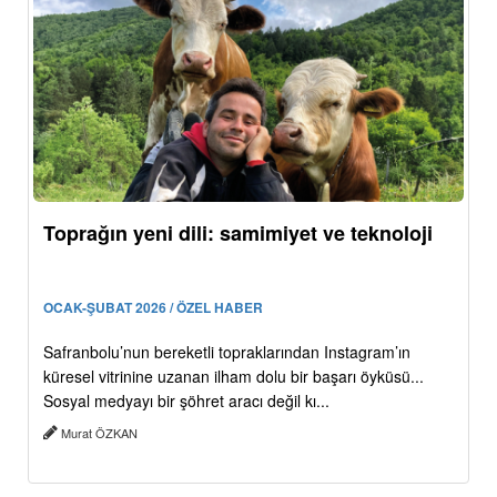
Toprağın yeni dili: samimiyet ve teknoloji
OCAK-ŞUBAT 2026 / ÖZEL HABER
Safranbolu’nun bereketli topraklarından Instagram’ın
küresel vitrinine uzanan ilham dolu bir başarı öyküsü...
Sosyal medyayı bir şöhret aracı değil kı...
Murat ÖZKAN