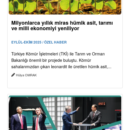
Milyonlarca yıllık miras hümik asit, tarımı
ve milli ekonomiyi yeniliyor
EYLÜL-EKİM 2025 / ÖZEL HABER
Türkiye Kömür İşletmeleri (TKİ) ile Tarım ve Orman
Bakanlığı önemli bir projede buluştu. Kömür
sahalarımızdan çıkan leonardit ile üretilen hümik asit,...
Hülya OMRAK