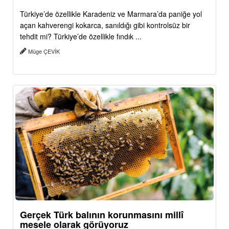
Türkiye’de özellikle Karadeniz ve Marmara’da paniğe yol
açan kahverengi kokarca, sanıldığı gibi kontrolsüz bir
tehdit mi? Türkiye’de özellikle fındık ...
Müge ÇEVİK
Gerçek Türk balının korunmasını millî
mesele olarak görüyoruz