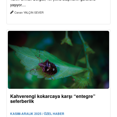
yaşıyor....
Canan YALÇIN SEVER
Kahverengi kokarcaya karşı “entegre”
seferberlik
KASIM-ARALIK 2025 / ÖZEL HABER