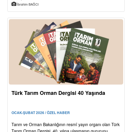
İbrahim BAĞCI
Türk Tarım Orman Dergisi 40 Yaşında
OCAK-ŞUBAT 2026 / ÖZEL HABER
Tarım ve Orman Bakanlığının resmî yayın organı olan Türk
Tarım Orman Dergisi, 40. yılına ulaşmanın gururunu