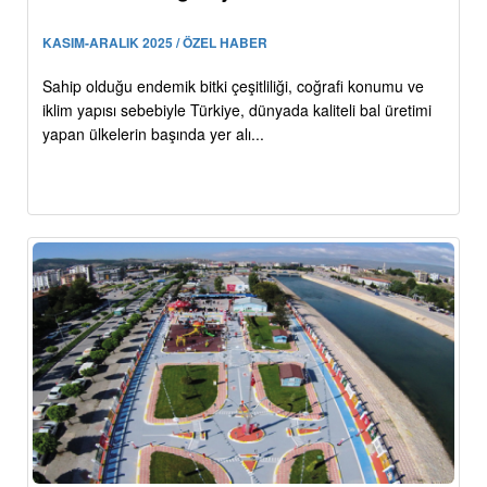
KASIM-ARALIK 2025 / ÖZEL HABER
Sahip olduğu endemik bitki çeşitliliği, coğrafi konumu ve
iklim yapısı sebebiyle Türkiye, dünyada kaliteli bal üretimi
yapan ülkelerin başında yer alı...