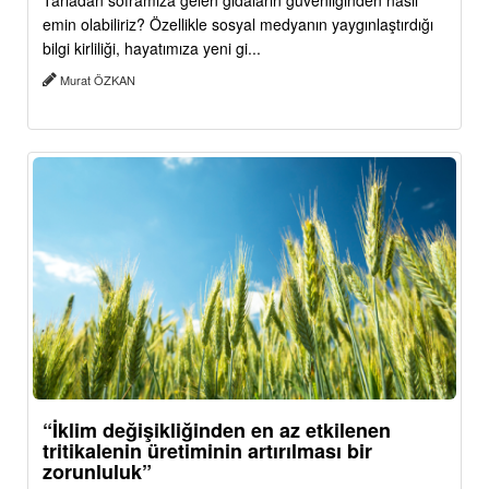
Tarladan soframıza gelen gıdaların güvenliğinden nasıl
emin olabiliriz? Özellikle sosyal medyanın yaygınlaştırdığı
bilgi kirliliği, hayatımıza yeni gi...
Murat ÖZKAN
“İklim değişikliğinden en az etkilenen
tritikalenin üretiminin artırılması bir
zorunluluk”