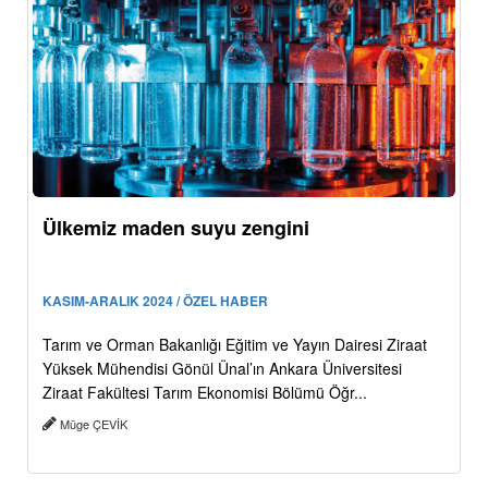
Ülkemiz maden suyu zengini
KASIM-ARALIK 2024 / ÖZEL HABER
Tarım ve Orman Bakanlığı Eğitim ve Yayın Dairesi Ziraat
Yüksek Mühendisi Gönül Ünal’ın Ankara Üniversitesi
Ziraat Fakültesi Tarım Ekonomisi Bölümü Öğr...
Müge ÇEVİK