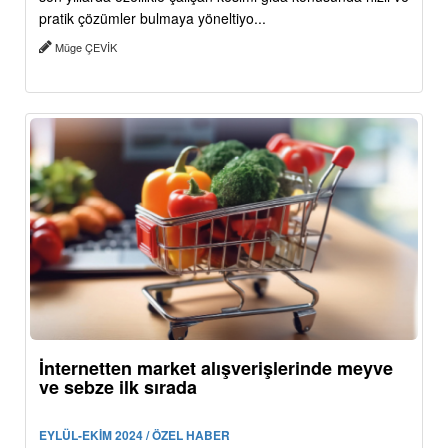
pratik çözümler bulmaya yöneltiyo...
Müge ÇEVİK
İnternetten market alışverişlerinde meyve
ve sebze ilk sırada
EYLÜL-EKİM 2024 / ÖZEL HABER