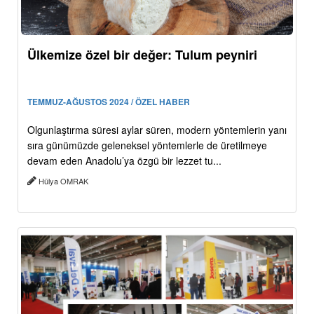
Ülkemize özel bir değer: Tulum peyniri
TEMMUZ-AĞUSTOS 2024 / ÖZEL HABER
Olgunlaştırma süresi aylar süren, modern yöntemlerin yanı
sıra günümüzde geleneksel yöntemlerle de üretilmeye
devam eden Anadolu’ya özgü bir lezzet tu...
Hülya OMRAK