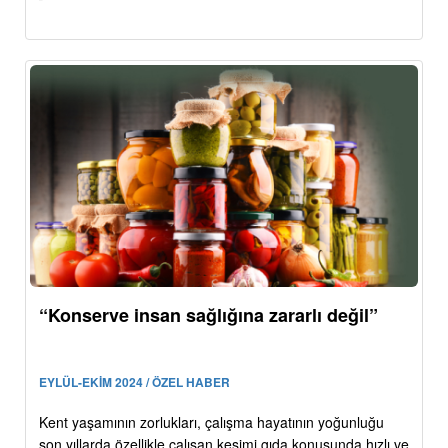
“Konserve insan sağlığına zararlı değil”
EYLÜL-EKİM 2024 / ÖZEL HABER
Kent yaşamının zorlukları, çalışma hayatının yoğunluğu
son yıllarda özellikle çalışan kesimi gıda konusunda hızlı ve