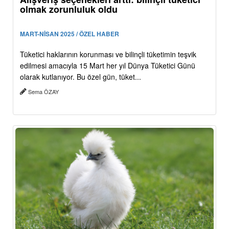
olmak zorunluluk oldu
MART-NİSAN 2025 / ÖZEL HABER
Tüketici haklarının korunması ve bilinçli tüketimin teşvik
edilmesi amacıyla 15 Mart her yıl Dünya Tüketici Günü
olarak kutlanıyor. Bu özel gün, tüket...
Sema ÖZAY