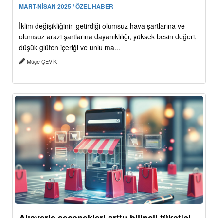
MART-NİSAN 2025 / ÖZEL HABER
İklim değişikliğinin getirdiği olumsuz hava şartlarına ve
olumsuz arazi şartlarına dayanıklılığı, yüksek besin değeri,
düşük glüten içeriği ve unlu ma...
Müge ÇEVİK
Alışveriş seçenekleri arttı: bilinçli tüketici