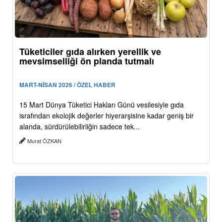
Tüketiciler gıda alırken yerellik ve
mevsimselliği ön planda tutmalı
MART-NİSAN 2026 / ÖZEL HABER
15 Mart Dünya Tüketici Hakları Günü vesilesiyle gıda
israfından ekolojik değerler hiyerarşisine kadar geniş bir
alanda, sürdürülebilirliğin sadece tek...
Murat ÖZKAN