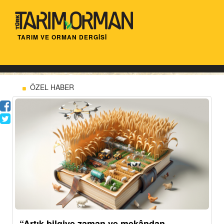
TARIM VE ORMAN DERGİSİ
ÖZEL HABER
“Artık bilgiye zaman ve mekândan