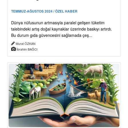
TEMMUZ-AĞUSTOS 2024 / ÖZEL HABER
Dünya nüfusunun artmasıyla paralel gelişen tüketim
talebindeki artış doğal kaynaklar üzerinde baskıyı artırdı.
Bu durum gıda güvencesini sağlamada çeş...
Murat ÖZKAN
İbrahim BAĞCI