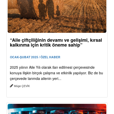
“Aile çiftçiliğinin devamı ve gelişimi, kırsal
kalkınma için kritik öneme sahip”
OCAK-ŞUBAT 2025 / ÖZEL HABER
2025 yılının Aile Yılı olarak ilan edilmesi çerçevesinde
konuya ilişkin birçok çalışma ve etkinlik yapılıyor. Biz de bu
çerçevede tarımda ailenin yeri...
Müge ÇEVİK