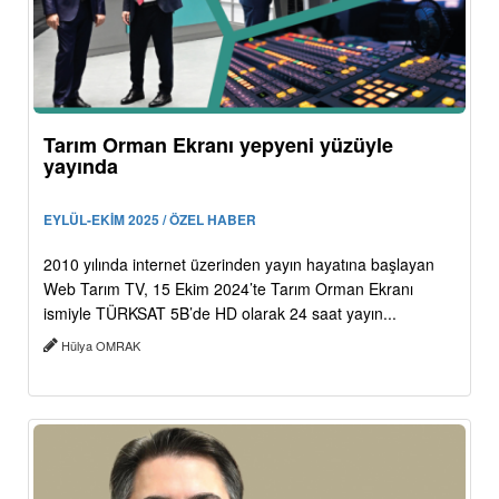
Tarım Orman Ekranı yepyeni yüzüyle
yayında
EYLÜL-EKİM 2025 / ÖZEL HABER
2010 yılında internet üzerinden yayın hayatına başlayan
Web Tarım TV, 15 Ekim 2024’te Tarım Orman Ekranı
ismiyle TÜRKSAT 5B’de HD olarak 24 saat yayın...
Hülya OMRAK