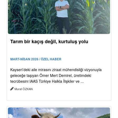
Tarım bir kaçış değil, kurtuluş yolu
MART-NİSAN 2026 / ÖZEL HABER
Kayseri’deki aile mirasını ziraat mühendisliği vizyonuyla
geleceğe taşıyan Ömer Mert Demirel, üretimdeki
tecrübesini IAAS Türkiye Halkla İlişkiler ve ...
Murat ÖZKAN