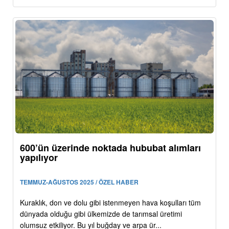
600’ün üzerinde noktada hububat alımları
yapılıyor
TEMMUZ-AĞUSTOS 2025 / ÖZEL HABER
Kuraklık, don ve dolu gibi istenmeyen hava koşulları tüm
dünyada olduğu gibi ülkemizde de tarımsal üretimi
olumsuz etkiliyor. Bu yıl buğday ve arpa ür...