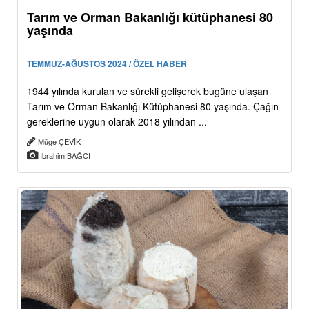
Tarım ve Orman Bakanlığı kütüphanesi 80
yaşında
TEMMUZ-AĞUSTOS 2024 / ÖZEL HABER
1944 yılında kurulan ve sürekli gelişerek bugüne ulaşan
Tarım ve Orman Bakanlığı Kütüphanesi 80 yaşında. Çağın
gereklerine uygun olarak 2018 yılından ...
Müge ÇEVİK
İbrahim BAĞCI