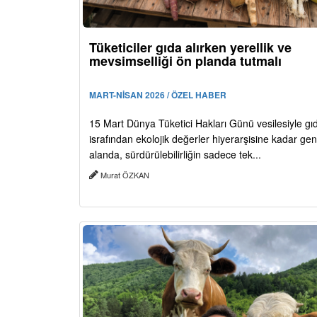
Tüketiciler gıda alırken yerellik ve
mevsimselliği ön planda tutmalı
MART-NİSAN 2026 / ÖZEL HABER
15 Mart Dünya Tüketici Hakları Günü vesilesiyle gı
israfından ekolojik değerler hiyerarşisine kadar geni
alanda, sürdürülebilirliğin sadece tek...
Murat ÖZKAN