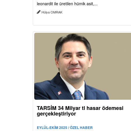
leonardit ile üretilen hümik asit,...
Hülya OMRAK
TARSİM 34 Milyar tl hasar ödemesi
gerçekleştiriyor
EYLÜL-EKİM 2025 / ÖZEL HABER