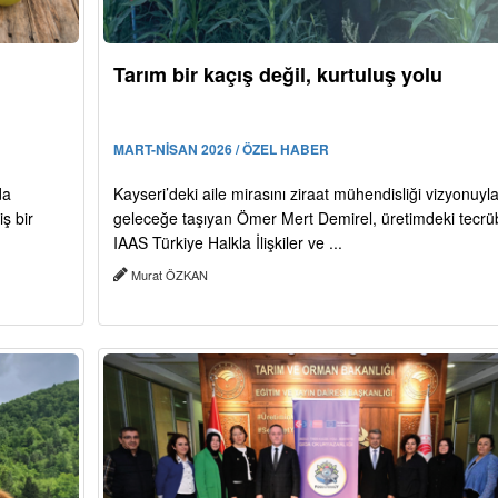
Tarım bir kaçış değil, kurtuluş yolu
MART-NİSAN 2026 / ÖZEL HABER
da
Kayseri’deki aile mirasını ziraat mühendisliği vizyonuyl
ş bir
geleceğe taşıyan Ömer Mert Demirel, üretimdeki tecrü
IAAS Türkiye Halkla İlişkiler ve ...
Murat ÖZKAN