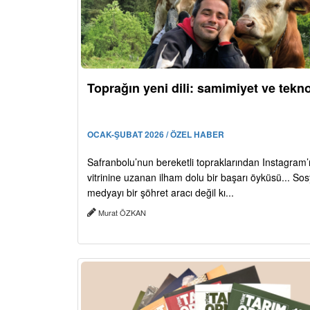
Toprağın yeni dili: samimiyet ve tekno
OCAK-ŞUBAT 2026 / ÖZEL HABER
Safranbolu’nun bereketli topraklarından Instagram’
vitrinine uzanan ilham dolu bir başarı öyküsü... Sos
medyayı bir şöhret aracı değil kı...
Murat ÖZKAN