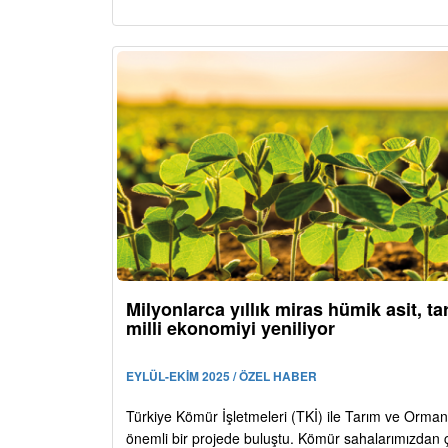
Milyonlarca yıllık miras hümik asit, ta
milli ekonomiyi yeniliyor
EYLÜL-EKİM 2025 / ÖZEL HABER
Türkiye Kömür İşletmeleri (TKİ) ile Tarım ve Orman
önemli bir projede buluştu. Kömür sahalarımızdan 