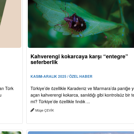
Kahverengi kokarcaya karşı “entegre”
seferberlik
KASIM-ARALIK 2025 / ÖZEL HABER
an Türk
Türkiye’de özellikle Karadeniz ve Marmara’da paniğe y
u
açan kahverengi kokarca, sanıldığı gibi kontrolsüz bir t
mi? Türkiye’de özellikle fındık ...
Müge ÇEVİK