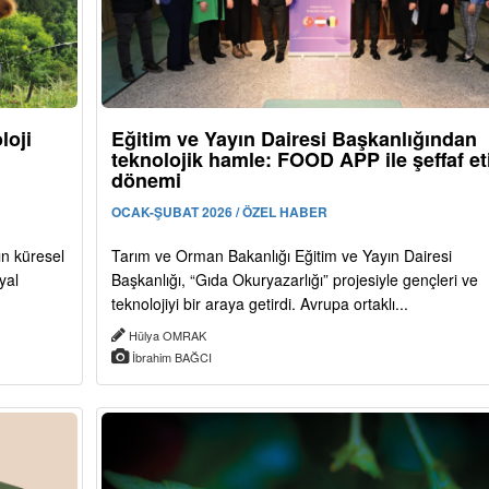
loji
Eğitim ve Yayın Dairesi Başkanlığından
teknolojik hamle: FOOD APP ile şeffaf et
dönemi
OCAK-ŞUBAT 2026 / ÖZEL HABER
ın küresel
Tarım ve Orman Bakanlığı Eğitim ve Yayın Dairesi
yal
Başkanlığı, “Gıda Okuryazarlığı” projesiyle gençleri ve
teknolojiyi bir araya getirdi. Avrupa ortaklı...
Hülya OMRAK
İbrahim BAĞCI