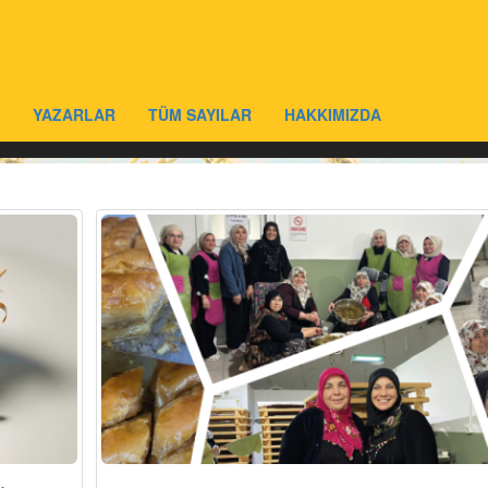
YAZARLAR
TÜM SAYILAR
HAKKIMIZDA