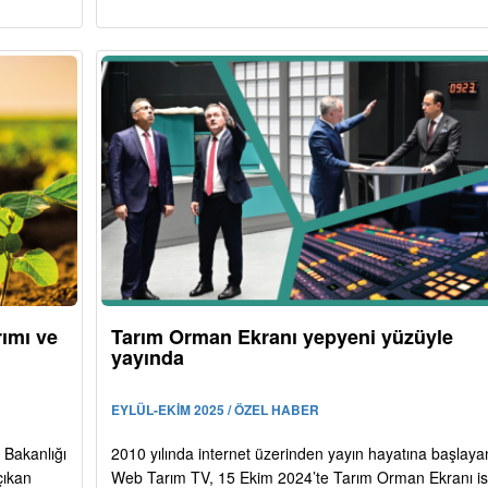
rımı ve
Tarım Orman Ekranı yepyeni yüzüyle
yayında
EYLÜL-EKİM 2025 / ÖZEL HABER
 Bakanlığı
2010 yılında internet üzerinden yayın hayatına başlaya
çıkan
Web Tarım TV, 15 Ekim 2024’te Tarım Orman Ekranı is