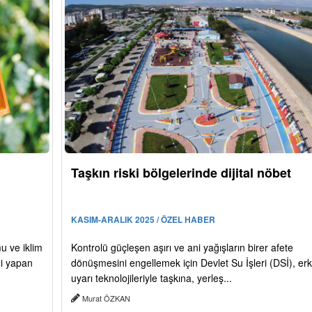
Taşkın riski bölgelerinde dijital nöbet
KASIM-ARALIK 2025 / ÖZEL HABER
mu ve iklim
Kontrolü güçleşen aşırı ve ani yağışların birer afete
mi yapan
dönüşmesini engellemek için Devlet Su İşleri (DSİ), er
uyarı teknolojileriyle taşkına, yerleş...
Murat ÖZKAN