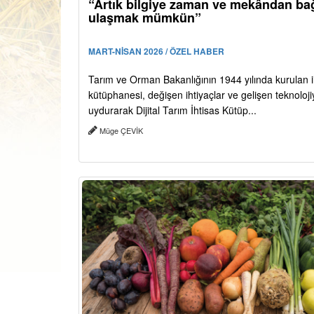
“Artık bilgiye zaman ve mekândan ba
ulaşmak mümkün”
MART-NİSAN 2026 / ÖZEL HABER
Tarım ve Orman Bakanlığının 1944 yılında kurulan i
kütüphanesi, değişen ihtiyaçlar ve gelişen teknoloj
uydurarak Dijital Tarım İhtisas Kütüp...
Müge ÇEVİK