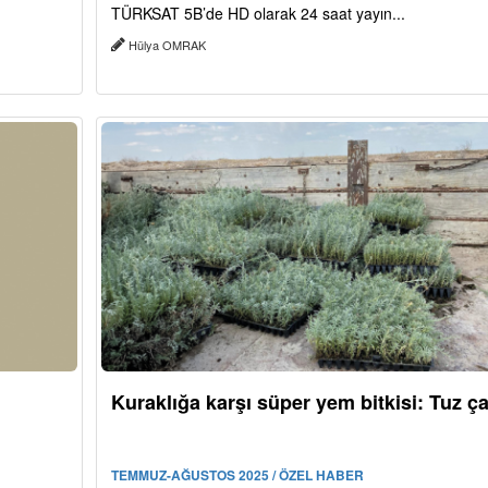
TÜRKSAT 5B’de HD olarak 24 saat yayın...
Hülya OMRAK
Kuraklığa karşı süper yem bitkisi: Tuz ça
TEMMUZ-AĞUSTOS 2025 / ÖZEL HABER