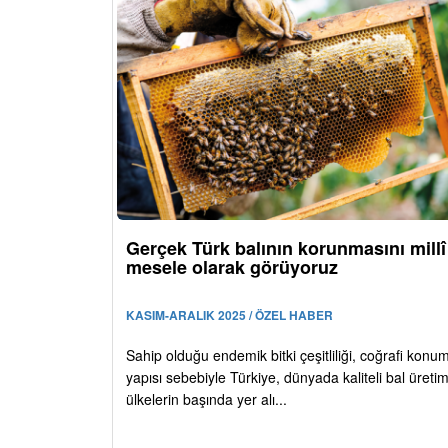
Gerçek Türk balının korunmasını millî
mesele olarak görüyoruz
KASIM-ARALIK 2025 / ÖZEL HABER
Sahip olduğu endemik bitki çeşitliliği, coğrafi konu
yapısı sebebiyle Türkiye, dünyada kaliteli bal üreti
ülkelerin başında yer alı...