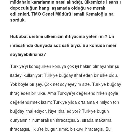
müdahale kararlarının nasıl alındığı, ülkemizde lisanslı
depoculuğun hangi aşamada olduğu ve merak
edilenleri, TMO Genel Müdürü İsmail Kemaloğlu’na
sorduk.
Hububat üretimi ülkemizin ihtiyacına yeterli mi? Un
ihracatında dünyada söz sahibiyiz. Bu konuda neler
söyleyebilirsiniz?
Türkiye’yi konuşurken konuya çok iyi hakim olmayanlar şu
ifadeyi kullanıyor: Türkiye buğday ithal eden bir ülke oldu.
Yok böyle bir şey. Çok net söyleyeyim size. Türkiye buğday
ihraç eden bir ülke. Ama Türkiye’yi değerlendirirken şöyle
değerlendirmek lazım: Türkiye yılda ortalama 4 milyon ton
buğday ithal ediyor. Niye ithal ediyor? Türkiye bugün
dünyanın 1 numaralı un ihracatçısı. 2. sırada makarna
ihracatçısı. İlk 3’te bulgur, irmik, bisküvi ihracatçısı. Bu