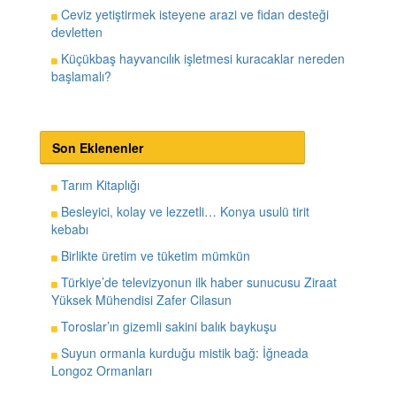
Ceviz yetiştirmek isteyene arazi ve fidan desteği
devletten
Küçükbaş hayvancılık işletmesi kuracaklar nereden
başlamalı?
Son Eklenenler
Tarım Kitaplığı
Besleyici, kolay ve lezzetli… Konya usulü tirit
kebabı
Birlikte üretim ve tüketim mümkün
Türkiye’de televizyonun ilk haber sunucusu Ziraat
Yüksek Mühendisi Zafer Cilasun
Toroslar’ın gizemli sakini balık baykuşu
Suyun ormanla kurduğu mistik bağ: İğneada
Longoz Ormanları