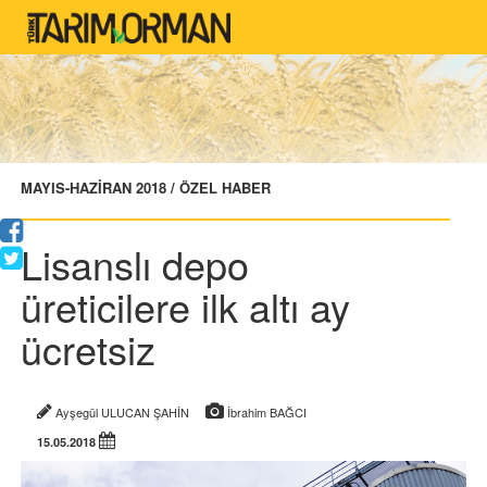
MAYIS-HAZİRAN 2018 / ÖZEL HABER
Lisanslı depo
üreticilere ilk altı ay
ücretsiz
Ayşegül ULUCAN ŞAHİN
İbrahim BAĞCI
15.05.2018