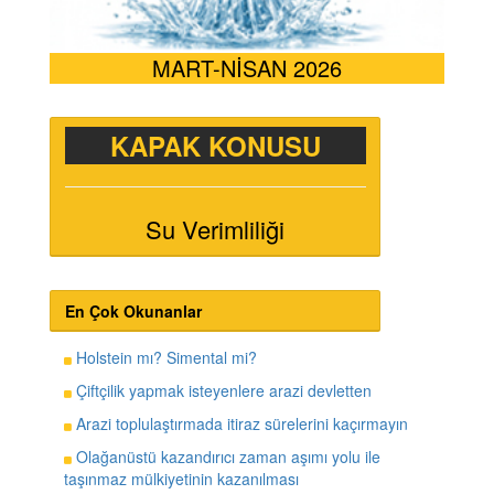
MART-NİSAN 2026
KAPAK KONUSU
Su Verimliliği
En Çok Okunanlar
Holstein mı? Simental mi?
Çiftçilik yapmak isteyenlere arazi devletten
Arazi toplulaştırmada itiraz sürelerini kaçırmayın
Olağanüstü kazandırıcı zaman aşımı yolu ile
taşınmaz mülkiyetinin kazanılması