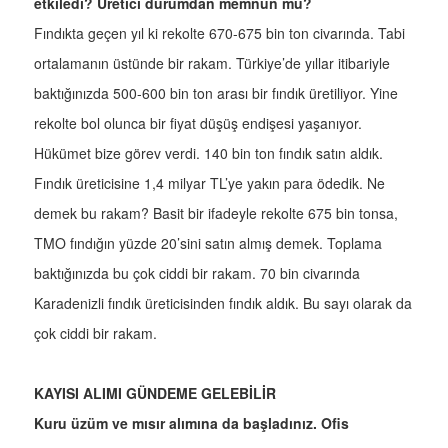
etkiledi? Üretici durumdan memnun mu?
Fındıkta geçen yıl ki rekolte 670-675 bin ton civarında. Tabi
ortalamanın üstünde bir rakam. Türkiye’de yıllar itibariyle
baktığınızda 500-600 bin ton arası bir fındık üretiliyor. Yine
rekolte bol olunca bir fiyat düşüş endişesi yaşanıyor.
Hükümet bize görev verdi. 140 bin ton fındık satın aldık.
Fındık üreticisine 1,4 milyar TL’ye yakın para ödedik. Ne
demek bu rakam? Basit bir ifadeyle rekolte 675 bin tonsa,
TMO fındığın yüzde 20’sini satın almış demek. Toplama
baktığınızda bu çok ciddi bir rakam. 70 bin civarında
Karadenizli fındık üreticisinden fındık aldık. Bu sayı olarak da
çok ciddi bir rakam.
KAYISI ALIMI GÜNDEME GELEBİLİR
Kuru üzüm ve mısır alımına da başladınız. Ofis