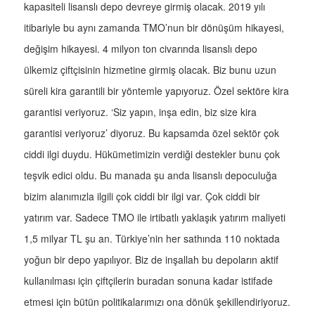
kapasiteli lisanslı depo devreye girmiş olacak. 2019 yılı
itibariyle bu aynı zamanda TMO’nun bir dönüşüm hikayesi,
değişim hikayesi. 4 milyon ton civarında lisanslı depo
ülkemiz çiftçisinin hizmetine girmiş olacak. Biz bunu uzun
süreli kira garantili bir yöntemle yapıyoruz. Özel sektöre kira
garantisi veriyoruz. ‘Siz yapın, inşa edin, biz size kira
garantisi veriyoruz’ diyoruz. Bu kapsamda özel sektör çok
ciddi ilgi duydu. Hükümetimizin verdiği destekler bunu çok
teşvik edici oldu. Bu manada şu anda lisanslı depoculuğa
bizim alanımızla ilgili çok ciddi bir ilgi var. Çok ciddi bir
yatırım var. Sadece TMO ile irtibatlı yaklaşık yatırım maliyeti
1,5 milyar TL şu an. Türkiye’nin her sathında 110 noktada
yoğun bir depo yapılıyor. Biz de inşallah bu depoların aktif
kullanılması için çiftçilerin buradan sonuna kadar istifade
etmesi için bütün politikalarımızı ona dönük şekillendiriyoruz.