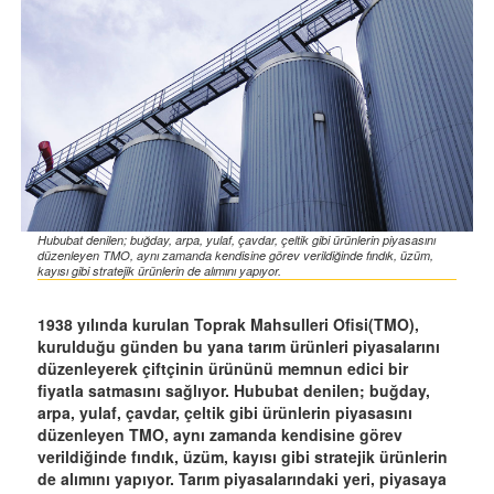
Hububat denilen; buğday, arpa, yulaf, çavdar, çeltik gibi ürünlerin piyasasını
düzenleyen TMO, aynı zamanda kendisine görev verildiğinde fındık, üzüm,
kayısı gibi stratejik ürünlerin de alımını yapıyor.
1938 yılında kurulan Toprak Mahsulleri Ofisi(TMO),
kurulduğu günden bu yana tarım ürünleri piyasalarını
düzenleyerek çiftçinin ürününü memnun edici bir
fiyatla satmasını sağlıyor. Hububat denilen; buğday,
arpa, yulaf, çavdar, çeltik gibi ürünlerin piyasasını
düzenleyen TMO, aynı zamanda kendisine görev
verildiğinde fındık, üzüm, kayısı gibi stratejik ürünlerin
de alımını yapıyor. Tarım piyasalarındaki yeri, piyasaya