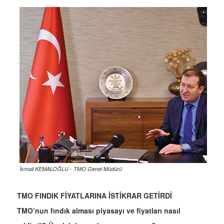
İsmail KEMALOĞLU - TMO Genel Müdürü
TMO FINDIK FİYATLARINA İSTİKRAR GETİRDİ
TMO’nun fındık alması piyasayı ve fiyatları nasıl