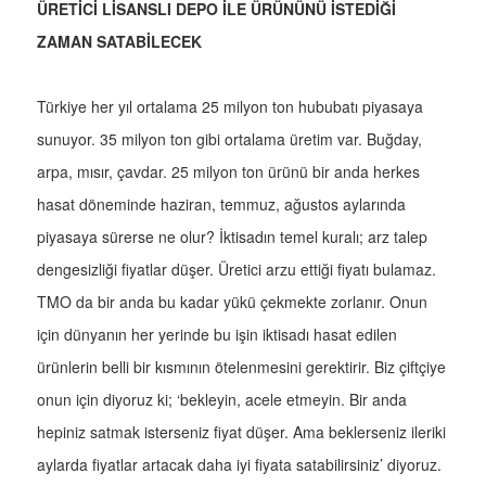
ÜRETİCİ LİSANSLI DEPO İLE ÜRÜNÜNÜ İSTEDİĞİ
ZAMAN SATABİLECEK
Türkiye her yıl ortalama 25 milyon ton hububatı piyasaya
sunuyor. 35 milyon ton gibi ortalama üretim var. Buğday,
arpa, mısır, çavdar. 25 milyon ton ürünü bir anda herkes
hasat döneminde haziran, temmuz, ağustos aylarında
piyasaya sürerse ne olur? İktisadın temel kuralı; arz talep
dengesizliği fiyatlar düşer. Üretici arzu ettiği fiyatı bulamaz.
TMO da bir anda bu kadar yükü çekmekte zorlanır. Onun
için dünyanın her yerinde bu işin iktisadı hasat edilen
ürünlerin belli bir kısmının ötelenmesini gerektirir. Biz çiftçiye
onun için diyoruz ki; ‘bekleyin, acele etmeyin. Bir anda
hepiniz satmak isterseniz fiyat düşer. Ama beklerseniz ileriki
aylarda fiyatlar artacak daha iyi fiyata satabilirsiniz’ diyoruz.