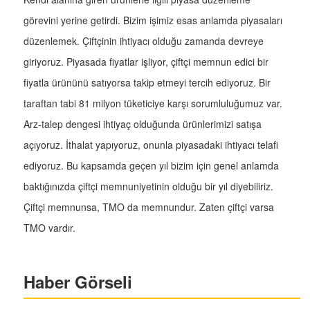
görevini yerine getirdi. Bizim işimiz esas anlamda piyasaları
düzenlemek. Çiftçinin ihtiyacı olduğu zamanda devreye
giriyoruz. Piyasada fiyatlar işliyor, çiftçi memnun edici bir
fiyatla ürününü satıyorsa takip etmeyi tercih ediyoruz. Bir
taraftan tabi 81 milyon tüketiciye karşı sorumluluğumuz var.
Arz-talep dengesi ihtiyaç olduğunda ürünlerimizi satışa
açıyoruz. İthalat yapıyoruz, onunla piyasadaki ihtiyacı telafi
ediyoruz. Bu kapsamda geçen yıl bizim için genel anlamda
baktığınızda çiftçi memnuniyetinin olduğu bir yıl diyebiliriz.
Çiftçi memnunsa, TMO da memnundur. Zaten çiftçi varsa
TMO vardır.
Haber Görseli