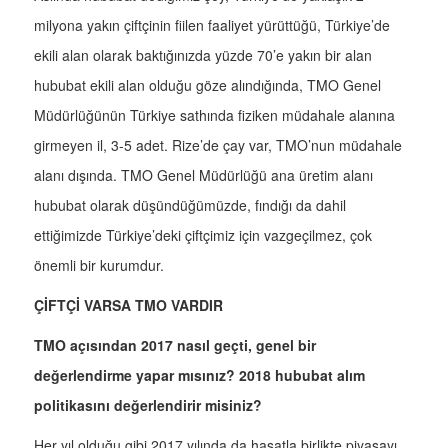
milyona yakın çiftçinin fiilen faaliyet yürüttüğü, Türkiye’de
ekili alan olarak baktığınızda yüzde 70’e yakın bir alan
hububat ekili alan olduğu göze alındığında, TMO Genel
Müdürlüğünün Türkiye sathında fiziken müdahale alanına
girmeyen il, 3-5 adet. Rize’de çay var, TMO’nun müdahale
alanı dışında. TMO Genel Müdürlüğü ana üretim alanı
hububat olarak düşündüğümüzde, fındığı da dahil
ettiğimizde Türkiye’deki çiftçimiz için vazgeçilmez, çok
önemli bir kurumdur.
ÇİFTÇİ VARSA TMO VARDIR
TMO açısından 2017 nasıl geçti, genel bir
değerlendirme yapar mısınız? 2018 hububat alım
politikasını değerlendirir misiniz?
Her yıl olduğu gibi 2017 yılında da hasatla birlikte piyasayı