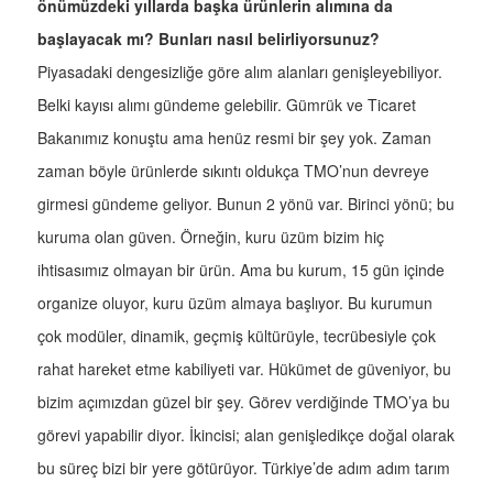
önümüzdeki yıllarda başka ürünlerin alımına da
başlayacak mı? Bunları nasıl belirliyorsunuz?
Piyasadaki dengesizliğe göre alım alanları genişleyebiliyor.
Belki kayısı alımı gündeme gelebilir. Gümrük ve Ticaret
Bakanımız konuştu ama henüz resmi bir şey yok. Zaman
zaman böyle ürünlerde sıkıntı oldukça TMO’nun devreye
girmesi gündeme geliyor. Bunun 2 yönü var. Birinci yönü; bu
kuruma olan güven. Örneğin, kuru üzüm bizim hiç
ihtisasımız olmayan bir ürün. Ama bu kurum, 15 gün içinde
organize oluyor, kuru üzüm almaya başlıyor. Bu kurumun
çok modüler, dinamik, geçmiş kültürüyle, tecrübesiyle çok
rahat hareket etme kabiliyeti var. Hükümet de güveniyor, bu
bizim açımızdan güzel bir şey. Görev verdiğinde TMO’ya bu
görevi yapabilir diyor. İkincisi; alan genişledikçe doğal olarak
bu süreç bizi bir yere götürüyor. Türkiye’de adım adım tarım