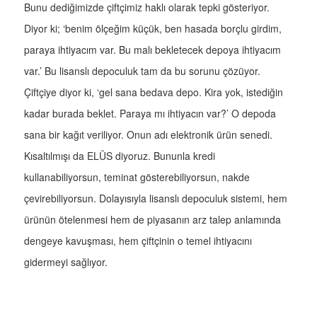
Bunu dediğimizde çiftçimiz haklı olarak tepki gösteriyor.
Diyor ki; ‘benim ölçeğim küçük, ben hasada borçlu girdim,
paraya ihtiyacım var. Bu malı bekletecek depoya ihtiyacım
var.’ Bu lisanslı depoculuk tam da bu sorunu çözüyor.
Çiftçiye diyor ki, ‘gel sana bedava depo. Kira yok, istediğin
kadar burada beklet. Paraya mı ihtiyacın var?’ O depoda
sana bir kağıt veriliyor. Onun adı elektronik ürün senedi.
Kısaltılmışı da ELÜS diyoruz. Bununla kredi
kullanabiliyorsun, teminat gösterebiliyorsun, nakde
çevirebiliyorsun. Dolayısıyla lisanslı depoculuk sistemi, hem
ürünün ötelenmesi hem de piyasanın arz talep anlamında
dengeye kavuşması, hem çiftçinin o temel ihtiyacını
gidermeyi sağlıyor.