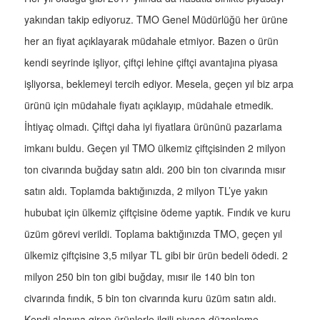
yakından takip ediyoruz. TMO Genel Müdürlüğü her ürüne
her an fiyat açıklayarak müdahale etmiyor. Bazen o ürün
kendi seyrinde işliyor, çiftçi lehine çiftçi avantajına piyasa
işliyorsa, beklemeyi tercih ediyor. Mesela, geçen yıl biz arpa
ürünü için müdahale fiyatı açıklayıp, müdahale etmedik.
İhtiyaç olmadı. Çiftçi daha iyi fiyatlara ürününü pazarlama
imkanı buldu. Geçen yıl TMO ülkemiz çiftçisinden 2 milyon
ton civarında buğday satın aldı. 200 bin ton civarında mısır
satın aldı. Toplamda baktığınızda, 2 milyon TL’ye yakın
hububat için ülkemiz çiftçisine ödeme yaptık. Fındık ve kuru
üzüm görevi verildi. Toplama baktığınızda TMO, geçen yıl
ülkemiz çiftçisine 3,5 milyar TL gibi bir ürün bedeli ödedi. 2
milyon 250 bin ton gibi buğday, mısır ile 140 bin ton
civarında fındık, 5 bin ton civarında kuru üzüm satın aldı.
Kendi alanına giren ürünlerle ilgili piyasa düzenleme