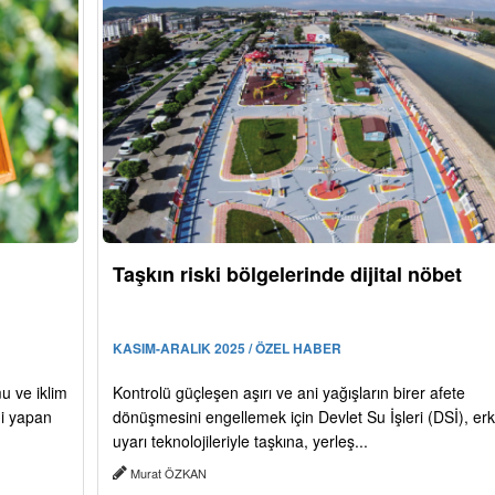
Taşkın riski bölgelerinde dijital nöbet
KASIM-ARALIK 2025 / ÖZEL HABER
mu ve iklim
Kontrolü güçleşen aşırı ve ani yağışların birer afete
mi yapan
dönüşmesini engellemek için Devlet Su İşleri (DSİ), er
uyarı teknolojileriyle taşkına, yerleş...
Murat ÖZKAN