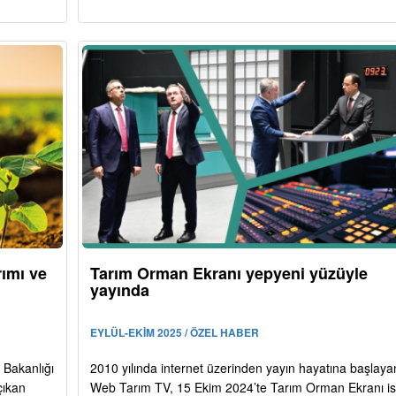
rımı ve
Tarım Orman Ekranı yepyeni yüzüyle
yayında
EYLÜL-EKİM 2025 / ÖZEL HABER
 Bakanlığı
2010 yılında internet üzerinden yayın hayatına başlaya
çıkan
Web Tarım TV, 15 Ekim 2024’te Tarım Orman Ekranı is