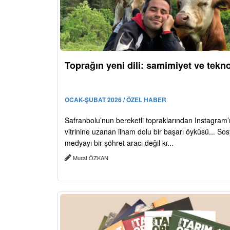
Toprağın yeni dili: samimiyet ve tekno
OCAK-ŞUBAT 2026 / ÖZEL HABER
Safranbolu’nun bereketli topraklarından Instagram’
vitrinine uzanan ilham dolu bir başarı öyküsü... Sos
medyayı bir şöhret aracı değil kı...
Murat ÖZKAN