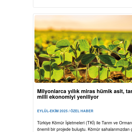
Milyonlarca yıllık miras hümik asit, ta
milli ekonomiyi yeniliyor
EYLÜL-EKİM 2025 / ÖZEL HABER
Türkiye Kömür İşletmeleri (TKİ) ile Tarım ve Orman
önemli bir projede buluştu. Kömür sahalarımızdan 