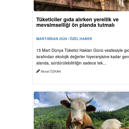
Tüketiciler gıda alırken yerellik ve
mevsimselliği ön planda tutmalı
MART-NİSAN 2026 / ÖZEL HABER
15 Mart Dünya Tüketici Hakları Günü vesilesiyle gı
israfından ekolojik değerler hiyerarşisine kadar geni
alanda, sürdürülebilirliğin sadece tek...
Murat ÖZKAN