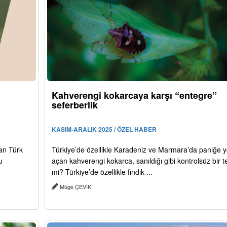
Kahverengi kokarcaya karşı “entegre”
seferberlik
KASIM-ARALIK 2025 / ÖZEL HABER
an Türk
Türkiye’de özellikle Karadeniz ve Marmara’da paniğe y
u
açan kahverengi kokarca, sanıldığı gibi kontrolsüz bir t
mi? Türkiye’de özellikle fındık ...
Müge ÇEVİK