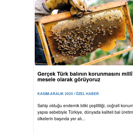
Gerçek Türk balının korunmasını millî
mesele olarak görüyoruz
KASIM-ARALIK 2025 / ÖZEL HABER
Sahip olduğu endemik bitki çeşitliliği, coğrafi konu
yapısı sebebiyle Türkiye, dünyada kaliteli bal üreti
ülkelerin başında yer alı...