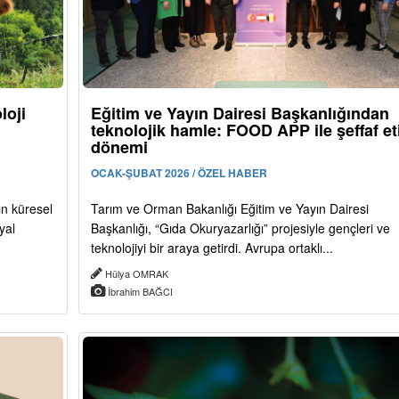
loji
Eğitim ve Yayın Dairesi Başkanlığından
teknolojik hamle: FOOD APP ile şeffaf et
dönemi
OCAK-ŞUBAT 2026 / ÖZEL HABER
ın küresel
Tarım ve Orman Bakanlığı Eğitim ve Yayın Dairesi
yal
Başkanlığı, “Gıda Okuryazarlığı” projesiyle gençleri ve
teknolojiyi bir araya getirdi. Avrupa ortaklı...
Hülya OMRAK
İbrahim BAĞCI