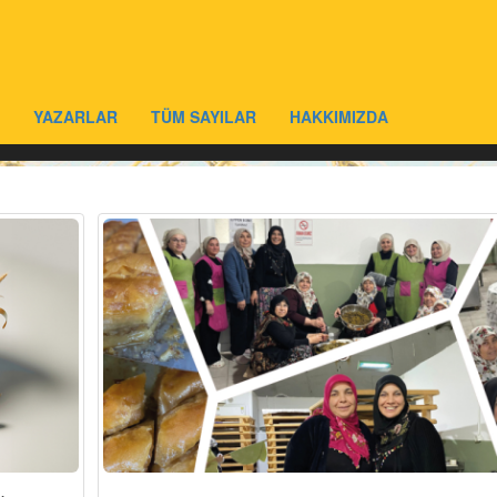
YAZARLAR
TÜM SAYILAR
HAKKIMIZDA