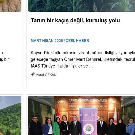
Tarım bir kaçış değil, kurtuluş yolu
MART-NİSAN 2026 / ÖZEL HABER
da
Kayseri’deki aile mirasını ziraat mühendisliği vizyonuyl
ş bir
geleceğe taşıyan Ömer Mert Demirel, üretimdeki tecrü
IAAS Türkiye Halkla İlişkiler ve ...
Murat ÖZKAN