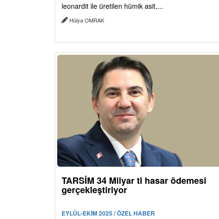
leonardit ile üretilen hümik asit,...
Hülya OMRAK
TARSİM 34 Milyar tl hasar ödemesi
gerçekleştiriyor
EYLÜL-EKİM 2025 / ÖZEL HABER