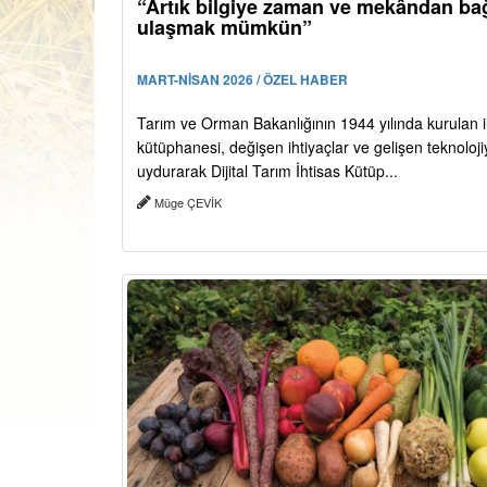
“Artık bilgiye zaman ve mekândan ba
ulaşmak mümkün”
MART-NİSAN 2026 / ÖZEL HABER
Tarım ve Orman Bakanlığının 1944 yılında kurulan i
kütüphanesi, değişen ihtiyaçlar ve gelişen teknoloj
uydurarak Dijital Tarım İhtisas Kütüp...
Müge ÇEVİK