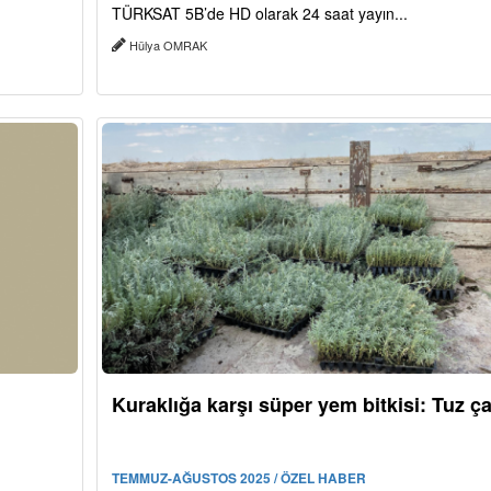
TÜRKSAT 5B’de HD olarak 24 saat yayın...
Hülya OMRAK
Kuraklığa karşı süper yem bitkisi: Tuz ça
TEMMUZ-AĞUSTOS 2025 / ÖZEL HABER