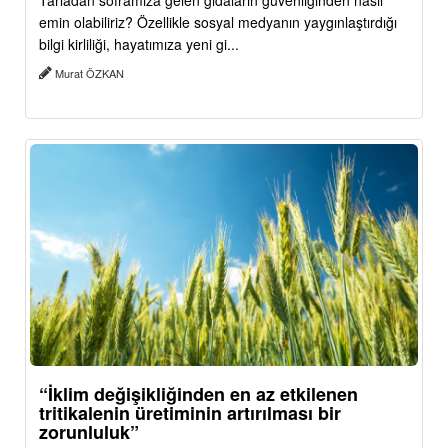
Tarladan soframıza gelen gıdaların güvenliğinden nasıl
emin olabiliriz? Özellikle sosyal medyanın yaygınlaştırdığı
bilgi kirliliği, hayatımıza yeni gi...
Murat ÖZKAN
“İklim değişikliğinden en az etkilenen
tritikalenin üretiminin artırılması bir
zorunluluk”