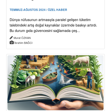
TEMMUZ-AĞUSTOS 2024 / ÖZEL HABER
Dünya nüfusunun artmasıyla paralel gelişen tüketim
talebindeki artış doğal kaynaklar üzerinde baskıyı artırdı.
Bu durum gıda güvencesini sağlamada çeş...
Murat ÖZKAN
İbrahim BAĞCI