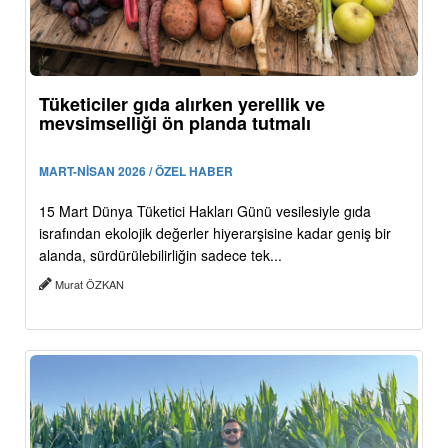
Tüketiciler gıda alırken yerellik ve
mevsimselliği ön planda tutmalı
MART-NİSAN 2026 / ÖZEL HABER
15 Mart Dünya Tüketici Hakları Günü vesilesiyle gıda
israfından ekolojik değerler hiyerarşisine kadar geniş bir
alanda, sürdürülebilirliğin sadece tek...
Murat ÖZKAN