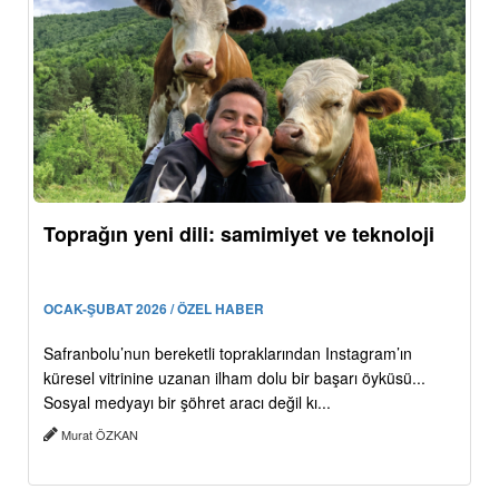
Toprağın yeni dili: samimiyet ve teknoloji
OCAK-ŞUBAT 2026 / ÖZEL HABER
Safranbolu’nun bereketli topraklarından Instagram’ın
küresel vitrinine uzanan ilham dolu bir başarı öyküsü...
Sosyal medyayı bir şöhret aracı değil kı...
Murat ÖZKAN