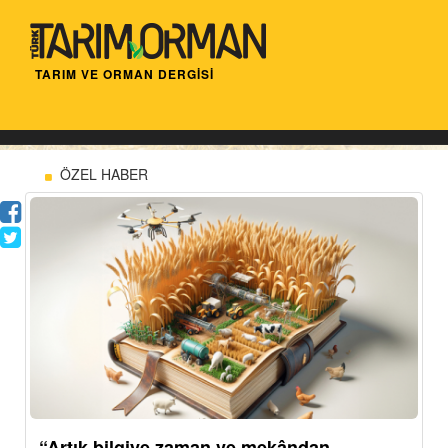
TARIM VE ORMAN DERGİSİ
ÖZEL HABER
“Artık bilgiye zaman ve mekândan