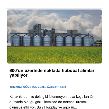
600’ün üzerinde noktada hububat alımları
yapılıyor
TEMMUZ-AĞUSTOS 2025 / ÖZEL HABER
Kuraklık, don ve dolu gibi istenmeyen hava koşulları tüm
dünyada olduğu gibi ülkemizde de tarımsal üretimi
olumsuz etkiliyor. Bu yıl buğday ve arpa ür...