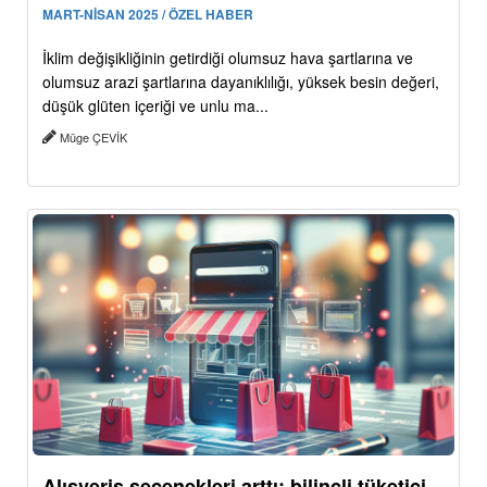
MART-NİSAN 2025 / ÖZEL HABER
İklim değişikliğinin getirdiği olumsuz hava şartlarına ve
olumsuz arazi şartlarına dayanıklılığı, yüksek besin değeri,
düşük glüten içeriği ve unlu ma...
Müge ÇEVİK
Alışveriş seçenekleri arttı: bilinçli tüketici