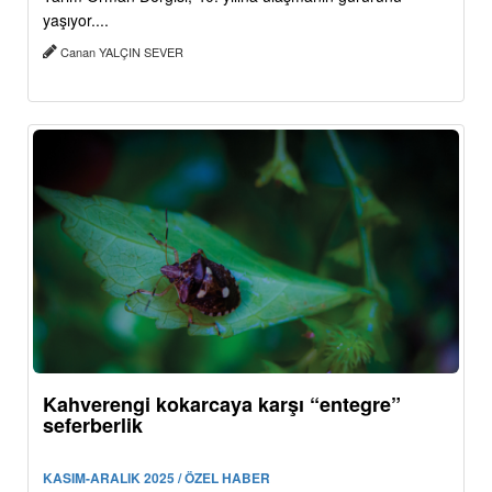
yaşıyor....
Canan YALÇIN SEVER
Kahverengi kokarcaya karşı “entegre”
seferberlik
KASIM-ARALIK 2025 / ÖZEL HABER