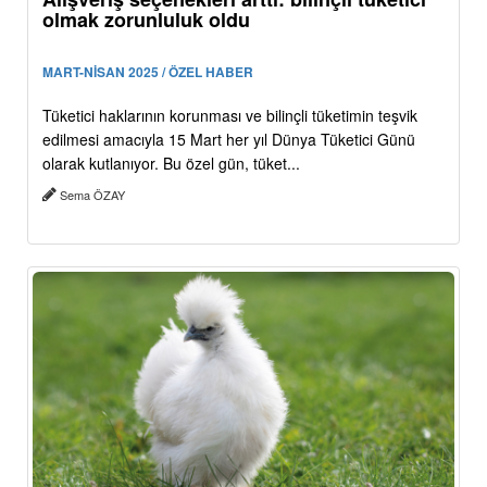
olmak zorunluluk oldu
MART-NİSAN 2025 / ÖZEL HABER
Tüketici haklarının korunması ve bilinçli tüketimin teşvik
edilmesi amacıyla 15 Mart her yıl Dünya Tüketici Günü
olarak kutlanıyor. Bu özel gün, tüket...
Sema ÖZAY