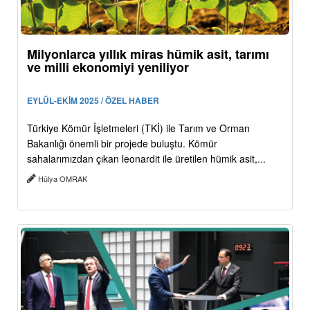
Milyonlarca yıllık miras hümik asit, tarımı
ve milli ekonomiyi yeniliyor
EYLÜL-EKİM 2025 / ÖZEL HABER
Türkiye Kömür İşletmeleri (TKİ) ile Tarım ve Orman
Bakanlığı önemli bir projede buluştu. Kömür
sahalarımızdan çıkan leonardit ile üretilen hümik asit,...
Hülya OMRAK