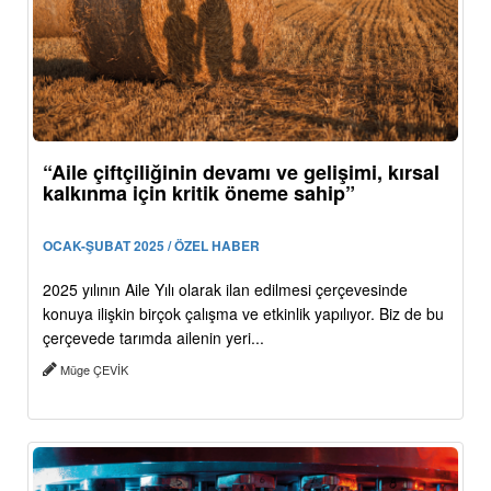
“Aile çiftçiliğinin devamı ve gelişimi, kırsal
kalkınma için kritik öneme sahip”
OCAK-ŞUBAT 2025 / ÖZEL HABER
2025 yılının Aile Yılı olarak ilan edilmesi çerçevesinde
konuya ilişkin birçok çalışma ve etkinlik yapılıyor. Biz de bu
çerçevede tarımda ailenin yeri...
Müge ÇEVİK