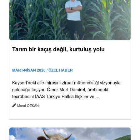
Tarım bir kaçış değil, kurtuluş yolu
MART-NİSAN 2026 / ÖZEL HABER
Kayseri’deki aile mirasını ziraat mühendisliği vizyonuyla
geleceğe taşıyan Ömer Mert Demirel, üretimdeki
tecrübesini IAAS Türkiye Halkla İlişkiler ve ...
Murat ÖZKAN