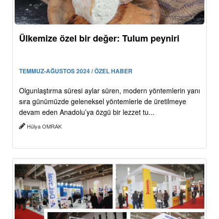
Ülkemize özel bir değer: Tulum peyniri
TEMMUZ-AĞUSTOS 2024 / ÖZEL HABER
Olgunlaştırma süresi aylar süren, modern yöntemlerin yanı
sıra günümüzde geleneksel yöntemlerle de üretilmeye
devam eden Anadolu’ya özgü bir lezzet tu...
Hülya OMRAK