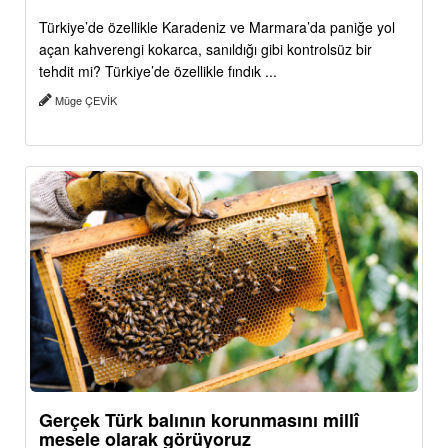
Türkiye’de özellikle Karadeniz ve Marmara’da paniğe yol
açan kahverengi kokarca, sanıldığı gibi kontrolsüz bir
tehdit mi? Türkiye’de özellikle fındık ...
Müge ÇEVİK
Gerçek Türk balının korunmasını millî
mesele olarak görüyoruz