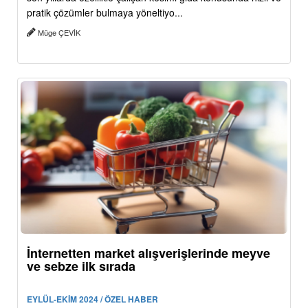
pratik çözümler bulmaya yöneltiyo...
Müge ÇEVİK
İnternetten market alışverişlerinde meyve
ve sebze ilk sırada
EYLÜL-EKİM 2024 / ÖZEL HABER