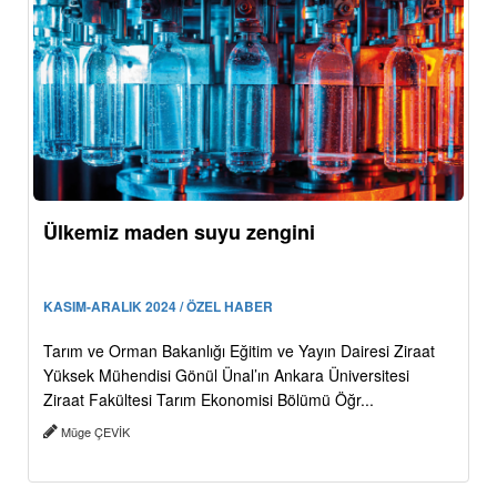
Ülkemiz maden suyu zengini
KASIM-ARALIK 2024 / ÖZEL HABER
Tarım ve Orman Bakanlığı Eğitim ve Yayın Dairesi Ziraat
Yüksek Mühendisi Gönül Ünal’ın Ankara Üniversitesi
Ziraat Fakültesi Tarım Ekonomisi Bölümü Öğr...
Müge ÇEVİK