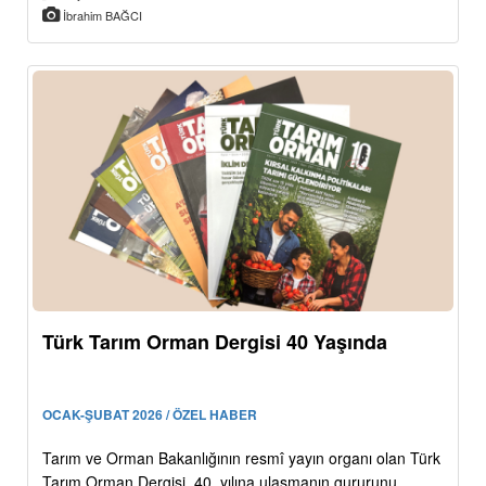
İbrahim BAĞCI
Türk Tarım Orman Dergisi 40 Yaşında
OCAK-ŞUBAT 2026 / ÖZEL HABER
Tarım ve Orman Bakanlığının resmî yayın organı olan Türk
Tarım Orman Dergisi, 40. yılına ulaşmanın gururunu