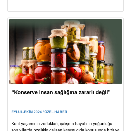
“Konserve insan sağlığına zararlı değil”
EYLÜL-EKİM 2024 / ÖZEL HABER
Kent yaşamının zorlukları, çalışma hayatının yoğunluğu
son yıllarda özellikle çalışan kesimi gıda konusunda hızlı ve