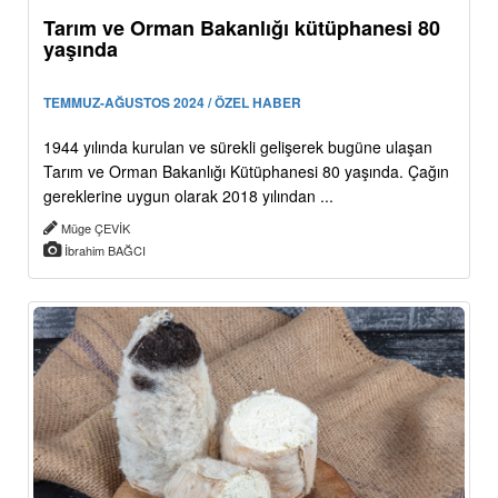
Tarım ve Orman Bakanlığı kütüphanesi 80
yaşında
TEMMUZ-AĞUSTOS 2024 / ÖZEL HABER
1944 yılında kurulan ve sürekli gelişerek bugüne ulaşan
Tarım ve Orman Bakanlığı Kütüphanesi 80 yaşında. Çağın
gereklerine uygun olarak 2018 yılından ...
Müge ÇEVİK
İbrahim BAĞCI