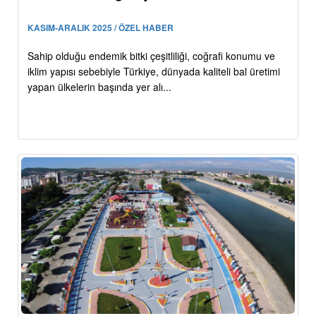
KASIM-ARALIK 2025 / ÖZEL HABER
Sahip olduğu endemik bitki çeşitliliği, coğrafi konumu ve
iklim yapısı sebebiyle Türkiye, dünyada kaliteli bal üretimi
yapan ülkelerin başında yer alı...