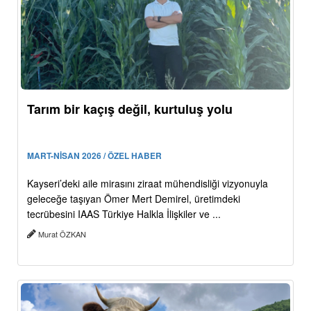
Tarım bir kaçış değil, kurtuluş yolu
MART-NİSAN 2026 / ÖZEL HABER
Kayseri’deki aile mirasını ziraat mühendisliği vizyonuyla
geleceğe taşıyan Ömer Mert Demirel, üretimdeki
tecrübesini IAAS Türkiye Halkla İlişkiler ve ...
Murat ÖZKAN