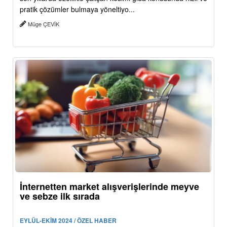
pratik çözümler bulmaya yöneltiyo...
Müge ÇEVİK
İnternetten market alışverişlerinde meyve
ve sebze ilk sırada
EYLÜL-EKİM 2024 / ÖZEL HABER