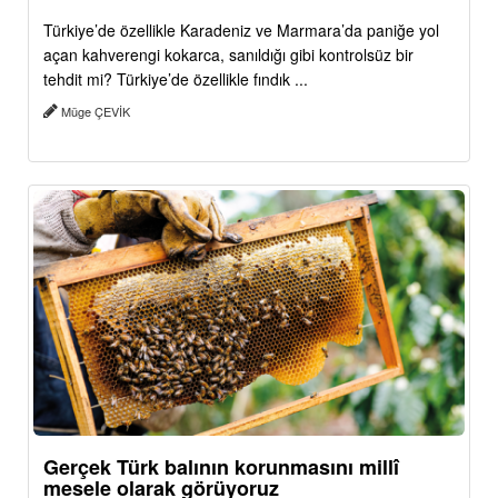
Türkiye’de özellikle Karadeniz ve Marmara’da paniğe yol
açan kahverengi kokarca, sanıldığı gibi kontrolsüz bir
tehdit mi? Türkiye’de özellikle fındık ...
Müge ÇEVİK
Gerçek Türk balının korunmasını millî
mesele olarak görüyoruz