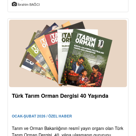
İbrahim BAĞCI
Türk Tarım Orman Dergisi 40 Yaşında
OCAK-ŞUBAT 2026 / ÖZEL HABER
Tarım ve Orman Bakanlığının resmî yayın organı olan Türk
Tarım Orman Dergisi, 40. yılına ulaşmanın gururunu