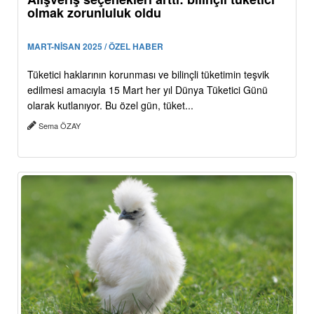
olmak zorunluluk oldu
MART-NİSAN 2025 / ÖZEL HABER
Tüketici haklarının korunması ve bilinçli tüketimin teşvik
edilmesi amacıyla 15 Mart her yıl Dünya Tüketici Günü
olarak kutlanıyor. Bu özel gün, tüket...
Sema ÖZAY