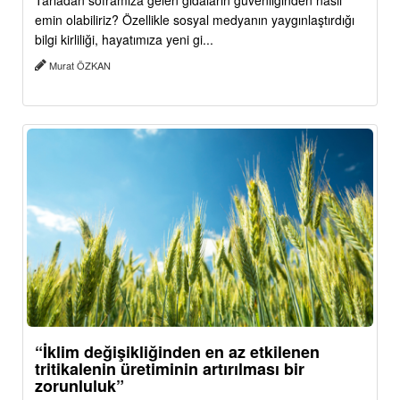
Tarladan soframıza gelen gıdaların güvenliğinden nasıl
emin olabiliriz? Özellikle sosyal medyanın yaygınlaştırdığı
bilgi kirliliği, hayatımıza yeni gi...
Murat ÖZKAN
“İklim değişikliğinden en az etkilenen
tritikalenin üretiminin artırılması bir
zorunluluk”