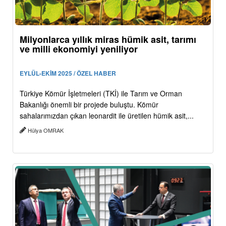
Milyonlarca yıllık miras hümik asit, tarımı
ve milli ekonomiyi yeniliyor
EYLÜL-EKİM 2025 / ÖZEL HABER
Türkiye Kömür İşletmeleri (TKİ) ile Tarım ve Orman
Bakanlığı önemli bir projede buluştu. Kömür
sahalarımızdan çıkan leonardit ile üretilen hümik asit,...
Hülya OMRAK