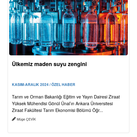
Ülkemiz maden suyu zengini
KASIM-ARALIK 2024 / ÖZEL HABER
Tarım ve Orman Bakanlığı Eğitim ve Yayın Dairesi Ziraat
Yüksek Mühendisi Gönül Ünal’ın Ankara Üniversitesi
Ziraat Fakültesi Tarım Ekonomisi Bölümü Öğr...
Müge ÇEVİK