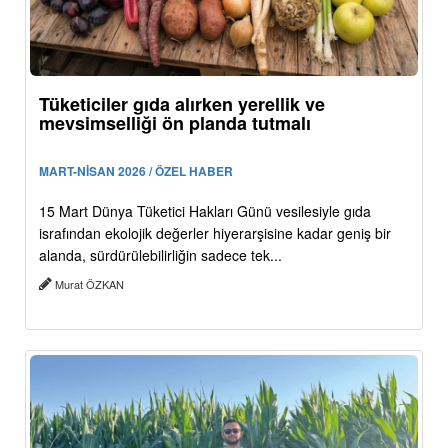
Tüketiciler gıda alırken yerellik ve
mevsimselliği ön planda tutmalı
MART-NİSAN 2026 / ÖZEL HABER
15 Mart Dünya Tüketici Hakları Günü vesilesiyle gıda
israfından ekolojik değerler hiyerarşisine kadar geniş bir
alanda, sürdürülebilirliğin sadece tek...
Murat ÖZKAN