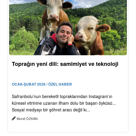
Toprağın yeni dili: samimiyet ve teknoloji
OCAK-ŞUBAT 2026 / ÖZEL HABER
Safranbolu’nun bereketli topraklarından Instagram’ın
küresel vitrinine uzanan ilham dolu bir başarı öyküsü...
Sosyal medyayı bir şöhret aracı değil kı...
Murat ÖZKAN