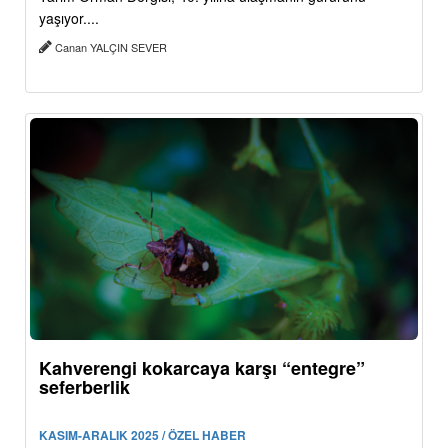
yaşıyor....
Canan YALÇIN SEVER
Kahverengi kokarcaya karşı “entegre”
seferberlik
KASIM-ARALIK 2025 / ÖZEL HABER