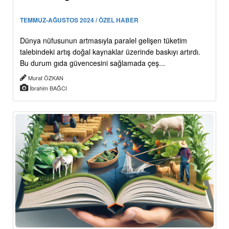
TEMMUZ-AĞUSTOS 2024 / ÖZEL HABER
Dünya nüfusunun artmasıyla paralel gelişen tüketim
talebindeki artış doğal kaynaklar üzerinde baskıyı artırdı.
Bu durum gıda güvencesini sağlamada çeş...
Murat ÖZKAN
İbrahim BAĞCI