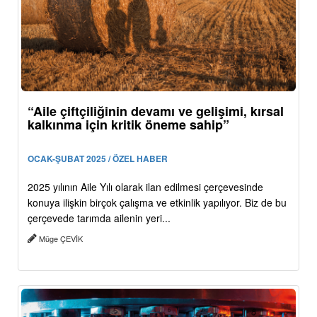
“Aile çiftçiliğinin devamı ve gelişimi, kırsal
kalkınma için kritik öneme sahip”
OCAK-ŞUBAT 2025 / ÖZEL HABER
2025 yılının Aile Yılı olarak ilan edilmesi çerçevesinde
konuya ilişkin birçok çalışma ve etkinlik yapılıyor. Biz de bu
çerçevede tarımda ailenin yeri...
Müge ÇEVİK