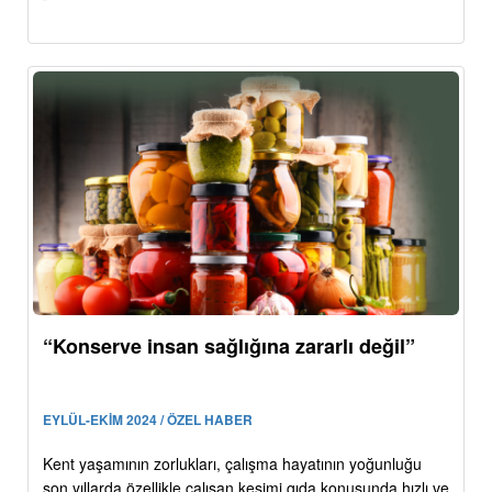
“Konserve insan sağlığına zararlı değil”
EYLÜL-EKİM 2024 / ÖZEL HABER
Kent yaşamının zorlukları, çalışma hayatının yoğunluğu
son yıllarda özellikle çalışan kesimi gıda konusunda hızlı ve