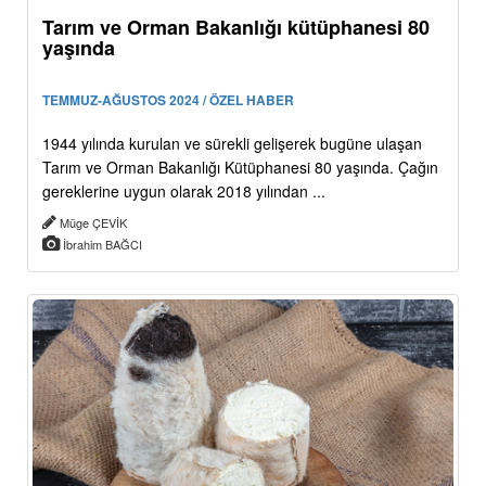
Tarım ve Orman Bakanlığı kütüphanesi 80
yaşında
TEMMUZ-AĞUSTOS 2024 / ÖZEL HABER
1944 yılında kurulan ve sürekli gelişerek bugüne ulaşan
Tarım ve Orman Bakanlığı Kütüphanesi 80 yaşında. Çağın
gereklerine uygun olarak 2018 yılından ...
Müge ÇEVİK
İbrahim BAĞCI