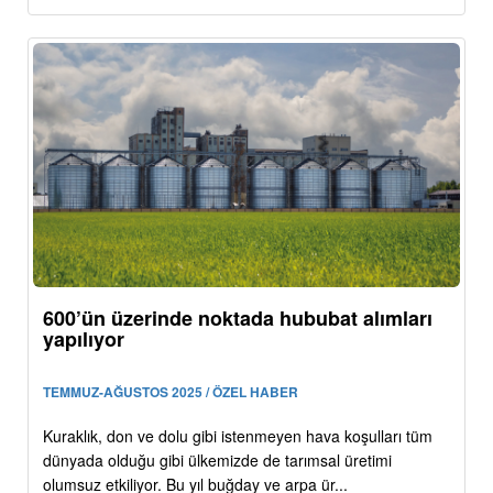
600’ün üzerinde noktada hububat alımları
yapılıyor
TEMMUZ-AĞUSTOS 2025 / ÖZEL HABER
Kuraklık, don ve dolu gibi istenmeyen hava koşulları tüm
dünyada olduğu gibi ülkemizde de tarımsal üretimi
olumsuz etkiliyor. Bu yıl buğday ve arpa ür...