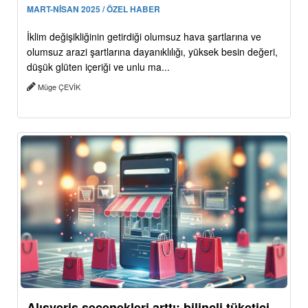
MART-NİSAN 2025 / ÖZEL HABER
İklim değişikliğinin getirdiği olumsuz hava şartlarına ve
olumsuz arazi şartlarına dayanıklılığı, yüksek besin değeri,
düşük glüten içeriği ve unlu ma...
Müge ÇEVİK
Alışveriş seçenekleri arttı: bilinçli tüketici