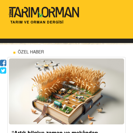
TARIM VE ORMAN DERGİSİ
ÖZEL HABER
“Artık bilgiye zaman ve mekândan