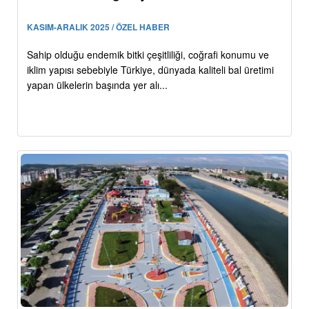
KASIM-ARALIK 2025 / ÖZEL HABER
Sahip olduğu endemik bitki çeşitliliği, coğrafi konumu ve
iklim yapısı sebebiyle Türkiye, dünyada kaliteli bal üretimi
yapan ülkelerin başında yer alı...