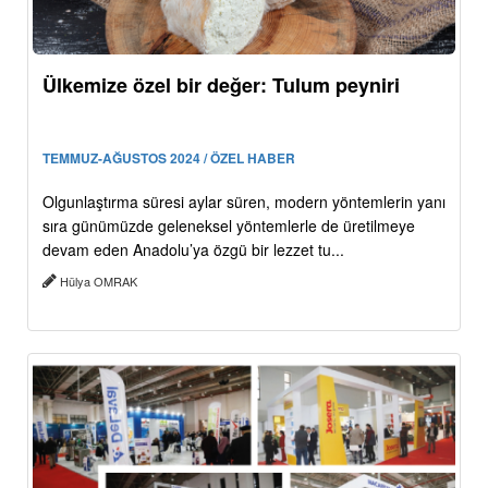
Ülkemize özel bir değer: Tulum peyniri
TEMMUZ-AĞUSTOS 2024 / ÖZEL HABER
Olgunlaştırma süresi aylar süren, modern yöntemlerin yanı
sıra günümüzde geleneksel yöntemlerle de üretilmeye
devam eden Anadolu’ya özgü bir lezzet tu...
Hülya OMRAK